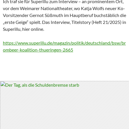
Ich traf sie für Superillu zum Interview – an prominentem Ort,
vor dem Weimarer Nationaltheater, wo Katja Wolfs neuer Ko-
Vorsitzender Gernot Süßmuth im Hauptberuf buchstäblich die
„erste Geige“ spielt. Das Interview, Titelstory (Heft 21/2025) in
Superillu, hier online.
https://www.superillu.de/magazin/politik/deutschland/bsw/br
ombeer-koalition-thueringen-2665