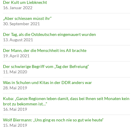
Der Kult um Liebknecht
16. Januar 2022
„Aber schiessen müsst ihr“
30. September 2021
Der Tag, als die Ostdeutschen eingemauert wurden
13. August 2021
Der Mann, der die Menschheit ins All brachte
19. April 2021
Der schwierige Begriff vom „Tag der Befreiung“
11. Mai 2020
Was in Schulen und Kitas in der DDR anders war
28. Mai 2019
Kuba: „Ganze Regionen leben damit, dass bei Ihnen seit Monaten kein
brot zu bekommen ist…“
16. Mai 2019
Wolf Biermann: „Uns ging es noch nie so gut wie heute“
15. Mai 2019