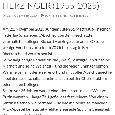
HERZINGER (1955-2025)
21. NOVEMBER 2025
SCHREIBE EINEN KOMMENTAR
Am 21. November 2025 auf dem Alten St. Matthäus-Friedhof
in Berlin-Schöneberg Abschied von dem geschätzten
Journalistenkollegen Richard Herzinger, der am 5. Oktober
wenige Wochen vor seinem 70.Geburtstag in Berlin
überraschend verstorben ist.
Seine langjährige Redaktion, die „Welt“, würdigte ihn für seine
Klarheit und seine Weisheit – und die vielen unangenehmen
Wahrheiten, mit denen er er oft und mit voller Absicht aneckte
– bei der Leserschaft, manchmal auch bei der Chefredaktion
oder seinen Kollegen.
Schon vor 25 Jahren war er einer der ersten, die die Welt vor
Putin warnten – lange Zeit gefiel das fast keinem. Von einem
„antirussischen Mainstream“ – so wie ihn heute so mancher
AfD-Apostel behauptet –fehlte lange jede Spur, im Gegenteil.