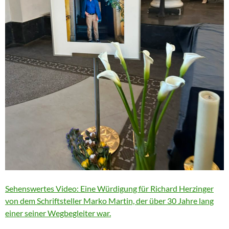
Sehenswertes Video: Eine Würdigung für Richard Herzinger
von dem Schriftsteller Marko Martin, der über 30 Jahre lang
einer seiner Wegbegleiter war.