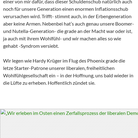
einer von mir dafür, dass dieser Schuldenschub natürlich auch
noch für unsere Generation einen enormen Inflationsschub
verursachen wird. Trifft- stimmt auch, in der Erbengeneration
aber keine Armen. Nebenbei hat’s auch genau unsere Boomer-
und Nutella-Generation- die grade an der Macht war oder ist,
ja auch mit ihrem Wohlfühl- und wir machen alles so wie
gehabt -Syndrom versiebt.
Wir legen wie Hardy Krüger im Flug des Phoenix grade die
letze Starter-Patrone unserer liberalen, freiheitlichen
Wohlfühlgesellschaft ein – in der Hoffnung, uns bald wieder in
die Lüfte zu erheben. Hoffentlich zündet sie.