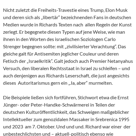
Nicht zuletzt die Freiheits-Travestie eines Trump, Elon Musk
und deren sich als „libertär“ bezeichnenden Fans in deutschen
Medien wurde in Richards Texten nach allen Regeln der Kunst
zerlegt. Er begegnete diesen Typen auf jene Weise, wie man
ihnen in den Worten des israelischen Soziologen Carlo
Strenger begegnen sollte: mit „zivilisierter Verachtung“. Das
gleiche galt für Antisemiten jeglicher Couleur und deren
Fetisch der „Israelkritik“. Galt jedoch auch Premier Netanyahus
Versuch, den liberalen Rechtsstaat in Israel zu schleifen – und
auch denjenigen aus Richards Leserschaft, die just angesichts
dieses Autoritarismus gern ein „Ja, aber“ murmelten.
Die Beispiele ließen sich fortführen, Stichwort etwa die Ernst
Jünger- oder Peter-Handke-Schwärmerei in Teilen der
deutschen Kulturöffentlichkeit, das Schweigen maßgeblicher
Intellektueller zum genozidalen Massaker in Srebrenica 1995
und 2023 am 7. Oktober. Und und und. Richard war einer der
unbestechlichsten und – aktuell-politisch ebenso wie