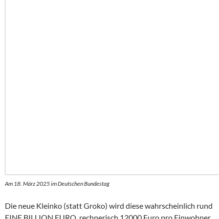
Am 18. März 2025 im Deutschen Bundestag
Die neue Kleinko (statt Groko) wird diese wahrscheinlich rund
EINE BILLION EURO, rechnerisch 12000 Euro pro Einwohner