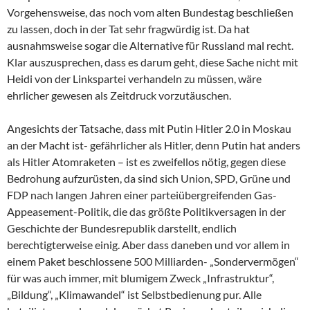
Vorgehensweise, das noch vom alten Bundestag beschließen
zu lassen, doch in der Tat sehr fragwürdig ist. Da hat
ausnahmsweise sogar die Alternative für Russland mal recht.
Klar auszusprechen, dass es darum geht, diese Sache nicht mit
Heidi von der Linkspartei verhandeln zu müssen, wäre
ehrlicher gewesen als Zeitdruck vorzutäuschen.
Angesichts der Tatsache, dass mit Putin Hitler 2.0 in Moskau
an der Macht ist- gefährlicher als Hitler, denn Putin hat anders
als Hitler Atomraketen – ist es zweifellos nötig, gegen diese
Bedrohung aufzurüsten, da sind sich Union, SPD, Grüne und
FDP nach langen Jahren einer parteiübergreifenden Gas-
Appeasement-Politik, die das größte Politikversagen in der
Geschichte der Bundesrepublik darstellt, endlich
berechtigterweise einig. Aber dass daneben und vor allem in
einem Paket beschlossene 500 Milliarden- „Sondervermögen“
für was auch immer, mit blumigem Zweck „Infrastruktur“,
„Bildung“, „Klimawandel“ ist Selbstbedienung pur. Alle