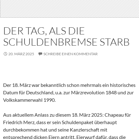
DER TAG, ALS DIE
SCHULDENBREMSE STARB
20. MÄRZ 2025
SCHREIBE EINEN KOMMENTAR
Der 18. März war bekanntlich schon mehrmals ein historisches
Datum für Deutschland, u.a. zur Märzrevolution 1848 und zur
Volkskammerwahl 1990.
Aus aktuellem Anlass zu diesem 18. März 2025: Chapeau für
Friedrich Merz, dass er sein Schuldenpaket überhaupt
durchbekommen hat und seine Kanzlerschaft mit
entsprechend dicken Eiern antritt. Eierwurf dafür, dass die