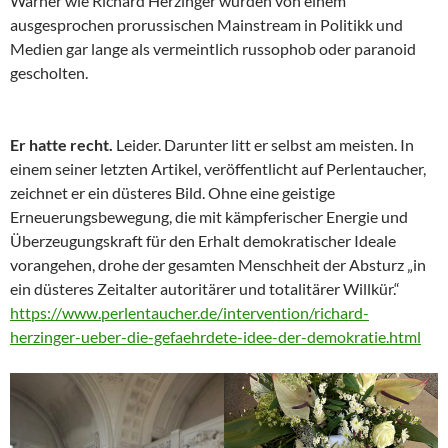
Warner wie Richard Herzinger wurden von einem
ausgesprochen prorussischen Mainstream in Politikk und
Medien gar lange als vermeintlich russophob oder paranoid
gescholten.
Er hatte recht.
Leider. Darunter litt er selbst am meisten. In
einem seiner letzten Artikel, veröffentlicht auf Perlentaucher,
zeichnet er ein düsteres Bild. Ohne eine geistige
Erneuerungsbewegung, die mit kämpferischer Energie und
Überzeugungskraft für den Erhalt demokratischer Ideale
vorangehen, drohe der gesamten Menschheit der Absturz „in
ein düsteres Zeitalter autoritärer und totalitärer Willkür.“
https://www.perlentaucher.de/intervention/richard-
herzinger-ueber-die-gefaehrdete-idee-der-demokratie.html