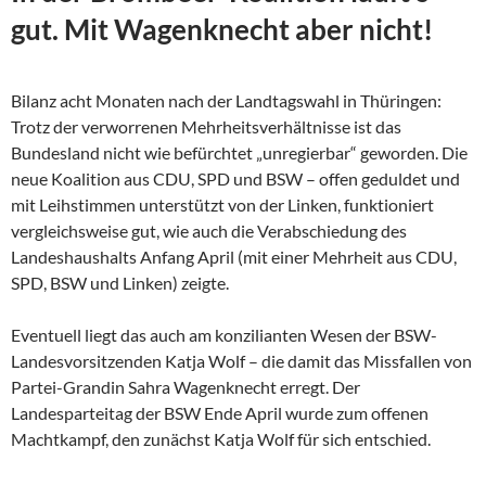
gut. Mit Wagenknecht aber nicht!
Bilanz acht Monaten nach der Landtagswahl in Thüringen:
Trotz der verworrenen Mehrheitsverhältnisse ist das
Bundesland nicht wie befürchtet „unregierbar“ geworden. Die
neue Koalition aus CDU, SPD und BSW – offen geduldet und
mit Leihstimmen unterstützt von der Linken, funktioniert
vergleichsweise gut, wie auch die Verabschiedung des
Landeshaushalts Anfang April (mit einer Mehrheit aus CDU,
SPD, BSW und Linken) zeigte.
Eventuell liegt das auch am konzilianten Wesen der
BSW-
Landesvorsitzenden Katja Wolf – die damit das Missfallen von
Partei-Grandin Sahra Wagenknecht erregt. Der
Landesparteitag der BSW Ende April wurde zum offenen
Machtkampf, den zunächst Katja Wolf für sich entschied.