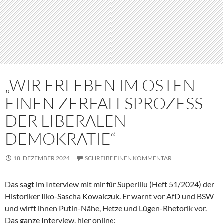
„WIR ERLEBEN IM OSTEN
EINEN ZERFALLSPROZESS
DER LIBERALEN
DEMOKRATIE“
18. DEZEMBER 2024
SCHREIBE EINEN KOMMENTAR
Das sagt im Interview mit mir für Superillu (Heft 51/2024) der
Historiker Ilko-Sascha Kowalczuk. Er warnt vor AfD und BSW
und wirft ihnen Putin-Nähe, Hetze und Lügen-Rhetorik vor.
Das ganze Interview, hier online: