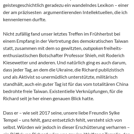
geistesgeschichtlich geradezu ein wandelndes Lexikon – einer
der am präzisesten argumentierenden Intellektuellen, die ich
kennenlernen durfte.
Nicht zufällig fand unser letztes Treffen im Frühherbst bei
einem Empfang in der Vertretung des demokratischen Taiwan
statt, zusammen mit dem so gewitzten,
outspoken
freiheits-
enthusiastischen Botschafter Professor Shieh, mit Roderich
Kiesewetter und anderen. Und natürlich ging es auch darum,
dass jeder Tag, an dem die Ukraine, die Richard publizistisch
und als Aktivist so unermüdlich unterstützte, militärisch
standhält, auch ein guter Tag ist für das vom totalitären China
bedrohte freie Taiwan. Existentielle Verknüpfungen, für die
Richard seit je her einen genauen Blick hatte.
Dass er – wie seit 2017 seine, unsere liebe Freundin Sylke
Tempel – uns fehlt, ganz entsetzlich fehlt, versteht sich von
selbst. Würden wir jedoch in dieser Erschütterung verharren –