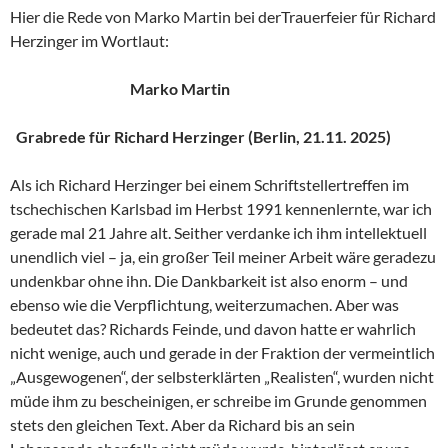
Hier die Rede von Marko Martin bei derTrauerfeier für Richard
Herzinger im Wortlaut:
Marko Martin
Grabrede für Richard Herzinger (Berlin, 21.11. 2025)
Als ich Richard Herzinger bei einem Schriftstellertreffen im
tschechischen Karlsbad im Herbst 1991 kennenlernte, war ich
gerade mal 21 Jahre alt. Seither verdanke ich ihm intellektuell
unendlich viel – ja, ein großer Teil meiner Arbeit wäre geradezu
undenkbar ohne ihn. Die Dankbarkeit ist also enorm – und
ebenso wie die Verpflichtung, weiterzumachen. Aber was
bedeutet das? Richards Feinde, und davon hatte er wahrlich
nicht wenige, auch und gerade in der Fraktion der vermeintlich
„Ausgewogenen“, der selbsterklärten „Realisten“, wurden nicht
müde ihm zu bescheinigen, er schreibe im Grunde genommen
stets den gleichen Text. Aber da Richard bis an sein