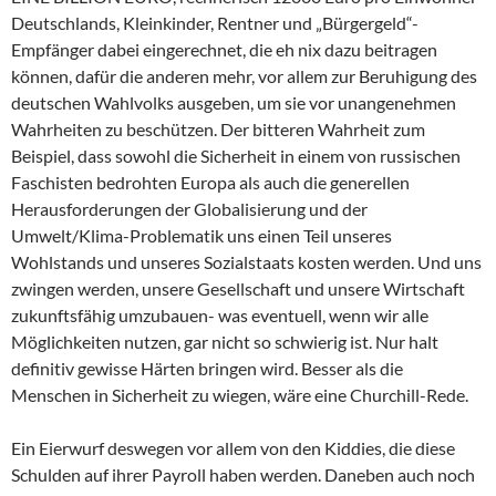
Deutschlands, Kleinkinder, Rentner und „Bürgergeld“-
Empfänger dabei eingerechnet, die eh nix dazu beitragen
können, dafür die anderen mehr, vor allem zur Beruhigung des
deutschen Wahlvolks ausgeben, um sie vor unangenehmen
Wahrheiten zu beschützen. Der bitteren Wahrheit zum
Beispiel, dass sowohl die Sicherheit in einem von russischen
Faschisten bedrohten Europa als auch die generellen
Herausforderungen der Globalisierung und der
Umwelt/Klima-Problematik uns einen Teil unseres
Wohlstands und unseres Sozialstaats kosten werden. Und uns
zwingen werden, unsere Gesellschaft und unsere Wirtschaft
zukunftsfähig umzubauen- was eventuell, wenn wir alle
Möglichkeiten nutzen, gar nicht so schwierig ist. Nur halt
definitiv gewisse Härten bringen wird. Besser als die
Menschen in Sicherheit zu wiegen, wäre eine Churchill-Rede.
Ein Eierwurf deswegen vor allem von den Kiddies, die diese
Schulden auf ihrer Payroll haben werden. Daneben auch noch