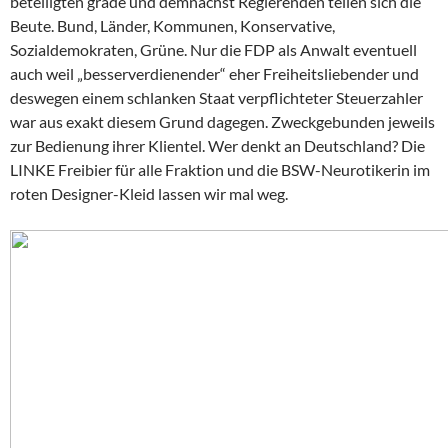
beteiligten grade und demnächst Regierenden teilen sich die
Beute. Bund, Länder, Kommunen, Konservative,
Sozialdemokraten, Grüne. Nur die FDP als Anwalt eventuell
auch weil „besserverdienender“ eher Freiheitsliebender und
deswegen einem schlanken Staat verpflichteter Steuerzahler
war aus exakt diesem Grund dagegen. Zweckgebunden jeweils
zur Bedienung ihrer Klientel. Wer denkt an Deutschland? Die
LINKE Freibier für alle Fraktion und die BSW-Neurotikerin im
roten Designer-Kleid lassen wir mal weg.