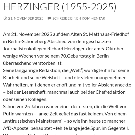
HERZINGER (1955-2025)
21. NOVEMBER 2025
SCHREIBE EINEN KOMMENTAR
Am 21. November 2025 auf dem Alten St. Matthäus-Friedhof
in Berlin-Schöneberg Abschied von dem geschätzten
Journalistenkollegen Richard Herzinger, der am 5. Oktober
wenige Wochen vor seinem 70.Geburtstag in Berlin
überraschend verstorben ist.
Seine langjährige Redaktion, die „Welt“, würdigte ihn für seine
Klarheit und seine Weisheit – und die vielen unangenehmen
Wahrheiten, mit denen er er oft und mit voller Absicht aneckte
– bei der Leserschaft, manchmal auch bei der Chefredaktion
oder seinen Kollegen.
Schon vor 25 Jahren war er einer der ersten, die die Welt vor
Putin warnten – lange Zeit gefiel das fast keinem. Von einem
„antirussischen Mainstream“ – so wie ihn heute so mancher
AfD-Apostel behauptet –fehlte lange jede Spur, im Gegenteil.