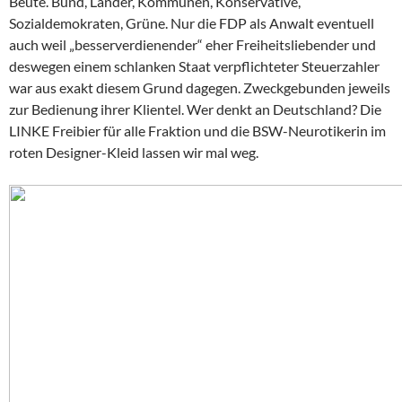
Beute. Bund, Länder, Kommunen, Konservative,
Sozialdemokraten, Grüne. Nur die FDP als Anwalt eventuell
auch weil „besserverdienender“ eher Freiheitsliebender und
deswegen einem schlanken Staat verpflichteter Steuerzahler
war aus exakt diesem Grund dagegen. Zweckgebunden jeweils
zur Bedienung ihrer Klientel. Wer denkt an Deutschland? Die
LINKE Freibier für alle Fraktion und die BSW-Neurotikerin im
roten Designer-Kleid lassen wir mal weg.