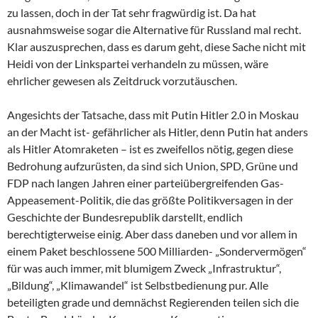
zu lassen, doch in der Tat sehr fragwürdig ist. Da hat
ausnahmsweise sogar die Alternative für Russland mal recht.
Klar auszusprechen, dass es darum geht, diese Sache nicht mit
Heidi von der Linkspartei verhandeln zu müssen, wäre
ehrlicher gewesen als Zeitdruck vorzutäuschen.
Angesichts der Tatsache, dass mit Putin Hitler 2.0 in Moskau
an der Macht ist- gefährlicher als Hitler, denn Putin hat anders
als Hitler Atomraketen – ist es zweifellos nötig, gegen diese
Bedrohung aufzurüsten, da sind sich Union, SPD, Grüne und
FDP nach langen Jahren einer parteiübergreifenden Gas-
Appeasement-Politik, die das größte Politikversagen in der
Geschichte der Bundesrepublik darstellt, endlich
berechtigterweise einig. Aber dass daneben und vor allem in
einem Paket beschlossene 500 Milliarden- „Sondervermögen“
für was auch immer, mit blumigem Zweck „Infrastruktur“,
„Bildung“, „Klimawandel“ ist Selbstbedienung pur. Alle
beteiligten grade und demnächst Regierenden teilen sich die