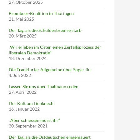
27. Oktober 2025
Brombeer-Koalition in Thüringen
21. Mai 2025
Der Tag, als die Schuldenbremse starb
20. März 2025
„Wir erleben im Osten einen Zerfallsprozess der
liberalen Demokratie“
18. Dezember 2024
Die Frankfurter Allgemeine über Superillu
4. Juli 2022
Lassen Sie uns über Thälmann reden
27. April 2022
Der Kult um Liebknecht
16. Januar 2022
„Aber schiessen müsst ihr“
30. September 2021
Der Tag, als die Ostdeutschen eingemauert