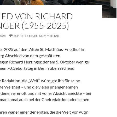
IED VON RICHARD
GER (1955-2025)
2025
SCHREIBE EINEN KOMMENTAR
 2025 auf dem Alten St. Matthäus-Friedhof in
rg Abschied von dem geschätzten
legen Richard Herzinger, der am 5. Oktober wenige
em 70.Geburtstag in Berlin überraschend
e Redaktion, die „Welt“, würdigte ihn für seine
ine Weisheit – und die vielen unangenehmen
denen er er oft und mit voller Absicht aneckte – bei
, manchmal auch bei der Chefredaktion oder seinen
ren war er einer der ersten, die die Welt vor Putin