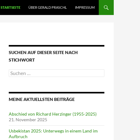
STARTSEITE
ÜBER GERALD PRASCHL
IMPRESSUM
SUCHEN AUF DIESER SEITE NACH
STICHWORT
Suche
nach:
MEINE AKTUELLSTEN BEITRÄGE
Abschied von Richard Herzinger (1955-2025)
21. November 2025
Usbekistan 2025: Unterwegs in einem Land im
Aufbruch