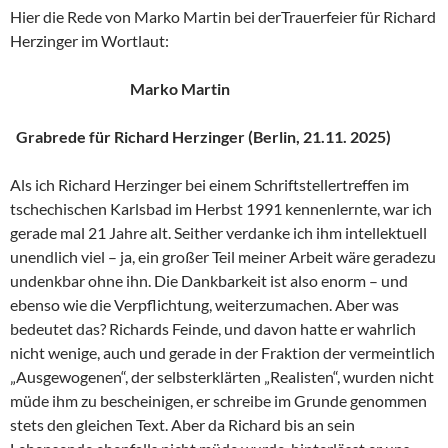
Hier die Rede von Marko Martin bei derTrauerfeier für Richard
Herzinger im Wortlaut:
Marko Martin
Grabrede für Richard Herzinger (Berlin, 21.11. 2025)
Als ich Richard Herzinger bei einem Schriftstellertreffen im
tschechischen Karlsbad im Herbst 1991 kennenlernte, war ich
gerade mal 21 Jahre alt. Seither verdanke ich ihm intellektuell
unendlich viel – ja, ein großer Teil meiner Arbeit wäre geradezu
undenkbar ohne ihn. Die Dankbarkeit ist also enorm – und
ebenso wie die Verpflichtung, weiterzumachen. Aber was
bedeutet das? Richards Feinde, und davon hatte er wahrlich
nicht wenige, auch und gerade in der Fraktion der vermeintlich
„Ausgewogenen“, der selbsterklärten „Realisten“, wurden nicht
müde ihm zu bescheinigen, er schreibe im Grunde genommen
stets den gleichen Text. Aber da Richard bis an sein