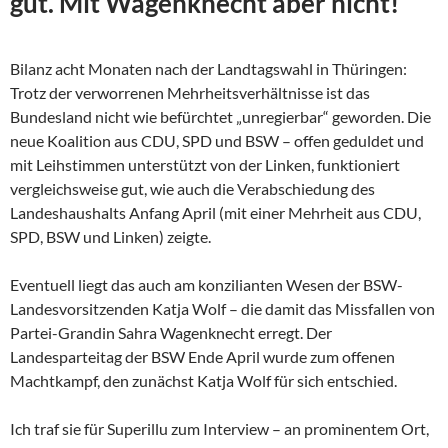
gut. Mit Wagenknecht aber nicht!
Bilanz acht Monaten nach der Landtagswahl in Thüringen:
Trotz der verworrenen Mehrheitsverhältnisse ist das
Bundesland nicht wie befürchtet „unregierbar“ geworden. Die
neue Koalition aus CDU, SPD und BSW – offen geduldet und
mit Leihstimmen unterstützt von der Linken, funktioniert
vergleichsweise gut, wie auch die Verabschiedung des
Landeshaushalts Anfang April (mit einer Mehrheit aus CDU,
SPD, BSW und Linken) zeigte.
Eventuell liegt das auch am konzilianten Wesen der
BSW-
Landesvorsitzenden Katja Wolf – die damit das Missfallen von
Partei-Grandin Sahra Wagenknecht erregt. Der
Landesparteitag der BSW Ende April wurde zum offenen
Machtkampf, den zunächst Katja Wolf für sich entschied.
Ich traf sie für Superillu zum Interview – an prominentem Ort,