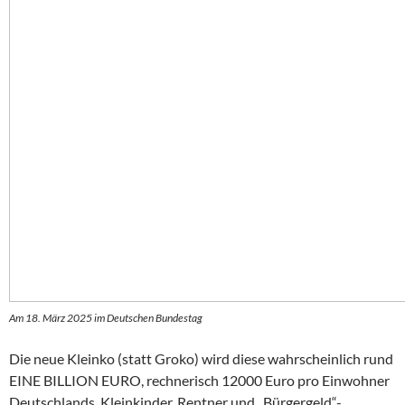
Am 18. März 2025 im Deutschen Bundestag
Die neue Kleinko (statt Groko) wird diese wahrscheinlich rund
EINE BILLION EURO, rechnerisch 12000 Euro pro Einwohner
Deutschlands, Kleinkinder, Rentner und „Bürgergeld“-