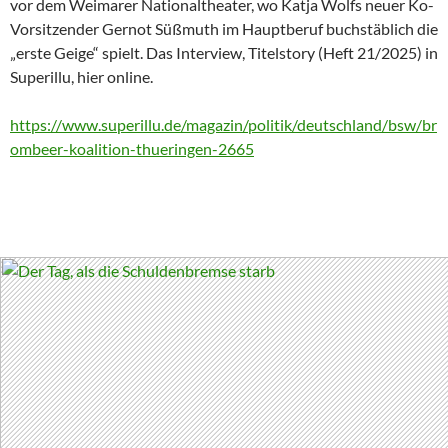
vor dem Weimarer Nationaltheater, wo Katja Wolfs neuer Ko-
Vorsitzender Gernot Süßmuth im Hauptberuf buchstäblich die
„erste Geige“ spielt. Das Interview, Titelstory (Heft 21/2025) in
Superillu, hier online.
https://www.superillu.de/magazin/politik/deutschland/bsw/br
ombeer-koalition-thueringen-2665