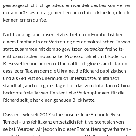
geistesgeschichtlich geradezu ein wandelndes Lexikon – einer
der am präzisesten argumentierenden Intellektuellen, die ich
kennenlernen durfte.
Nicht zufällig fand unser letztes Treffen im Frühherbst bei
einem Empfang in der Vertretung des demokratischen Taiwan
statt, zusammen mit dem so gewitzten,
outspoken
freiheits-
enthusiastischen Botschafter Professor Shieh, mit Roderich
Kiesewetter und anderen. Und natürlich ging es auch darum,
dass jeder Tag, an dem die Ukraine, die Richard publizistisch
und als Aktivist so unermüdlich unterstützte, militärisch
standhält, auch ein guter Tag ist für das vom totalitären China
bedrohte freie Taiwan. Existentielle Verknüpfungen, für die
Richard seit je her einen genauen Blick hatte.
Dass er – wie seit 2017 seine, unsere liebe Freundin Sylke
Tempel – uns fehlt, ganz entsetzlich fehlt, versteht sich von
selbst. Würden wir jedoch in dieser Erschütterung verharren –