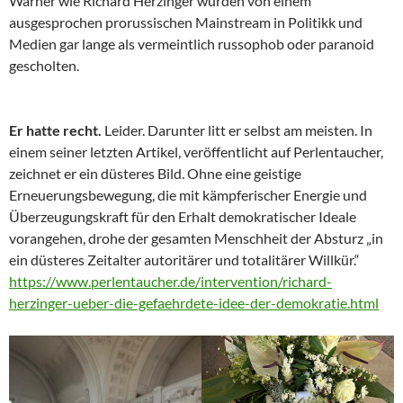
Warner wie Richard Herzinger wurden von einem
ausgesprochen prorussischen Mainstream in Politikk und
Medien gar lange als vermeintlich russophob oder paranoid
gescholten.
Er hatte recht.
Leider. Darunter litt er selbst am meisten. In
einem seiner letzten Artikel, veröffentlicht auf Perlentaucher,
zeichnet er ein düsteres Bild. Ohne eine geistige
Erneuerungsbewegung, die mit kämpferischer Energie und
Überzeugungskraft für den Erhalt demokratischer Ideale
vorangehen, drohe der gesamten Menschheit der Absturz „in
ein düsteres Zeitalter autoritärer und totalitärer Willkür.“
https://www.perlentaucher.de/intervention/richard-
herzinger-ueber-die-gefaehrdete-idee-der-demokratie.html