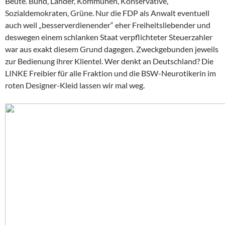
Beute. Bund, Länder, Kommunen, Konservative,
Sozialdemokraten, Grüne. Nur die FDP als Anwalt eventuell
auch weil „besserverdienender“ eher Freiheitsliebender und
deswegen einem schlanken Staat verpflichteter Steuerzahler
war aus exakt diesem Grund dagegen. Zweckgebunden jeweils
zur Bedienung ihrer Klientel. Wer denkt an Deutschland? Die
LINKE Freibier für alle Fraktion und die BSW-Neurotikerin im
roten Designer-Kleid lassen wir mal weg.