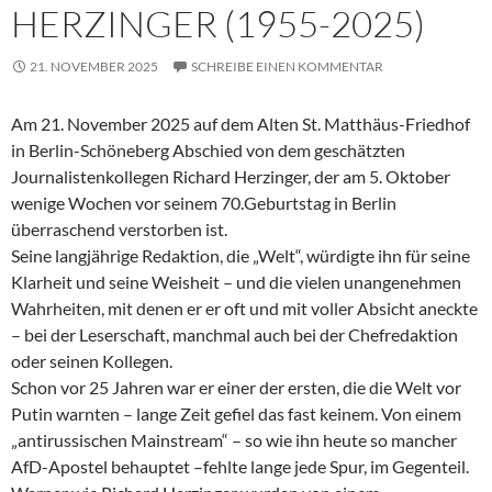
HERZINGER (1955-2025)
21. NOVEMBER 2025
SCHREIBE EINEN KOMMENTAR
Am 21. November 2025 auf dem Alten St. Matthäus-Friedhof
in Berlin-Schöneberg Abschied von dem geschätzten
Journalistenkollegen Richard Herzinger, der am 5. Oktober
wenige Wochen vor seinem 70.Geburtstag in Berlin
überraschend verstorben ist.
Seine langjährige Redaktion, die „Welt“, würdigte ihn für seine
Klarheit und seine Weisheit – und die vielen unangenehmen
Wahrheiten, mit denen er er oft und mit voller Absicht aneckte
– bei der Leserschaft, manchmal auch bei der Chefredaktion
oder seinen Kollegen.
Schon vor 25 Jahren war er einer der ersten, die die Welt vor
Putin warnten – lange Zeit gefiel das fast keinem. Von einem
„antirussischen Mainstream“ – so wie ihn heute so mancher
AfD-Apostel behauptet –fehlte lange jede Spur, im Gegenteil.