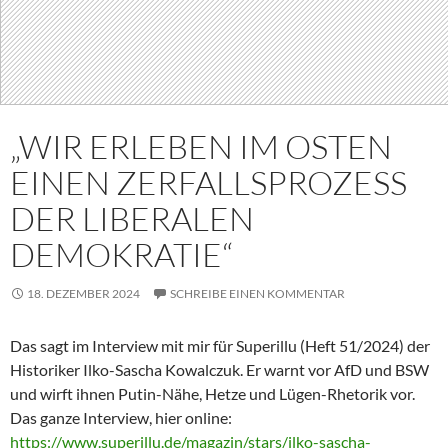
„WIR ERLEBEN IM OSTEN
EINEN ZERFALLSPROZESS
DER LIBERALEN
DEMOKRATIE“
18. DEZEMBER 2024
SCHREIBE EINEN KOMMENTAR
Das sagt im Interview mit mir für Superillu (Heft 51/2024) der
Historiker Ilko-Sascha Kowalczuk. Er warnt vor AfD und BSW
und wirft ihnen Putin-Nähe, Hetze und Lügen-Rhetorik vor.
Das ganze Interview, hier online:
https://www.superillu.de/magazin/stars/ilko-sascha-