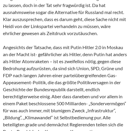
zu lassen, doch in der Tat sehr fragwürdig ist. Da hat
ausnahmsweise sogar die Alternative für Russland mal recht.
Klar auszusprechen, dass es darum geht, diese Sache nicht mit
Heidi von der Linkspartei verhandeln zu müssen, wäre
ehrlicher gewesen als Zeitdruck vorzutäuschen.
Angesichts der Tatsache, dass mit Putin Hitler 2.0 in Moskau
an der Macht ist- gefährlicher als Hitler, denn Putin hat anders
als Hitler Atomraketen – ist es zweifellos nötig, gegen diese
Bedrohung aufzurüsten, da sind sich Union, SPD, Grüne und
FDP nach langen Jahren einer parteiübergreifenden Gas-
Appeasement-Politik, die das größte Politikversagen in der
Geschichte der Bundesrepublik darstellt, endlich
berechtigterweise einig. Aber dass daneben und vor allem in
einem Paket beschlossene 500 Milliarden- „Sondervermögen“
für was auch immer, mit blumigem Zweck „Infrastruktur“,
„Bildung“, „Klimawandel“ ist Selbstbedienung pur. Alle
beteiligten grade und demnächst Regierenden teilen sich die