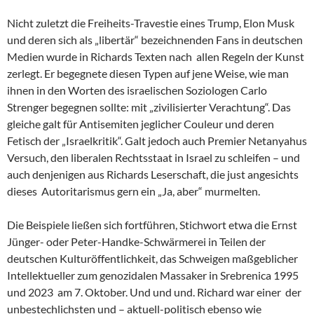
Nicht zuletzt die Freiheits-Travestie eines Trump, Elon Musk
und deren sich als „libertär“ bezeichnenden Fans in deutschen
Medien wurde in Richards Texten nach allen Regeln der Kunst
zerlegt. Er begegnete diesen Typen auf jene Weise, wie man
ihnen in den Worten des israelischen Soziologen Carlo
Strenger begegnen sollte: mit „zivilisierter Verachtung“. Das
gleiche galt für Antisemiten jeglicher Couleur und deren
Fetisch der „Israelkritik“. Galt jedoch auch Premier Netanyahus
Versuch, den liberalen Rechtsstaat in Israel zu schleifen – und
auch denjenigen aus Richards Leserschaft, die just angesichts
dieses Autoritarismus gern ein „Ja, aber“ murmelten.
Die Beispiele ließen sich fortführen, Stichwort etwa die Ernst
Jünger- oder Peter-Handke-Schwärmerei in Teilen der
deutschen Kulturöffentlichkeit, das Schweigen maßgeblicher
Intellektueller zum genozidalen Massaker in Srebrenica 1995
und 2023 am 7. Oktober. Und und und. Richard war einer der
unbestechlichsten und – aktuell-politisch ebenso wie