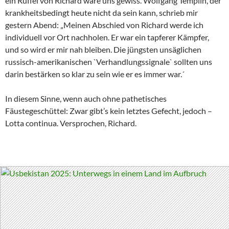
ein Rüffel von Richard wäre uns gewiss. Wolfgang Templin, der
krankheitsbedingt heute nicht da sein kann, schrieb mir
gestern Abend: „Meinen Abschied von Richard werde ich
individuell vor Ort nachholen. Er war ein tapferer Kämpfer,
und so wird er mir nah bleiben. Die jüngsten unsäglichen
russisch-amerikanischen `Verhandlungssignale` sollten uns
darin bestärken so klar zu sein wie er es immer war.´
In diesem Sinne, wenn auch ohne pathetisches
Fäustegeschüttel: Zwar gibt’s kein letztes Gefecht, jedoch –
Lotta continua. Versprochen, Richard.