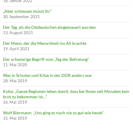
16. Januar 2022
„Aber schiessen müsst ihr“
30. September 2021
Der Tag, als die Ostdeutschen eingemauert wurden
13. August 2021
Der Mann, der die Menschheit ins All brachte
19. April 2021
Der schwierige Begriff vom „Tag der Befreiung“
11. Mai 2020
Was in Schulen und Kitas in der DDR anders war
28. Mai 2019
Kuba: „Ganze Regionen leben damit, dass bei Ihnen seit Monaten kein
brot zu bekommen ist…“
16. Mai 2019
Wolf Biermann: „Uns ging es noch nie so gut wie heute“
15. Mai 2019