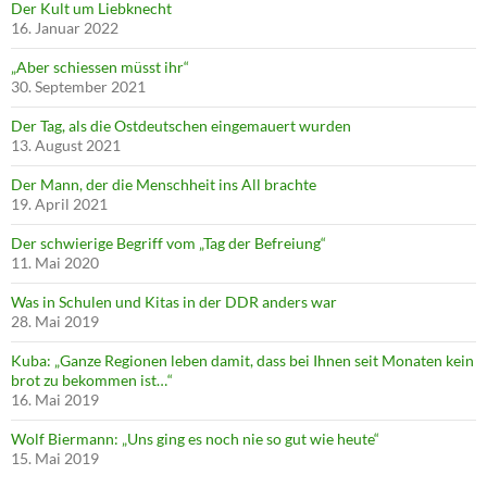
Der Kult um Liebknecht
16. Januar 2022
„Aber schiessen müsst ihr“
30. September 2021
Der Tag, als die Ostdeutschen eingemauert wurden
13. August 2021
Der Mann, der die Menschheit ins All brachte
19. April 2021
Der schwierige Begriff vom „Tag der Befreiung“
11. Mai 2020
Was in Schulen und Kitas in der DDR anders war
28. Mai 2019
Kuba: „Ganze Regionen leben damit, dass bei Ihnen seit Monaten kein
brot zu bekommen ist…“
16. Mai 2019
Wolf Biermann: „Uns ging es noch nie so gut wie heute“
15. Mai 2019