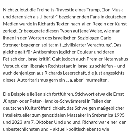
Nicht zuletzt die Freiheits-Travestie eines Trump, Elon Musk
und deren sich als „libertär“ bezeichnenden Fans in deutschen
Medien wurde in Richards Texten nach allen Regeln der Kunst
zerlegt. Er begegnete diesen Typen auf jene Weise, wie man
ihnen in den Worten des israelischen Soziologen Carlo
Strenger begegnen sollte: mit „zivilisierter Verachtung“. Das
gleiche galt für Antisemiten jeglicher Couleur und deren
Fetisch der „Israelkritik“. Galt jedoch auch Premier Netanyahus
Versuch, den liberalen Rechtsstaat in Israel zu schleifen – und
auch denjenigen aus Richards Leserschaft, die just angesichts
dieses Autoritarismus gern ein „Ja, aber“ murmelten.
Die Beispiele ließen sich fortführen, Stichwort etwa die Ernst
Jünger- oder Peter-Handke-Schwärmerei in Teilen der
deutschen Kulturöffentlichkeit, das Schweigen maßgeblicher
Intellektueller zum genozidalen Massaker in Srebrenica 1995
und 2023 am 7. Oktober. Und und und. Richard war einer der
unbestechlichsten und – aktuell-politisch ebenso wie