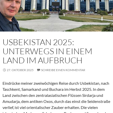
USBEKISTAN 2025:
UNTERWEGS IN EINEM
LAND IM AUFBRUCH
27. OKTOBER 2025
SCHREIBE EINEN KOMMENTAR
Eindrücke meiner zweiwöchigen Reise durch Usbekistan, nach
Taschkent, Samarkand und Buchara im Herbst 2025. In dem
Land zwischen den zentralasiatischen Flüssen Sirdarja und
Amudarja, dem antiken Oxos, durch das einst die Seidenstraße
verlief, ist viel orientalischer Zauber erhalten. Die vielen