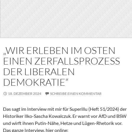
„WIR ERLEBEN IM OSTEN
EINEN ZERFALLSPROZESS
DER LIBERALEN
DEMOKRATIE“
18. DEZEMBER 2024
SCHREIBE EINEN KOMMENTAR
Das sagt im Interview mit mir für Superillu (Heft 51/2024) der
Historiker Ilko-Sascha Kowalczuk. Er warnt vor AfD und BSW
und wirft ihnen Putin-Nähe, Hetze und Lügen-Rhetorik vor.
Das ganze Interview, hier online: