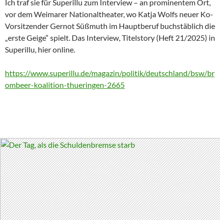
Ich traf sie für Superillu zum Interview – an prominentem Ort,
vor dem Weimarer Nationaltheater, wo Katja Wolfs neuer Ko-
Vorsitzender Gernot Süßmuth im Hauptberuf buchstäblich die
„erste Geige“ spielt. Das Interview, Titelstory (Heft 21/2025) in
Superillu, hier online.
https://www.superillu.de/magazin/politik/deutschland/bsw/br
ombeer-koalition-thueringen-2665