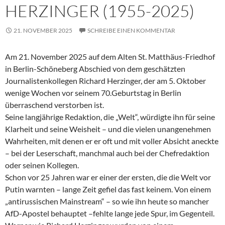
HERZINGER (1955-2025)
21. NOVEMBER 2025
SCHREIBE EINEN KOMMENTAR
Am 21. November 2025 auf dem Alten St. Matthäus-Friedhof
in Berlin-Schöneberg Abschied von dem geschätzten
Journalistenkollegen Richard Herzinger, der am 5. Oktober
wenige Wochen vor seinem 70.Geburtstag in Berlin
überraschend verstorben ist.
Seine langjährige Redaktion, die „Welt“, würdigte ihn für seine
Klarheit und seine Weisheit – und die vielen unangenehmen
Wahrheiten, mit denen er er oft und mit voller Absicht aneckte
– bei der Leserschaft, manchmal auch bei der Chefredaktion
oder seinen Kollegen.
Schon vor 25 Jahren war er einer der ersten, die die Welt vor
Putin warnten – lange Zeit gefiel das fast keinem. Von einem
„antirussischen Mainstream“ – so wie ihn heute so mancher
AfD-Apostel behauptet –fehlte lange jede Spur, im Gegenteil.