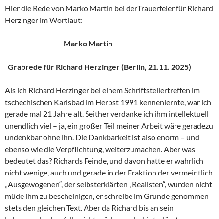
Hier die Rede von Marko Martin bei derTrauerfeier für Richard
Herzinger im Wortlaut:
Marko Martin
Grabrede für Richard Herzinger (Berlin, 21.11. 2025)
Als ich Richard Herzinger bei einem Schriftstellertreffen im
tschechischen Karlsbad im Herbst 1991 kennenlernte, war ich
gerade mal 21 Jahre alt. Seither verdanke ich ihm intellektuell
unendlich viel – ja, ein großer Teil meiner Arbeit wäre geradezu
undenkbar ohne ihn. Die Dankbarkeit ist also enorm – und
ebenso wie die Verpflichtung, weiterzumachen. Aber was
bedeutet das? Richards Feinde, und davon hatte er wahrlich
nicht wenige, auch und gerade in der Fraktion der vermeintlich
„Ausgewogenen“, der selbsterklärten „Realisten“, wurden nicht
müde ihm zu bescheinigen, er schreibe im Grunde genommen
stets den gleichen Text. Aber da Richard bis an sein