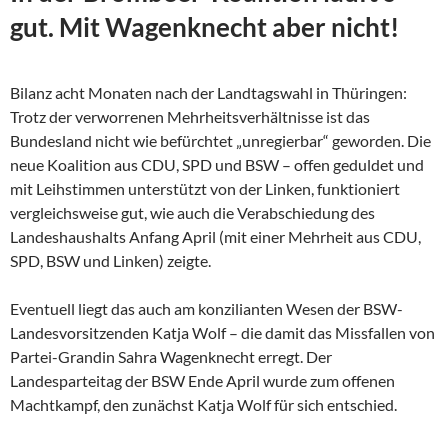
gut. Mit Wagenknecht aber nicht!
Bilanz acht Monaten nach der Landtagswahl in Thüringen:
Trotz der verworrenen Mehrheitsverhältnisse ist das
Bundesland nicht wie befürchtet „unregierbar“ geworden. Die
neue Koalition aus CDU, SPD und BSW – offen geduldet und
mit Leihstimmen unterstützt von der Linken, funktioniert
vergleichsweise gut, wie auch die Verabschiedung des
Landeshaushalts Anfang April (mit einer Mehrheit aus CDU,
SPD, BSW und Linken) zeigte.
Eventuell liegt das auch am konzilianten Wesen der
BSW-
Landesvorsitzenden Katja Wolf – die damit das Missfallen von
Partei-Grandin Sahra Wagenknecht erregt. Der
Landesparteitag der BSW Ende April wurde zum offenen
Machtkampf, den zunächst Katja Wolf für sich entschied.