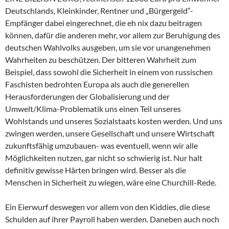
Deutschlands, Kleinkinder, Rentner und „Bürgergeld“-
Empfänger dabei eingerechnet, die eh nix dazu beitragen
können, dafür die anderen mehr, vor allem zur Beruhigung des
deutschen Wahlvolks ausgeben, um sie vor unangenehmen
Wahrheiten zu beschützen. Der bitteren Wahrheit zum
Beispiel, dass sowohl die Sicherheit in einem von russischen
Faschisten bedrohten Europa als auch die generellen
Herausforderungen der Globalisierung und der
Umwelt/Klima-Problematik uns einen Teil unseres
Wohlstands und unseres Sozialstaats kosten werden. Und uns
zwingen werden, unsere Gesellschaft und unsere Wirtschaft
zukunftsfähig umzubauen- was eventuell, wenn wir alle
Möglichkeiten nutzen, gar nicht so schwierig ist. Nur halt
definitiv gewisse Härten bringen wird. Besser als die
Menschen in Sicherheit zu wiegen, wäre eine Churchill-Rede.
Ein Eierwurf deswegen vor allem von den Kiddies, die diese
Schulden auf ihrer Payroll haben werden. Daneben auch noch