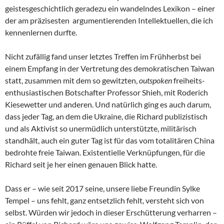
geistesgeschichtlich geradezu ein wandelndes Lexikon – einer
der am präzisesten argumentierenden Intellektuellen, die ich
kennenlernen durfte.
Nicht zufällig fand unser letztes Treffen im Frühherbst bei
einem Empfang in der Vertretung des demokratischen Taiwan
statt, zusammen mit dem so gewitzten,
outspoken
freiheits-
enthusiastischen Botschafter Professor Shieh, mit Roderich
Kiesewetter und anderen. Und natürlich ging es auch darum,
dass jeder Tag, an dem die Ukraine, die Richard publizistisch
und als Aktivist so unermüdlich unterstützte, militärisch
standhält, auch ein guter Tag ist für das vom totalitären China
bedrohte freie Taiwan. Existentielle Verknüpfungen, für die
Richard seit je her einen genauen Blick hatte.
Dass er – wie seit 2017 seine, unsere liebe Freundin Sylke
Tempel – uns fehlt, ganz entsetzlich fehlt, versteht sich von
selbst. Würden wir jedoch in dieser Erschütterung verharren –