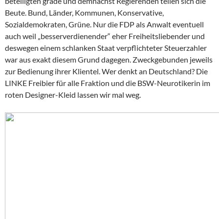
beteiligten grade und demnächst Regierenden teilen sich die
Beute. Bund, Länder, Kommunen, Konservative,
Sozialdemokraten, Grüne. Nur die FDP als Anwalt eventuell
auch weil „besserverdienender“ eher Freiheitsliebender und
deswegen einem schlanken Staat verpflichteter Steuerzahler
war aus exakt diesem Grund dagegen. Zweckgebunden jeweils
zur Bedienung ihrer Klientel. Wer denkt an Deutschland? Die
LINKE Freibier für alle Fraktion und die BSW-Neurotikerin im
roten Designer-Kleid lassen wir mal weg.