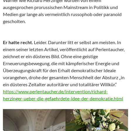
Warner wie Richard Herzinger wurden von einem
ausgesprochen prorussischen Mainstream in Politikk und
Medien gar lange als vermeintlich russophob oder paranoid
gescholten.
Er hatte recht.
Leider. Darunter litt er selbst am meisten. In
einem seiner letzten Artikel, veröffentlicht auf Perlentaucher,
zeichnet er ein düsteres Bild. Ohne eine geistige
Erneuerungsbewegung, die mit kämpferischer Energie und
Überzeugungskraft für den Erhalt demokratischer Ideale
vorangehen, drohe der gesamten Menschheit der Absturz „in
ein düsteres Zeitalter autoritärer und totalitärer Willkür.“
https://www.perlentaucher.de/intervention/richard-
herzinger-ueber-die-gefaehrdete-idee-der-demokratie.html