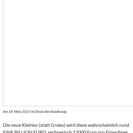
Am 18. März 2025 im Deutschen Bundestag
Die neue Kleinko (statt Groko) wird diese wahrscheinlich rund
EINE BILLION EURO, rechnerisch 12000 Euro pro Einwohner