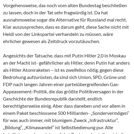
Vorgehensweise, das noch vom alten Bundestag beschließen
zu lassen, doch in der Tat sehr fragwürdig ist. Da hat
ausnahmsweise sogar die Alternative für Russland mal recht.
Klar auszusprechen, dass es darum geht, diese Sache nicht mit
Heidi von der Linkspartei verhandeln zu müssen, wäre
ehrlicher gewesen als Zeitdruck vorzutäuschen.
Angesichts der Tatsache, dass mit Putin Hitler 2.0 in Moskau
an der Macht ist- gefährlicher als Hitler, denn Putin hat anders
als Hitler Atomraketen – ist es zweifellos nötig, gegen diese
Bedrohung aufzurüsten, da sind sich Union, SPD, Grüne und
FDP nach langen Jahren einer parteiübergreifenden Gas-
Appeasement-Politik, die das größte Politikversagen in der
Geschichte der Bundesrepublik darstellt, endlich
berechtigterweise einig. Aber dass daneben und vor allem in
einem Paket beschlossene 500 Milliarden- „Sondervermögen“
für was auch immer, mit blumigem Zweck „Infrastruktur“,
„Bildung“, „Klimawandel“ ist Selbstbedienung pur. Alle