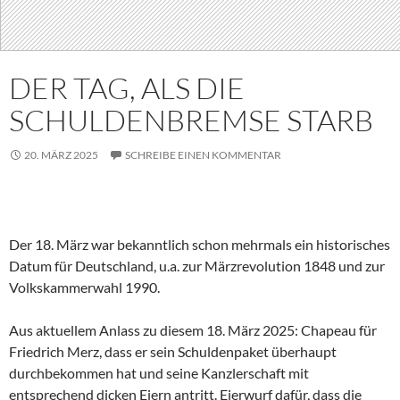
DER TAG, ALS DIE
SCHULDENBREMSE STARB
20. MÄRZ 2025
SCHREIBE EINEN KOMMENTAR
Der 18. März war bekanntlich schon mehrmals ein historisches
Datum für Deutschland, u.a. zur Märzrevolution 1848 und zur
Volkskammerwahl 1990.
Aus aktuellem Anlass zu diesem 18. März 2025: Chapeau für
Friedrich Merz, dass er sein Schuldenpaket überhaupt
durchbekommen hat und seine Kanzlerschaft mit
entsprechend dicken Eiern antritt. Eierwurf dafür, dass die