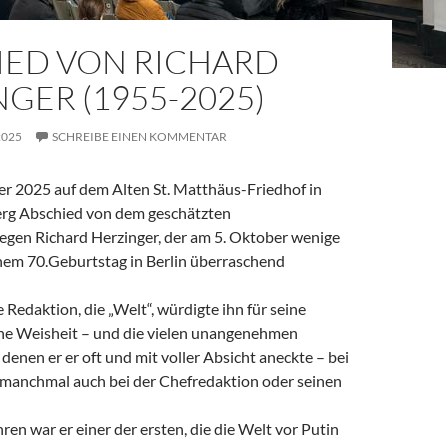
IED VON RICHARD
GER (1955-2025)
2025
SCHREIBE EINEN KOMMENTAR
 2025 auf dem Alten St. Matthäus-Friedhof in
rg Abschied von dem geschätzten
legen Richard Herzinger, der am 5. Oktober wenige
em 70.Geburtstag in Berlin überraschend
e Redaktion, die „Welt“, würdigte ihn für seine
ine Weisheit – und die vielen unangenehmen
denen er er oft und mit voller Absicht aneckte – bei
, manchmal auch bei der Chefredaktion oder seinen
ren war er einer der ersten, die die Welt vor Putin