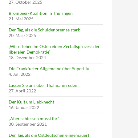
27. Oktober 2025
Brombeer-Koalition in Thüringen
21. Mai 2025
Der Tag, als die Schuldenbremse starb
20. März 2025
„Wir erleben im Osten einen Zerfallsprozess der
liberalen Demokratie“
18. Dezember 2024
Die Frankfurter Allgemeine über Superillu
4. Juli 2022
Lassen Sie uns über Thälmann reden
27. April 2022
Der Kult um Liebknecht
16. Januar 2022
„Aber schiessen müsst ihr“
30. September 2021
Der Tag, als die Ostdeutschen eingemauert