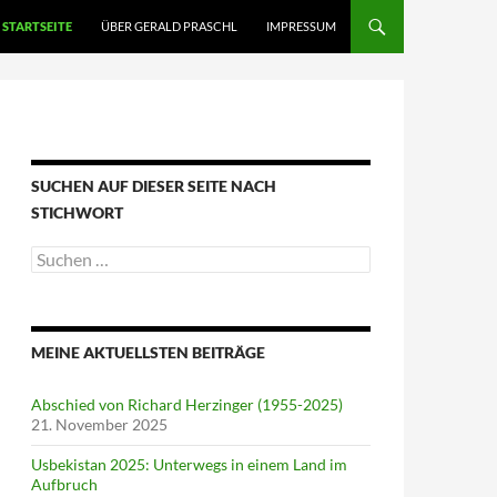
STARTSEITE
ÜBER GERALD PRASCHL
IMPRESSUM
SUCHEN AUF DIESER SEITE NACH
STICHWORT
Suche
nach:
MEINE AKTUELLSTEN BEITRÄGE
Abschied von Richard Herzinger (1955-2025)
21. November 2025
Usbekistan 2025: Unterwegs in einem Land im
Aufbruch