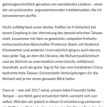
geistesgeschichtlich geradezu ein wandelndes Lexikon – einer
der am präzisesten argumentierenden Intellektuellen, die ich
kennenlernen durfte.
Nicht zufällig fand unser letztes Treffen im Frühherbst bei
einem Empfang in der Vertretung des demokratischen Taiwan
statt, zusammen mit dem so gewitzten,
outspoken
freiheits-
enthusiastischen Botschafter Professor Shieh, mit Roderich
Kiesewetter und anderen. Und natürlich ging es auch darum,
dass jeder Tag, an dem die Ukraine, die Richard publizistisch
und als Aktivist so unermüdlich unterstützte, militärisch
standhält, auch ein guter Tag ist für das vom totalitären China
bedrohte freie Taiwan. Existentielle Verknüpfungen, für die
Richard seit je her einen genauen Blick hatte.
Dass er – wie seit 2017 seine, unsere liebe Freundin Sylke
Tempel – uns fehlt, ganz entsetzlich fehlt, versteht sich von
selbst. Würden wir jedoch in dieser Erschütterung verharren –