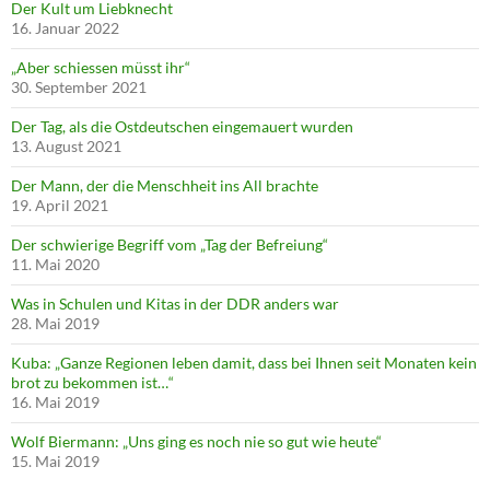
Der Kult um Liebknecht
16. Januar 2022
„Aber schiessen müsst ihr“
30. September 2021
Der Tag, als die Ostdeutschen eingemauert wurden
13. August 2021
Der Mann, der die Menschheit ins All brachte
19. April 2021
Der schwierige Begriff vom „Tag der Befreiung“
11. Mai 2020
Was in Schulen und Kitas in der DDR anders war
28. Mai 2019
Kuba: „Ganze Regionen leben damit, dass bei Ihnen seit Monaten kein
brot zu bekommen ist…“
16. Mai 2019
Wolf Biermann: „Uns ging es noch nie so gut wie heute“
15. Mai 2019