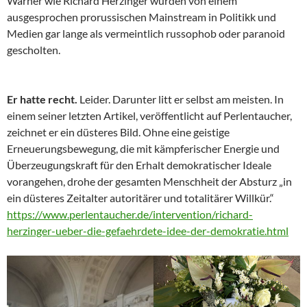
Warner wie Richard Herzinger wurden von einem
ausgesprochen prorussischen Mainstream in Politikk und
Medien gar lange als vermeintlich russophob oder paranoid
gescholten.
Er hatte recht.
Leider. Darunter litt er selbst am meisten. In
einem seiner letzten Artikel, veröffentlicht auf Perlentaucher,
zeichnet er ein düsteres Bild. Ohne eine geistige
Erneuerungsbewegung, die mit kämpferischer Energie und
Überzeugungskraft für den Erhalt demokratischer Ideale
vorangehen, drohe der gesamten Menschheit der Absturz „in
ein düsteres Zeitalter autoritärer und totalitärer Willkür.“
https://www.perlentaucher.de/intervention/richard-
herzinger-ueber-die-gefaehrdete-idee-der-demokratie.html