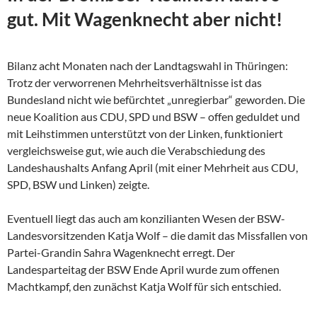
gut. Mit Wagenknecht aber nicht!
Bilanz acht Monaten nach der Landtagswahl in Thüringen:
Trotz der verworrenen Mehrheitsverhältnisse ist das
Bundesland nicht wie befürchtet „unregierbar“ geworden. Die
neue Koalition aus CDU, SPD und BSW – offen geduldet und
mit Leihstimmen unterstützt von der Linken, funktioniert
vergleichsweise gut, wie auch die Verabschiedung des
Landeshaushalts Anfang April (mit einer Mehrheit aus CDU,
SPD, BSW und Linken) zeigte.
Eventuell liegt das auch am konzilianten Wesen der
BSW-
Landesvorsitzenden Katja Wolf – die damit das Missfallen von
Partei-Grandin Sahra Wagenknecht erregt. Der
Landesparteitag der BSW Ende April wurde zum offenen
Machtkampf, den zunächst Katja Wolf für sich entschied.