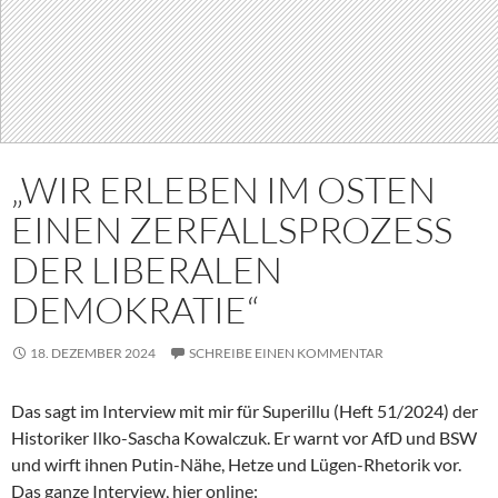
„WIR ERLEBEN IM OSTEN
EINEN ZERFALLSPROZESS
DER LIBERALEN
DEMOKRATIE“
18. DEZEMBER 2024
SCHREIBE EINEN KOMMENTAR
Das sagt im Interview mit mir für Superillu (Heft 51/2024) der
Historiker Ilko-Sascha Kowalczuk. Er warnt vor AfD und BSW
und wirft ihnen Putin-Nähe, Hetze und Lügen-Rhetorik vor.
Das ganze Interview, hier online: