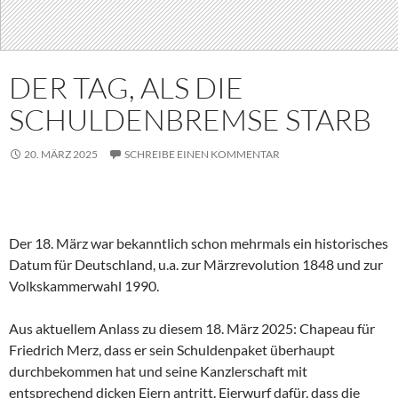
DER TAG, ALS DIE
SCHULDENBREMSE STARB
20. MÄRZ 2025
SCHREIBE EINEN KOMMENTAR
Der 18. März war bekanntlich schon mehrmals ein historisches
Datum für Deutschland, u.a. zur Märzrevolution 1848 und zur
Volkskammerwahl 1990.
Aus aktuellem Anlass zu diesem 18. März 2025: Chapeau für
Friedrich Merz, dass er sein Schuldenpaket überhaupt
durchbekommen hat und seine Kanzlerschaft mit
entsprechend dicken Eiern antritt. Eierwurf dafür, dass die