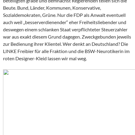
beteiligten grade und demnächst Regierenden teilen sich die
Beute. Bund, Länder, Kommunen, Konservative,
Sozialdemokraten, Grüne. Nur die FDP als Anwalt eventuell
auch weil „besserverdienender“ eher Freiheitsliebender und
deswegen einem schlanken Staat verpflichteter Steuerzahler
war aus exakt diesem Grund dagegen. Zweckgebunden jeweils
zur Bedienung ihrer Klientel. Wer denkt an Deutschland? Die
LINKE Freibier für alle Fraktion und die BSW-Neurotikerin im
roten Designer-Kleid lassen wir mal weg.