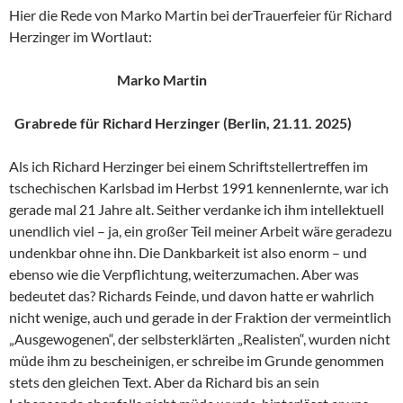
Hier die Rede von Marko Martin bei derTrauerfeier für Richard
Herzinger im Wortlaut:
Marko Martin
Grabrede für Richard Herzinger (Berlin, 21.11. 2025)
Als ich Richard Herzinger bei einem Schriftstellertreffen im
tschechischen Karlsbad im Herbst 1991 kennenlernte, war ich
gerade mal 21 Jahre alt. Seither verdanke ich ihm intellektuell
unendlich viel – ja, ein großer Teil meiner Arbeit wäre geradezu
undenkbar ohne ihn. Die Dankbarkeit ist also enorm – und
ebenso wie die Verpflichtung, weiterzumachen. Aber was
bedeutet das? Richards Feinde, und davon hatte er wahrlich
nicht wenige, auch und gerade in der Fraktion der vermeintlich
„Ausgewogenen“, der selbsterklärten „Realisten“, wurden nicht
müde ihm zu bescheinigen, er schreibe im Grunde genommen
stets den gleichen Text. Aber da Richard bis an sein