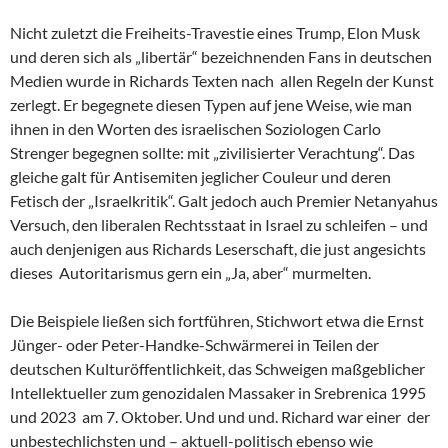
Nicht zuletzt die Freiheits-Travestie eines Trump, Elon Musk
und deren sich als „libertär“ bezeichnenden Fans in deutschen
Medien wurde in Richards Texten nach allen Regeln der Kunst
zerlegt. Er begegnete diesen Typen auf jene Weise, wie man
ihnen in den Worten des israelischen Soziologen Carlo
Strenger begegnen sollte: mit „zivilisierter Verachtung“. Das
gleiche galt für Antisemiten jeglicher Couleur und deren
Fetisch der „Israelkritik“. Galt jedoch auch Premier Netanyahus
Versuch, den liberalen Rechtsstaat in Israel zu schleifen – und
auch denjenigen aus Richards Leserschaft, die just angesichts
dieses Autoritarismus gern ein „Ja, aber“ murmelten.
Die Beispiele ließen sich fortführen, Stichwort etwa die Ernst
Jünger- oder Peter-Handke-Schwärmerei in Teilen der
deutschen Kulturöffentlichkeit, das Schweigen maßgeblicher
Intellektueller zum genozidalen Massaker in Srebrenica 1995
und 2023 am 7. Oktober. Und und und. Richard war einer der
unbestechlichsten und – aktuell-politisch ebenso wie