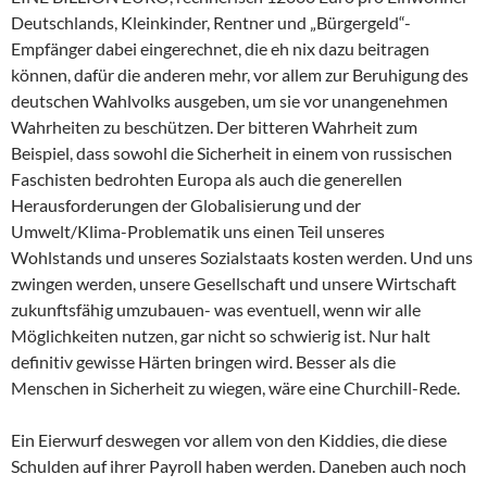
Deutschlands, Kleinkinder, Rentner und „Bürgergeld“-
Empfänger dabei eingerechnet, die eh nix dazu beitragen
können, dafür die anderen mehr, vor allem zur Beruhigung des
deutschen Wahlvolks ausgeben, um sie vor unangenehmen
Wahrheiten zu beschützen. Der bitteren Wahrheit zum
Beispiel, dass sowohl die Sicherheit in einem von russischen
Faschisten bedrohten Europa als auch die generellen
Herausforderungen der Globalisierung und der
Umwelt/Klima-Problematik uns einen Teil unseres
Wohlstands und unseres Sozialstaats kosten werden. Und uns
zwingen werden, unsere Gesellschaft und unsere Wirtschaft
zukunftsfähig umzubauen- was eventuell, wenn wir alle
Möglichkeiten nutzen, gar nicht so schwierig ist. Nur halt
definitiv gewisse Härten bringen wird. Besser als die
Menschen in Sicherheit zu wiegen, wäre eine Churchill-Rede.
Ein Eierwurf deswegen vor allem von den Kiddies, die diese
Schulden auf ihrer Payroll haben werden. Daneben auch noch