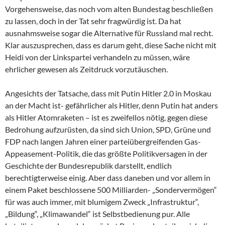
Vorgehensweise, das noch vom alten Bundestag beschließen
zu lassen, doch in der Tat sehr fragwürdig ist. Da hat
ausnahmsweise sogar die Alternative für Russland mal recht.
Klar auszusprechen, dass es darum geht, diese Sache nicht mit
Heidi von der Linkspartei verhandeln zu müssen, wäre
ehrlicher gewesen als Zeitdruck vorzutäuschen.
Angesichts der Tatsache, dass mit Putin Hitler 2.0 in Moskau
an der Macht ist- gefährlicher als Hitler, denn Putin hat anders
als Hitler Atomraketen – ist es zweifellos nötig, gegen diese
Bedrohung aufzurüsten, da sind sich Union, SPD, Grüne und
FDP nach langen Jahren einer parteiübergreifenden Gas-
Appeasement-Politik, die das größte Politikversagen in der
Geschichte der Bundesrepublik darstellt, endlich
berechtigterweise einig. Aber dass daneben und vor allem in
einem Paket beschlossene 500 Milliarden- „Sondervermögen“
für was auch immer, mit blumigem Zweck „Infrastruktur“,
„Bildung“, „Klimawandel“ ist Selbstbedienung pur. Alle