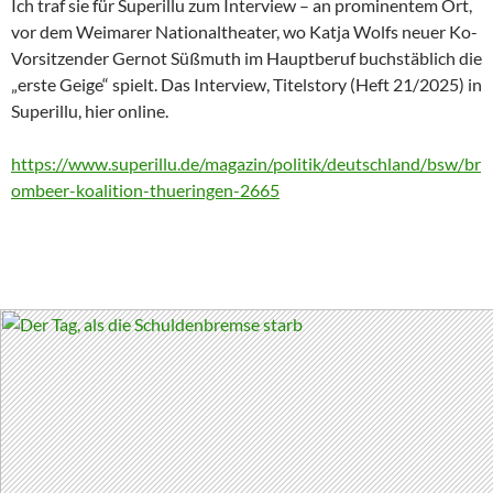
Ich traf sie für Superillu zum Interview – an prominentem Ort,
vor dem Weimarer Nationaltheater, wo Katja Wolfs neuer Ko-
Vorsitzender Gernot Süßmuth im Hauptberuf buchstäblich die
„erste Geige“ spielt. Das Interview, Titelstory (Heft 21/2025) in
Superillu, hier online.
https://www.superillu.de/magazin/politik/deutschland/bsw/br
ombeer-koalition-thueringen-2665