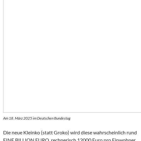
Am 18. März 2025 im Deutschen Bundestag
Die neue Kleinko (statt Groko) wird diese wahrscheinlich rund
EINE BILLION EURO, rechnerisch 12000 Euro pro Einwohner