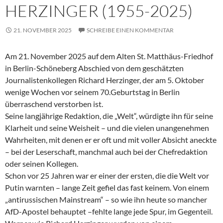
HERZINGER (1955-2025)
21. NOVEMBER 2025
SCHREIBE EINEN KOMMENTAR
Am 21. November 2025 auf dem Alten St. Matthäus-Friedhof
in Berlin-Schöneberg Abschied von dem geschätzten
Journalistenkollegen Richard Herzinger, der am 5. Oktober
wenige Wochen vor seinem 70.Geburtstag in Berlin
überraschend verstorben ist.
Seine langjährige Redaktion, die „Welt“, würdigte ihn für seine
Klarheit und seine Weisheit – und die vielen unangenehmen
Wahrheiten, mit denen er er oft und mit voller Absicht aneckte
– bei der Leserschaft, manchmal auch bei der Chefredaktion
oder seinen Kollegen.
Schon vor 25 Jahren war er einer der ersten, die die Welt vor
Putin warnten – lange Zeit gefiel das fast keinem. Von einem
„antirussischen Mainstream“ – so wie ihn heute so mancher
AfD-Apostel behauptet –fehlte lange jede Spur, im Gegenteil.