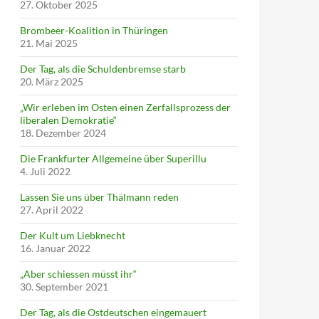
27. Oktober 2025
Brombeer-Koalition in Thüringen
21. Mai 2025
Der Tag, als die Schuldenbremse starb
20. März 2025
„Wir erleben im Osten einen Zerfallsprozess der
liberalen Demokratie“
18. Dezember 2024
Die Frankfurter Allgemeine über Superillu
4. Juli 2022
Lassen Sie uns über Thälmann reden
27. April 2022
Der Kult um Liebknecht
16. Januar 2022
„Aber schiessen müsst ihr“
30. September 2021
Der Tag, als die Ostdeutschen eingemauert