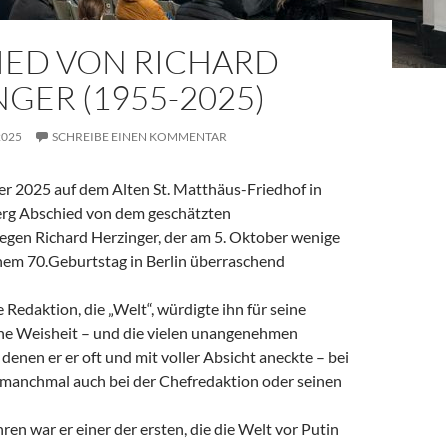
IED VON RICHARD
GER (1955-2025)
2025
SCHREIBE EINEN KOMMENTAR
 2025 auf dem Alten St. Matthäus-Friedhof in
rg Abschied von dem geschätzten
legen Richard Herzinger, der am 5. Oktober wenige
em 70.Geburtstag in Berlin überraschend
e Redaktion, die „Welt“, würdigte ihn für seine
ine Weisheit – und die vielen unangenehmen
denen er er oft und mit voller Absicht aneckte – bei
, manchmal auch bei der Chefredaktion oder seinen
ren war er einer der ersten, die die Welt vor Putin