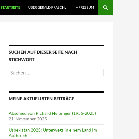
STARTSEITE
ÜBER GERALD PRASCHL
IMPRESSUM
SUCHEN AUF DIESER SEITE NACH
STICHWORT
Suche
nach:
MEINE AKTUELLSTEN BEITRÄGE
Abschied von Richard Herzinger (1955-2025)
21. November 2025
Usbekistan 2025: Unterwegs in einem Land im
Aufbruch