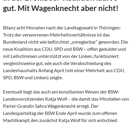
gut. Mit Wagenknecht aber nicht!
Bilanz acht Monaten nach der Landtagswahl in Thüringen:
Trotz der verworrenen Mehrheitsverhältnisse ist das
Bundesland nicht wie befürchtet „unregierbar“ geworden. Die
neue Koalition aus CDU, SPD und BSW – offen geduldet und
mit Leihstimmen unterstützt von der Linken, funktioniert
vergleichsweise gut, wie auch die Verabschiedung des
Landeshaushalts Anfang April (mit einer Mehrheit aus CDU,
SPD, BSW und Linken) zeigte.
Eventuell liegt das auch am konzilianten Wesen der
BSW-
Landesvorsitzenden Katja Wolf – die damit das Missfallen von
Partei-Grandin Sahra Wagenknecht erregt. Der
Landesparteitag der BSW Ende April wurde zum offenen
Machtkampf, den zunächst Katja Wolf für sich entschied.