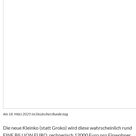
Am 18. März 2025 im Deutschen Bundestag
Die neue Kleinko (statt Groko) wird diese wahrscheinlich rund
EINE BILLION EURO, rechnerisch 12000 Euro pro Einwohner