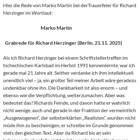
Hier die Rede von Marko Martin bei derTrauerfeier für Richard
Herzinger im Wortlaut:
Marko Martin
Grabrede für Richard Herzinger (Berlin, 21.11. 2025)
Als ich Richard Herzinger bei einem Schriftstellertreffen im
tschechischen Karlsbad im Herbst 1991 kennenlernte, war ich
gerade mal 21 Jahre alt. Seither verdanke ich ihm intellektuell
unendlich viel – ja, ein großer Teil meiner Arbeit wäre geradezu
undenkbar ohne ihn. Die Dankbarkeit ist also enorm – und
ebenso wie die Verpflichtung, weiterzumachen. Aber was
bedeutet das? Richards Feinde, und davon hatte er wahrlich
nicht wenige, auch und gerade in der Fraktion der vermeintlich
„Ausgewogenen“, der selbsterklärten „Realisten“, wurden nicht
müde ihm zu bescheinigen, er schreibe im Grunde genommen
stets den gleichen Text. Aber da Richard bis an sein