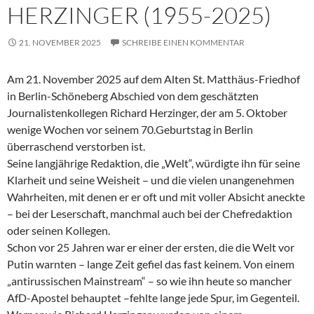
HERZINGER (1955-2025)
21. NOVEMBER 2025
SCHREIBE EINEN KOMMENTAR
Am 21. November 2025 auf dem Alten St. Matthäus-Friedhof
in Berlin-Schöneberg Abschied von dem geschätzten
Journalistenkollegen Richard Herzinger, der am 5. Oktober
wenige Wochen vor seinem 70.Geburtstag in Berlin
überraschend verstorben ist.
Seine langjährige Redaktion, die „Welt“, würdigte ihn für seine
Klarheit und seine Weisheit – und die vielen unangenehmen
Wahrheiten, mit denen er er oft und mit voller Absicht aneckte
– bei der Leserschaft, manchmal auch bei der Chefredaktion
oder seinen Kollegen.
Schon vor 25 Jahren war er einer der ersten, die die Welt vor
Putin warnten – lange Zeit gefiel das fast keinem. Von einem
„antirussischen Mainstream“ – so wie ihn heute so mancher
AfD-Apostel behauptet –fehlte lange jede Spur, im Gegenteil.