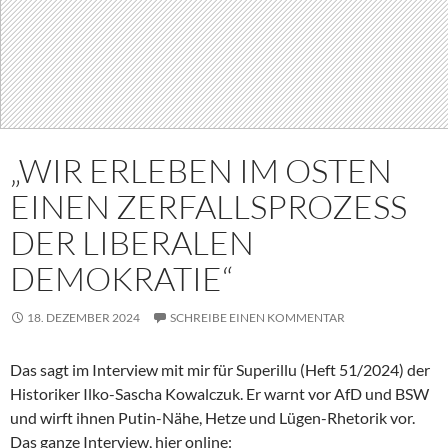
„WIR ERLEBEN IM OSTEN
EINEN ZERFALLSPROZESS
DER LIBERALEN
DEMOKRATIE“
18. DEZEMBER 2024
SCHREIBE EINEN KOMMENTAR
Das sagt im Interview mit mir für Superillu (Heft 51/2024) der
Historiker Ilko-Sascha Kowalczuk. Er warnt vor AfD und BSW
und wirft ihnen Putin-Nähe, Hetze und Lügen-Rhetorik vor.
Das ganze Interview, hier online: