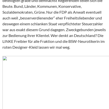
beteiligten grade und demnächst Regierenden teilen sich die
Beute. Bund, Länder, Kommunen, Konservative,
Sozialdemokraten, Grüne. Nur die FDP als Anwalt eventuell
auch weil „besserverdienender“ eher Freiheitsliebender und
deswegen einem schlanken Staat verpflichteter Steuerzahler
war aus exakt diesem Grund dagegen. Zweckgebunden jeweils
zur Bedienung ihrer Klientel. Wer denkt an Deutschland? Die
LINKE Freibier für alle Fraktion und die BSW-Neurotikerin im
roten Designer-Kleid lassen wir mal weg.