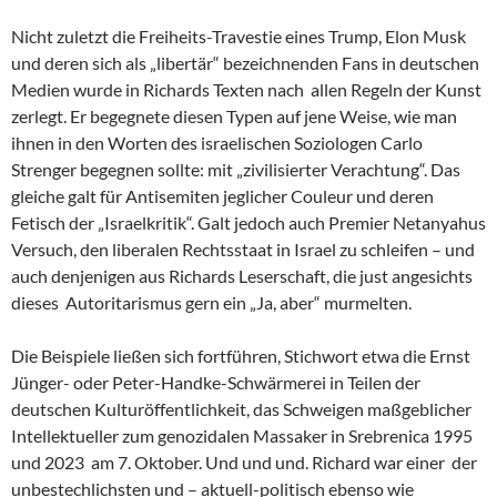
Nicht zuletzt die Freiheits-Travestie eines Trump, Elon Musk
und deren sich als „libertär“ bezeichnenden Fans in deutschen
Medien wurde in Richards Texten nach allen Regeln der Kunst
zerlegt. Er begegnete diesen Typen auf jene Weise, wie man
ihnen in den Worten des israelischen Soziologen Carlo
Strenger begegnen sollte: mit „zivilisierter Verachtung“. Das
gleiche galt für Antisemiten jeglicher Couleur und deren
Fetisch der „Israelkritik“. Galt jedoch auch Premier Netanyahus
Versuch, den liberalen Rechtsstaat in Israel zu schleifen – und
auch denjenigen aus Richards Leserschaft, die just angesichts
dieses Autoritarismus gern ein „Ja, aber“ murmelten.
Die Beispiele ließen sich fortführen, Stichwort etwa die Ernst
Jünger- oder Peter-Handke-Schwärmerei in Teilen der
deutschen Kulturöffentlichkeit, das Schweigen maßgeblicher
Intellektueller zum genozidalen Massaker in Srebrenica 1995
und 2023 am 7. Oktober. Und und und. Richard war einer der
unbestechlichsten und – aktuell-politisch ebenso wie