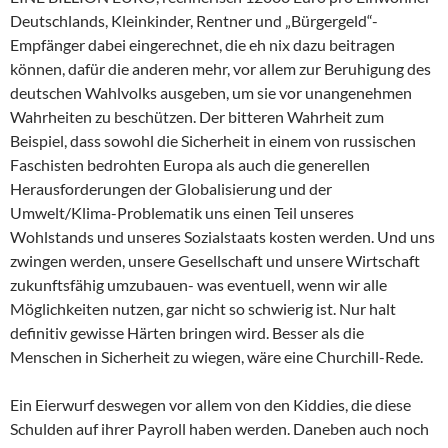
Deutschlands, Kleinkinder, Rentner und „Bürgergeld“-
Empfänger dabei eingerechnet, die eh nix dazu beitragen
können, dafür die anderen mehr, vor allem zur Beruhigung des
deutschen Wahlvolks ausgeben, um sie vor unangenehmen
Wahrheiten zu beschützen. Der bitteren Wahrheit zum
Beispiel, dass sowohl die Sicherheit in einem von russischen
Faschisten bedrohten Europa als auch die generellen
Herausforderungen der Globalisierung und der
Umwelt/Klima-Problematik uns einen Teil unseres
Wohlstands und unseres Sozialstaats kosten werden. Und uns
zwingen werden, unsere Gesellschaft und unsere Wirtschaft
zukunftsfähig umzubauen- was eventuell, wenn wir alle
Möglichkeiten nutzen, gar nicht so schwierig ist. Nur halt
definitiv gewisse Härten bringen wird. Besser als die
Menschen in Sicherheit zu wiegen, wäre eine Churchill-Rede.
Ein Eierwurf deswegen vor allem von den Kiddies, die diese
Schulden auf ihrer Payroll haben werden. Daneben auch noch