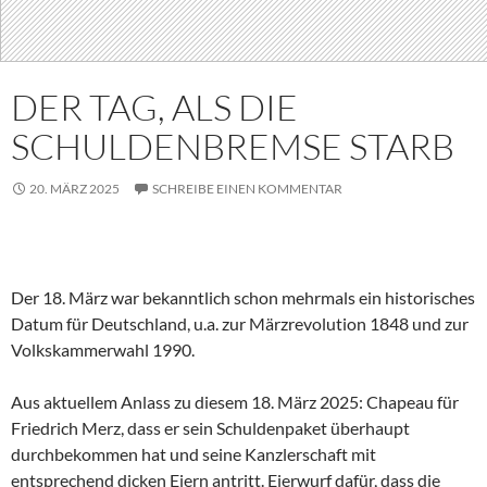
DER TAG, ALS DIE
SCHULDENBREMSE STARB
20. MÄRZ 2025
SCHREIBE EINEN KOMMENTAR
Der 18. März war bekanntlich schon mehrmals ein historisches
Datum für Deutschland, u.a. zur Märzrevolution 1848 und zur
Volkskammerwahl 1990.
Aus aktuellem Anlass zu diesem 18. März 2025: Chapeau für
Friedrich Merz, dass er sein Schuldenpaket überhaupt
durchbekommen hat und seine Kanzlerschaft mit
entsprechend dicken Eiern antritt. Eierwurf dafür, dass die