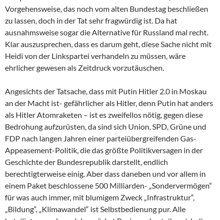
Vorgehensweise, das noch vom alten Bundestag beschließen
zu lassen, doch in der Tat sehr fragwürdig ist. Da hat
ausnahmsweise sogar die Alternative für Russland mal recht.
Klar auszusprechen, dass es darum geht, diese Sache nicht mit
Heidi von der Linkspartei verhandeln zu müssen, wäre
ehrlicher gewesen als Zeitdruck vorzutäuschen.
Angesichts der Tatsache, dass mit Putin Hitler 2.0 in Moskau
an der Macht ist- gefährlicher als Hitler, denn Putin hat anders
als Hitler Atomraketen – ist es zweifellos nötig, gegen diese
Bedrohung aufzurüsten, da sind sich Union, SPD, Grüne und
FDP nach langen Jahren einer parteiübergreifenden Gas-
Appeasement-Politik, die das größte Politikversagen in der
Geschichte der Bundesrepublik darstellt, endlich
berechtigterweise einig. Aber dass daneben und vor allem in
einem Paket beschlossene 500 Milliarden- „Sondervermögen“
für was auch immer, mit blumigem Zweck „Infrastruktur“,
„Bildung“, „Klimawandel“ ist Selbstbedienung pur. Alle