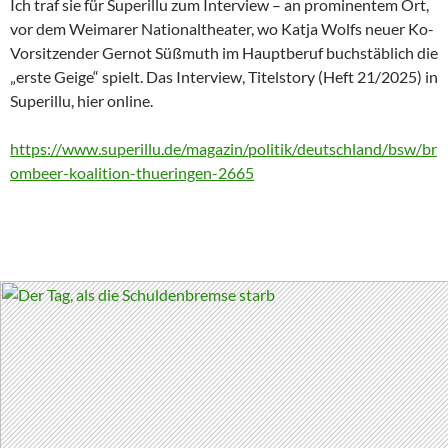
Ich traf sie für Superillu zum Interview – an prominentem Ort,
vor dem Weimarer Nationaltheater, wo Katja Wolfs neuer Ko-
Vorsitzender Gernot Süßmuth im Hauptberuf buchstäblich die
„erste Geige“ spielt. Das Interview, Titelstory (Heft 21/2025) in
Superillu, hier online.
https://www.superillu.de/magazin/politik/deutschland/bsw/br
ombeer-koalition-thueringen-2665