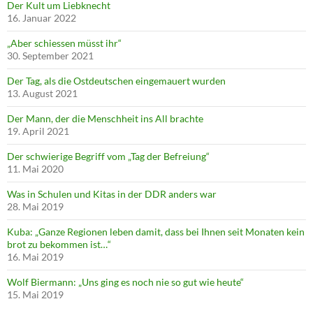
Der Kult um Liebknecht
16. Januar 2022
„Aber schiessen müsst ihr“
30. September 2021
Der Tag, als die Ostdeutschen eingemauert wurden
13. August 2021
Der Mann, der die Menschheit ins All brachte
19. April 2021
Der schwierige Begriff vom „Tag der Befreiung“
11. Mai 2020
Was in Schulen und Kitas in der DDR anders war
28. Mai 2019
Kuba: „Ganze Regionen leben damit, dass bei Ihnen seit Monaten kein
brot zu bekommen ist…“
16. Mai 2019
Wolf Biermann: „Uns ging es noch nie so gut wie heute“
15. Mai 2019