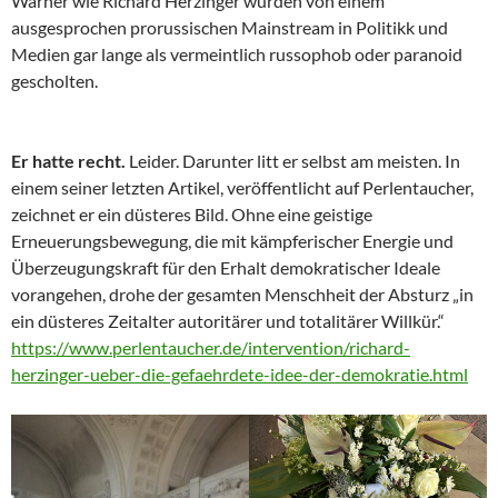
Warner wie Richard Herzinger wurden von einem
ausgesprochen prorussischen Mainstream in Politikk und
Medien gar lange als vermeintlich russophob oder paranoid
gescholten.
Er hatte recht.
Leider. Darunter litt er selbst am meisten. In
einem seiner letzten Artikel, veröffentlicht auf Perlentaucher,
zeichnet er ein düsteres Bild. Ohne eine geistige
Erneuerungsbewegung, die mit kämpferischer Energie und
Überzeugungskraft für den Erhalt demokratischer Ideale
vorangehen, drohe der gesamten Menschheit der Absturz „in
ein düsteres Zeitalter autoritärer und totalitärer Willkür.“
https://www.perlentaucher.de/intervention/richard-
herzinger-ueber-die-gefaehrdete-idee-der-demokratie.html