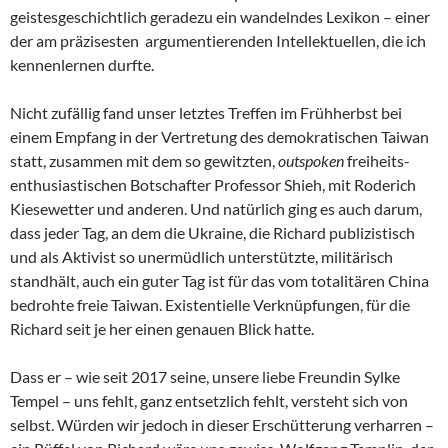
geistesgeschichtlich geradezu ein wandelndes Lexikon – einer
der am präzisesten argumentierenden Intellektuellen, die ich
kennenlernen durfte.
Nicht zufällig fand unser letztes Treffen im Frühherbst bei
einem Empfang in der Vertretung des demokratischen Taiwan
statt, zusammen mit dem so gewitzten,
outspoken
freiheits-
enthusiastischen Botschafter Professor Shieh, mit Roderich
Kiesewetter und anderen. Und natürlich ging es auch darum,
dass jeder Tag, an dem die Ukraine, die Richard publizistisch
und als Aktivist so unermüdlich unterstützte, militärisch
standhält, auch ein guter Tag ist für das vom totalitären China
bedrohte freie Taiwan. Existentielle Verknüpfungen, für die
Richard seit je her einen genauen Blick hatte.
Dass er – wie seit 2017 seine, unsere liebe Freundin Sylke
Tempel – uns fehlt, ganz entsetzlich fehlt, versteht sich von
selbst. Würden wir jedoch in dieser Erschütterung verharren –