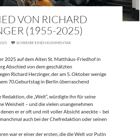
IED VON RICHARD
GER (1955-2025)
2025
SCHREIBE EINEN KOMMENTAR
 2025 auf dem Alten St. Matthäus-Friedhof in
rg Abschied von dem geschätzten
legen Richard Herzinger, der am 5. Oktober wenige
em 70.Geburtstag in Berlin überraschend
e Redaktion, die „Welt“, würdigte ihn für seine
ine Weisheit – und die vielen unangenehmen
denen er er oft und mit voller Absicht aneckte – bei
, manchmal auch bei der Chefredaktion oder seinen
ren war er einer der ersten, die die Welt vor Putin