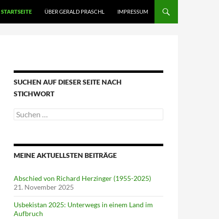
STARTSEITE
ÜBER GERALD PRASCHL
IMPRESSUM
SUCHEN AUF DIESER SEITE NACH
STICHWORT
Suche
nach:
MEINE AKTUELLSTEN BEITRÄGE
Abschied von Richard Herzinger (1955-2025)
21. November 2025
Usbekistan 2025: Unterwegs in einem Land im
Aufbruch