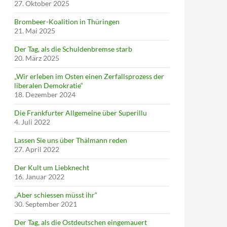
27. Oktober 2025
Brombeer-Koalition in Thüringen
21. Mai 2025
Der Tag, als die Schuldenbremse starb
20. März 2025
„Wir erleben im Osten einen Zerfallsprozess der
liberalen Demokratie“
18. Dezember 2024
Die Frankfurter Allgemeine über Superillu
4. Juli 2022
Lassen Sie uns über Thälmann reden
27. April 2022
Der Kult um Liebknecht
16. Januar 2022
„Aber schiessen müsst ihr“
30. September 2021
Der Tag, als die Ostdeutschen eingemauert