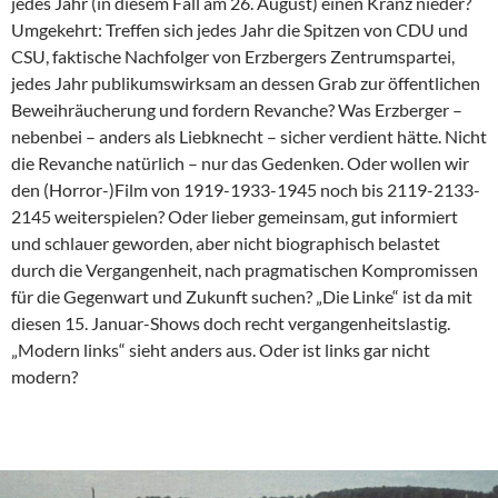
jedes Jahr (in diesem Fall am 26. August) einen Kranz nieder?
Umgekehrt: Treffen sich jedes Jahr die Spitzen von CDU und
CSU, faktische Nachfolger von Erzbergers Zentrumspartei,
jedes Jahr publikumswirksam an dessen Grab zur öffentlichen
Beweihräucherung und fordern Revanche? Was Erzberger –
nebenbei – anders als Liebknecht – sicher verdient hätte. Nicht
die Revanche natürlich – nur das Gedenken. Oder wollen wir
den (Horror-)Film von 1919-1933-1945 noch bis 2119-2133-
2145 weiterspielen? Oder lieber gemeinsam, gut informiert
und schlauer geworden, aber nicht biographisch belastet
durch die Vergangenheit, nach pragmatischen Kompromissen
für die Gegenwart und Zukunft suchen? „Die Linke“ ist da mit
diesen 15. Januar-Shows doch recht vergangenheitslastig.
„Modern links“ sieht anders aus. Oder ist links gar nicht
modern?