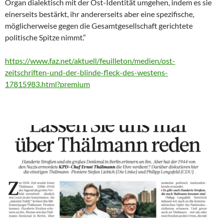
Organ dialektisch mit der Ost-Identität umgehen, indem es sie
einerseits bestärkt, ihr andererseits aber eine spezifische,
möglicherweise gegen die Gesamtgesellschaft gerichtete
politische Spitze nimmt.“
https://www.faz.net/aktuell/feuilleton/medien/ost-
zeitschriften-und-der-blinde-fleck-des-westens-
17815983.html?premium