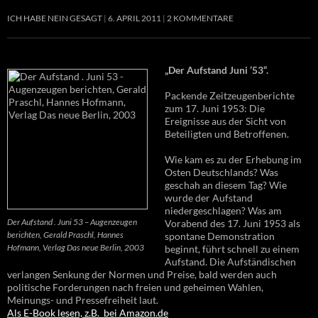
ICH HABE NEIN GESAGT
6. APRIL 2011
2 KOMMENTARE
„Der Aufstand Juni ’53“.
Packende Zeitzeugenberichte
zum 17. Juni 1953: Die
Ereignisse aus der Sicht von
Beteiligten und Betroffenen.
Wie kam es zu der Erhebung im
Osten Deutschlands? Was
geschah an diesem Tag? Wie
wurde der Aufstand
niedergeschlagen? Was am
Der Aufstand . Juni 53 – Augenzeugen
Vorabend des 17. Juni 1953 als
berichten, Gerald Praschl, Hannes
spontane Demonstration
Hofmann, Verlag Das neue Berlin, 2003
beginnt, führt schnell zu einem
Aufstand. Die Aufständischen
verlangen Senkung der Normen und Preise, bald werden auch
politische Forderungen nach freien und geheimen Wahlen,
Meinungs- und Pressefreiheit laut.
Als E-Book lesen, z.B. bei Amazon.de