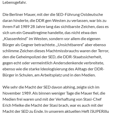
Lebensgefahr.
Die Berliner Mauer, mit der die SED-Führung Ostdeutsche
daran hinderte, die DDR gen Westen zu verlassen, war bis zu
ihrem Fall 1989 28 Jahre lang das sichtbarste Zeichen, dass es
sich um ein Gewaltregime handelte, das nicht etwa den
„Klassenfeind“ im Westen, sondern vor allem die eigenen
Bürger als Gegner betrachtete. „Unsichtbarere“ aber ebenso
schlimme Zeichen dieses Machtmissbrauchs waren der Terror,
den die Geheimpolizei der SED, die DDR-Staatssicherheit,
gegen echt oder vermeintlich Andersdenkende verbreitete,
ebenso wie die starke Ideologisierung des Alltags der DDR-
Bürger in Schulen, am Arbeitsplatz und in den Medien.
Wie sehr die Macht der SED davon abhing, zeigte sich im
November 1989. Als binnen weniger Tage die Mauer fiel, die
Medien frei waren und mit der Verhaftung von Stasi-Chef
Erich Mielke die Macht der Stasi brach, war es auch mit der
Macht der SED zu Ende. In unserem aktuellen Heft (SUPERillu