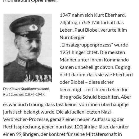
1947 nahm sich Kurt Eberhard,
73jährig, in US-Militärhaft das
Leben. Paul Blobel, verurteilt im
Nürnberger
„Einsatzgruppenprozess“ wurde
1951 hingerichtet. Die meisten
Männer unter ihrem Kommando
kamen unbehelligt davon. Es ging
nicht darum, dass sie wie Eberhard
oder Blobel – diese sicher
Der Kiewer Stadtkommandant
berechtigt – mit ihrem Leben für
Kurt Eberhard (1874-1947)
ihre große Schuld bezahlten. Aber
es war auch traurig, dass fast keiner von ihnen überhaupt je
juristisch belangt wurde. Die aktuellen letzten Nazi-
Verbrecher-Prozesse, gemäß einer neuen Auffassung der
Rechtssprechung, gegen nun fast 100jährige Täter, darunter
einen 99jährigen, der konkret für seine Mittäterschaft in