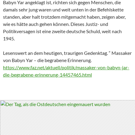
Babyn Yar angeklagt ist, richten sich gegen Menschen, die
damals sehr jung waren und weit unten in der Befehlskette
standen, aber halt trotzdem mitgemacht haben, zeigen aber,
wie es hätte auch gehen können. Dieses Justiz- und
Politikversagen ist eine zweite deutsche Schuld, weit nach
1945.
Lesenswert an dem heutigen, traurigen Gedenktag. “ Massaker
von Babyn Yar – die begrabene Erinnerung.
https://www.faz.net/aktuell/politik/massaker-von-babyn-jar-
die-begrabene-erinnerung-14457465.html