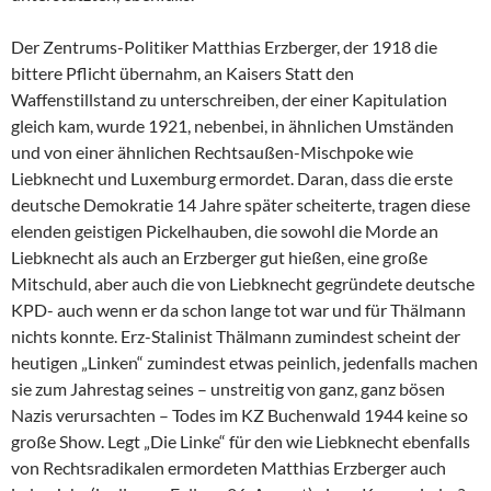
Der Zentrums-Politiker Matthias Erzberger, der 1918 die
bittere Pflicht übernahm, an Kaisers Statt den
Waffenstillstand zu unterschreiben, der einer Kapitulation
gleich kam, wurde 1921, nebenbei, in ähnlichen Umständen
und von einer ähnlichen Rechtsaußen-Mischpoke wie
Liebknecht und Luxemburg ermordet. Daran, dass die erste
deutsche Demokratie 14 Jahre später scheiterte, tragen diese
elenden geistigen Pickelhauben, die sowohl die Morde an
Liebknecht als auch an Erzberger gut hießen, eine große
Mitschuld, aber auch die von Liebknecht gegründete deutsche
KPD- auch wenn er da schon lange tot war und für Thälmann
nichts konnte. Erz-Stalinist Thälmann zumindest scheint der
heutigen „Linken“ zumindest etwas peinlich, jedenfalls machen
sie zum Jahrestag seines – unstreitig von ganz, ganz bösen
Nazis verursachten – Todes im KZ Buchenwald 1944 keine so
große Show. Legt „Die Linke“ für den wie Liebknecht ebenfalls
von Rechtsradikalen ermordeten Matthias Erzberger auch