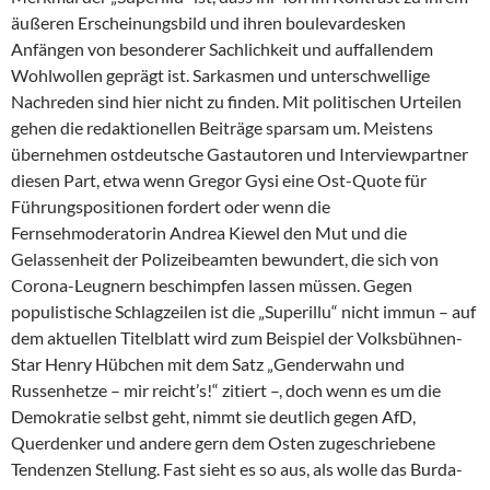
äußeren Erscheinungsbild und ihren boulevardesken
Anfängen von besonderer Sachlichkeit und auffallendem
Wohlwollen geprägt ist. Sarkasmen und unterschwellige
Nachreden sind hier nicht zu finden. Mit politischen Urteilen
gehen die redaktionellen Beiträge sparsam um. Meistens
übernehmen ostdeutsche Gastautoren und Interviewpartner
diesen Part, etwa wenn Gregor Gysi eine Ost-Quote für
Führungspositionen fordert oder wenn die
Fernsehmoderatorin An­drea Kiewel den Mut und die
Gelassenheit der Polizeibeamten bewundert, die sich von
Corona-Leugnern beschimpfen lassen müssen. Gegen
populistische Schlagzeilen ist die „Superillu“ nicht immun – auf
dem aktuellen Titelblatt wird zum Beispiel der Volksbühnen-
Star Henry Hübchen mit dem Satz „Genderwahn und
Russenhetze – mir reicht’s!“ zitiert –, doch wenn es um die
Demokratie selbst geht, nimmt sie deutlich gegen AfD,
Querdenker und andere gern dem Osten zugeschriebene
Tendenzen Stellung. Fast sieht es so aus, als wolle das Burda-