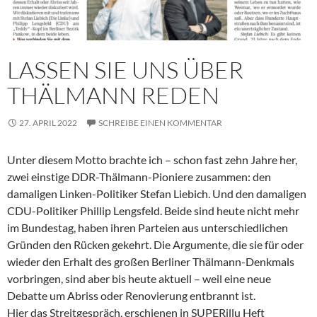
LASSEN SIE UNS ÜBER
THÄLMANN REDEN
27. APRIL 2022
SCHREIBE EINEN KOMMENTAR
Unter diesem Motto brachte ich – schon fast zehn Jahre her,
zwei einstige DDR-Thälmann-Pioniere zusammen: den
damaligen Linken-Politiker Stefan Liebich. Und den damaligen
CDU-Politiker Phillip Lengsfeld. Beide sind heute nicht mehr
im Bundestag, haben ihren Parteien aus unterschiedlichen
Gründen den Rücken gekehrt. Die Argumente, die sie für oder
wieder den Erhalt des großen Berliner Thälmann-Denkmals
vorbringen, sind aber bis heute aktuell – weil eine neue
Debatte um Abriss oder Renovierung entbrannt ist.
Hier das Streitgespräch, erschienen in SUPERillu Heft