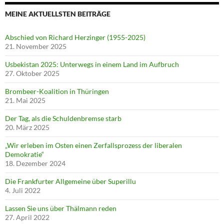
MEINE AKTUELLSTEN BEITRÄGE
Abschied von Richard Herzinger (1955-2025)
21. November 2025
Usbekistan 2025: Unterwegs in einem Land im Aufbruch
27. Oktober 2025
Brombeer-Koalition in Thüringen
21. Mai 2025
Der Tag, als die Schuldenbremse starb
20. März 2025
„Wir erleben im Osten einen Zerfallsprozess der liberalen
Demokratie“
18. Dezember 2024
Die Frankfurter Allgemeine über Superillu
4. Juli 2022
Lassen Sie uns über Thälmann reden
27. April 2022