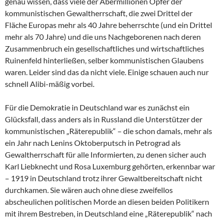
genau wissen, dass viele der Abermillionen Opfer der
kommunistischen Gewaltherrschaft, die zwei Drittel der
Fläche Europas mehr als 40 Jahre beherrschte (und ein Drittel
mehr als 70 Jahre) und die uns Nachgeborenen nach deren
Zusammenbruch ein gesellschaftliches und wirtschaftliches
Ruinenfeld hinterließen, selber kommunistischen Glaubens
waren. Leider sind das da nicht viele. Einige schauen auch nur
schnell Alibi-mäßig vorbei.
Für die Demokratie in Deutschland war es zunächst ein
Glücksfall, dass anders als in Russland die Unterstützer der
kommunistischen „Räterepublik“ – die schon damals, mehr als
ein Jahr nach Lenins Oktoberputsch in Petrograd als
Gewaltherrschaft für alle Informierten, zu denen sicher auch
Karl Liebknecht und Rosa Luxemburg gehörten, erkennbar war
– 1919 in Deutschland trotz ihrer Gewaltbereitschaft nicht
durchkamen. Sie wären auch ohne diese zweifellos
abscheulichen politischen Morde an diesen beiden Politikern
mit ihrem Bestreben, in Deutschland eine „Räterepublik“ nach