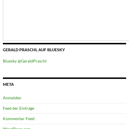
GERALD PRASCHL AUF BLUESKY
Bluesky @GeraldPraschl
META
Anmelden
Feed der Einträge
Kommentar-Feed
WordPress.org