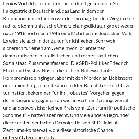
Lenins Vorbild einzurichten, nicht durchgekommen. So
linksgestrickt Deutschland, das Land in dem der
Kommunismus erfunden wurde, sein mag: für den Weg in eine
radikale kommunistische Umerziehungsdiktatur gab es weder
nach 1918 noch nach 1945 eine Mehrheit im deutschen Volk.
Es wird sie auch in der Zukunft nicht geben. Sehr wohl
sicherlich für einen am Gemeinwohl orientierten
demokratischen, pluralistischen und rechtsstaatlichen
Sozialstaat. Zusammenfassend: Die SPD-Politiker Friedrich
Ebert und Gustav Noske, die in ihrer Not zwar faule
Kompromisse eingingen, aber mit den Morden an Liebknecht
und Luxemburg zumindest in direkter Befehlskette nichts zu
tun hatten, bekommen für ihr „robustes“ Vorgehen gegen
deren Gesinnungsgenossen wie im Berliner Zeitungsviertel
und anderswo sicher keinen Preis vom „Zentrum für politische
Schönheit“ – hatten aber recht. Und viele andere Begründer
dieser ersten deutschen Demokratie, von SPD-links bis
Zentrums-konservativ, die diese historische Chance
unterstützten, ebenfalls.