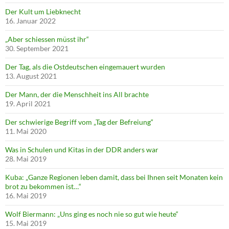
Der Kult um Liebknecht
16. Januar 2022
„Aber schiessen müsst ihr“
30. September 2021
Der Tag, als die Ostdeutschen eingemauert wurden
13. August 2021
Der Mann, der die Menschheit ins All brachte
19. April 2021
Der schwierige Begriff vom „Tag der Befreiung“
11. Mai 2020
Was in Schulen und Kitas in der DDR anders war
28. Mai 2019
Kuba: „Ganze Regionen leben damit, dass bei Ihnen seit Monaten kein
brot zu bekommen ist…“
16. Mai 2019
Wolf Biermann: „Uns ging es noch nie so gut wie heute“
15. Mai 2019