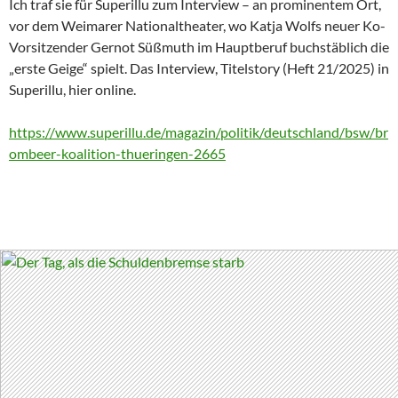
Ich traf sie für Superillu zum Interview – an prominentem Ort,
vor dem Weimarer Nationaltheater, wo Katja Wolfs neuer Ko-
Vorsitzender Gernot Süßmuth im Hauptberuf buchstäblich die
„erste Geige“ spielt. Das Interview, Titelstory (Heft 21/2025) in
Superillu, hier online.
https://www.superillu.de/magazin/politik/deutschland/bsw/br
ombeer-koalition-thueringen-2665