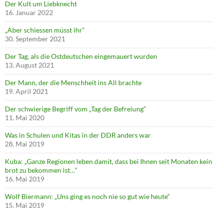
Der Kult um Liebknecht
16. Januar 2022
„Aber schiessen müsst ihr“
30. September 2021
Der Tag, als die Ostdeutschen eingemauert wurden
13. August 2021
Der Mann, der die Menschheit ins All brachte
19. April 2021
Der schwierige Begriff vom „Tag der Befreiung“
11. Mai 2020
Was in Schulen und Kitas in der DDR anders war
28. Mai 2019
Kuba: „Ganze Regionen leben damit, dass bei Ihnen seit Monaten kein
brot zu bekommen ist…“
16. Mai 2019
Wolf Biermann: „Uns ging es noch nie so gut wie heute“
15. Mai 2019