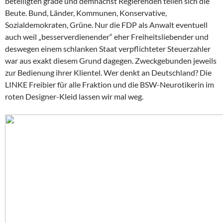
beteiligten grade und demnächst Regierenden teilen sich die
Beute. Bund, Länder, Kommunen, Konservative,
Sozialdemokraten, Grüne. Nur die FDP als Anwalt eventuell
auch weil „besserverdienender“ eher Freiheitsliebender und
deswegen einem schlanken Staat verpflichteter Steuerzahler
war aus exakt diesem Grund dagegen. Zweckgebunden jeweils
zur Bedienung ihrer Klientel. Wer denkt an Deutschland? Die
LINKE Freibier für alle Fraktion und die BSW-Neurotikerin im
roten Designer-Kleid lassen wir mal weg.