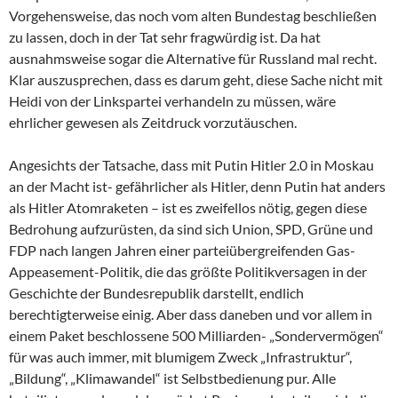
Vorgehensweise, das noch vom alten Bundestag beschließen
zu lassen, doch in der Tat sehr fragwürdig ist. Da hat
ausnahmsweise sogar die Alternative für Russland mal recht.
Klar auszusprechen, dass es darum geht, diese Sache nicht mit
Heidi von der Linkspartei verhandeln zu müssen, wäre
ehrlicher gewesen als Zeitdruck vorzutäuschen.
Angesichts der Tatsache, dass mit Putin Hitler 2.0 in Moskau
an der Macht ist- gefährlicher als Hitler, denn Putin hat anders
als Hitler Atomraketen – ist es zweifellos nötig, gegen diese
Bedrohung aufzurüsten, da sind sich Union, SPD, Grüne und
FDP nach langen Jahren einer parteiübergreifenden Gas-
Appeasement-Politik, die das größte Politikversagen in der
Geschichte der Bundesrepublik darstellt, endlich
berechtigterweise einig. Aber dass daneben und vor allem in
einem Paket beschlossene 500 Milliarden- „Sondervermögen“
für was auch immer, mit blumigem Zweck „Infrastruktur“,
„Bildung“, „Klimawandel“ ist Selbstbedienung pur. Alle