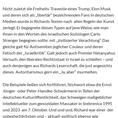
Nicht zuletzt die Freiheits-Travestie eines Trump, Elon Musk
und deren sich als „libertär“ bezeichnenden Fans in deutschen
Medien wurde in Richards Texten nach allen Regeln der Kunst
zerlegt. Er begegnete diesen Typen auf jene Weise, wie man
ihnen in den Worten des israelischen Soziologen Carlo
Strenger begegnen sollte: mit „zivilisierter Verachtung“. Das
gleiche galt für Antisemiten jeglicher Couleur und deren
Fetisch der „Israelkritik“. Galt jedoch auch Premier Netanyahus
Versuch, den liberalen Rechtsstaat in Israel zu schleifen – und
auch denjenigen aus Richards Leserschaft, die just angesichts
dieses Autoritarismus gern ein „Ja, aber“ murmelten.
Die Beispiele ließen sich fortführen, Stichwort etwa die Ernst
Jünger- oder Peter-Handke-Schwärmerei in Teilen der
deutschen Kulturöffentlichkeit, das Schweigen maßgeblicher
Intellektueller zum genozidalen Massaker in Srebrenica 1995
und 2023 am 7. Oktober. Und und und. Richard war einer der
unbestechlichsten und – aktuell-politisch ebenso wie