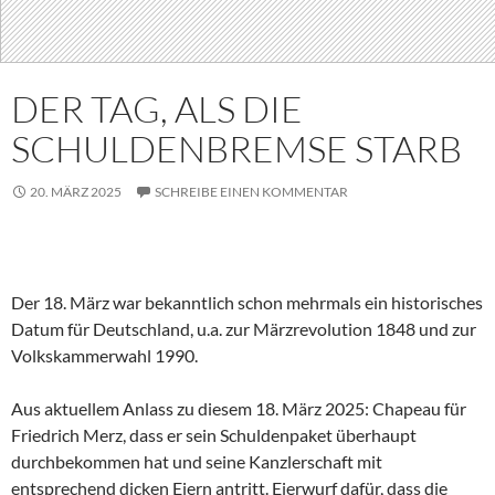
DER TAG, ALS DIE
SCHULDENBREMSE STARB
20. MÄRZ 2025
SCHREIBE EINEN KOMMENTAR
Der 18. März war bekanntlich schon mehrmals ein historisches
Datum für Deutschland, u.a. zur Märzrevolution 1848 und zur
Volkskammerwahl 1990.
Aus aktuellem Anlass zu diesem 18. März 2025: Chapeau für
Friedrich Merz, dass er sein Schuldenpaket überhaupt
durchbekommen hat und seine Kanzlerschaft mit
entsprechend dicken Eiern antritt. Eierwurf dafür, dass die