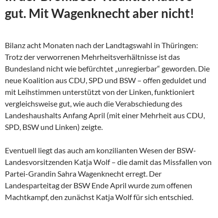
gut. Mit Wagenknecht aber nicht!
Bilanz acht Monaten nach der Landtagswahl in Thüringen:
Trotz der verworrenen Mehrheitsverhältnisse ist das
Bundesland nicht wie befürchtet „unregierbar“ geworden. Die
neue Koalition aus CDU, SPD und BSW – offen geduldet und
mit Leihstimmen unterstützt von der Linken, funktioniert
vergleichsweise gut, wie auch die Verabschiedung des
Landeshaushalts Anfang April (mit einer Mehrheit aus CDU,
SPD, BSW und Linken) zeigte.
Eventuell liegt das auch am konzilianten Wesen der
BSW-
Landesvorsitzenden Katja Wolf – die damit das Missfallen von
Partei-Grandin Sahra Wagenknecht erregt. Der
Landesparteitag der BSW Ende April wurde zum offenen
Machtkampf, den zunächst Katja Wolf für sich entschied.