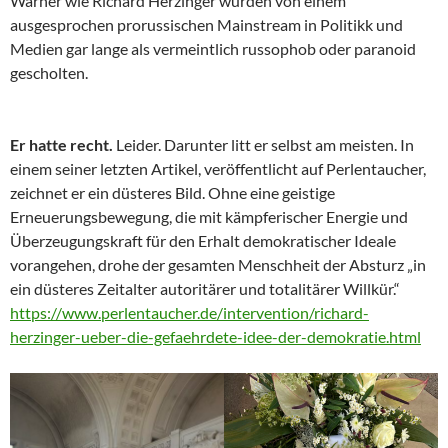
Warner wie Richard Herzinger wurden von einem
ausgesprochen prorussischen Mainstream in Politikk und
Medien gar lange als vermeintlich russophob oder paranoid
gescholten.
Er hatte recht.
Leider. Darunter litt er selbst am meisten. In
einem seiner letzten Artikel, veröffentlicht auf Perlentaucher,
zeichnet er ein düsteres Bild. Ohne eine geistige
Erneuerungsbewegung, die mit kämpferischer Energie und
Überzeugungskraft für den Erhalt demokratischer Ideale
vorangehen, drohe der gesamten Menschheit der Absturz „in
ein düsteres Zeitalter autoritärer und totalitärer Willkür.“
https://www.perlentaucher.de/intervention/richard-
herzinger-ueber-die-gefaehrdete-idee-der-demokratie.html