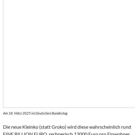
Am 18. März 2025 im Deutschen Bundestag
Die neue Kleinko (statt Groko) wird diese wahrscheinlich rund
EINE BILLION EURO, rechnerisch 12000 Euro pro Einwohner