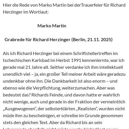
Hier die Rede von Marko Martin bei derTrauerfeier für Richard
Herzinger im Wortlaut:
Marko Martin
Grabrede für Richard Herzinger (Berlin, 21.11. 2025)
Als ich Richard Herzinger bei einem Schriftstellertreffen im
tschechischen Karlsbad im Herbst 1991 kennenlernte, war ich
gerade mal 21 Jahre alt. Seither verdanke ich ihm intellektuell
unendlich viel – ja, ein großer Teil meiner Arbeit wäre geradezu
undenkbar ohne ihn. Die Dankbarkeit ist also enorm – und
ebenso wie die Verpflichtung, weiterzumachen. Aber was
bedeutet das? Richards Feinde, und davon hatte er wahrlich
nicht wenige, auch und gerade in der Fraktion der vermeintlich
„Ausgewogenen“, der selbsterklärten „Realisten“, wurden nicht
müde ihm zu bescheinigen, er schreibe im Grunde genommen
stets den gleichen Text. Aber da Richard bis an sein