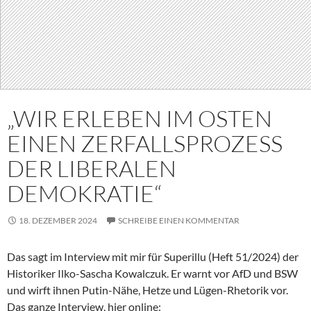
„WIR ERLEBEN IM OSTEN
EINEN ZERFALLSPROZESS
DER LIBERALEN
DEMOKRATIE“
18. DEZEMBER 2024
SCHREIBE EINEN KOMMENTAR
Das sagt im Interview mit mir für Superillu (Heft 51/2024) der
Historiker Ilko-Sascha Kowalczuk. Er warnt vor AfD und BSW
und wirft ihnen Putin-Nähe, Hetze und Lügen-Rhetorik vor.
Das ganze Interview, hier online: