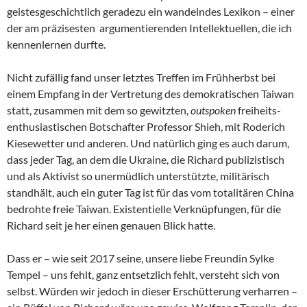
geistesgeschichtlich geradezu ein wandelndes Lexikon – einer
der am präzisesten argumentierenden Intellektuellen, die ich
kennenlernen durfte.
Nicht zufällig fand unser letztes Treffen im Frühherbst bei
einem Empfang in der Vertretung des demokratischen Taiwan
statt, zusammen mit dem so gewitzten,
outspoken
freiheits-
enthusiastischen Botschafter Professor Shieh, mit Roderich
Kiesewetter und anderen. Und natürlich ging es auch darum,
dass jeder Tag, an dem die Ukraine, die Richard publizistisch
und als Aktivist so unermüdlich unterstützte, militärisch
standhält, auch ein guter Tag ist für das vom totalitären China
bedrohte freie Taiwan. Existentielle Verknüpfungen, für die
Richard seit je her einen genauen Blick hatte.
Dass er – wie seit 2017 seine, unsere liebe Freundin Sylke
Tempel – uns fehlt, ganz entsetzlich fehlt, versteht sich von
selbst. Würden wir jedoch in dieser Erschütterung verharren –