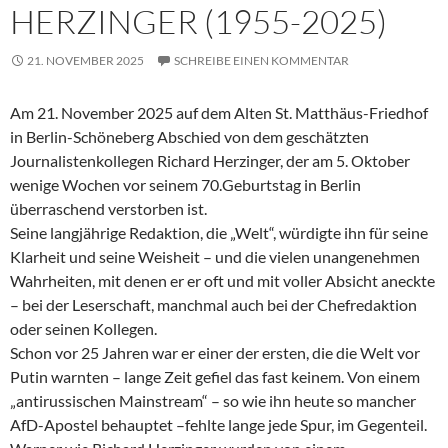
HERZINGER (1955-2025)
21. NOVEMBER 2025
SCHREIBE EINEN KOMMENTAR
Am 21. November 2025 auf dem Alten St. Matthäus-Friedhof
in Berlin-Schöneberg Abschied von dem geschätzten
Journalistenkollegen Richard Herzinger, der am 5. Oktober
wenige Wochen vor seinem 70.Geburtstag in Berlin
überraschend verstorben ist.
Seine langjährige Redaktion, die „Welt“, würdigte ihn für seine
Klarheit und seine Weisheit – und die vielen unangenehmen
Wahrheiten, mit denen er er oft und mit voller Absicht aneckte
– bei der Leserschaft, manchmal auch bei der Chefredaktion
oder seinen Kollegen.
Schon vor 25 Jahren war er einer der ersten, die die Welt vor
Putin warnten – lange Zeit gefiel das fast keinem. Von einem
„antirussischen Mainstream“ – so wie ihn heute so mancher
AfD-Apostel behauptet –fehlte lange jede Spur, im Gegenteil.