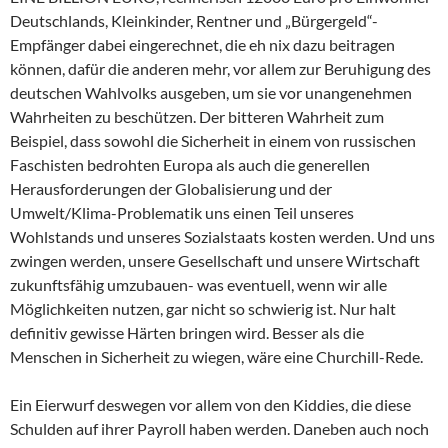
Deutschlands, Kleinkinder, Rentner und „Bürgergeld“-
Empfänger dabei eingerechnet, die eh nix dazu beitragen
können, dafür die anderen mehr, vor allem zur Beruhigung des
deutschen Wahlvolks ausgeben, um sie vor unangenehmen
Wahrheiten zu beschützen. Der bitteren Wahrheit zum
Beispiel, dass sowohl die Sicherheit in einem von russischen
Faschisten bedrohten Europa als auch die generellen
Herausforderungen der Globalisierung und der
Umwelt/Klima-Problematik uns einen Teil unseres
Wohlstands und unseres Sozialstaats kosten werden. Und uns
zwingen werden, unsere Gesellschaft und unsere Wirtschaft
zukunftsfähig umzubauen- was eventuell, wenn wir alle
Möglichkeiten nutzen, gar nicht so schwierig ist. Nur halt
definitiv gewisse Härten bringen wird. Besser als die
Menschen in Sicherheit zu wiegen, wäre eine Churchill-Rede.
Ein Eierwurf deswegen vor allem von den Kiddies, die diese
Schulden auf ihrer Payroll haben werden. Daneben auch noch