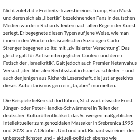
Nicht zuletzt die Freiheits-Travestie eines Trump, Elon Musk
und deren sich als „libertär“ bezeichnenden Fans in deutschen
Medien wurde in Richards Texten nach allen Regeln der Kunst
zerlegt. Er begegnete diesen Typen auf jene Weise, wie man
ihnen in den Worten des israelischen Soziologen Carlo
Strenger begegnen sollte: mit „zivilisierter Verachtung“. Das
gleiche galt für Antisemiten jeglicher Couleur und deren
Fetisch der „Israelkritik“. Galt jedoch auch Premier Netanyahus
Versuch, den liberalen Rechtsstaat in Israel zu schleifen – und
auch denjenigen aus Richards Leserschaft, die just angesichts
dieses Autoritarismus gern ein „Ja, aber“ murmelten.
Die Beispiele ließen sich fortführen, Stichwort etwa die Ernst
Jünger- oder Peter-Handke-Schwärmerei in Teilen der
deutschen Kulturöffentlichkeit, das Schweigen maßgeblicher
Intellektueller zum genozidalen Massaker in Srebrenica 1995
und 2023 am 7. Oktober. Und und und. Richard war einer der
unbestechlichsten und – aktuell-politisch ebenso wie