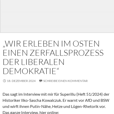
„WIR ERLEBEN IM OSTEN
EINEN ZERFALLSPROZESS
DER LIBERALEN
DEMOKRATIE“
18. DEZEMBER 2024
SCHREIBE EINEN KOMMENTAR
Das sagt im Interview mit mir für Superillu (Heft 51/2024) der
Historiker Ilko-Sascha Kowalczuk. Er warnt vor AfD und BSW
und wirft ihnen Putin-Nähe, Hetze und Lügen-Rhetorik vor.
Das ganze Interview, hier online: