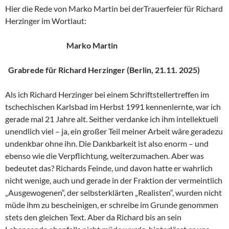
Hier die Rede von Marko Martin bei derTrauerfeier für Richard
Herzinger im Wortlaut:
Marko Martin
Grabrede für Richard Herzinger (Berlin, 21.11. 2025)
Als ich Richard Herzinger bei einem Schriftstellertreffen im
tschechischen Karlsbad im Herbst 1991 kennenlernte, war ich
gerade mal 21 Jahre alt. Seither verdanke ich ihm intellektuell
unendlich viel – ja, ein großer Teil meiner Arbeit wäre geradezu
undenkbar ohne ihn. Die Dankbarkeit ist also enorm – und
ebenso wie die Verpflichtung, weiterzumachen. Aber was
bedeutet das? Richards Feinde, und davon hatte er wahrlich
nicht wenige, auch und gerade in der Fraktion der vermeintlich
„Ausgewogenen“, der selbsterklärten „Realisten“, wurden nicht
müde ihm zu bescheinigen, er schreibe im Grunde genommen
stets den gleichen Text. Aber da Richard bis an sein