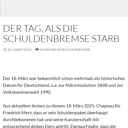
DER TAG, ALS DIE
SCHULDENBREMSE STARB
20. MÄRZ 2025
SCHREIBE EINEN KOMMENTAR
Der 18. März war bekanntlich schon mehrmals ein historisches
Datum für Deutschland, u.a. zur Märzrevolution 1848 und zur
Volkskammerwahl 1990.
Aus aktuellem Anlass zu diesem 18. März 2025: Chapeau für
Friedrich Merz, dass er sein Schuldenpaket überhaupt
durchbekommen hat und seine Kanzlerschaft mit
entsprechend dicken Eiern antritt. Eierwurf dafür, dass die