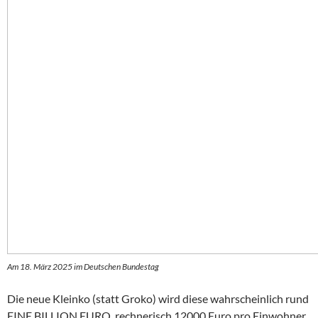
Am 18. März 2025 im Deutschen Bundestag
Die neue Kleinko (statt Groko) wird diese wahrscheinlich rund
EINE BILLION EURO, rechnerisch 12000 Euro pro Einwohner