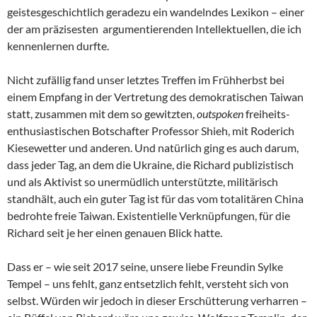
geistesgeschichtlich geradezu ein wandelndes Lexikon – einer
der am präzisesten argumentierenden Intellektuellen, die ich
kennenlernen durfte.
Nicht zufällig fand unser letztes Treffen im Frühherbst bei
einem Empfang in der Vertretung des demokratischen Taiwan
statt, zusammen mit dem so gewitzten,
outspoken
freiheits-
enthusiastischen Botschafter Professor Shieh, mit Roderich
Kiesewetter und anderen. Und natürlich ging es auch darum,
dass jeder Tag, an dem die Ukraine, die Richard publizistisch
und als Aktivist so unermüdlich unterstützte, militärisch
standhält, auch ein guter Tag ist für das vom totalitären China
bedrohte freie Taiwan. Existentielle Verknüpfungen, für die
Richard seit je her einen genauen Blick hatte.
Dass er – wie seit 2017 seine, unsere liebe Freundin Sylke
Tempel – uns fehlt, ganz entsetzlich fehlt, versteht sich von
selbst. Würden wir jedoch in dieser Erschütterung verharren –