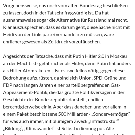
Vorgehensweise, das noch vom alten Bundestag beschließen
zu lassen, doch in der Tat sehr fragwürdig ist. Da hat
ausnahmsweise sogar die Alternative für Russland mal recht.
Klar auszusprechen, dass es darum geht, diese Sache nicht mit
Heidi von der Linkspartei verhandeln zu müssen, wäre
ehrlicher gewesen als Zeitdruck vorzutäuschen.
Angesichts der Tatsache, dass mit Putin Hitler 2.0 in Moskau
an der Macht ist- gefährlicher als Hitler, denn Putin hat anders
als Hitler Atomraketen – ist es zweifellos nötig, gegen diese
Bedrohung aufzurüsten, da sind sich Union, SPD, Grüne und
FDP nach langen Jahren einer parteiübergreifenden Gas-
Appeasement-Politik, die das größte Politikversagen in der
Geschichte der Bundesrepublik darstellt, endlich
berechtigterweise einig. Aber dass daneben und vor allem in
einem Paket beschlossene 500 Milliarden- „Sondervermögen“
für was auch immer, mit blumigem Zweck „Infrastruktur“,
„Bildung“, „Klimawandel“ ist Selbstbedienung pur. Alle