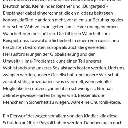
Deutschlands, Kleinkinder, Rentner und „Bürgergeld“-
Empfänger dabei eingerechnet, die eh nix dazu beitragen
können, dafür die anderen mehr, vor allem zur Beruhigung des
deutschen Wahlvolks ausgeben, um sie vor unangenehmen
Wahrheiten zu beschützen. Der bitteren Wahrheit zum
Beispiel, dass sowohl die Sicherheit in einem von russischen
Faschisten bedrohten Europa als auch die generellen
Herausforderungen der Globalisierung und der
Umwelt/Klima-Problematik uns einen Teil unseres
Wohlstands und unseres Sozialstaats kosten werden. Und uns
zwingen werden, unsere Gesellschaft und unsere Wirtschaft
zukunftsfähig umzubauen- was eventuell, wenn wir alle
Möglichkeiten nutzen, gar nicht so schwierig ist. Nur halt
definitiv gewisse Härten bringen wird. Besser als die
Menschen in Sicherheit zu wiegen, wäre eine Churchill-Rede.
Ein Eierwurf deswegen vor allem von den Kiddies, die diese
Schulden auf ihrer Payroll haben werden. Daneben auch noch