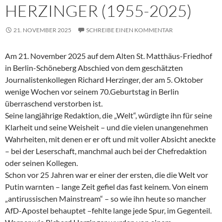
HERZINGER (1955-2025)
21. NOVEMBER 2025
SCHREIBE EINEN KOMMENTAR
Am 21. November 2025 auf dem Alten St. Matthäus-Friedhof
in Berlin-Schöneberg Abschied von dem geschätzten
Journalistenkollegen Richard Herzinger, der am 5. Oktober
wenige Wochen vor seinem 70.Geburtstag in Berlin
überraschend verstorben ist.
Seine langjährige Redaktion, die „Welt“, würdigte ihn für seine
Klarheit und seine Weisheit – und die vielen unangenehmen
Wahrheiten, mit denen er er oft und mit voller Absicht aneckte
– bei der Leserschaft, manchmal auch bei der Chefredaktion
oder seinen Kollegen.
Schon vor 25 Jahren war er einer der ersten, die die Welt vor
Putin warnten – lange Zeit gefiel das fast keinem. Von einem
„antirussischen Mainstream“ – so wie ihn heute so mancher
AfD-Apostel behauptet –fehlte lange jede Spur, im Gegenteil.