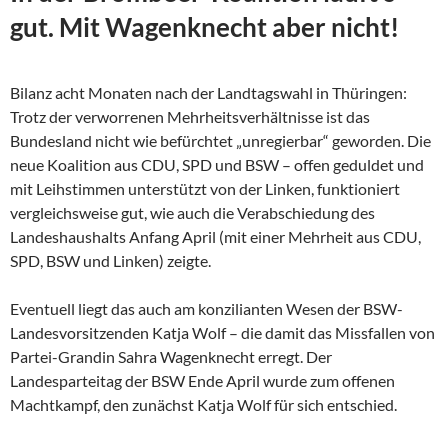
gut. Mit Wagenknecht aber nicht!
Bilanz acht Monaten nach der Landtagswahl in Thüringen:
Trotz der verworrenen Mehrheitsverhältnisse ist das
Bundesland nicht wie befürchtet „unregierbar“ geworden. Die
neue Koalition aus CDU, SPD und BSW – offen geduldet und
mit Leihstimmen unterstützt von der Linken, funktioniert
vergleichsweise gut, wie auch die Verabschiedung des
Landeshaushalts Anfang April (mit einer Mehrheit aus CDU,
SPD, BSW und Linken) zeigte.
Eventuell liegt das auch am konzilianten Wesen der
BSW-
Landesvorsitzenden Katja Wolf – die damit das Missfallen von
Partei-Grandin Sahra Wagenknecht erregt. Der
Landesparteitag der BSW Ende April wurde zum offenen
Machtkampf, den zunächst Katja Wolf für sich entschied.