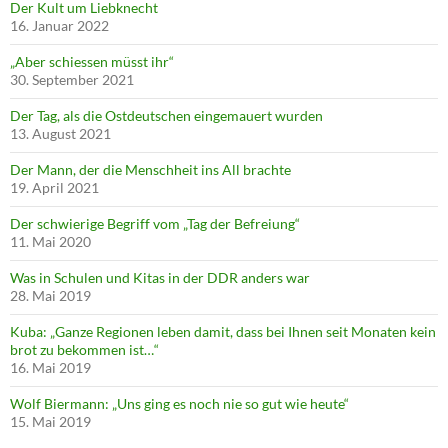
Der Kult um Liebknecht
16. Januar 2022
„Aber schiessen müsst ihr“
30. September 2021
Der Tag, als die Ostdeutschen eingemauert wurden
13. August 2021
Der Mann, der die Menschheit ins All brachte
19. April 2021
Der schwierige Begriff vom „Tag der Befreiung“
11. Mai 2020
Was in Schulen und Kitas in der DDR anders war
28. Mai 2019
Kuba: „Ganze Regionen leben damit, dass bei Ihnen seit Monaten kein
brot zu bekommen ist…“
16. Mai 2019
Wolf Biermann: „Uns ging es noch nie so gut wie heute“
15. Mai 2019