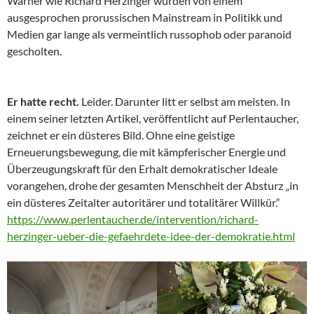
Warner wie Richard Herzinger wurden von einem
ausgesprochen prorussischen Mainstream in Politikk und
Medien gar lange als vermeintlich russophob oder paranoid
gescholten.
Er hatte recht.
Leider. Darunter litt er selbst am meisten. In
einem seiner letzten Artikel, veröffentlicht auf Perlentaucher,
zeichnet er ein düsteres Bild. Ohne eine geistige
Erneuerungsbewegung, die mit kämpferischer Energie und
Überzeugungskraft für den Erhalt demokratischer Ideale
vorangehen, drohe der gesamten Menschheit der Absturz „in
ein düsteres Zeitalter autoritärer und totalitärer Willkür.“
https://www.perlentaucher.de/intervention/richard-
herzinger-ueber-die-gefaehrdete-idee-der-demokratie.html