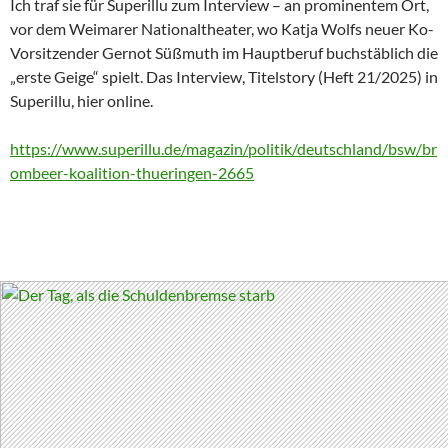
Ich traf sie für Superillu zum Interview – an prominentem Ort,
vor dem Weimarer Nationaltheater, wo Katja Wolfs neuer Ko-
Vorsitzender Gernot Süßmuth im Hauptberuf buchstäblich die
„erste Geige“ spielt. Das Interview, Titelstory (Heft 21/2025) in
Superillu, hier online.
https://www.superillu.de/magazin/politik/deutschland/bsw/br
ombeer-koalition-thueringen-2665