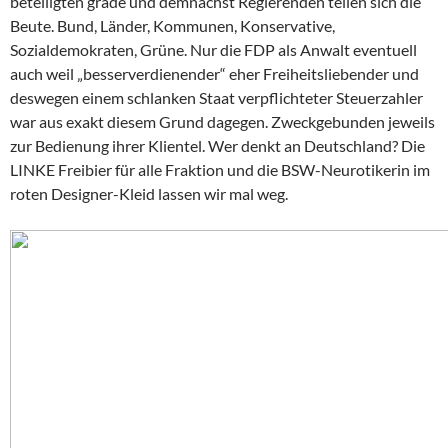
beteiligten grade und demnächst Regierenden teilen sich die
Beute. Bund, Länder, Kommunen, Konservative,
Sozialdemokraten, Grüne. Nur die FDP als Anwalt eventuell
auch weil „besserverdienender“ eher Freiheitsliebender und
deswegen einem schlanken Staat verpflichteter Steuerzahler
war aus exakt diesem Grund dagegen. Zweckgebunden jeweils
zur Bedienung ihrer Klientel. Wer denkt an Deutschland? Die
LINKE Freibier für alle Fraktion und die BSW-Neurotikerin im
roten Designer-Kleid lassen wir mal weg.