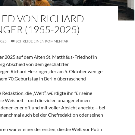
IED VON RICHARD
GER (1955-2025)
2025
SCHREIBE EINEN KOMMENTAR
 2025 auf dem Alten St. Matthäus-Friedhof in
rg Abschied von dem geschätzten
legen Richard Herzinger, der am 5. Oktober wenige
em 70.Geburtstag in Berlin überraschend
e Redaktion, die „Welt“, würdigte ihn für seine
ine Weisheit – und die vielen unangenehmen
denen er er oft und mit voller Absicht aneckte – bei
, manchmal auch bei der Chefredaktion oder seinen
ren war er einer der ersten, die die Welt vor Putin