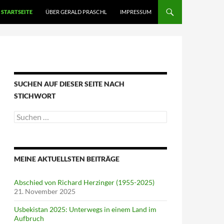
STARTSEITE
ÜBER GERALD PRASCHL
IMPRESSUM
SUCHEN AUF DIESER SEITE NACH
STICHWORT
Suche
nach:
MEINE AKTUELLSTEN BEITRÄGE
Abschied von Richard Herzinger (1955-2025)
21. November 2025
Usbekistan 2025: Unterwegs in einem Land im
Aufbruch