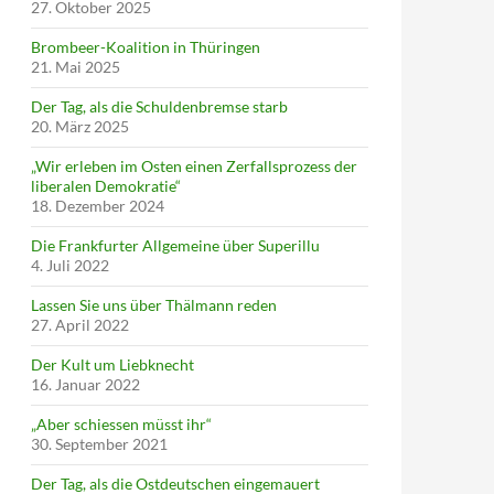
27. Oktober 2025
Brombeer-Koalition in Thüringen
21. Mai 2025
Der Tag, als die Schuldenbremse starb
20. März 2025
„Wir erleben im Osten einen Zerfallsprozess der
liberalen Demokratie“
18. Dezember 2024
Die Frankfurter Allgemeine über Superillu
4. Juli 2022
Lassen Sie uns über Thälmann reden
27. April 2022
Der Kult um Liebknecht
16. Januar 2022
„Aber schiessen müsst ihr“
30. September 2021
Der Tag, als die Ostdeutschen eingemauert