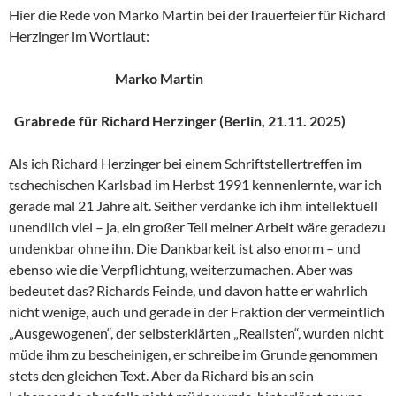
Hier die Rede von Marko Martin bei derTrauerfeier für Richard
Herzinger im Wortlaut:
Marko Martin
Grabrede für Richard Herzinger (Berlin, 21.11. 2025)
Als ich Richard Herzinger bei einem Schriftstellertreffen im
tschechischen Karlsbad im Herbst 1991 kennenlernte, war ich
gerade mal 21 Jahre alt. Seither verdanke ich ihm intellektuell
unendlich viel – ja, ein großer Teil meiner Arbeit wäre geradezu
undenkbar ohne ihn. Die Dankbarkeit ist also enorm – und
ebenso wie die Verpflichtung, weiterzumachen. Aber was
bedeutet das? Richards Feinde, und davon hatte er wahrlich
nicht wenige, auch und gerade in der Fraktion der vermeintlich
„Ausgewogenen“, der selbsterklärten „Realisten“, wurden nicht
müde ihm zu bescheinigen, er schreibe im Grunde genommen
stets den gleichen Text. Aber da Richard bis an sein