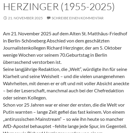
HERZINGER (1955-2025)
21. NOVEMBER 2025
SCHREIBE EINEN KOMMENTAR
Am 21. November 2025 auf dem Alten St. Matthäus-Friedhof
in Berlin-Schöneberg Abschied von dem geschätzten
Journalistenkollegen Richard Herzinger, der am 5. Oktober
wenige Wochen vor seinem 70.Geburtstag in Berlin
überraschend verstorben ist.
Seine langjährige Redaktion, die „Welt“, würdigte ihn für seine
Klarheit und seine Weisheit – und die vielen unangenehmen
Wahrheiten, mit denen er er oft und mit voller Absicht aneckte
– bei der Leserschaft, manchmal auch bei der Chefredaktion
oder seinen Kollegen.
Schon vor 25 Jahren war er einer der ersten, die die Welt vor
Putin warnten – lange Zeit gefiel das fast keinem. Von einem
„antirussischen Mainstream“ – so wie ihn heute so mancher
AfD-Apostel behauptet –fehlte lange jede Spur, im Gegenteil.