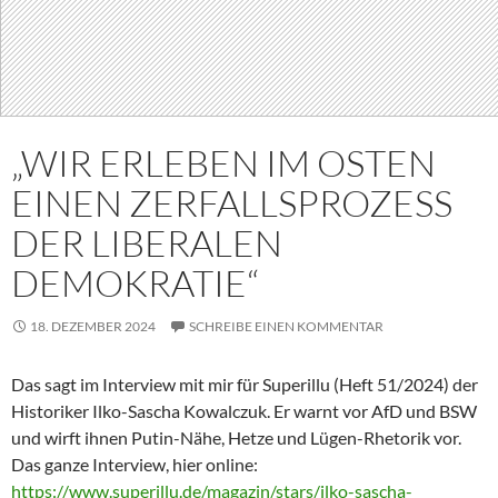
„WIR ERLEBEN IM OSTEN
EINEN ZERFALLSPROZESS
DER LIBERALEN
DEMOKRATIE“
18. DEZEMBER 2024
SCHREIBE EINEN KOMMENTAR
Das sagt im Interview mit mir für Superillu (Heft 51/2024) der
Historiker Ilko-Sascha Kowalczuk. Er warnt vor AfD und BSW
und wirft ihnen Putin-Nähe, Hetze und Lügen-Rhetorik vor.
Das ganze Interview, hier online:
https://www.superillu.de/magazin/stars/ilko-sascha-