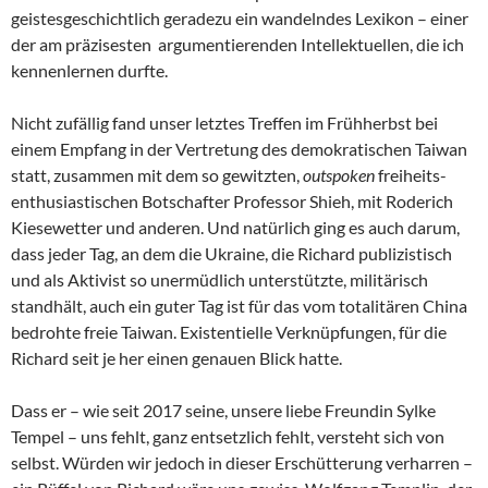
geistesgeschichtlich geradezu ein wandelndes Lexikon – einer
der am präzisesten argumentierenden Intellektuellen, die ich
kennenlernen durfte.
Nicht zufällig fand unser letztes Treffen im Frühherbst bei
einem Empfang in der Vertretung des demokratischen Taiwan
statt, zusammen mit dem so gewitzten,
outspoken
freiheits-
enthusiastischen Botschafter Professor Shieh, mit Roderich
Kiesewetter und anderen. Und natürlich ging es auch darum,
dass jeder Tag, an dem die Ukraine, die Richard publizistisch
und als Aktivist so unermüdlich unterstützte, militärisch
standhält, auch ein guter Tag ist für das vom totalitären China
bedrohte freie Taiwan. Existentielle Verknüpfungen, für die
Richard seit je her einen genauen Blick hatte.
Dass er – wie seit 2017 seine, unsere liebe Freundin Sylke
Tempel – uns fehlt, ganz entsetzlich fehlt, versteht sich von
selbst. Würden wir jedoch in dieser Erschütterung verharren –