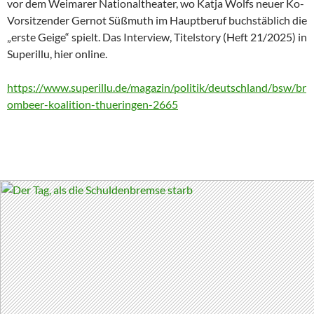
vor dem Weimarer Nationaltheater, wo Katja Wolfs neuer Ko-
Vorsitzender Gernot Süßmuth im Hauptberuf buchstäblich die
„erste Geige“ spielt. Das Interview, Titelstory (Heft 21/2025) in
Superillu, hier online.
https://www.superillu.de/magazin/politik/deutschland/bsw/br
ombeer-koalition-thueringen-2665