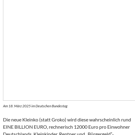
Am 18. März 2025 im Deutschen Bundestag
Die neue Kleinko (statt Groko) wird diese wahrscheinlich rund
EINE BILLION EURO, rechnerisch 12000 Euro pro Einwohner
Deutschlands, Kleinkinder, Rentner und „Bürgergeld“-