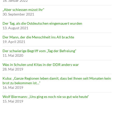
16. Januar 2022
„Aber schiessen müsst ihr“
30. September 2021
Der Tag, als die Ostdeutschen eingemauert wurden
13. August 2021
Der Mann, der die Menschheit ins All brachte
19. April 2021
Der schwierige Begriff vom „Tag der Befreiung“
11. Mai 2020
Was in Schulen und Kitas in der DDR anders war
28. Mai 2019
Kuba: „Ganze Regionen leben damit, dass bei Ihnen seit Monaten kein
brot zu bekommen ist…“
16. Mai 2019
Wolf Biermann: „Uns ging es noch nie so gut wie heute“
15. Mai 2019