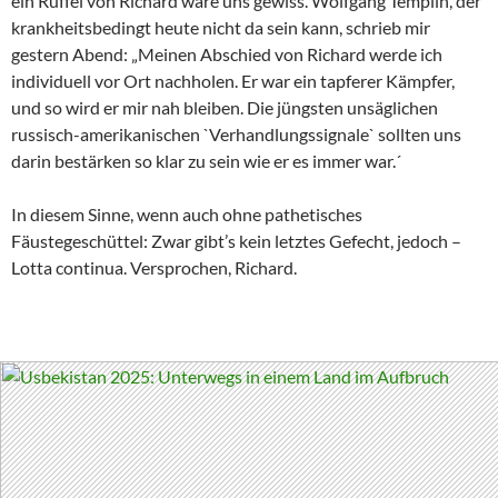
ein Rüffel von Richard wäre uns gewiss. Wolfgang Templin, der
krankheitsbedingt heute nicht da sein kann, schrieb mir
gestern Abend: „Meinen Abschied von Richard werde ich
individuell vor Ort nachholen. Er war ein tapferer Kämpfer,
und so wird er mir nah bleiben. Die jüngsten unsäglichen
russisch-amerikanischen `Verhandlungssignale` sollten uns
darin bestärken so klar zu sein wie er es immer war.´
In diesem Sinne, wenn auch ohne pathetisches
Fäustegeschüttel: Zwar gibt’s kein letztes Gefecht, jedoch –
Lotta continua. Versprochen, Richard.