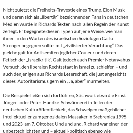
Nicht zuletzt die Freiheits-Travestie eines Trump, Elon Musk
und deren sich als „libertär“ bezeichnenden Fans in deutschen
Medien wurde in Richards Texten nach allen Regeln der Kunst
zerlegt. Er begegnete diesen Typen auf jene Weise, wie man
ihnen in den Worten des israelischen Soziologen Carlo
Strenger begegnen sollte: mit „zivilisierter Verachtung“. Das
gleiche galt für Antisemiten jeglicher Couleur und deren
Fetisch der „Israelkritik“. Galt jedoch auch Premier Netanyahus
Versuch, den liberalen Rechtsstaat in Israel zu schleifen – und
auch denjenigen aus Richards Leserschaft, die just angesichts
dieses Autoritarismus gern ein „Ja, aber“ murmelten.
Die Beispiele ließen sich fortführen, Stichwort etwa die Ernst
Jünger- oder Peter-Handke-Schwärmerei in Teilen der
deutschen Kulturöffentlichkeit, das Schweigen maßgeblicher
Intellektueller zum genozidalen Massaker in Srebrenica 1995
und 2023 am 7. Oktober. Und und und. Richard war einer der
unbestechlichsten und – aktuell-politisch ebenso wie