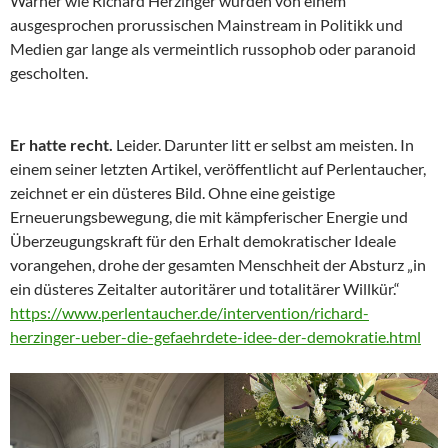
Warner wie Richard Herzinger wurden von einem
ausgesprochen prorussischen Mainstream in Politikk und
Medien gar lange als vermeintlich russophob oder paranoid
gescholten.
Er hatte recht.
Leider. Darunter litt er selbst am meisten. In
einem seiner letzten Artikel, veröffentlicht auf Perlentaucher,
zeichnet er ein düsteres Bild. Ohne eine geistige
Erneuerungsbewegung, die mit kämpferischer Energie und
Überzeugungskraft für den Erhalt demokratischer Ideale
vorangehen, drohe der gesamten Menschheit der Absturz „in
ein düsteres Zeitalter autoritärer und totalitärer Willkür.“
https://www.perlentaucher.de/intervention/richard-
herzinger-ueber-die-gefaehrdete-idee-der-demokratie.html