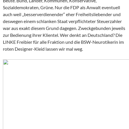
Beute. Bund, Länder, Kommunen, Konservative,
Sozialdemokraten, Grüne. Nur die FDP als Anwalt eventuell
auch weil „besserverdienender“ eher Freiheitsliebender und
deswegen einem schlanken Staat verpflichteter Steuerzahler
war aus exakt diesem Grund dagegen. Zweckgebunden jeweils
zur Bedienung ihrer Klientel. Wer denkt an Deutschland? Die
LINKE Freibier für alle Fraktion und die BSW-Neurotikerin im
roten Designer-Kleid lassen wir mal weg.