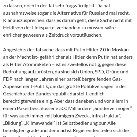
zu lassen, doch in der Tat sehr fragwürdig ist. Da hat
ausnahmsweise sogar die Alternative für Russland mal recht.
Klar auszusprechen, dass es darum geht, diese Sache nicht mit
Heidi von der Linkspartei verhandeln zu müssen, wäre
ehrlicher gewesen als Zeitdruck vorzutäuschen.
Angesichts der Tatsache, dass mit Putin Hitler 2.0 in Moskau
an der Macht ist- gefährlicher als Hitler, denn Putin hat anders
als Hitler Atomraketen – ist es zweifellos nötig, gegen diese
Bedrohung aufzurüsten, da sind sich Union, SPD, Grüne und
FDP nach langen Jahren einer parteiübergreifenden Gas-
Appeasement-Politik, die das größte Politikversagen in der
Geschichte der Bundesrepublik darstellt, endlich
berechtigterweise einig. Aber dass daneben und vor allem in
einem Paket beschlossene 500 Milliarden- „Sondervermögen“
für was auch immer, mit blumigem Zweck „Infrastruktur“,
„Bildung“, „Klimawandel“ ist Selbstbedienung pur. Alle
beteiligten grade und demnächst Regierenden teilen sich die