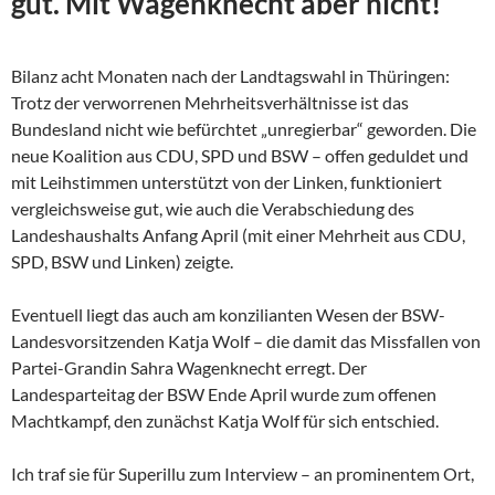
gut. Mit Wagenknecht aber nicht!
Bilanz acht Monaten nach der Landtagswahl in Thüringen:
Trotz der verworrenen Mehrheitsverhältnisse ist das
Bundesland nicht wie befürchtet „unregierbar“ geworden. Die
neue Koalition aus CDU, SPD und BSW – offen geduldet und
mit Leihstimmen unterstützt von der Linken, funktioniert
vergleichsweise gut, wie auch die Verabschiedung des
Landeshaushalts Anfang April (mit einer Mehrheit aus CDU,
SPD, BSW und Linken) zeigte.
Eventuell liegt das auch am konzilianten Wesen der
BSW-
Landesvorsitzenden Katja Wolf – die damit das Missfallen von
Partei-Grandin Sahra Wagenknecht erregt. Der
Landesparteitag der BSW Ende April wurde zum offenen
Machtkampf, den zunächst Katja Wolf für sich entschied.
Ich traf sie für Superillu zum Interview – an prominentem Ort,