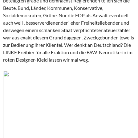
beteiligten grade und demnächst Regierenden teilen sich die
Beute. Bund, Länder, Kommunen, Konservative,
Sozialdemokraten, Grüne. Nur die FDP als Anwalt eventuell
auch weil „besserverdienender“ eher Freiheitsliebender und
deswegen einem schlanken Staat verpflichteter Steuerzahler
war aus exakt diesem Grund dagegen. Zweckgebunden jeweils
zur Bedienung ihrer Klientel. Wer denkt an Deutschland? Die
LINKE Freibier für alle Fraktion und die BSW-Neurotikerin im
roten Designer-Kleid lassen wir mal weg.