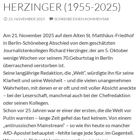
HERZINGER (1955-2025)
21. NOVEMBER 2025
SCHREIBE EINEN KOMMENTAR
Am 21. November 2025 auf dem Alten St. Matthäus-Friedhof
in Berlin-Schöneberg Abschied von dem geschätzten
Journalistenkollegen Richard Herzinger, der am 5. Oktober
wenige Wochen vor seinem 70.Geburtstag in Berlin
überraschend verstorben ist.
Seine langjährige Redaktion, die „Welt“, würdigte ihn für seine
Klarheit und seine Weisheit – und die vielen unangenehmen
Wahrheiten, mit denen er er oft und mit voller Absicht aneckte
– bei der Leserschaft, manchmal auch bei der Chefredaktion
oder seinen Kollegen.
Schon vor 25 Jahren war er einer der ersten, die die Welt vor
Putin warnten – lange Zeit gefiel das fast keinem. Von einem
„antirussischen Mainstream“ – so wie ihn heute so mancher
AfD-Apostel behauptet –fehlte lange jede Spur, im Gegenteil.