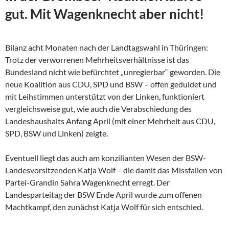
gut. Mit Wagenknecht aber nicht!
Bilanz acht Monaten nach der Landtagswahl in Thüringen:
Trotz der verworrenen Mehrheitsverhältnisse ist das
Bundesland nicht wie befürchtet „unregierbar“ geworden. Die
neue Koalition aus CDU, SPD und BSW – offen geduldet und
mit Leihstimmen unterstützt von der Linken, funktioniert
vergleichsweise gut, wie auch die Verabschiedung des
Landeshaushalts Anfang April (mit einer Mehrheit aus CDU,
SPD, BSW und Linken) zeigte.
Eventuell liegt das auch am konzilianten Wesen der
BSW-
Landesvorsitzenden Katja Wolf – die damit das Missfallen von
Partei-Grandin Sahra Wagenknecht erregt. Der
Landesparteitag der BSW Ende April wurde zum offenen
Machtkampf, den zunächst Katja Wolf für sich entschied.