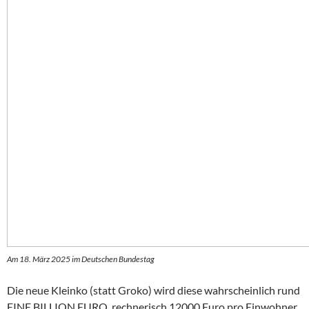
Am 18. März 2025 im Deutschen Bundestag
Die neue Kleinko (statt Groko) wird diese wahrscheinlich rund
EINE BILLION EURO, rechnerisch 12000 Euro pro Einwohner