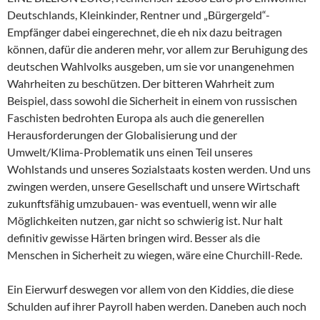
Deutschlands, Kleinkinder, Rentner und „Bürgergeld“-
Empfänger dabei eingerechnet, die eh nix dazu beitragen
können, dafür die anderen mehr, vor allem zur Beruhigung des
deutschen Wahlvolks ausgeben, um sie vor unangenehmen
Wahrheiten zu beschützen. Der bitteren Wahrheit zum
Beispiel, dass sowohl die Sicherheit in einem von russischen
Faschisten bedrohten Europa als auch die generellen
Herausforderungen der Globalisierung und der
Umwelt/Klima-Problematik uns einen Teil unseres
Wohlstands und unseres Sozialstaats kosten werden. Und uns
zwingen werden, unsere Gesellschaft und unsere Wirtschaft
zukunftsfähig umzubauen- was eventuell, wenn wir alle
Möglichkeiten nutzen, gar nicht so schwierig ist. Nur halt
definitiv gewisse Härten bringen wird. Besser als die
Menschen in Sicherheit zu wiegen, wäre eine Churchill-Rede.
Ein Eierwurf deswegen vor allem von den Kiddies, die diese
Schulden auf ihrer Payroll haben werden. Daneben auch noch