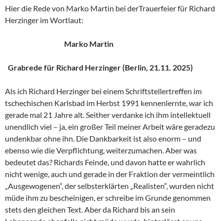
Hier die Rede von Marko Martin bei derTrauerfeier für Richard
Herzinger im Wortlaut:
Marko Martin
Grabrede für Richard Herzinger (Berlin, 21.11. 2025)
Als ich Richard Herzinger bei einem Schriftstellertreffen im
tschechischen Karlsbad im Herbst 1991 kennenlernte, war ich
gerade mal 21 Jahre alt. Seither verdanke ich ihm intellektuell
unendlich viel – ja, ein großer Teil meiner Arbeit wäre geradezu
undenkbar ohne ihn. Die Dankbarkeit ist also enorm – und
ebenso wie die Verpflichtung, weiterzumachen. Aber was
bedeutet das? Richards Feinde, und davon hatte er wahrlich
nicht wenige, auch und gerade in der Fraktion der vermeintlich
„Ausgewogenen“, der selbsterklärten „Realisten“, wurden nicht
müde ihm zu bescheinigen, er schreibe im Grunde genommen
stets den gleichen Text. Aber da Richard bis an sein