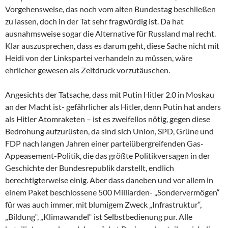
Vorgehensweise, das noch vom alten Bundestag beschließen
zu lassen, doch in der Tat sehr fragwürdig ist. Da hat
ausnahmsweise sogar die Alternative für Russland mal recht.
Klar auszusprechen, dass es darum geht, diese Sache nicht mit
Heidi von der Linkspartei verhandeln zu müssen, wäre
ehrlicher gewesen als Zeitdruck vorzutäuschen.
Angesichts der Tatsache, dass mit Putin Hitler 2.0 in Moskau
an der Macht ist- gefährlicher als Hitler, denn Putin hat anders
als Hitler Atomraketen – ist es zweifellos nötig, gegen diese
Bedrohung aufzurüsten, da sind sich Union, SPD, Grüne und
FDP nach langen Jahren einer parteiübergreifenden Gas-
Appeasement-Politik, die das größte Politikversagen in der
Geschichte der Bundesrepublik darstellt, endlich
berechtigterweise einig. Aber dass daneben und vor allem in
einem Paket beschlossene 500 Milliarden- „Sondervermögen“
für was auch immer, mit blumigem Zweck „Infrastruktur“,
„Bildung“, „Klimawandel“ ist Selbstbedienung pur. Alle