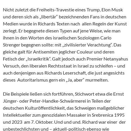
Nicht zuletzt die Freiheits-Travestie eines Trump, Elon Musk
und deren sich als „libertär“ bezeichnenden Fans in deutschen
Medien wurde in Richards Texten nach allen Regeln der Kunst
zerlegt. Er begegnete diesen Typen auf jene Weise, wie man
ihnen in den Worten des israelischen Soziologen Carlo
Strenger begegnen sollte: mit „zivilisierter Verachtung“. Das
gleiche galt für Antisemiten jeglicher Couleur und deren
Fetisch der „Israelkritik“. Galt jedoch auch Premier Netanyahus
Versuch, den liberalen Rechtsstaat in Israel zu schleifen – und
auch denjenigen aus Richards Leserschaft, die just angesichts
dieses Autoritarismus gern ein „Ja, aber“ murmelten.
Die Beispiele ließen sich fortführen, Stichwort etwa die Ernst
Jünger- oder Peter-Handke-Schwärmerei in Teilen der
deutschen Kulturöffentlichkeit, das Schweigen maßgeblicher
Intellektueller zum genozidalen Massaker in Srebrenica 1995
und 2023 am 7. Oktober. Und und und. Richard war einer der
unbestechlichsten und – aktuell-politisch ebenso wie