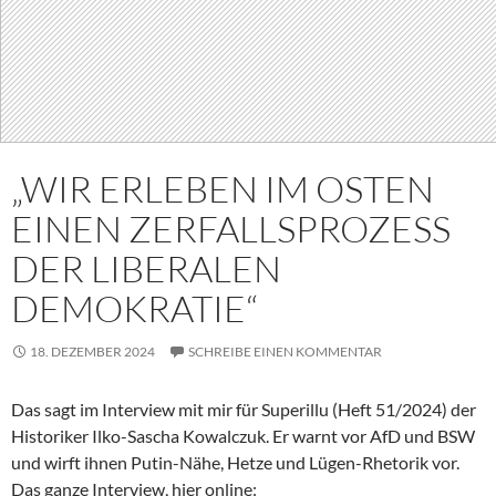
„WIR ERLEBEN IM OSTEN
EINEN ZERFALLSPROZESS
DER LIBERALEN
DEMOKRATIE“
18. DEZEMBER 2024
SCHREIBE EINEN KOMMENTAR
Das sagt im Interview mit mir für Superillu (Heft 51/2024) der
Historiker Ilko-Sascha Kowalczuk. Er warnt vor AfD und BSW
und wirft ihnen Putin-Nähe, Hetze und Lügen-Rhetorik vor.
Das ganze Interview, hier online: