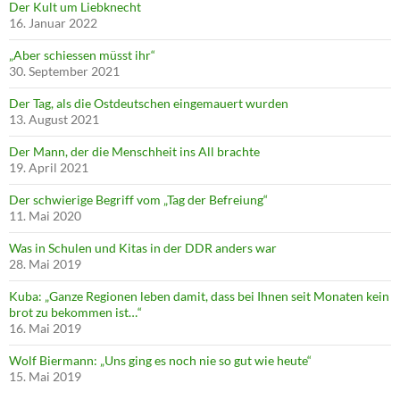
Der Kult um Liebknecht
16. Januar 2022
„Aber schiessen müsst ihr“
30. September 2021
Der Tag, als die Ostdeutschen eingemauert wurden
13. August 2021
Der Mann, der die Menschheit ins All brachte
19. April 2021
Der schwierige Begriff vom „Tag der Befreiung“
11. Mai 2020
Was in Schulen und Kitas in der DDR anders war
28. Mai 2019
Kuba: „Ganze Regionen leben damit, dass bei Ihnen seit Monaten kein
brot zu bekommen ist…“
16. Mai 2019
Wolf Biermann: „Uns ging es noch nie so gut wie heute“
15. Mai 2019