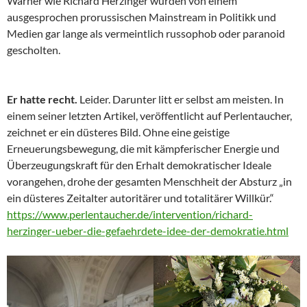
Warner wie Richard Herzinger wurden von einem
ausgesprochen prorussischen Mainstream in Politikk und
Medien gar lange als vermeintlich russophob oder paranoid
gescholten.
Er hatte recht.
Leider. Darunter litt er selbst am meisten. In
einem seiner letzten Artikel, veröffentlicht auf Perlentaucher,
zeichnet er ein düsteres Bild. Ohne eine geistige
Erneuerungsbewegung, die mit kämpferischer Energie und
Überzeugungskraft für den Erhalt demokratischer Ideale
vorangehen, drohe der gesamten Menschheit der Absturz „in
ein düsteres Zeitalter autoritärer und totalitärer Willkür.“
https://www.perlentaucher.de/intervention/richard-
herzinger-ueber-die-gefaehrdete-idee-der-demokratie.html