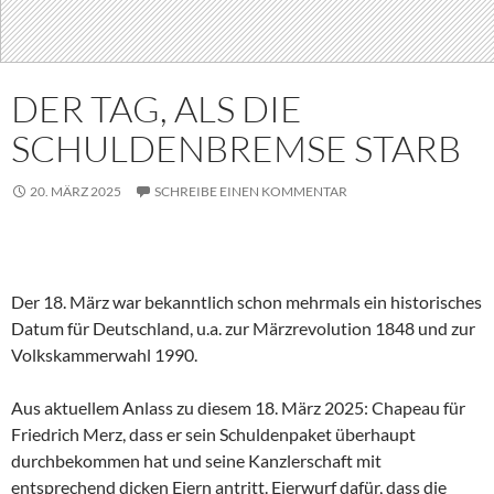
DER TAG, ALS DIE
SCHULDENBREMSE STARB
20. MÄRZ 2025
SCHREIBE EINEN KOMMENTAR
Der 18. März war bekanntlich schon mehrmals ein historisches
Datum für Deutschland, u.a. zur Märzrevolution 1848 und zur
Volkskammerwahl 1990.
Aus aktuellem Anlass zu diesem 18. März 2025: Chapeau für
Friedrich Merz, dass er sein Schuldenpaket überhaupt
durchbekommen hat und seine Kanzlerschaft mit
entsprechend dicken Eiern antritt. Eierwurf dafür, dass die