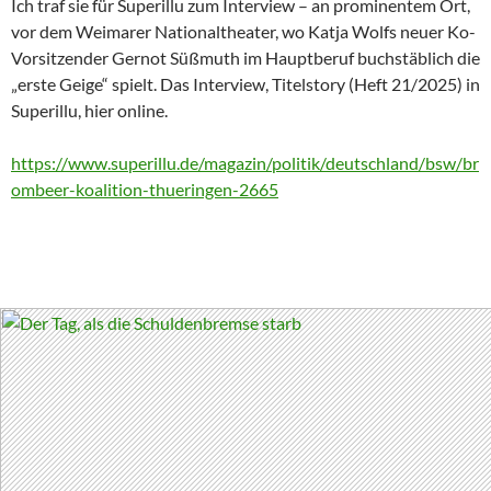
Ich traf sie für Superillu zum Interview – an prominentem Ort,
vor dem Weimarer Nationaltheater, wo Katja Wolfs neuer Ko-
Vorsitzender Gernot Süßmuth im Hauptberuf buchstäblich die
„erste Geige“ spielt. Das Interview, Titelstory (Heft 21/2025) in
Superillu, hier online.
https://www.superillu.de/magazin/politik/deutschland/bsw/br
ombeer-koalition-thueringen-2665