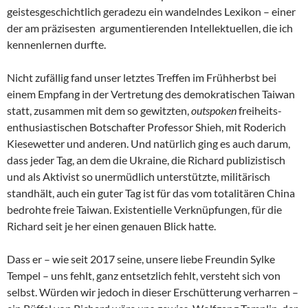
geistesgeschichtlich geradezu ein wandelndes Lexikon – einer
der am präzisesten argumentierenden Intellektuellen, die ich
kennenlernen durfte.
Nicht zufällig fand unser letztes Treffen im Frühherbst bei
einem Empfang in der Vertretung des demokratischen Taiwan
statt, zusammen mit dem so gewitzten,
outspoken
freiheits-
enthusiastischen Botschafter Professor Shieh, mit Roderich
Kiesewetter und anderen. Und natürlich ging es auch darum,
dass jeder Tag, an dem die Ukraine, die Richard publizistisch
und als Aktivist so unermüdlich unterstützte, militärisch
standhält, auch ein guter Tag ist für das vom totalitären China
bedrohte freie Taiwan. Existentielle Verknüpfungen, für die
Richard seit je her einen genauen Blick hatte.
Dass er – wie seit 2017 seine, unsere liebe Freundin Sylke
Tempel – uns fehlt, ganz entsetzlich fehlt, versteht sich von
selbst. Würden wir jedoch in dieser Erschütterung verharren –