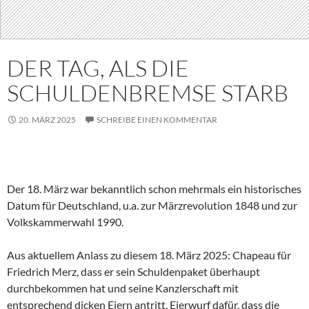
DER TAG, ALS DIE
SCHULDENBREMSE STARB
20. MÄRZ 2025
SCHREIBE EINEN KOMMENTAR
Der 18. März war bekanntlich schon mehrmals ein historisches
Datum für Deutschland, u.a. zur Märzrevolution 1848 und zur
Volkskammerwahl 1990.
Aus aktuellem Anlass zu diesem 18. März 2025: Chapeau für
Friedrich Merz, dass er sein Schuldenpaket überhaupt
durchbekommen hat und seine Kanzlerschaft mit
entsprechend dicken Eiern antritt. Eierwurf dafür, dass die