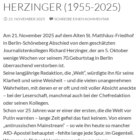
HERZINGER (1955-2025)
21. NOVEMBER 2025
SCHREIBE EINEN KOMMENTAR
Am 21. November 2025 auf dem Alten St. Matthäus-Friedhof
in Berlin-Schöneberg Abschied von dem geschätzten
Journalistenkollegen Richard Herzinger, der am 5. Oktober
wenige Wochen vor seinem 70.Geburtstag in Berlin
überraschend verstorben ist.
Seine langjährige Redaktion, die „Welt“, würdigte ihn für seine
Klarheit und seine Weisheit – und die vielen unangenehmen
Wahrheiten, mit denen er er oft und mit voller Absicht aneckte
– bei der Leserschaft, manchmal auch bei der Chefredaktion
oder seinen Kollegen.
Schon vor 25 Jahren war er einer der ersten, die die Welt vor
Putin warnten – lange Zeit gefiel das fast keinem. Von einem
„antirussischen Mainstream“ – so wie ihn heute so mancher
AfD-Apostel behauptet –fehlte lange jede Spur, im Gegenteil.