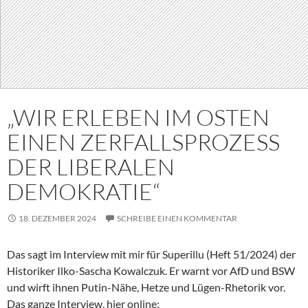
„WIR ERLEBEN IM OSTEN
EINEN ZERFALLSPROZESS
DER LIBERALEN
DEMOKRATIE“
18. DEZEMBER 2024
SCHREIBE EINEN KOMMENTAR
Das sagt im Interview mit mir für Superillu (Heft 51/2024) der
Historiker Ilko-Sascha Kowalczuk. Er warnt vor AfD und BSW
und wirft ihnen Putin-Nähe, Hetze und Lügen-Rhetorik vor.
Das ganze Interview, hier online: