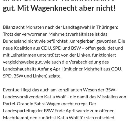
gut. Mit Wagenknecht aber nicht!
Bilanz acht Monaten nach der Landtagswahl in Thüringen:
Trotz der verworrenen Mehrheitsverhältnisse ist das
Bundesland nicht wie befürchtet „unregierbar“ geworden. Die
neue Koalition aus CDU, SPD und BSW – offen geduldet und
mit Leihstimmen unterstützt von der Linken, funktioniert
vergleichsweise gut, wie auch die Verabschiedung des
Landeshaushalts Anfang April (mit einer Mehrheit aus CDU,
SPD, BSW und Linken) zeigte.
Eventuell liegt das auch am konzilianten Wesen der
BSW-
Landesvorsitzenden Katja Wolf – die damit das Missfallen von
Partei-Grandin Sahra Wagenknecht erregt. Der
Landesparteitag der BSW Ende April wurde zum offenen
Machtkampf, den zunächst Katja Wolf für sich entschied.