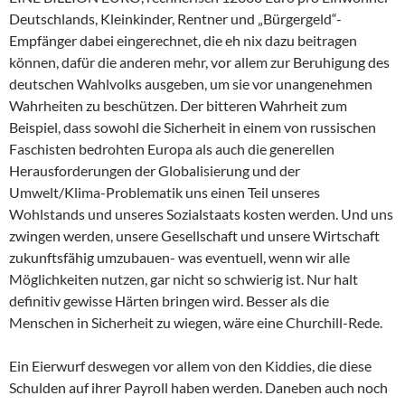
Deutschlands, Kleinkinder, Rentner und „Bürgergeld“-
Empfänger dabei eingerechnet, die eh nix dazu beitragen
können, dafür die anderen mehr, vor allem zur Beruhigung des
deutschen Wahlvolks ausgeben, um sie vor unangenehmen
Wahrheiten zu beschützen. Der bitteren Wahrheit zum
Beispiel, dass sowohl die Sicherheit in einem von russischen
Faschisten bedrohten Europa als auch die generellen
Herausforderungen der Globalisierung und der
Umwelt/Klima-Problematik uns einen Teil unseres
Wohlstands und unseres Sozialstaats kosten werden. Und uns
zwingen werden, unsere Gesellschaft und unsere Wirtschaft
zukunftsfähig umzubauen- was eventuell, wenn wir alle
Möglichkeiten nutzen, gar nicht so schwierig ist. Nur halt
definitiv gewisse Härten bringen wird. Besser als die
Menschen in Sicherheit zu wiegen, wäre eine Churchill-Rede.
Ein Eierwurf deswegen vor allem von den Kiddies, die diese
Schulden auf ihrer Payroll haben werden. Daneben auch noch