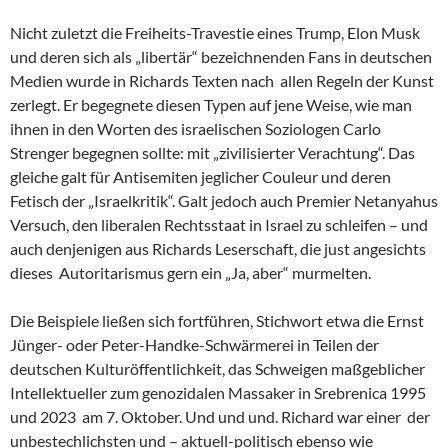
Nicht zuletzt die Freiheits-Travestie eines Trump, Elon Musk
und deren sich als „libertär“ bezeichnenden Fans in deutschen
Medien wurde in Richards Texten nach allen Regeln der Kunst
zerlegt. Er begegnete diesen Typen auf jene Weise, wie man
ihnen in den Worten des israelischen Soziologen Carlo
Strenger begegnen sollte: mit „zivilisierter Verachtung“. Das
gleiche galt für Antisemiten jeglicher Couleur und deren
Fetisch der „Israelkritik“. Galt jedoch auch Premier Netanyahus
Versuch, den liberalen Rechtsstaat in Israel zu schleifen – und
auch denjenigen aus Richards Leserschaft, die just angesichts
dieses Autoritarismus gern ein „Ja, aber“ murmelten.
Die Beispiele ließen sich fortführen, Stichwort etwa die Ernst
Jünger- oder Peter-Handke-Schwärmerei in Teilen der
deutschen Kulturöffentlichkeit, das Schweigen maßgeblicher
Intellektueller zum genozidalen Massaker in Srebrenica 1995
und 2023 am 7. Oktober. Und und und. Richard war einer der
unbestechlichsten und – aktuell-politisch ebenso wie