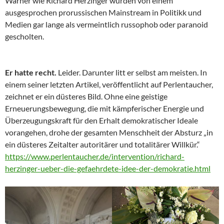
Warner wie Richard Herzinger wurden von einem
ausgesprochen prorussischen Mainstream in Politikk und
Medien gar lange als vermeintlich russophob oder paranoid
gescholten.
Er hatte recht.
Leider. Darunter litt er selbst am meisten. In
einem seiner letzten Artikel, veröffentlicht auf Perlentaucher,
zeichnet er ein düsteres Bild. Ohne eine geistige
Erneuerungsbewegung, die mit kämpferischer Energie und
Überzeugungskraft für den Erhalt demokratischer Ideale
vorangehen, drohe der gesamten Menschheit der Absturz „in
ein düsteres Zeitalter autoritärer und totalitärer Willkür.“
https://www.perlentaucher.de/intervention/richard-
herzinger-ueber-die-gefaehrdete-idee-der-demokratie.html