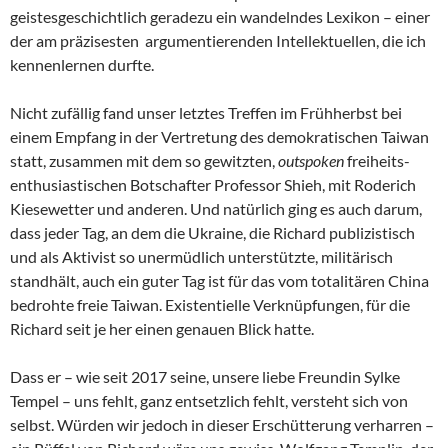
geistesgeschichtlich geradezu ein wandelndes Lexikon – einer
der am präzisesten argumentierenden Intellektuellen, die ich
kennenlernen durfte.
Nicht zufällig fand unser letztes Treffen im Frühherbst bei
einem Empfang in der Vertretung des demokratischen Taiwan
statt, zusammen mit dem so gewitzten,
outspoken
freiheits-
enthusiastischen Botschafter Professor Shieh, mit Roderich
Kiesewetter und anderen. Und natürlich ging es auch darum,
dass jeder Tag, an dem die Ukraine, die Richard publizistisch
und als Aktivist so unermüdlich unterstützte, militärisch
standhält, auch ein guter Tag ist für das vom totalitären China
bedrohte freie Taiwan. Existentielle Verknüpfungen, für die
Richard seit je her einen genauen Blick hatte.
Dass er – wie seit 2017 seine, unsere liebe Freundin Sylke
Tempel – uns fehlt, ganz entsetzlich fehlt, versteht sich von
selbst. Würden wir jedoch in dieser Erschütterung verharren –