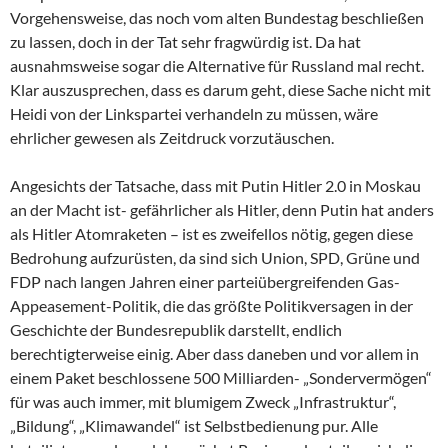
Vorgehensweise, das noch vom alten Bundestag beschließen
zu lassen, doch in der Tat sehr fragwürdig ist. Da hat
ausnahmsweise sogar die Alternative für Russland mal recht.
Klar auszusprechen, dass es darum geht, diese Sache nicht mit
Heidi von der Linkspartei verhandeln zu müssen, wäre
ehrlicher gewesen als Zeitdruck vorzutäuschen.
Angesichts der Tatsache, dass mit Putin Hitler 2.0 in Moskau
an der Macht ist- gefährlicher als Hitler, denn Putin hat anders
als Hitler Atomraketen – ist es zweifellos nötig, gegen diese
Bedrohung aufzurüsten, da sind sich Union, SPD, Grüne und
FDP nach langen Jahren einer parteiübergreifenden Gas-
Appeasement-Politik, die das größte Politikversagen in der
Geschichte der Bundesrepublik darstellt, endlich
berechtigterweise einig. Aber dass daneben und vor allem in
einem Paket beschlossene 500 Milliarden- „Sondervermögen“
für was auch immer, mit blumigem Zweck „Infrastruktur“,
„Bildung“, „Klimawandel“ ist Selbstbedienung pur. Alle