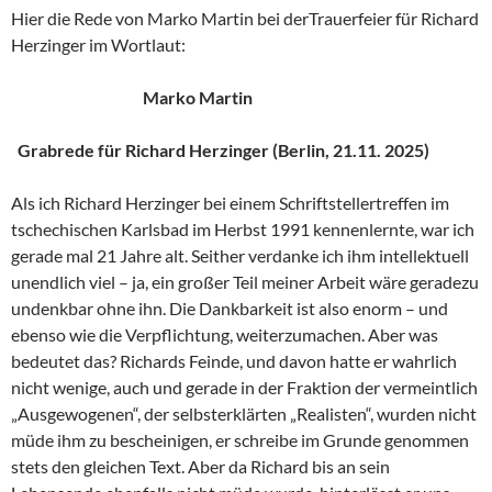
Hier die Rede von Marko Martin bei derTrauerfeier für Richard
Herzinger im Wortlaut:
Marko Martin
Grabrede für Richard Herzinger (Berlin, 21.11. 2025)
Als ich Richard Herzinger bei einem Schriftstellertreffen im
tschechischen Karlsbad im Herbst 1991 kennenlernte, war ich
gerade mal 21 Jahre alt. Seither verdanke ich ihm intellektuell
unendlich viel – ja, ein großer Teil meiner Arbeit wäre geradezu
undenkbar ohne ihn. Die Dankbarkeit ist also enorm – und
ebenso wie die Verpflichtung, weiterzumachen. Aber was
bedeutet das? Richards Feinde, und davon hatte er wahrlich
nicht wenige, auch und gerade in der Fraktion der vermeintlich
„Ausgewogenen“, der selbsterklärten „Realisten“, wurden nicht
müde ihm zu bescheinigen, er schreibe im Grunde genommen
stets den gleichen Text. Aber da Richard bis an sein