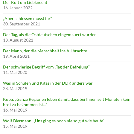
Der Kult um Liebknecht
16. Januar 2022
„Aber schiessen müsst ihr“
30. September 2021
Der Tag, als die Ostdeutschen eingemauert wurden
13. August 2021
Der Mann, der die Menschheit ins All brachte
19. April 2021
Der schwierige Begriff vom „Tag der Befreiung“
11. Mai 2020
Was in Schulen und Kitas in der DDR anders war
28. Mai 2019
Kuba: „Ganze Regionen leben damit, dass bei Ihnen seit Monaten kein
brot zu bekommen ist…“
16. Mai 2019
Wolf Biermann: „Uns ging es noch nie so gut wie heute“
15. Mai 2019