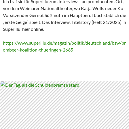
Ich traf sie für Superillu zum Interview – an prominentem Ort,
vor dem Weimarer Nationaltheater, wo Katja Wolfs neuer Ko-
Vorsitzender Gernot Süßmuth im Hauptberuf buchstäblich die
„erste Geige“ spielt. Das Interview, Titelstory (Heft 21/2025) in
Superillu, hier online.
https://www.superillu.de/magazin/politik/deutschland/bsw/br
ombeer-koalition-thueringen-2665