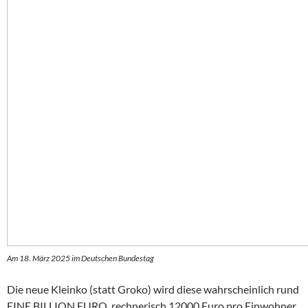
Am 18. März 2025 im Deutschen Bundestag
Die neue Kleinko (statt Groko) wird diese wahrscheinlich rund
EINE BILLION EURO, rechnerisch 12000 Euro pro Einwohner