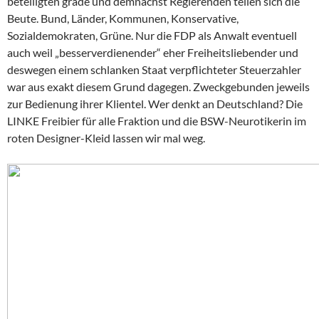
beteiligten grade und demnächst Regierenden teilen sich die
Beute. Bund, Länder, Kommunen, Konservative,
Sozialdemokraten, Grüne. Nur die FDP als Anwalt eventuell
auch weil „besserverdienender“ eher Freiheitsliebender und
deswegen einem schlanken Staat verpflichteter Steuerzahler
war aus exakt diesem Grund dagegen. Zweckgebunden jeweils
zur Bedienung ihrer Klientel. Wer denkt an Deutschland? Die
LINKE Freibier für alle Fraktion und die BSW-Neurotikerin im
roten Designer-Kleid lassen wir mal weg.