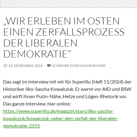
„WIR ERLEBEN IM OSTEN
EINEN ZERFALLSPROZESS
DER LIBERALEN
DEMOKRATIE“
18. DEZEMBER 2024
SCHREIBE EINEN KOMMENTAR
Das sagt im Interview mit mir für Superillu (Heft 51/2024) der
Historiker Ilko-Sascha Kowalczuk. Er warnt vor AfD und BSW
und wirft ihnen Putin-Nähe, Hetze und Lügen-Rhetorik vor.
Das ganze Interview, hier online:
https://www.superillu.de/magazin/stars/ilko-sascha-
kowalczuk/kowalczuk-ueber-den-zerfall-der-liberalen-
demokratie-2555