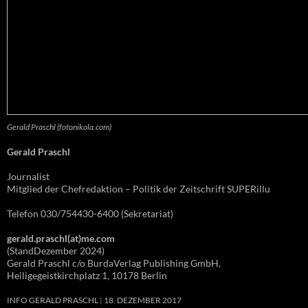
Gerald Praschl (fotonikola.com)
Gerald Praschl
Journalist
Mitglied der Chefredaktion – Politik der Zeitschrift SUPERillu
Telefon 030/754430-6400 (Sekretariat)
gerald.praschl(at)me.com
(StandDezember 2024)
Gerald Praschl c/o BurdaVerlag Publishing GmbH,
Heiligegeistkirchplatz 1, 10178 Berlin
INFO GERALD PRASCHL
18. DEZEMBER 2017