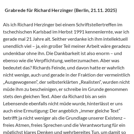
Grabrede für Richard Herzinger (Berlin, 21.11. 2025)
Als ich Richard Herzinger bei einem Schriftstellertreffen im
tschechischen Karlsbad im Herbst 1991 kennenlernte, war ich
gerade mal 21 Jahre alt. Seither verdanke ich ihm intellektuell
unendlich viel – ja, ein großer Teil meiner Arbeit wäre geradezu
undenkbar ohne ihn. Die Dankbarkeit ist also enorm – und
ebenso wie die Verpflichtung, weiterzumachen. Aber was
bedeutet das? Richards Feinde, und davon hatte er wahrlich
nicht wenige, auch und gerade in der Fraktion der vermeintlich
„Ausgewogenen“, der selbsterklärten „Realisten“, wurden nicht
müde ihm zu bescheinigen, er schreibe im Grunde genommen
stets den gleichen Text. Aber da Richard bis an sein
Lebensende ebenfalls nicht müde wurde, hinterlässt er uns
auch eine Ermutigung: Der angeblich „immer gleiche Text“
betrifft ja nicht weniger als die Grundlage unserer Existenz –
freies Atmen, freies Sprechen und die Verantwortung für ein
möglichst klares Denken und wehrbereites Tun, um damit so