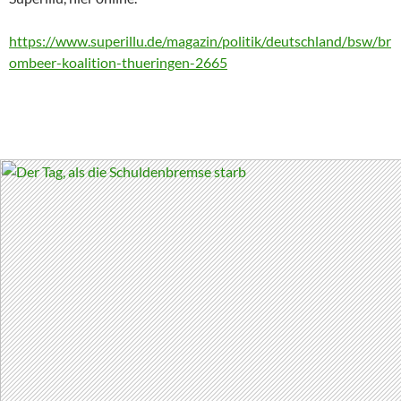
https://www.superillu.de/magazin/politik/deutschland/bsw/br
ombeer-koalition-thueringen-2665