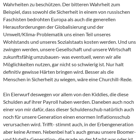
Wahrheiten zu beschützen. Der bitteren Wahrheit zum
Beispiel, dass sowohl die Sicherheit in einem von russischen
Faschisten bedrohten Europa als auch die generellen
Herausforderungen der Globalisierung und der
Umwelt/Klima-Problematik uns einen Teil unseres
Wohlstands und unseres Sozialstaats kosten werden. Und uns
zwingen werden, unsere Gesellschaft und unsere Wirtschaft
zukunftsfähig umzubauen- was eventuell, wenn wir alle
Möglichkeiten nutzen, gar nicht so schwierig ist. Nur halt
definitiv gewisse Härten bringen wird. Besser als die
Menschen in Sicherheit zu wiegen, wäre eine Churchill-Rede.
Ein Eierwurf deswegen vor allem von den Kiddies, die diese
Schulden auf ihrer Payroll haben werden. Daneben auch noch
einer von mir dafür, dass dieser Schuldenschub natürlich auch
noch für unsere Generation einen enormen Inflationsschub
verursachen wird. Trifft- stimmt auch, in der Erbengeneration
aber keine Armen. Nebenbei hat’s auch genau unsere Boomer-
und Nutella-Generation- die grade an der Macht war oder ist,