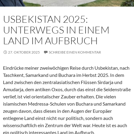
USBEKISTAN 2025:
UNTERWEGS IN EINEM
LAND IM AUFBRUCH
27. OKTOBER 2025
SCHREIBE EINEN KOMMENTAR
Eindrücke meiner zweiwöchigen Reise durch Usbekistan, nach
Taschkent, Samarkand und Buchara im Herbst 2025. In dem
Land zwischen den zentralasiatischen Flüssen Sirdarja und
Amudarja, dem antiken Oxos, durch das einst die Seidenstraße
verlief, ist viel orientalischer Zauber erhalten. Die vielen
islamischen Medressa-Schulen von Buchara und Samarkand
zeugen davon, dass dieses in den Augen der Europäer
entlegene Land einst nicht nur politisch, sondern auch
wissenschaftlich ein Zentrum der Welt war. Heute ist es auch
ein politisch interessantes Land im Aufbruch.