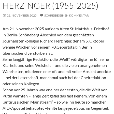
HERZINGER (1955-2025)
21. NOVEMBER 2025
SCHREIBE EINEN KOMMENTAR
Am 21. November 2025 auf dem Alten St. Matthäus-Friedhof
in Berlin-Schöneberg Abschied von dem geschätzten
Journalistenkollegen Richard Herzinger, der am 5. Oktober
wenige Wochen vor seinem 70.Geburtstag in Berlin
überraschend verstorben ist.
Seine langjährige Redaktion, die „Welt“, würdigte ihn für seine
Klarheit und seine Weisheit – und die vielen unangenehmen
Wahrheiten, mit denen er er oft und mit voller Absicht aneckte
– bei der Leserschaft, manchmal auch bei der Chefredaktion
oder seinen Kollegen.
Schon vor 25 Jahren war er einer der ersten, die die Welt vor
Putin warnten – lange Zeit gefiel das fast keinem. Von einem
„antirussischen Mainstream“ – so wie ihn heute so mancher
AfD-Apostel behauptet –fehlte lange jede Spur, im Gegenteil.