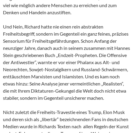
viel wie möglich andere Menschen zu erreichen und zum
Denken und Handeln anzustiften.
Und Nein, Richard hatte nie einen rein abstrakten
Freiheitsbegriff, sondern im Gegenteil ein ganz feines, präzises
Sensorium für Freiheitsgefährdungen. Schon Anfang der
neunziger Jahre, danach auch in seinem zusammen mit Hannes
Stein geschriebenen Buch „Endzeit-Propheten. Die Offensive
der Antiwestler“, warnte er vor einer Phalanx aus Alt- und
Neorechten, Sowjet-Nostalgikern und Russland-Schwärmern,
enttäuschten Marxisten und Islamisten. Und es kam noch
etwas hinzu: Seine Analyse jener vermeintlichen „Realisten“,
die mit Ihrem Diktaturen-Gekungel die Welt doch nicht etwa
stabiler, sondern im Gegenteil unsicherer machen.
Nicht zuletzt die Freiheits-Travestie eines Trump, Elon Musk
und deren sich als „libertär“ bezeichnenden Fans in deutschen
Medien wurde in Richards Texten nach allen Regeln der Kunst