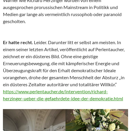
Warner wie Richard Herzinger wurden von einem
ausgesprochen prorussischen Mainstream in Politikk und
Medien gar lange als vermeintlich russophob oder paranoid
gescholten.
Er hatte recht.
Leider. Darunter litt er selbst am meisten. In
einem seiner letzten Artikel, veröffentlicht auf Perlentaucher,
zeichnet er ein düsteres Bild. Ohne eine geistige
Erneuerungsbewegung, die mit kämpferischer Energie und
Überzeugungskraft für den Erhalt demokratischer Ideale
vorangehen, drohe der gesamten Menschheit der Absturz „in
ein düsteres Zeitalter autoritärer und totalitärer Willkür.“
https://www.perlentaucher.de/intervention/richard-
herzinger-ueber-die-gefaehrdete-idee-der-demokratie.html