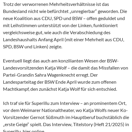
Trotz der verworrenen Mehrheitsverhältnisse ist das
Bundesland nicht wie befürchtet „unregierbar“ geworden. Die
neue Koalition aus CDU, SPD und BSW – offen geduldet und
mit Leihstimmen unterstützt von der Linken, funktioniert
vergleichsweise gut, wie auch die Verabschiedung des
Landeshaushalts Anfang April (mit einer Mehrheit aus CDU,
SPD, BSW und Linken) zeigte.
Eventuell liegt das auch am konzilianten Wesen der
BSW-
Landesvorsitzenden Katja Wolf – die damit das Missfallen von
Partei-Grandin Sahra Wagenknecht erregt. Der
Landesparteitag der BSW Ende April wurde zum offenen
Machtkampf, den zunächst Katja Wolf für sich entschied.
Ich traf sie für Superillu zum Interview – an prominentem Ort,
vor dem Weimarer Nationaltheater, wo Katja Wolfs neuer Ko-
Vorsitzender Gernot Süßmuth im Hauptberuf buchstäblich die
„erste Geige“ spielt. Das Interview, Titelstory (Heft 21/2025) in
Superillu, hier online.