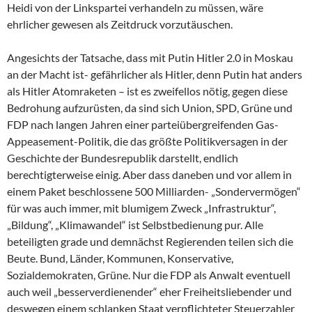
Heidi von der Linkspartei verhandeln zu müssen, wäre
ehrlicher gewesen als Zeitdruck vorzutäuschen.
Angesichts der Tatsache, dass mit Putin Hitler 2.0 in Moskau
an der Macht ist- gefährlicher als Hitler, denn Putin hat anders
als Hitler Atomraketen – ist es zweifellos nötig, gegen diese
Bedrohung aufzurüsten, da sind sich Union, SPD, Grüne und
FDP nach langen Jahren einer parteiübergreifenden Gas-
Appeasement-Politik, die das größte Politikversagen in der
Geschichte der Bundesrepublik darstellt, endlich
berechtigterweise einig. Aber dass daneben und vor allem in
einem Paket beschlossene 500 Milliarden- „Sondervermögen“
für was auch immer, mit blumigem Zweck „Infrastruktur“,
„Bildung“, „Klimawandel“ ist Selbstbedienung pur. Alle
beteiligten grade und demnächst Regierenden teilen sich die
Beute. Bund, Länder, Kommunen, Konservative,
Sozialdemokraten, Grüne. Nur die FDP als Anwalt eventuell
auch weil „besserverdienender“ eher Freiheitsliebender und
deswegen einem schlanken Staat verpflichteter Steuerzahler