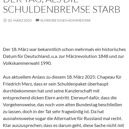
SCHULDENBREMSE STARB
20. MÄRZ 2025
SCHREIBE EINEN KOMMENTAR
Der 18. März war bekanntlich schon mehrmals ein historisches
Datum für Deutschland, u.a. zur Märzrevolution 1848 und zur
Volkskammerwahl 1990.
Aus aktuellem Anlass zu diesem 18. März 2025: Chapeau für
Friedrich Merz, dass er sein Schuldenpaket überhaupt
durchbekommen hat und seine Kanzlerschaft mit
entsprechend dicken Eiern antritt. Eierwurf dafür, dass die
Vorgehensweise, das noch vom alten Bundestag beschließen
zu lassen, doch in der Tat sehr fragwürdig ist. Da hat
ausnahmsweise sogar die Alternative für Russland mal recht.
Klar auszusprechen, dass es darum geht, diese Sache nicht mit