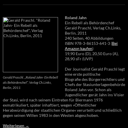
Roland Jahn
Ein Rebell als Behördenchef
Gerald Praschl, Verlag Ch.Links,
Berlin, 2011
240 Seiten, 40 Abbildungen
ISBN 978-3-86153-641-3 (
Bei
Amazon kaufen
)
19,90 Euro (D), 20,50 Euro (A),
28,90 sFr (UVP)
Der Journalist Gerald Praschl legt
eine erste politische
Gerald Praschl. „Roland Jahn- Ein Rebell
Biografie des Bürgerrechtlers und
als Behördenchef“, Verlag Ch.Links,
Chefs der Stasiunterlagenbehörde
Berlin, 2011
Roland Jahn vor. Schon als
Jugendlicher gerät Jahn ins Visier
der Stasi, wird nach seinem Eintreten für Biermann 1976
exmatrikuliert, später inhaftiert, wegen »Öffentlicher
Herabwürdigung der staatlichen Organe« verurteilt und schließlich
gegen seinen Willen 1983 in den Westen abgeschoben.
Weiterlesen
→