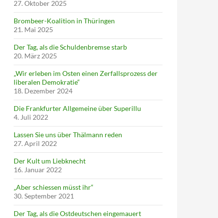
27. Oktober 2025
Brombeer-Koalition in Thüringen
21. Mai 2025
Der Tag, als die Schuldenbremse starb
20. März 2025
„Wir erleben im Osten einen Zerfallsprozess der
liberalen Demokratie“
18. Dezember 2024
Die Frankfurter Allgemeine über Superillu
4. Juli 2022
Lassen Sie uns über Thälmann reden
27. April 2022
Der Kult um Liebknecht
16. Januar 2022
„Aber schiessen müsst ihr“
30. September 2021
Der Tag, als die Ostdeutschen eingemauert