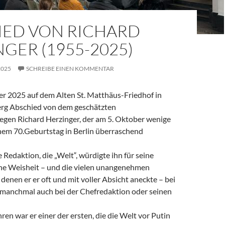
IED VON RICHARD
GER (1955-2025)
2025
SCHREIBE EINEN KOMMENTAR
 2025 auf dem Alten St. Matthäus-Friedhof in
rg Abschied von dem geschätzten
legen Richard Herzinger, der am 5. Oktober wenige
em 70.Geburtstag in Berlin überraschend
e Redaktion, die „Welt“, würdigte ihn für seine
ine Weisheit – und die vielen unangenehmen
denen er er oft und mit voller Absicht aneckte – bei
, manchmal auch bei der Chefredaktion oder seinen
ren war er einer der ersten, die die Welt vor Putin