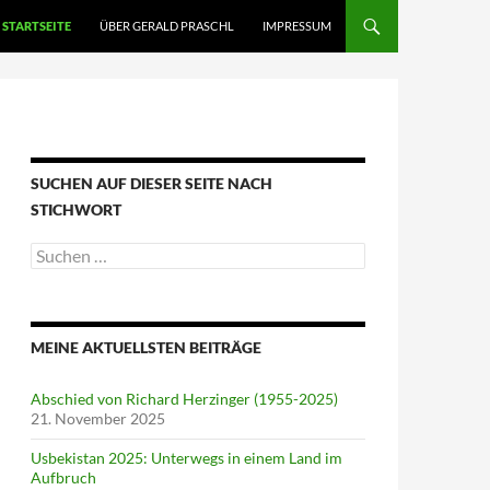
STARTSEITE
ÜBER GERALD PRASCHL
IMPRESSUM
SUCHEN AUF DIESER SEITE NACH
STICHWORT
Suche
nach:
MEINE AKTUELLSTEN BEITRÄGE
Abschied von Richard Herzinger (1955-2025)
21. November 2025
Usbekistan 2025: Unterwegs in einem Land im
Aufbruch