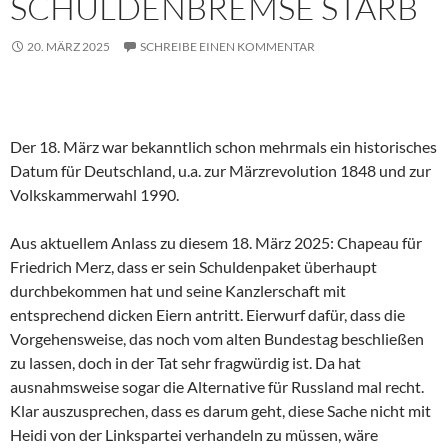
SCHULDENBREMSE STARB
20. MÄRZ 2025
SCHREIBE EINEN KOMMENTAR
Der 18. März war bekanntlich schon mehrmals ein historisches
Datum für Deutschland, u.a. zur Märzrevolution 1848 und zur
Volkskammerwahl 1990.
Aus aktuellem Anlass zu diesem 18. März 2025: Chapeau für
Friedrich Merz, dass er sein Schuldenpaket überhaupt
durchbekommen hat und seine Kanzlerschaft mit
entsprechend dicken Eiern antritt. Eierwurf dafür, dass die
Vorgehensweise, das noch vom alten Bundestag beschließen
zu lassen, doch in der Tat sehr fragwürdig ist. Da hat
ausnahmsweise sogar die Alternative für Russland mal recht.
Klar auszusprechen, dass es darum geht, diese Sache nicht mit
Heidi von der Linkspartei verhandeln zu müssen, wäre