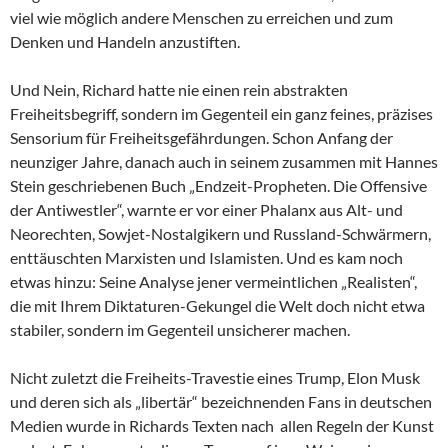
viel wie möglich andere Menschen zu erreichen und zum
Denken und Handeln anzustiften.
Und Nein, Richard hatte nie einen rein abstrakten
Freiheitsbegriff, sondern im Gegenteil ein ganz feines, präzises
Sensorium für Freiheitsgefährdungen. Schon Anfang der
neunziger Jahre, danach auch in seinem zusammen mit Hannes
Stein geschriebenen Buch „Endzeit-Propheten. Die Offensive
der Antiwestler“, warnte er vor einer Phalanx aus Alt- und
Neorechten, Sowjet-Nostalgikern und Russland-Schwärmern,
enttäuschten Marxisten und Islamisten. Und es kam noch
etwas hinzu: Seine Analyse jener vermeintlichen „Realisten“,
die mit Ihrem Diktaturen-Gekungel die Welt doch nicht etwa
stabiler, sondern im Gegenteil unsicherer machen.
Nicht zuletzt die Freiheits-Travestie eines Trump, Elon Musk
und deren sich als „libertär“ bezeichnenden Fans in deutschen
Medien wurde in Richards Texten nach allen Regeln der Kunst