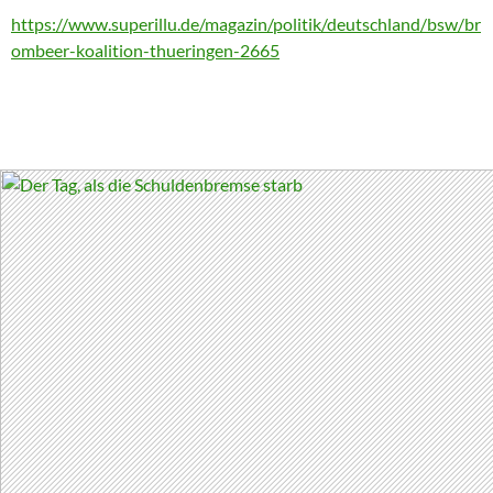
https://www.superillu.de/magazin/politik/deutschland/bsw/br
ombeer-koalition-thueringen-2665