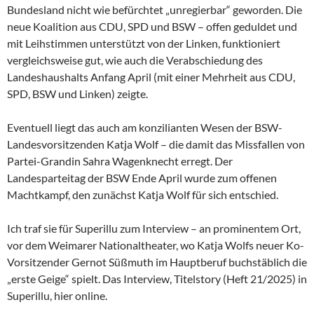
Bundesland nicht wie befürchtet „unregierbar“ geworden. Die
neue Koalition aus CDU, SPD und BSW – offen geduldet und
mit Leihstimmen unterstützt von der Linken, funktioniert
vergleichsweise gut, wie auch die Verabschiedung des
Landeshaushalts Anfang April (mit einer Mehrheit aus CDU,
SPD, BSW und Linken) zeigte.
Eventuell liegt das auch am konzilianten Wesen der
BSW-
Landesvorsitzenden Katja Wolf – die damit das Missfallen von
Partei-Grandin Sahra Wagenknecht erregt. Der
Landesparteitag der BSW Ende April wurde zum offenen
Machtkampf, den zunächst Katja Wolf für sich entschied.
Ich traf sie für Superillu zum Interview – an prominentem Ort,
vor dem Weimarer Nationaltheater, wo Katja Wolfs neuer Ko-
Vorsitzender Gernot Süßmuth im Hauptberuf buchstäblich die
„erste Geige“ spielt. Das Interview, Titelstory (Heft 21/2025) in
Superillu, hier online.