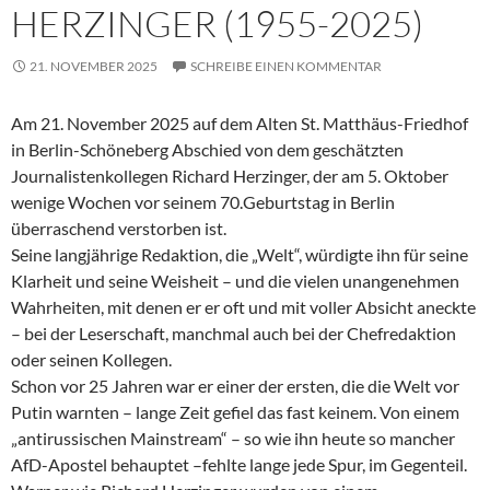
HERZINGER (1955-2025)
21. NOVEMBER 2025
SCHREIBE EINEN KOMMENTAR
Am 21. November 2025 auf dem Alten St. Matthäus-Friedhof
in Berlin-Schöneberg Abschied von dem geschätzten
Journalistenkollegen Richard Herzinger, der am 5. Oktober
wenige Wochen vor seinem 70.Geburtstag in Berlin
überraschend verstorben ist.
Seine langjährige Redaktion, die „Welt“, würdigte ihn für seine
Klarheit und seine Weisheit – und die vielen unangenehmen
Wahrheiten, mit denen er er oft und mit voller Absicht aneckte
– bei der Leserschaft, manchmal auch bei der Chefredaktion
oder seinen Kollegen.
Schon vor 25 Jahren war er einer der ersten, die die Welt vor
Putin warnten – lange Zeit gefiel das fast keinem. Von einem
„antirussischen Mainstream“ – so wie ihn heute so mancher
AfD-Apostel behauptet –fehlte lange jede Spur, im Gegenteil.