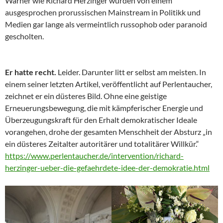
Warner wie Richard Herzinger wurden von einem
ausgesprochen prorussischen Mainstream in Politikk und
Medien gar lange als vermeintlich russophob oder paranoid
gescholten.
Er hatte recht.
Leider. Darunter litt er selbst am meisten. In
einem seiner letzten Artikel, veröffentlicht auf Perlentaucher,
zeichnet er ein düsteres Bild. Ohne eine geistige
Erneuerungsbewegung, die mit kämpferischer Energie und
Überzeugungskraft für den Erhalt demokratischer Ideale
vorangehen, drohe der gesamten Menschheit der Absturz „in
ein düsteres Zeitalter autoritärer und totalitärer Willkür.“
https://www.perlentaucher.de/intervention/richard-
herzinger-ueber-die-gefaehrdete-idee-der-demokratie.html