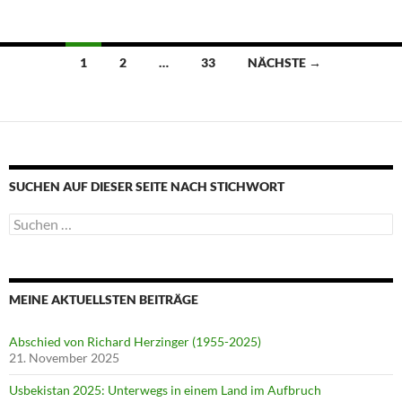
Beitragsnavigation
1
2
…
33
NÄCHSTE →
SUCHEN AUF DIESER SEITE NACH STICHWORT
Suche
nach:
MEINE AKTUELLSTEN BEITRÄGE
Abschied von Richard Herzinger (1955-2025)
21. November 2025
Usbekistan 2025: Unterwegs in einem Land im Aufbruch