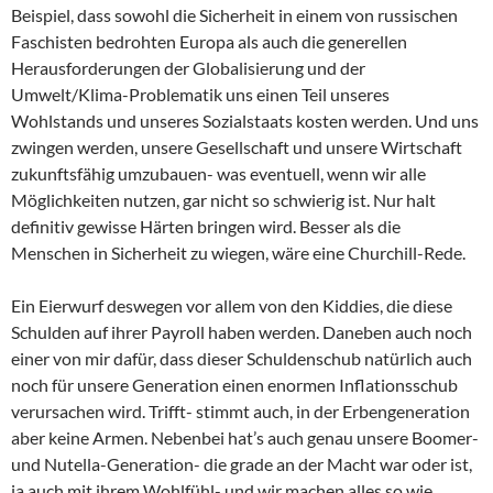
Beispiel, dass sowohl die Sicherheit in einem von russischen
Faschisten bedrohten Europa als auch die generellen
Herausforderungen der Globalisierung und der
Umwelt/Klima-Problematik uns einen Teil unseres
Wohlstands und unseres Sozialstaats kosten werden. Und uns
zwingen werden, unsere Gesellschaft und unsere Wirtschaft
zukunftsfähig umzubauen- was eventuell, wenn wir alle
Möglichkeiten nutzen, gar nicht so schwierig ist. Nur halt
definitiv gewisse Härten bringen wird. Besser als die
Menschen in Sicherheit zu wiegen, wäre eine Churchill-Rede.
Ein Eierwurf deswegen vor allem von den Kiddies, die diese
Schulden auf ihrer Payroll haben werden. Daneben auch noch
einer von mir dafür, dass dieser Schuldenschub natürlich auch
noch für unsere Generation einen enormen Inflationsschub
verursachen wird. Trifft- stimmt auch, in der Erbengeneration
aber keine Armen. Nebenbei hat’s auch genau unsere Boomer-
und Nutella-Generation- die grade an der Macht war oder ist,
ja auch mit ihrem Wohlfühl- und wir machen alles so wie