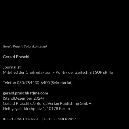
Gerald Praschl (fotonikola.com)
Gerald Praschl
Journalist
Mitglied der Chefredaktion – Politik der Zeitschrift SUPERillu
Telefon 030/754430-6400 (Sekretariat)
gerald.praschl(at)me.com
(StandDezember 2024)
Gerald Praschl c/o BurdaVerlag Publishing GmbH,
Heiligegeistkirchplatz 1, 10178 Berlin
INFO GERALD PRASCHL
18. DEZEMBER 2017