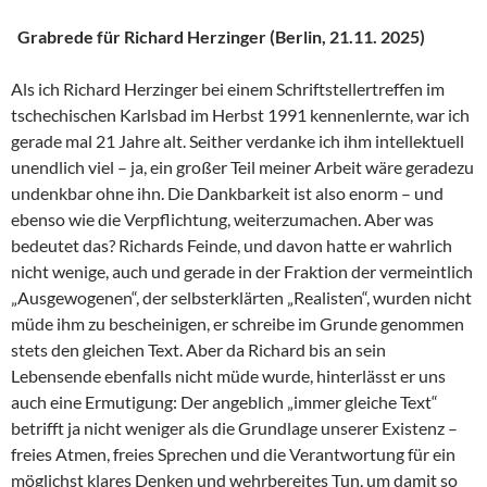
Grabrede für Richard Herzinger (Berlin, 21.11. 2025)
Als ich Richard Herzinger bei einem Schriftstellertreffen im
tschechischen Karlsbad im Herbst 1991 kennenlernte, war ich
gerade mal 21 Jahre alt. Seither verdanke ich ihm intellektuell
unendlich viel – ja, ein großer Teil meiner Arbeit wäre geradezu
undenkbar ohne ihn. Die Dankbarkeit ist also enorm – und
ebenso wie die Verpflichtung, weiterzumachen. Aber was
bedeutet das? Richards Feinde, und davon hatte er wahrlich
nicht wenige, auch und gerade in der Fraktion der vermeintlich
„Ausgewogenen“, der selbsterklärten „Realisten“, wurden nicht
müde ihm zu bescheinigen, er schreibe im Grunde genommen
stets den gleichen Text. Aber da Richard bis an sein
Lebensende ebenfalls nicht müde wurde, hinterlässt er uns
auch eine Ermutigung: Der angeblich „immer gleiche Text“
betrifft ja nicht weniger als die Grundlage unserer Existenz –
freies Atmen, freies Sprechen und die Verantwortung für ein
möglichst klares Denken und wehrbereites Tun, um damit so