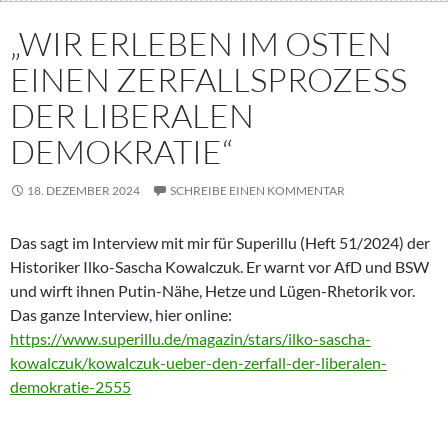
„WIR ERLEBEN IM OSTEN
EINEN ZERFALLSPROZESS
DER LIBERALEN
DEMOKRATIE“
18. DEZEMBER 2024
SCHREIBE EINEN KOMMENTAR
Das sagt im Interview mit mir für Superillu (Heft 51/2024) der
Historiker Ilko-Sascha Kowalczuk. Er warnt vor AfD und BSW
und wirft ihnen Putin-Nähe, Hetze und Lügen-Rhetorik vor.
Das ganze Interview, hier online:
https://www.superillu.de/magazin/stars/ilko-sascha-
kowalczuk/kowalczuk-ueber-den-zerfall-der-liberalen-
demokratie-2555