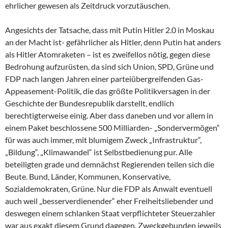
ehrlicher gewesen als Zeitdruck vorzutäuschen.
Angesichts der Tatsache, dass mit Putin Hitler 2.0 in Moskau
an der Macht ist- gefährlicher als Hitler, denn Putin hat anders
als Hitler Atomraketen – ist es zweifellos nötig, gegen diese
Bedrohung aufzurüsten, da sind sich Union, SPD, Grüne und
FDP nach langen Jahren einer parteiübergreifenden Gas-
Appeasement-Politik, die das größte Politikversagen in der
Geschichte der Bundesrepublik darstellt, endlich
berechtigterweise einig. Aber dass daneben und vor allem in
einem Paket beschlossene 500 Milliarden- „Sondervermögen“
für was auch immer, mit blumigem Zweck „Infrastruktur“,
„Bildung“, „Klimawandel“ ist Selbstbedienung pur. Alle
beteiligten grade und demnächst Regierenden teilen sich die
Beute. Bund, Länder, Kommunen, Konservative,
Sozialdemokraten, Grüne. Nur die FDP als Anwalt eventuell
auch weil „besserverdienender“ eher Freiheitsliebender und
deswegen einem schlanken Staat verpflichteter Steuerzahler
war aus exakt diesem Grund dagegen. Zweckgebunden jeweils