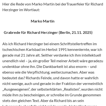
Hier die Rede von Marko Martin bei derTrauerfeier für Richard
Herzinger im Wortlaut:
Marko Martin
Grabrede für Richard Herzinger (Berlin, 21.11. 2025)
Als ich Richard Herzinger bei einem Schriftstellertreffen im
tschechischen Karlsbad im Herbst 1991 kennenlernte, war ich
gerade mal 21 Jahre alt. Seither verdanke ich ihm intellektuell
unendlich viel – ja, ein großer Teil meiner Arbeit wäre geradezu
undenkbar ohne ihn. Die Dankbarkeit ist also enorm – und
ebenso wie die Verpflichtung, weiterzumachen. Aber was
bedeutet das? Richards Feinde, und davon hatte er wahrlich
nicht wenige, auch und gerade in der Fraktion der vermeintlich
„Ausgewogenen“, der selbsterklärten „Realisten“, wurden nicht
müde ihm zu bescheinigen, er schreibe im Grunde genommen
stets den gleichen Text. Aber da Richard bis an sein