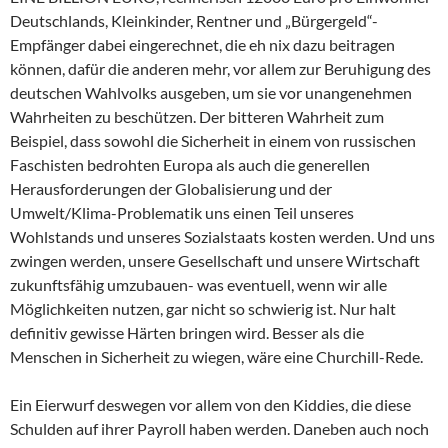
Deutschlands, Kleinkinder, Rentner und „Bürgergeld“-
Empfänger dabei eingerechnet, die eh nix dazu beitragen
können, dafür die anderen mehr, vor allem zur Beruhigung des
deutschen Wahlvolks ausgeben, um sie vor unangenehmen
Wahrheiten zu beschützen. Der bitteren Wahrheit zum
Beispiel, dass sowohl die Sicherheit in einem von russischen
Faschisten bedrohten Europa als auch die generellen
Herausforderungen der Globalisierung und der
Umwelt/Klima-Problematik uns einen Teil unseres
Wohlstands und unseres Sozialstaats kosten werden. Und uns
zwingen werden, unsere Gesellschaft und unsere Wirtschaft
zukunftsfähig umzubauen- was eventuell, wenn wir alle
Möglichkeiten nutzen, gar nicht so schwierig ist. Nur halt
definitiv gewisse Härten bringen wird. Besser als die
Menschen in Sicherheit zu wiegen, wäre eine Churchill-Rede.
Ein Eierwurf deswegen vor allem von den Kiddies, die diese
Schulden auf ihrer Payroll haben werden. Daneben auch noch