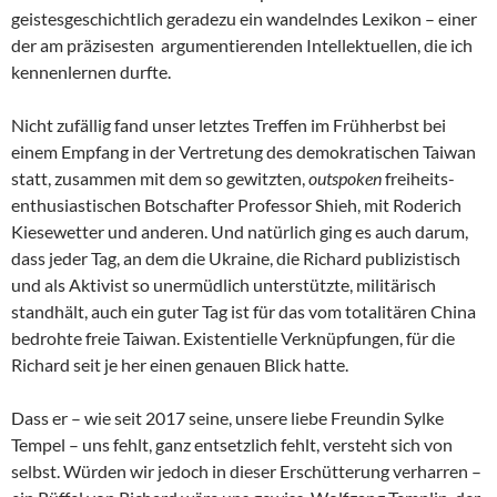
geistesgeschichtlich geradezu ein wandelndes Lexikon – einer
der am präzisesten argumentierenden Intellektuellen, die ich
kennenlernen durfte.
Nicht zufällig fand unser letztes Treffen im Frühherbst bei
einem Empfang in der Vertretung des demokratischen Taiwan
statt, zusammen mit dem so gewitzten,
outspoken
freiheits-
enthusiastischen Botschafter Professor Shieh, mit Roderich
Kiesewetter und anderen. Und natürlich ging es auch darum,
dass jeder Tag, an dem die Ukraine, die Richard publizistisch
und als Aktivist so unermüdlich unterstützte, militärisch
standhält, auch ein guter Tag ist für das vom totalitären China
bedrohte freie Taiwan. Existentielle Verknüpfungen, für die
Richard seit je her einen genauen Blick hatte.
Dass er – wie seit 2017 seine, unsere liebe Freundin Sylke
Tempel – uns fehlt, ganz entsetzlich fehlt, versteht sich von
selbst. Würden wir jedoch in dieser Erschütterung verharren –