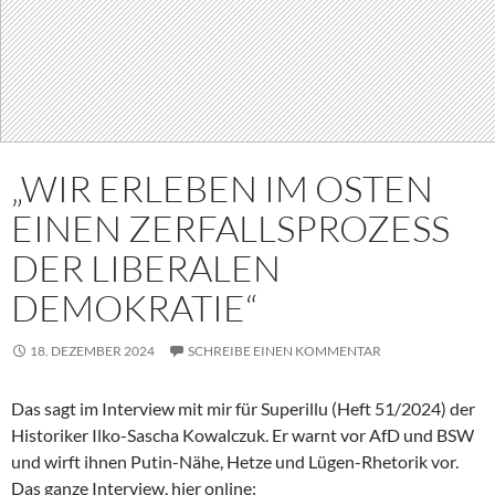
„WIR ERLEBEN IM OSTEN
EINEN ZERFALLSPROZESS
DER LIBERALEN
DEMOKRATIE“
18. DEZEMBER 2024
SCHREIBE EINEN KOMMENTAR
Das sagt im Interview mit mir für Superillu (Heft 51/2024) der
Historiker Ilko-Sascha Kowalczuk. Er warnt vor AfD und BSW
und wirft ihnen Putin-Nähe, Hetze und Lügen-Rhetorik vor.
Das ganze Interview, hier online: