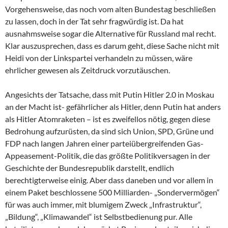
Vorgehensweise, das noch vom alten Bundestag beschließen
zu lassen, doch in der Tat sehr fragwürdig ist. Da hat
ausnahmsweise sogar die Alternative für Russland mal recht.
Klar auszusprechen, dass es darum geht, diese Sache nicht mit
Heidi von der Linkspartei verhandeln zu müssen, wäre
ehrlicher gewesen als Zeitdruck vorzutäuschen.
Angesichts der Tatsache, dass mit Putin Hitler 2.0 in Moskau
an der Macht ist- gefährlicher als Hitler, denn Putin hat anders
als Hitler Atomraketen – ist es zweifellos nötig, gegen diese
Bedrohung aufzurüsten, da sind sich Union, SPD, Grüne und
FDP nach langen Jahren einer parteiübergreifenden Gas-
Appeasement-Politik, die das größte Politikversagen in der
Geschichte der Bundesrepublik darstellt, endlich
berechtigterweise einig. Aber dass daneben und vor allem in
einem Paket beschlossene 500 Milliarden- „Sondervermögen“
für was auch immer, mit blumigem Zweck „Infrastruktur“,
„Bildung“, „Klimawandel“ ist Selbstbedienung pur. Alle