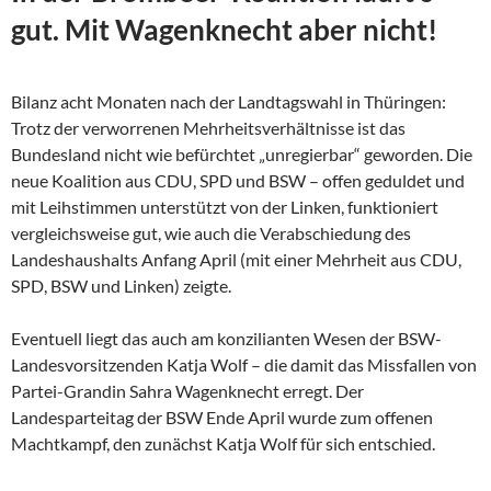
gut. Mit Wagenknecht aber nicht!
Bilanz acht Monaten nach der Landtagswahl in Thüringen:
Trotz der verworrenen Mehrheitsverhältnisse ist das
Bundesland nicht wie befürchtet „unregierbar“ geworden. Die
neue Koalition aus CDU, SPD und BSW – offen geduldet und
mit Leihstimmen unterstützt von der Linken, funktioniert
vergleichsweise gut, wie auch die Verabschiedung des
Landeshaushalts Anfang April (mit einer Mehrheit aus CDU,
SPD, BSW und Linken) zeigte.
Eventuell liegt das auch am konzilianten Wesen der
BSW-
Landesvorsitzenden Katja Wolf – die damit das Missfallen von
Partei-Grandin Sahra Wagenknecht erregt. Der
Landesparteitag der BSW Ende April wurde zum offenen
Machtkampf, den zunächst Katja Wolf für sich entschied.