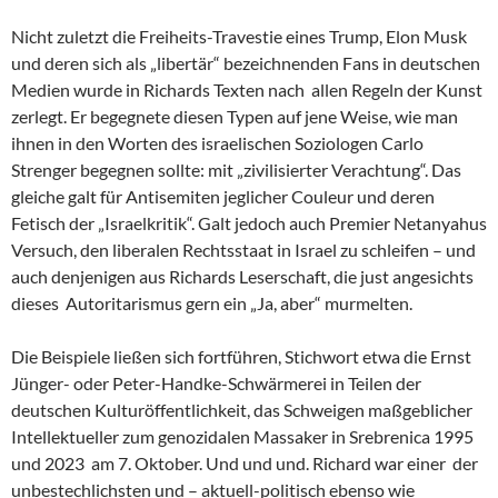
Nicht zuletzt die Freiheits-Travestie eines Trump, Elon Musk
und deren sich als „libertär“ bezeichnenden Fans in deutschen
Medien wurde in Richards Texten nach allen Regeln der Kunst
zerlegt. Er begegnete diesen Typen auf jene Weise, wie man
ihnen in den Worten des israelischen Soziologen Carlo
Strenger begegnen sollte: mit „zivilisierter Verachtung“. Das
gleiche galt für Antisemiten jeglicher Couleur und deren
Fetisch der „Israelkritik“. Galt jedoch auch Premier Netanyahus
Versuch, den liberalen Rechtsstaat in Israel zu schleifen – und
auch denjenigen aus Richards Leserschaft, die just angesichts
dieses Autoritarismus gern ein „Ja, aber“ murmelten.
Die Beispiele ließen sich fortführen, Stichwort etwa die Ernst
Jünger- oder Peter-Handke-Schwärmerei in Teilen der
deutschen Kulturöffentlichkeit, das Schweigen maßgeblicher
Intellektueller zum genozidalen Massaker in Srebrenica 1995
und 2023 am 7. Oktober. Und und und. Richard war einer der
unbestechlichsten und – aktuell-politisch ebenso wie