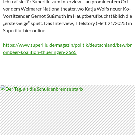
Ich traf sie für Superillu zum Interview – an prominentem Ort,
vor dem Weimarer Nationaltheater, wo Katja Wolfs neuer Ko-
Vorsitzender Gernot Süßmuth im Hauptberuf buchstäblich die
„erste Geige“ spielt. Das Interview, Titelstory (Heft 21/2025) in
Superillu, hier online.
https://www.superillu.de/magazin/politik/deutschland/bsw/br
ombeer-koalition-thueringen-2665