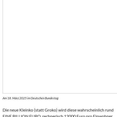
Am 18. März 2025 im Deutschen Bundestag
Die neue Kleinko (statt Groko) wird diese wahrscheinlich rund
EINE BILLION EURO, rechnerisch 12000 Euro pro Einwohner