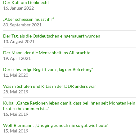
Der Kult um Liebknecht
16. Januar 2022
„Aber schiessen müsst ihr“
30. September 2021
Der Tag, als die Ostdeutschen eingemauert wurden
13. August 2021
Der Mann, der die Menschheit ins All brachte
19. April 2021
Der schwierige Begriff vom „Tag der Befreiung“
11. Mai 2020
Was in Schulen und Kitas in der DDR anders war
28. Mai 2019
Kuba: „Ganze Regionen leben damit, dass bei Ihnen seit Monaten kein
brot zu bekommen ist…“
16. Mai 2019
Wolf Biermann: „Uns ging es noch nie so gut wie heute“
15. Mai 2019