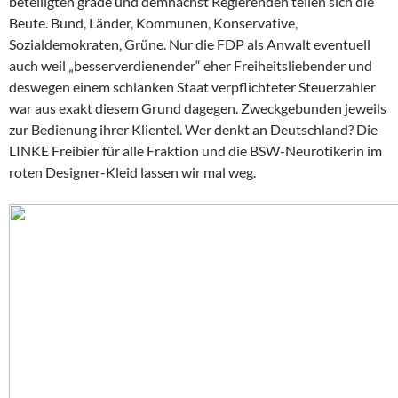
beteiligten grade und demnächst Regierenden teilen sich die
Beute. Bund, Länder, Kommunen, Konservative,
Sozialdemokraten, Grüne. Nur die FDP als Anwalt eventuell
auch weil „besserverdienender“ eher Freiheitsliebender und
deswegen einem schlanken Staat verpflichteter Steuerzahler
war aus exakt diesem Grund dagegen. Zweckgebunden jeweils
zur Bedienung ihrer Klientel. Wer denkt an Deutschland? Die
LINKE Freibier für alle Fraktion und die BSW-Neurotikerin im
roten Designer-Kleid lassen wir mal weg.