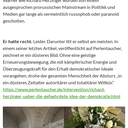
Warner wie Richard Herzinger wurden von einem
ausgesprochen prorussischen Mainstream in Politikk und
Medien gar lange als vermeintlich russophob oder paranoid
gescholten.
Er hatte recht.
Leider. Darunter litt er selbst am meisten. In
einem seiner letzten Artikel, veröffentlicht auf Perlentaucher,
zeichnet er ein düsteres Bild. Ohne eine geistige
Erneuerungsbewegung, die mit kämpferischer Energie und
Überzeugungskraft für den Erhalt demokratischer Ideale
vorangehen, drohe der gesamten Menschheit der Absturz „in
ein düsteres Zeitalter autoritärer und totalitärer Willkür.“
https://www.perlentaucher.de/intervention/richard-
herzinger-ueber-die-gefaehrdete-idee-der-demokratie.html