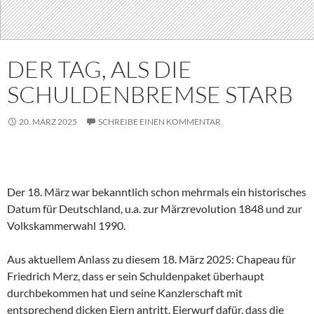
DER TAG, ALS DIE
SCHULDENBREMSE STARB
20. MÄRZ 2025
SCHREIBE EINEN KOMMENTAR
Der 18. März war bekanntlich schon mehrmals ein historisches
Datum für Deutschland, u.a. zur Märzrevolution 1848 und zur
Volkskammerwahl 1990.
Aus aktuellem Anlass zu diesem 18. März 2025: Chapeau für
Friedrich Merz, dass er sein Schuldenpaket überhaupt
durchbekommen hat und seine Kanzlerschaft mit
entsprechend dicken Eiern antritt. Eierwurf dafür, dass die