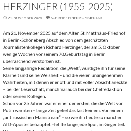
HERZINGER (1955-2025)
21. NOVEMBER 2025
SCHREIBE EINEN KOMMENTAR
Am 21. November 2025 auf dem Alten St. Matthäus-Friedhof
in Berlin-Schöneberg Abschied von dem geschätzten
Journalistenkollegen Richard Herzinger, der am 5. Oktober
wenige Wochen vor seinem 70.Geburtstag in Berlin
überraschend verstorben ist.
Seine langjährige Redaktion, die „Welt“, würdigte ihn für seine
Klarheit und seine Weisheit – und die vielen unangenehmen
Wahrheiten, mit denen er er oft und mit voller Absicht aneckte
– bei der Leserschaft, manchmal auch bei der Chefredaktion
oder seinen Kollegen.
Schon vor 25 Jahren war er einer der ersten, die die Welt vor
Putin warnten – lange Zeit gefiel das fast keinem. Von einem
„antirussischen Mainstream“ – so wie ihn heute so mancher
AfD-Apostel behauptet –fehlte lange jede Spur, im Gegenteil.