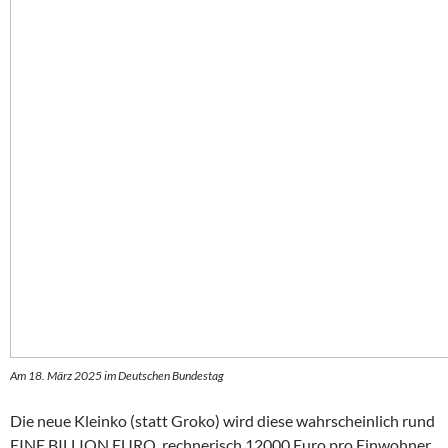
Am 18. März 2025 im Deutschen Bundestag
Die neue Kleinko (statt Groko) wird diese wahrscheinlich rund
EINE BILLION EURO, rechnerisch 12000 Euro pro Einwohner