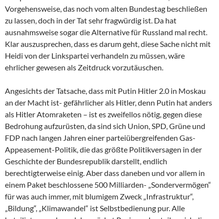
Vorgehensweise, das noch vom alten Bundestag beschließen
zu lassen, doch in der Tat sehr fragwürdig ist. Da hat
ausnahmsweise sogar die Alternative für Russland mal recht.
Klar auszusprechen, dass es darum geht, diese Sache nicht mit
Heidi von der Linkspartei verhandeln zu müssen, wäre
ehrlicher gewesen als Zeitdruck vorzutäuschen.
Angesichts der Tatsache, dass mit Putin Hitler 2.0 in Moskau
an der Macht ist- gefährlicher als Hitler, denn Putin hat anders
als Hitler Atomraketen – ist es zweifellos nötig, gegen diese
Bedrohung aufzurüsten, da sind sich Union, SPD, Grüne und
FDP nach langen Jahren einer parteiübergreifenden Gas-
Appeasement-Politik, die das größte Politikversagen in der
Geschichte der Bundesrepublik darstellt, endlich
berechtigterweise einig. Aber dass daneben und vor allem in
einem Paket beschlossene 500 Milliarden- „Sondervermögen“
für was auch immer, mit blumigem Zweck „Infrastruktur“,
„Bildung“, „Klimawandel“ ist Selbstbedienung pur. Alle