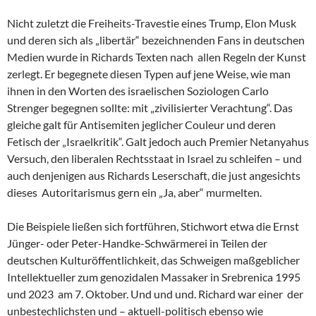
Nicht zuletzt die Freiheits-Travestie eines Trump, Elon Musk
und deren sich als „libertär“ bezeichnenden Fans in deutschen
Medien wurde in Richards Texten nach allen Regeln der Kunst
zerlegt. Er begegnete diesen Typen auf jene Weise, wie man
ihnen in den Worten des israelischen Soziologen Carlo
Strenger begegnen sollte: mit „zivilisierter Verachtung“. Das
gleiche galt für Antisemiten jeglicher Couleur und deren
Fetisch der „Israelkritik“. Galt jedoch auch Premier Netanyahus
Versuch, den liberalen Rechtsstaat in Israel zu schleifen – und
auch denjenigen aus Richards Leserschaft, die just angesichts
dieses Autoritarismus gern ein „Ja, aber“ murmelten.
Die Beispiele ließen sich fortführen, Stichwort etwa die Ernst
Jünger- oder Peter-Handke-Schwärmerei in Teilen der
deutschen Kulturöffentlichkeit, das Schweigen maßgeblicher
Intellektueller zum genozidalen Massaker in Srebrenica 1995
und 2023 am 7. Oktober. Und und und. Richard war einer der
unbestechlichsten und – aktuell-politisch ebenso wie