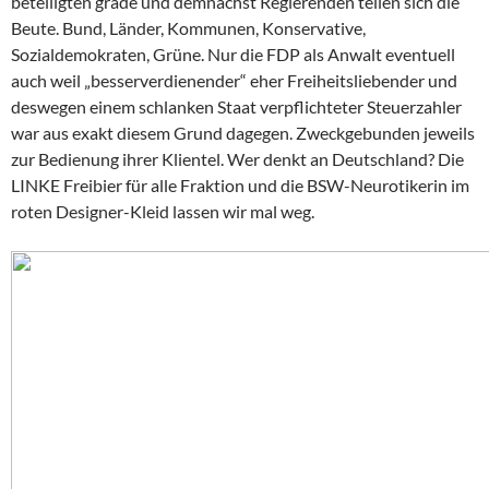
beteiligten grade und demnächst Regierenden teilen sich die
Beute. Bund, Länder, Kommunen, Konservative,
Sozialdemokraten, Grüne. Nur die FDP als Anwalt eventuell
auch weil „besserverdienender“ eher Freiheitsliebender und
deswegen einem schlanken Staat verpflichteter Steuerzahler
war aus exakt diesem Grund dagegen. Zweckgebunden jeweils
zur Bedienung ihrer Klientel. Wer denkt an Deutschland? Die
LINKE Freibier für alle Fraktion und die BSW-Neurotikerin im
roten Designer-Kleid lassen wir mal weg.