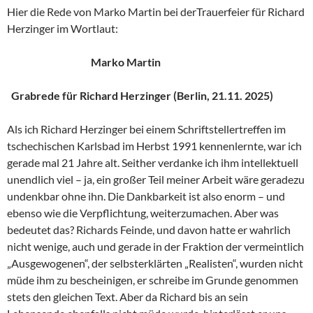
Hier die Rede von Marko Martin bei derTrauerfeier für Richard
Herzinger im Wortlaut:
Marko Martin
Grabrede für Richard Herzinger (Berlin, 21.11. 2025)
Als ich Richard Herzinger bei einem Schriftstellertreffen im
tschechischen Karlsbad im Herbst 1991 kennenlernte, war ich
gerade mal 21 Jahre alt. Seither verdanke ich ihm intellektuell
unendlich viel – ja, ein großer Teil meiner Arbeit wäre geradezu
undenkbar ohne ihn. Die Dankbarkeit ist also enorm – und
ebenso wie die Verpflichtung, weiterzumachen. Aber was
bedeutet das? Richards Feinde, und davon hatte er wahrlich
nicht wenige, auch und gerade in der Fraktion der vermeintlich
„Ausgewogenen“, der selbsterklärten „Realisten“, wurden nicht
müde ihm zu bescheinigen, er schreibe im Grunde genommen
stets den gleichen Text. Aber da Richard bis an sein