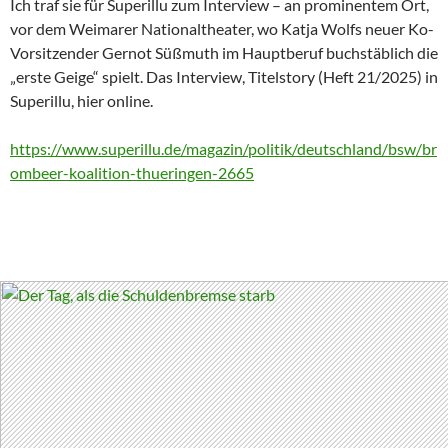
Ich traf sie für Superillu zum Interview – an prominentem Ort,
vor dem Weimarer Nationaltheater, wo Katja Wolfs neuer Ko-
Vorsitzender Gernot Süßmuth im Hauptberuf buchstäblich die
„erste Geige“ spielt. Das Interview, Titelstory (Heft 21/2025) in
Superillu, hier online.
https://www.superillu.de/magazin/politik/deutschland/bsw/br
ombeer-koalition-thueringen-2665