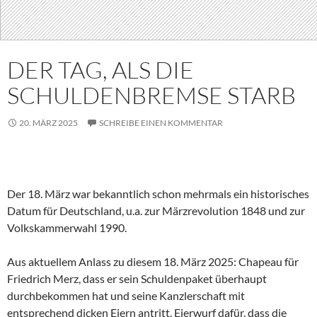
DER TAG, ALS DIE
SCHULDENBREMSE STARB
20. MÄRZ 2025
SCHREIBE EINEN KOMMENTAR
Der 18. März war bekanntlich schon mehrmals ein historisches
Datum für Deutschland, u.a. zur Märzrevolution 1848 und zur
Volkskammerwahl 1990.
Aus aktuellem Anlass zu diesem 18. März 2025: Chapeau für
Friedrich Merz, dass er sein Schuldenpaket überhaupt
durchbekommen hat und seine Kanzlerschaft mit
entsprechend dicken Eiern antritt. Eierwurf dafür, dass die