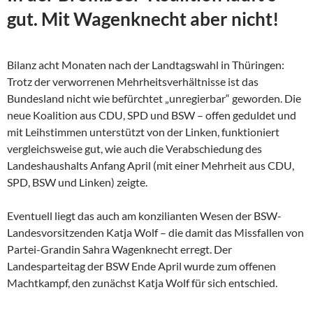
gut. Mit Wagenknecht aber nicht!
Bilanz acht Monaten nach der Landtagswahl in Thüringen:
Trotz der verworrenen Mehrheitsverhältnisse ist das
Bundesland nicht wie befürchtet „unregierbar“ geworden. Die
neue Koalition aus CDU, SPD und BSW – offen geduldet und
mit Leihstimmen unterstützt von der Linken, funktioniert
vergleichsweise gut, wie auch die Verabschiedung des
Landeshaushalts Anfang April (mit einer Mehrheit aus CDU,
SPD, BSW und Linken) zeigte.
Eventuell liegt das auch am konzilianten Wesen der
BSW-
Landesvorsitzenden Katja Wolf – die damit das Missfallen von
Partei-Grandin Sahra Wagenknecht erregt. Der
Landesparteitag der BSW Ende April wurde zum offenen
Machtkampf, den zunächst Katja Wolf für sich entschied.