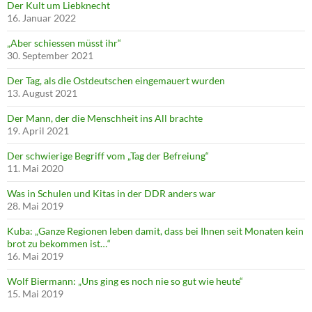
Der Kult um Liebknecht
16. Januar 2022
„Aber schiessen müsst ihr“
30. September 2021
Der Tag, als die Ostdeutschen eingemauert wurden
13. August 2021
Der Mann, der die Menschheit ins All brachte
19. April 2021
Der schwierige Begriff vom „Tag der Befreiung“
11. Mai 2020
Was in Schulen und Kitas in der DDR anders war
28. Mai 2019
Kuba: „Ganze Regionen leben damit, dass bei Ihnen seit Monaten kein
brot zu bekommen ist…“
16. Mai 2019
Wolf Biermann: „Uns ging es noch nie so gut wie heute“
15. Mai 2019