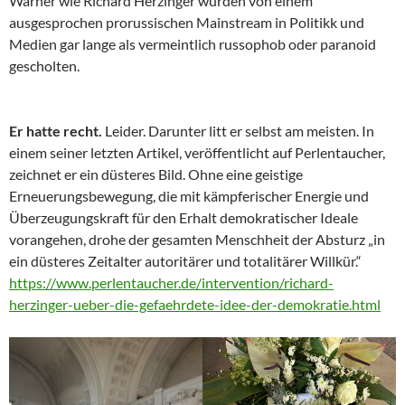
Warner wie Richard Herzinger wurden von einem
ausgesprochen prorussischen Mainstream in Politikk und
Medien gar lange als vermeintlich russophob oder paranoid
gescholten.
Er hatte recht.
Leider. Darunter litt er selbst am meisten. In
einem seiner letzten Artikel, veröffentlicht auf Perlentaucher,
zeichnet er ein düsteres Bild. Ohne eine geistige
Erneuerungsbewegung, die mit kämpferischer Energie und
Überzeugungskraft für den Erhalt demokratischer Ideale
vorangehen, drohe der gesamten Menschheit der Absturz „in
ein düsteres Zeitalter autoritärer und totalitärer Willkür.“
https://www.perlentaucher.de/intervention/richard-
herzinger-ueber-die-gefaehrdete-idee-der-demokratie.html