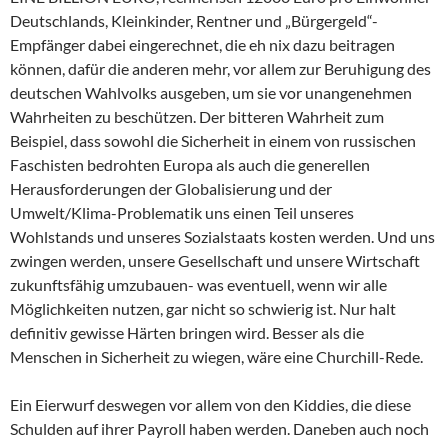
Deutschlands, Kleinkinder, Rentner und „Bürgergeld“-
Empfänger dabei eingerechnet, die eh nix dazu beitragen
können, dafür die anderen mehr, vor allem zur Beruhigung des
deutschen Wahlvolks ausgeben, um sie vor unangenehmen
Wahrheiten zu beschützen. Der bitteren Wahrheit zum
Beispiel, dass sowohl die Sicherheit in einem von russischen
Faschisten bedrohten Europa als auch die generellen
Herausforderungen der Globalisierung und der
Umwelt/Klima-Problematik uns einen Teil unseres
Wohlstands und unseres Sozialstaats kosten werden. Und uns
zwingen werden, unsere Gesellschaft und unsere Wirtschaft
zukunftsfähig umzubauen- was eventuell, wenn wir alle
Möglichkeiten nutzen, gar nicht so schwierig ist. Nur halt
definitiv gewisse Härten bringen wird. Besser als die
Menschen in Sicherheit zu wiegen, wäre eine Churchill-Rede.
Ein Eierwurf deswegen vor allem von den Kiddies, die diese
Schulden auf ihrer Payroll haben werden. Daneben auch noch