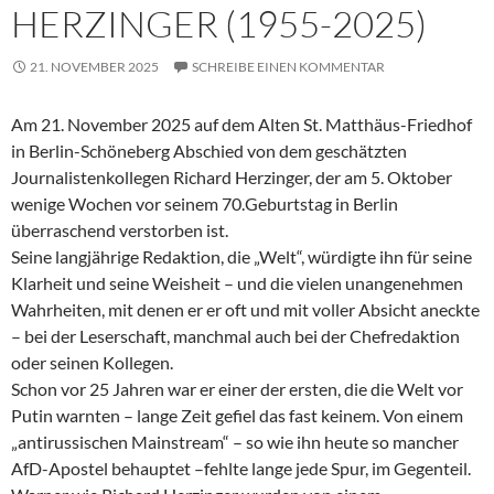
HERZINGER (1955-2025)
21. NOVEMBER 2025
SCHREIBE EINEN KOMMENTAR
Am 21. November 2025 auf dem Alten St. Matthäus-Friedhof
in Berlin-Schöneberg Abschied von dem geschätzten
Journalistenkollegen Richard Herzinger, der am 5. Oktober
wenige Wochen vor seinem 70.Geburtstag in Berlin
überraschend verstorben ist.
Seine langjährige Redaktion, die „Welt“, würdigte ihn für seine
Klarheit und seine Weisheit – und die vielen unangenehmen
Wahrheiten, mit denen er er oft und mit voller Absicht aneckte
– bei der Leserschaft, manchmal auch bei der Chefredaktion
oder seinen Kollegen.
Schon vor 25 Jahren war er einer der ersten, die die Welt vor
Putin warnten – lange Zeit gefiel das fast keinem. Von einem
„antirussischen Mainstream“ – so wie ihn heute so mancher
AfD-Apostel behauptet –fehlte lange jede Spur, im Gegenteil.