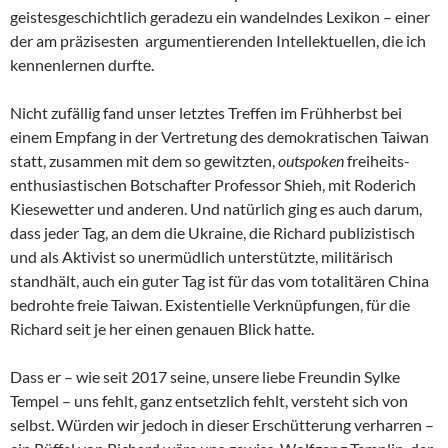
geistesgeschichtlich geradezu ein wandelndes Lexikon – einer
der am präzisesten argumentierenden Intellektuellen, die ich
kennenlernen durfte.
Nicht zufällig fand unser letztes Treffen im Frühherbst bei
einem Empfang in der Vertretung des demokratischen Taiwan
statt, zusammen mit dem so gewitzten,
outspoken
freiheits-
enthusiastischen Botschafter Professor Shieh, mit Roderich
Kiesewetter und anderen. Und natürlich ging es auch darum,
dass jeder Tag, an dem die Ukraine, die Richard publizistisch
und als Aktivist so unermüdlich unterstützte, militärisch
standhält, auch ein guter Tag ist für das vom totalitären China
bedrohte freie Taiwan. Existentielle Verknüpfungen, für die
Richard seit je her einen genauen Blick hatte.
Dass er – wie seit 2017 seine, unsere liebe Freundin Sylke
Tempel – uns fehlt, ganz entsetzlich fehlt, versteht sich von
selbst. Würden wir jedoch in dieser Erschütterung verharren –