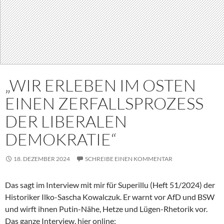
„WIR ERLEBEN IM OSTEN
EINEN ZERFALLSPROZESS
DER LIBERALEN
DEMOKRATIE“
18. DEZEMBER 2024
SCHREIBE EINEN KOMMENTAR
Das sagt im Interview mit mir für Superillu (Heft 51/2024) der
Historiker Ilko-Sascha Kowalczuk. Er warnt vor AfD und BSW
und wirft ihnen Putin-Nähe, Hetze und Lügen-Rhetorik vor.
Das ganze Interview, hier online: