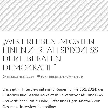
„WIR ERLEBEN IM OSTEN
EINEN ZERFALLSPROZESS
DER LIBERALEN
DEMOKRATIE“
18. DEZEMBER 2024
SCHREIBE EINEN KOMMENTAR
Das sagt im Interview mit mir für Superillu (Heft 51/2024) der
Historiker Ilko-Sascha Kowalczuk. Er warnt vor AfD und BSW
und wirft ihnen Putin-Nähe, Hetze und Lügen-Rhetorik vor.
Das ganze Interview, hier online: