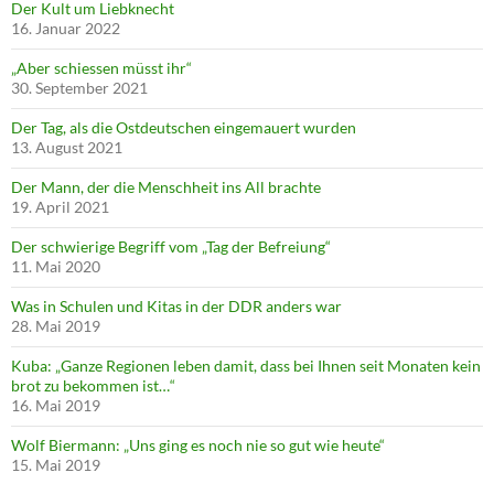
Der Kult um Liebknecht
16. Januar 2022
„Aber schiessen müsst ihr“
30. September 2021
Der Tag, als die Ostdeutschen eingemauert wurden
13. August 2021
Der Mann, der die Menschheit ins All brachte
19. April 2021
Der schwierige Begriff vom „Tag der Befreiung“
11. Mai 2020
Was in Schulen und Kitas in der DDR anders war
28. Mai 2019
Kuba: „Ganze Regionen leben damit, dass bei Ihnen seit Monaten kein
brot zu bekommen ist…“
16. Mai 2019
Wolf Biermann: „Uns ging es noch nie so gut wie heute“
15. Mai 2019