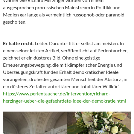
Warner wie Richard Herzinger wurden von einem
ausgesprochen prorussischen Mainstream in Politikk und
Medien gar lange als vermeintlich russophob oder paranoid
gescholten.
Er hatte recht.
Leider. Darunter litt er selbst am meisten. In
einem seiner letzten Artikel, veröffentlicht auf Perlentaucher,
zeichnet er ein düsteres Bild. Ohne eine geistige
Erneuerungsbewegung, die mit kämpferischer Energie und
Überzeugungskraft für den Erhalt demokratischer Ideale
vorangehen, drohe der gesamten Menschheit der Absturz „in
ein düsteres Zeitalter autoritärer und totalitärer Willkür.“
https://www.perlentaucher.de/intervention/richard-
herzinger-ueber-die-gefaehrdete-idee-der-demokratie.html