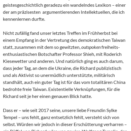
geistesgeschichtlich geradezu ein wandelndes Lexikon – einer
der am präzisesten argumentierenden Intellektuellen, die ich
kennenlernen durfte.
Nicht zufällig fand unser letztes Treffen im Frühherbst bei
einem Empfang in der Vertretung des demokratischen Taiwan
statt, zusammen mit dem so gewitzten,
outspoken
freiheits-
enthusiastischen Botschafter Professor Shieh, mit Roderich
Kiesewetter und anderen. Und natürlich ging es auch darum,
dass jeder Tag, an dem die Ukraine, die Richard publizistisch
und als Aktivist so unermüdlich unterstützte, militärisch
standhält, auch ein guter Tag ist für das vom totalitären China
bedrohte freie Taiwan. Existentielle Verknüpfungen, für die
Richard seit je her einen genauen Blick hatte.
Dass er – wie seit 2017 seine, unsere liebe Freundin Sylke
Tempel – uns fehlt, ganz entsetzlich fehlt, versteht sich von
selbst. Würden wir jedoch in dieser Erschütterung verharren –