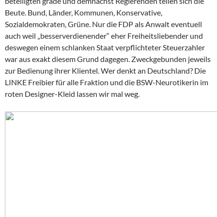
beteiligten grade und demnächst Regierenden teilen sich die
Beute. Bund, Länder, Kommunen, Konservative,
Sozialdemokraten, Grüne. Nur die FDP als Anwalt eventuell
auch weil „besserverdienender“ eher Freiheitsliebender und
deswegen einem schlanken Staat verpflichteter Steuerzahler
war aus exakt diesem Grund dagegen. Zweckgebunden jeweils
zur Bedienung ihrer Klientel. Wer denkt an Deutschland? Die
LINKE Freibier für alle Fraktion und die BSW-Neurotikerin im
roten Designer-Kleid lassen wir mal weg.