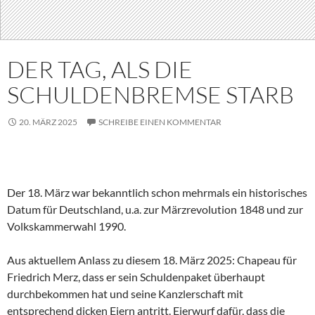
DER TAG, ALS DIE
SCHULDENBREMSE STARB
20. MÄRZ 2025
SCHREIBE EINEN KOMMENTAR
Der 18. März war bekanntlich schon mehrmals ein historisches
Datum für Deutschland, u.a. zur Märzrevolution 1848 und zur
Volkskammerwahl 1990.
Aus aktuellem Anlass zu diesem 18. März 2025: Chapeau für
Friedrich Merz, dass er sein Schuldenpaket überhaupt
durchbekommen hat und seine Kanzlerschaft mit
entsprechend dicken Eiern antritt. Eierwurf dafür, dass die