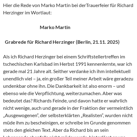
Hier die Rede von Marko Martin bei derTrauerfeier für Richard
Herzinger im Wortlaut:
Marko Martin
Grabrede für Richard Herzinger (Berlin, 21.11. 2025)
Als ich Richard Herzinger bei einem Schriftstellertreffen im
tschechischen Karlsbad im Herbst 1991 kennenlernte, war ich
gerade mal 21 Jahre alt. Seither verdanke ich ihm intellektuell
unendlich viel – ja, ein großer Teil meiner Arbeit wäre geradezu
undenkbar ohne ihn. Die Dankbarkeit ist also enorm – und
ebenso wie die Verpflichtung, weiterzumachen. Aber was
bedeutet das? Richards Feinde, und davon hatte er wahrlich
nicht wenige, auch und gerade in der Fraktion der vermeintlich
„Ausgewogenen“, der selbsterklärten „Realisten“, wurden nicht
müde ihm zu bescheinigen, er schreibe im Grunde genommen
stets den gleichen Text. Aber da Richard bis an sein