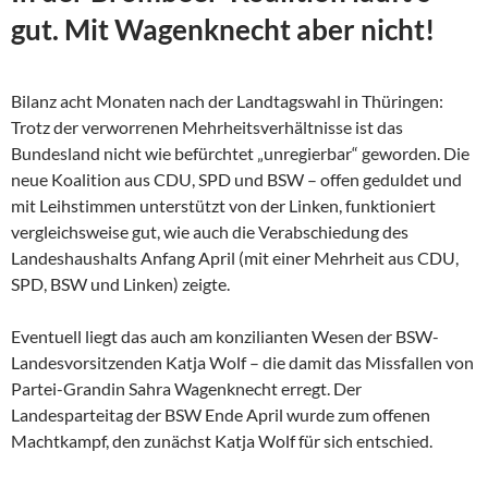
gut. Mit Wagenknecht aber nicht!
Bilanz acht Monaten nach der Landtagswahl in Thüringen:
Trotz der verworrenen Mehrheitsverhältnisse ist das
Bundesland nicht wie befürchtet „unregierbar“ geworden. Die
neue Koalition aus CDU, SPD und BSW – offen geduldet und
mit Leihstimmen unterstützt von der Linken, funktioniert
vergleichsweise gut, wie auch die Verabschiedung des
Landeshaushalts Anfang April (mit einer Mehrheit aus CDU,
SPD, BSW und Linken) zeigte.
Eventuell liegt das auch am konzilianten Wesen der
BSW-
Landesvorsitzenden Katja Wolf – die damit das Missfallen von
Partei-Grandin Sahra Wagenknecht erregt. Der
Landesparteitag der BSW Ende April wurde zum offenen
Machtkampf, den zunächst Katja Wolf für sich entschied.