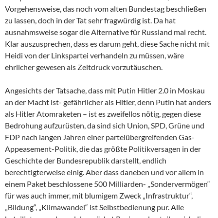
Vorgehensweise, das noch vom alten Bundestag beschließen
zu lassen, doch in der Tat sehr fragwürdig ist. Da hat
ausnahmsweise sogar die Alternative für Russland mal recht.
Klar auszusprechen, dass es darum geht, diese Sache nicht mit
Heidi von der Linkspartei verhandeln zu müssen, wäre
ehrlicher gewesen als Zeitdruck vorzutäuschen.
Angesichts der Tatsache, dass mit Putin Hitler 2.0 in Moskau
an der Macht ist- gefährlicher als Hitler, denn Putin hat anders
als Hitler Atomraketen – ist es zweifellos nötig, gegen diese
Bedrohung aufzurüsten, da sind sich Union, SPD, Grüne und
FDP nach langen Jahren einer parteiübergreifenden Gas-
Appeasement-Politik, die das größte Politikversagen in der
Geschichte der Bundesrepublik darstellt, endlich
berechtigterweise einig. Aber dass daneben und vor allem in
einem Paket beschlossene 500 Milliarden- „Sondervermögen“
für was auch immer, mit blumigem Zweck „Infrastruktur“,
„Bildung“, „Klimawandel“ ist Selbstbedienung pur. Alle