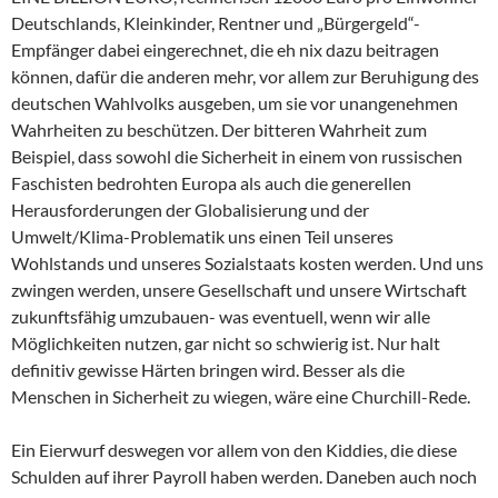
Deutschlands, Kleinkinder, Rentner und „Bürgergeld“-
Empfänger dabei eingerechnet, die eh nix dazu beitragen
können, dafür die anderen mehr, vor allem zur Beruhigung des
deutschen Wahlvolks ausgeben, um sie vor unangenehmen
Wahrheiten zu beschützen. Der bitteren Wahrheit zum
Beispiel, dass sowohl die Sicherheit in einem von russischen
Faschisten bedrohten Europa als auch die generellen
Herausforderungen der Globalisierung und der
Umwelt/Klima-Problematik uns einen Teil unseres
Wohlstands und unseres Sozialstaats kosten werden. Und uns
zwingen werden, unsere Gesellschaft und unsere Wirtschaft
zukunftsfähig umzubauen- was eventuell, wenn wir alle
Möglichkeiten nutzen, gar nicht so schwierig ist. Nur halt
definitiv gewisse Härten bringen wird. Besser als die
Menschen in Sicherheit zu wiegen, wäre eine Churchill-Rede.
Ein Eierwurf deswegen vor allem von den Kiddies, die diese
Schulden auf ihrer Payroll haben werden. Daneben auch noch