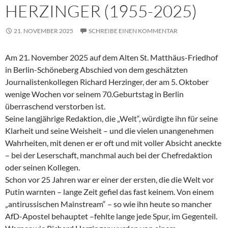
HERZINGER (1955-2025)
21. NOVEMBER 2025
SCHREIBE EINEN KOMMENTAR
Am 21. November 2025 auf dem Alten St. Matthäus-Friedhof
in Berlin-Schöneberg Abschied von dem geschätzten
Journalistenkollegen Richard Herzinger, der am 5. Oktober
wenige Wochen vor seinem 70.Geburtstag in Berlin
überraschend verstorben ist.
Seine langjährige Redaktion, die „Welt“, würdigte ihn für seine
Klarheit und seine Weisheit – und die vielen unangenehmen
Wahrheiten, mit denen er er oft und mit voller Absicht aneckte
– bei der Leserschaft, manchmal auch bei der Chefredaktion
oder seinen Kollegen.
Schon vor 25 Jahren war er einer der ersten, die die Welt vor
Putin warnten – lange Zeit gefiel das fast keinem. Von einem
„antirussischen Mainstream“ – so wie ihn heute so mancher
AfD-Apostel behauptet –fehlte lange jede Spur, im Gegenteil.