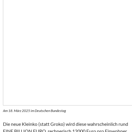
Am 18. März 2025 im Deutschen Bundestag
Die neue Kleinko (statt Groko) wird diese wahrscheinlich rund
EINE BILLION EURO, rechnerisch 12000 Euro pro Einwohner