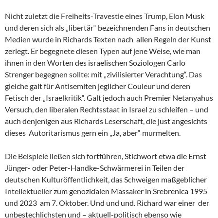
Nicht zuletzt die Freiheits-Travestie eines Trump, Elon Musk
und deren sich als „libertär“ bezeichnenden Fans in deutschen
Medien wurde in Richards Texten nach allen Regeln der Kunst
zerlegt. Er begegnete diesen Typen auf jene Weise, wie man
ihnen in den Worten des israelischen Soziologen Carlo
Strenger begegnen sollte: mit „zivilisierter Verachtung“. Das
gleiche galt für Antisemiten jeglicher Couleur und deren
Fetisch der „Israelkritik“. Galt jedoch auch Premier Netanyahus
Versuch, den liberalen Rechtsstaat in Israel zu schleifen – und
auch denjenigen aus Richards Leserschaft, die just angesichts
dieses Autoritarismus gern ein „Ja, aber“ murmelten.
Die Beispiele ließen sich fortführen, Stichwort etwa die Ernst
Jünger- oder Peter-Handke-Schwärmerei in Teilen der
deutschen Kulturöffentlichkeit, das Schweigen maßgeblicher
Intellektueller zum genozidalen Massaker in Srebrenica 1995
und 2023 am 7. Oktober. Und und und. Richard war einer der
unbestechlichsten und – aktuell-politisch ebenso wie