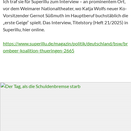
Ich traf sie für Superillu zum Interview – an prominentem Ort,
vor dem Weimarer Nationaltheater, wo Katja Wolfs neuer Ko-
Vorsitzender Gernot Süßmuth im Hauptberuf buchstäblich die
„erste Geige“ spielt. Das Interview, Titelstory (Heft 21/2025) in
Superillu, hier online.
https://www.superillu.de/magazin/politik/deutschland/bsw/br
ombeer-koalition-thueringen-2665