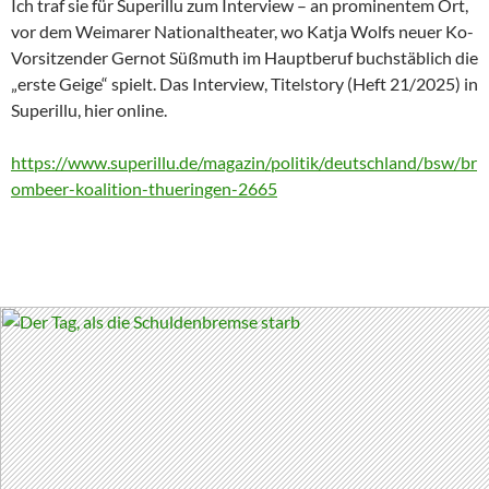
Ich traf sie für Superillu zum Interview – an prominentem Ort,
vor dem Weimarer Nationaltheater, wo Katja Wolfs neuer Ko-
Vorsitzender Gernot Süßmuth im Hauptberuf buchstäblich die
„erste Geige“ spielt. Das Interview, Titelstory (Heft 21/2025) in
Superillu, hier online.
https://www.superillu.de/magazin/politik/deutschland/bsw/br
ombeer-koalition-thueringen-2665