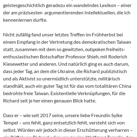
geistesgeschichtlich geradezu ein wandelndes Lexikon – einer
der am präzisesten argumentierenden Intellektuellen, die ich
kennenlernen durfte.
Nicht zufällig fand unser letztes Treffen im Frühherbst bei
einem Empfang in der Vertretung des demokratischen Taiwan
statt, zusammen mit dem so gewitzten,
outspoken
freiheits-
enthusiastischen Botschafter Professor Shieh, mit Roderich
Kiesewetter und anderen. Und natürlich ging es auch darum,
dass jeder Tag, an dem die Ukraine, die Richard publizistisch
und als Aktivist so unermüdlich unterstützte, militärisch
standhält, auch ein guter Tag ist für das vom totalitären China
bedrohte freie Taiwan. Existentielle Verknüpfungen, für die
Richard seit je her einen genauen Blick hatte.
Dass er – wie seit 2017 seine, unsere liebe Freundin Sylke
Tempel – uns fehlt, ganz entsetzlich fehlt, versteht sich von
selbst. Würden wir jedoch in dieser Erschütterung verharren –