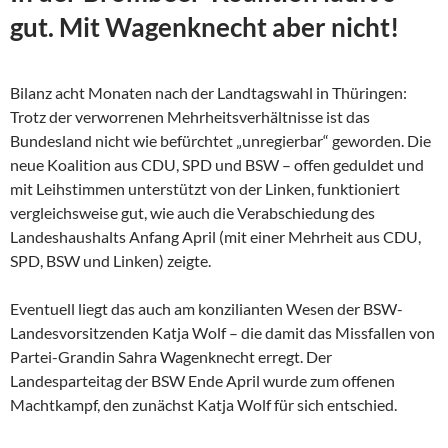
gut. Mit Wagenknecht aber nicht!
Bilanz acht Monaten nach der Landtagswahl in Thüringen:
Trotz der verworrenen Mehrheitsverhältnisse ist das
Bundesland nicht wie befürchtet „unregierbar“ geworden. Die
neue Koalition aus CDU, SPD und BSW – offen geduldet und
mit Leihstimmen unterstützt von der Linken, funktioniert
vergleichsweise gut, wie auch die Verabschiedung des
Landeshaushalts Anfang April (mit einer Mehrheit aus CDU,
SPD, BSW und Linken) zeigte.
Eventuell liegt das auch am konzilianten Wesen der
BSW-
Landesvorsitzenden Katja Wolf – die damit das Missfallen von
Partei-Grandin Sahra Wagenknecht erregt. Der
Landesparteitag der BSW Ende April wurde zum offenen
Machtkampf, den zunächst Katja Wolf für sich entschied.