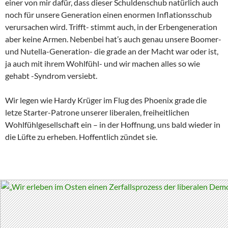
einer von mir dafür, dass dieser Schuldenschub natürlich auch
noch für unsere Generation einen enormen Inflationsschub
verursachen wird. Trifft- stimmt auch, in der Erbengeneration
aber keine Armen. Nebenbei hat’s auch genau unsere Boomer-
und Nutella-Generation- die grade an der Macht war oder ist,
ja auch mit ihrem Wohlfühl- und wir machen alles so wie
gehabt -Syndrom versiebt.
Wir legen wie Hardy Krüger im Flug des Phoenix grade die
letze Starter-Patrone unserer liberalen, freiheitlichen
Wohlfühlgesellschaft ein – in der Hoffnung, uns bald wieder in
die Lüfte zu erheben. Hoffentlich zündet sie.