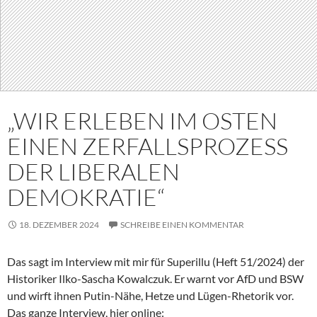
„WIR ERLEBEN IM OSTEN
EINEN ZERFALLSPROZESS
DER LIBERALEN
DEMOKRATIE“
18. DEZEMBER 2024
SCHREIBE EINEN KOMMENTAR
Das sagt im Interview mit mir für Superillu (Heft 51/2024) der
Historiker Ilko-Sascha Kowalczuk. Er warnt vor AfD und BSW
und wirft ihnen Putin-Nähe, Hetze und Lügen-Rhetorik vor.
Das ganze Interview, hier online: