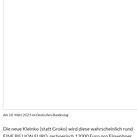
Am 18. März 2025 im Deutschen Bundestag
Die neue Kleinko (statt Groko) wird diese wahrscheinlich rund
EINE BILLION EURO, rechnerisch 12000 Euro pro Einwohner