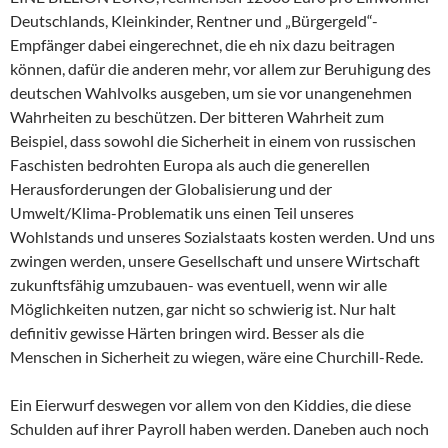
Deutschlands, Kleinkinder, Rentner und „Bürgergeld“-
Empfänger dabei eingerechnet, die eh nix dazu beitragen
können, dafür die anderen mehr, vor allem zur Beruhigung des
deutschen Wahlvolks ausgeben, um sie vor unangenehmen
Wahrheiten zu beschützen. Der bitteren Wahrheit zum
Beispiel, dass sowohl die Sicherheit in einem von russischen
Faschisten bedrohten Europa als auch die generellen
Herausforderungen der Globalisierung und der
Umwelt/Klima-Problematik uns einen Teil unseres
Wohlstands und unseres Sozialstaats kosten werden. Und uns
zwingen werden, unsere Gesellschaft und unsere Wirtschaft
zukunftsfähig umzubauen- was eventuell, wenn wir alle
Möglichkeiten nutzen, gar nicht so schwierig ist. Nur halt
definitiv gewisse Härten bringen wird. Besser als die
Menschen in Sicherheit zu wiegen, wäre eine Churchill-Rede.
Ein Eierwurf deswegen vor allem von den Kiddies, die diese
Schulden auf ihrer Payroll haben werden. Daneben auch noch