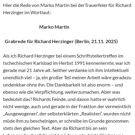
Hier die Rede von Marko Martin bei derTrauerfeier für Richard
Herzinger im Wortlaut:
Marko Martin
Grabrede für Richard Herzinger (Berlin, 21.11. 2025)
Als ich Richard Herzinger bei einem Schriftstellertreffen im
tschechischen Karlsbad im Herbst 1991 kennenlernte, war ich
gerade mal 21 Jahre alt. Seither verdanke ich ihm intellektuell
unendlich viel – ja, ein großer Teil meiner Arbeit wäre geradezu
undenkbar ohne ihn. Die Dankbarkeit ist also enorm – und
ebenso wie die Verpflichtung, weiterzumachen. Aber was
bedeutet das? Richards Feinde, und davon hatte er wahrlich
nicht wenige, auch und gerade in der Fraktion der vermeintlich
„Ausgewogenen“, der selbsterklärten „Realisten“, wurden nicht
müde ihm zu bescheinigen, er schreibe im Grunde genommen
stets den gleichen Text. Aber da Richard bis an sein