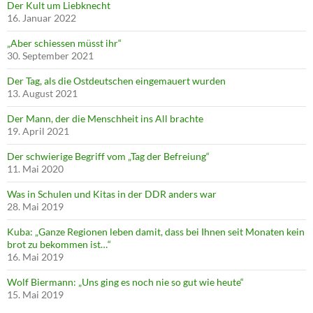
Der Kult um Liebknecht
16. Januar 2022
„Aber schiessen müsst ihr“
30. September 2021
Der Tag, als die Ostdeutschen eingemauert wurden
13. August 2021
Der Mann, der die Menschheit ins All brachte
19. April 2021
Der schwierige Begriff vom „Tag der Befreiung“
11. Mai 2020
Was in Schulen und Kitas in der DDR anders war
28. Mai 2019
Kuba: „Ganze Regionen leben damit, dass bei Ihnen seit Monaten kein
brot zu bekommen ist…“
16. Mai 2019
Wolf Biermann: „Uns ging es noch nie so gut wie heute“
15. Mai 2019