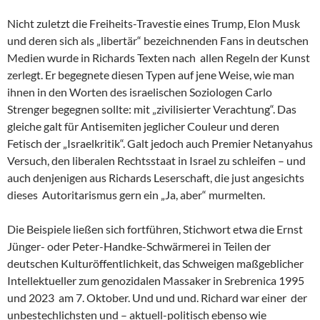
Nicht zuletzt die Freiheits-Travestie eines Trump, Elon Musk
und deren sich als „libertär“ bezeichnenden Fans in deutschen
Medien wurde in Richards Texten nach allen Regeln der Kunst
zerlegt. Er begegnete diesen Typen auf jene Weise, wie man
ihnen in den Worten des israelischen Soziologen Carlo
Strenger begegnen sollte: mit „zivilisierter Verachtung“. Das
gleiche galt für Antisemiten jeglicher Couleur und deren
Fetisch der „Israelkritik“. Galt jedoch auch Premier Netanyahus
Versuch, den liberalen Rechtsstaat in Israel zu schleifen – und
auch denjenigen aus Richards Leserschaft, die just angesichts
dieses Autoritarismus gern ein „Ja, aber“ murmelten.
Die Beispiele ließen sich fortführen, Stichwort etwa die Ernst
Jünger- oder Peter-Handke-Schwärmerei in Teilen der
deutschen Kulturöffentlichkeit, das Schweigen maßgeblicher
Intellektueller zum genozidalen Massaker in Srebrenica 1995
und 2023 am 7. Oktober. Und und und. Richard war einer der
unbestechlichsten und – aktuell-politisch ebenso wie