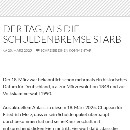
DER TAG, ALS DIE
SCHULDENBREMSE STARB
20. MÄRZ 2025
SCHREIBE EINEN KOMMENTAR
Der 18. März war bekanntlich schon mehrmals ein historisches
Datum für Deutschland, u.a. zur Märzrevolution 1848 und zur
Volkskammerwahl 1990.
Aus aktuellem Anlass zu diesem 18. März 2025: Chapeau für
Friedrich Merz, dass er sein Schuldenpaket überhaupt
durchbekommen hat und seine Kanzlerschaft mit
entsprechend dicken Eiern antritt. Eierwurf dafür, dass die