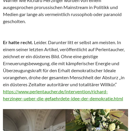
Warner wie Richard Herzinger wurden von einem
ausgesprochen prorussischen Mainstream in Politikk und
Medien gar lange als vermeintlich russophob oder paranoid
gescholten.
Er hatte recht.
Leider. Darunter litt er selbst am meisten. In
einem seiner letzten Artikel, veröffentlicht auf Perlentaucher,
zeichnet er ein düsteres Bild. Ohne eine geistige
Erneuerungsbewegung, die mit kämpferischer Energie und
Überzeugungskraft für den Erhalt demokratischer Ideale
vorangehen, drohe der gesamten Menschheit der Absturz „in
ein düsteres Zeitalter autoritärer und totalitärer Willkür.“
https://www.perlentaucher.de/intervention/richard-
herzinger-ueber-die-gefaehrdete-idee-der-demokratie.html