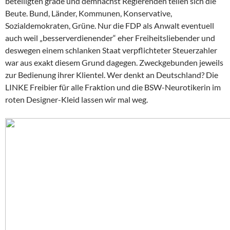
beteiligten grade und demnächst Regierenden teilen sich die
Beute. Bund, Länder, Kommunen, Konservative,
Sozialdemokraten, Grüne. Nur die FDP als Anwalt eventuell
auch weil „besserverdienender“ eher Freiheitsliebender und
deswegen einem schlanken Staat verpflichteter Steuerzahler
war aus exakt diesem Grund dagegen. Zweckgebunden jeweils
zur Bedienung ihrer Klientel. Wer denkt an Deutschland? Die
LINKE Freibier für alle Fraktion und die BSW-Neurotikerin im
roten Designer-Kleid lassen wir mal weg.