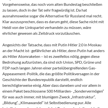
Vorgehensweise, das noch vom alten Bundestag beschließen
zu lassen, doch in der Tat sehr fragwürdig ist. Da hat
ausnahmsweise sogar die Alternative für Russland mal recht.
Klar auszusprechen, dass es darum geht, diese Sache nicht mit
Heidi von der Linkspartei verhandeln zu müssen, wäre
ehrlicher gewesen als Zeitdruck vorzutäuschen.
Angesichts der Tatsache, dass mit Putin Hitler 2.0 in Moskau
an der Macht ist- gefährlicher als Hitler, denn Putin hat anders
als Hitler Atomraketen – ist es zweifellos nötig, gegen diese
Bedrohung aufzurüsten, da sind sich Union, SPD, Grüne und
FDP nach langen Jahren einer parteiübergreifenden Gas-
Appeasement-Politik, die das größte Politikversagen in der
Geschichte der Bundesrepublik darstellt, endlich
berechtigterweise einig. Aber dass daneben und vor allem in
einem Paket beschlossene 500 Milliarden- „Sondervermögen“
für was auch immer, mit blumigem Zweck „Infrastruktur“,
„Bildung“, „Klimawandel“ ist Selbstbedienung pur. Alle