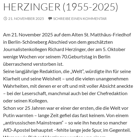
HERZINGER (1955-2025)
21. NOVEMBER 2025
SCHREIBE EINEN KOMMENTAR
Am 21. November 2025 auf dem Alten St. Matthäus-Friedhof
in Berlin-Schöneberg Abschied von dem geschätzten
Journalistenkollegen Richard Herzinger, der am 5. Oktober
wenige Wochen vor seinem 70.Geburtstag in Berlin
überraschend verstorben ist.
Seine langjährige Redaktion, die „Welt“, würdigte ihn für seine
Klarheit und seine Weisheit – und die vielen unangenehmen
Wahrheiten, mit denen er er oft und mit voller Absicht aneckte
– bei der Leserschaft, manchmal auch bei der Chefredaktion
oder seinen Kollegen.
Schon vor 25 Jahren war er einer der ersten, die die Welt vor
Putin warnten – lange Zeit gefiel das fast keinem. Von einem
„antirussischen Mainstream“ – so wie ihn heute so mancher
AfD-Apostel behauptet –fehlte lange jede Spur, im Gegenteil.