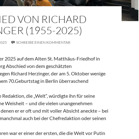
IED VON RICHARD
GER (1955-2025)
2025
SCHREIBE EINEN KOMMENTAR
 2025 auf dem Alten St. Matthäus-Friedhof in
rg Abschied von dem geschätzten
legen Richard Herzinger, der am 5. Oktober wenige
em 70.Geburtstag in Berlin überraschend
e Redaktion, die „Welt“, würdigte ihn für seine
ine Weisheit – und die vielen unangenehmen
denen er er oft und mit voller Absicht aneckte – bei
, manchmal auch bei der Chefredaktion oder seinen
ren war er einer der ersten, die die Welt vor Putin