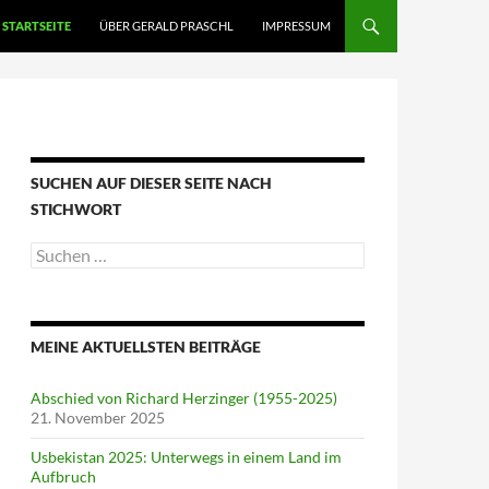
STARTSEITE
ÜBER GERALD PRASCHL
IMPRESSUM
SUCHEN AUF DIESER SEITE NACH
STICHWORT
Suche
nach:
MEINE AKTUELLSTEN BEITRÄGE
Abschied von Richard Herzinger (1955-2025)
21. November 2025
Usbekistan 2025: Unterwegs in einem Land im
Aufbruch