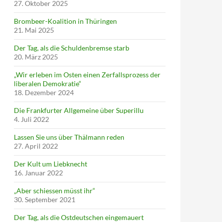
27. Oktober 2025
Brombeer-Koalition in Thüringen
21. Mai 2025
Der Tag, als die Schuldenbremse starb
20. März 2025
„Wir erleben im Osten einen Zerfallsprozess der
liberalen Demokratie“
18. Dezember 2024
Die Frankfurter Allgemeine über Superillu
4. Juli 2022
Lassen Sie uns über Thälmann reden
27. April 2022
Der Kult um Liebknecht
16. Januar 2022
„Aber schiessen müsst ihr“
30. September 2021
Der Tag, als die Ostdeutschen eingemauert