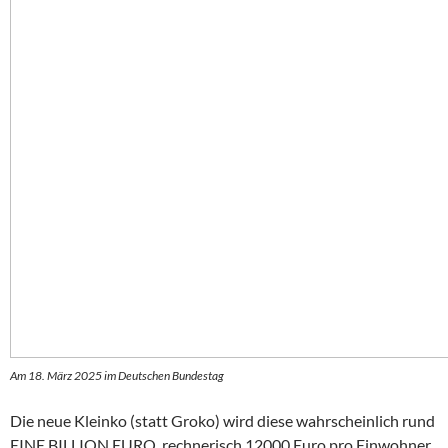
Am 18. März 2025 im Deutschen Bundestag
Die neue Kleinko (statt Groko) wird diese wahrscheinlich rund
EINE BILLION EURO, rechnerisch 12000 Euro pro Einwohner