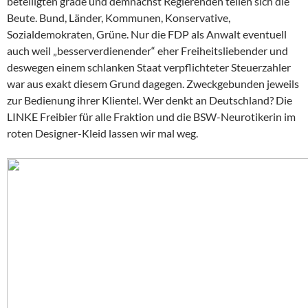
beteiligten grade und demnächst Regierenden teilen sich die
Beute. Bund, Länder, Kommunen, Konservative,
Sozialdemokraten, Grüne. Nur die FDP als Anwalt eventuell
auch weil „besserverdienender“ eher Freiheitsliebender und
deswegen einem schlanken Staat verpflichteter Steuerzahler
war aus exakt diesem Grund dagegen. Zweckgebunden jeweils
zur Bedienung ihrer Klientel. Wer denkt an Deutschland? Die
LINKE Freibier für alle Fraktion und die BSW-Neurotikerin im
roten Designer-Kleid lassen wir mal weg.