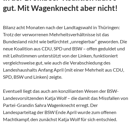
gut. Mit Wagenknecht aber nicht!
Bilanz acht Monaten nach der Landtagswahl in Thüringen:
Trotz der verworrenen Mehrheitsverhältnisse ist das
Bundesland nicht wie befürchtet „unregierbar“ geworden. Die
neue Koalition aus CDU, SPD und BSW – offen geduldet und
mit Leihstimmen unterstützt von der Linken, funktioniert
vergleichsweise gut, wie auch die Verabschiedung des
Landeshaushalts Anfang April (mit einer Mehrheit aus CDU,
SPD, BSW und Linken) zeigte.
Eventuell liegt das auch am konzilianten Wesen der
BSW-
Landesvorsitzenden Katja Wolf – die damit das Missfallen von
Partei-Grandin Sahra Wagenknecht erregt. Der
Landesparteitag der BSW Ende April wurde zum offenen
Machtkampf, den zunächst Katja Wolf für sich entschied.