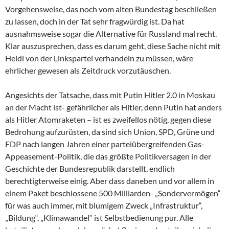
Vorgehensweise, das noch vom alten Bundestag beschließen
zu lassen, doch in der Tat sehr fragwürdig ist. Da hat
ausnahmsweise sogar die Alternative für Russland mal recht.
Klar auszusprechen, dass es darum geht, diese Sache nicht mit
Heidi von der Linkspartei verhandeln zu müssen, wäre
ehrlicher gewesen als Zeitdruck vorzutäuschen.
Angesichts der Tatsache, dass mit Putin Hitler 2.0 in Moskau
an der Macht ist- gefährlicher als Hitler, denn Putin hat anders
als Hitler Atomraketen – ist es zweifellos nötig, gegen diese
Bedrohung aufzurüsten, da sind sich Union, SPD, Grüne und
FDP nach langen Jahren einer parteiübergreifenden Gas-
Appeasement-Politik, die das größte Politikversagen in der
Geschichte der Bundesrepublik darstellt, endlich
berechtigterweise einig. Aber dass daneben und vor allem in
einem Paket beschlossene 500 Milliarden- „Sondervermögen“
für was auch immer, mit blumigem Zweck „Infrastruktur“,
„Bildung“, „Klimawandel“ ist Selbstbedienung pur. Alle