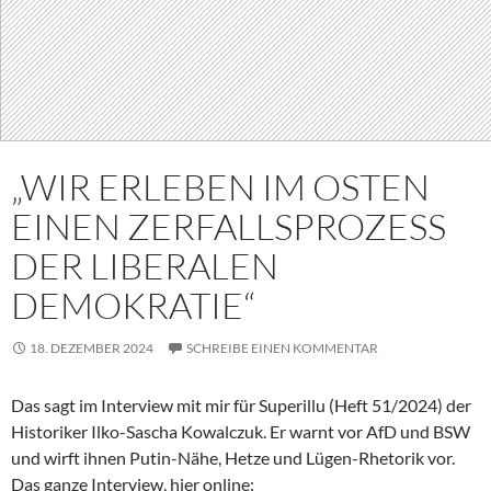
„WIR ERLEBEN IM OSTEN
EINEN ZERFALLSPROZESS
DER LIBERALEN
DEMOKRATIE“
18. DEZEMBER 2024
SCHREIBE EINEN KOMMENTAR
Das sagt im Interview mit mir für Superillu (Heft 51/2024) der
Historiker Ilko-Sascha Kowalczuk. Er warnt vor AfD und BSW
und wirft ihnen Putin-Nähe, Hetze und Lügen-Rhetorik vor.
Das ganze Interview, hier online: