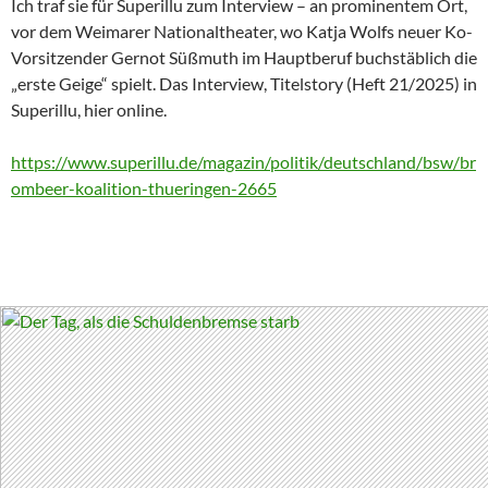
Ich traf sie für Superillu zum Interview – an prominentem Ort,
vor dem Weimarer Nationaltheater, wo Katja Wolfs neuer Ko-
Vorsitzender Gernot Süßmuth im Hauptberuf buchstäblich die
„erste Geige“ spielt. Das Interview, Titelstory (Heft 21/2025) in
Superillu, hier online.
https://www.superillu.de/magazin/politik/deutschland/bsw/br
ombeer-koalition-thueringen-2665