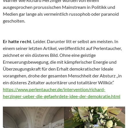
Warner wie Richard Herzinger wurden von einem
ausgesprochen prorussischen Mainstream in Politikk und
Medien gar lange als vermeintlich russophob oder paranoid
gescholten.
Er hatte recht.
Leider. Darunter litt er selbst am meisten. In
einem seiner letzten Artikel, veröffentlicht auf Perlentaucher,
zeichnet er ein düsteres Bild. Ohne eine geistige
Erneuerungsbewegung, die mit kämpferischer Energie und
Überzeugungskraft für den Erhalt demokratischer Ideale
vorangehen, drohe der gesamten Menschheit der Absturz „in
ein düsteres Zeitalter autoritärer und totalitärer Willkür.“
https://www.perlentaucher.de/intervention/richard-
herzinger-ueber-die-gefaehrdete-idee-der-demokratie.html