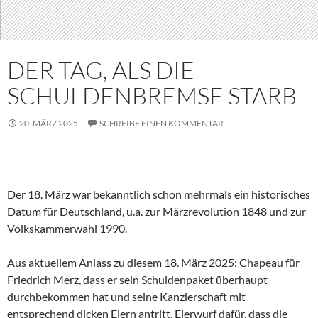
DER TAG, ALS DIE
SCHULDENBREMSE STARB
20. MÄRZ 2025
SCHREIBE EINEN KOMMENTAR
Der 18. März war bekanntlich schon mehrmals ein historisches
Datum für Deutschland, u.a. zur Märzrevolution 1848 und zur
Volkskammerwahl 1990.
Aus aktuellem Anlass zu diesem 18. März 2025: Chapeau für
Friedrich Merz, dass er sein Schuldenpaket überhaupt
durchbekommen hat und seine Kanzlerschaft mit
entsprechend dicken Eiern antritt. Eierwurf dafür, dass die