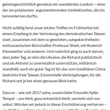
geistesgeschichtlich geradezu ein wandelndes Lexikon – einer
der am präzisesten argumentierenden Intellektuellen, die ich
kennenlernen durfte.
Nicht zufällig fand unser letztes Treffen im Frühherbst bei
einem Empfang in der Vertretung des demokratischen Taiwan
statt, zusammen mit dem so gewitzten,
outspoken
freiheits-
enthusiastischen Botschafter Professor Shieh, mit Roderich
Kiesewetter und anderen. Und natürlich ging es auch darum,
dass jeder Tag, an dem die Ukraine, die Richard publizistisch
und als Aktivist so unermüdlich unterstützte, militärisch
standhält, auch ein guter Tag ist für das vom totalitären China
bedrohte freie Taiwan. Existentielle Verknüpfungen, für die
Richard seit je her einen genauen Blick hatte.
Dass er – wie seit 2017 seine, unsere liebe Freundin Sylke
Tempel – uns fehlt, ganz entsetzlich fehlt, versteht sich von
selbst. Würden wir jedoch in dieser Erschütterung verharren –