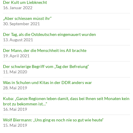
Der Kult um Liebknecht
16. Januar 2022
„Aber schiessen müsst ihr“
30. September 2021
Der Tag, als die Ostdeutschen eingemauert wurden
13. August 2021
Der Mann, der die Menschheit ins All brachte
19. April 2021
Der schwierige Begriff vom „Tag der Befreiung“
11. Mai 2020
Was in Schulen und Kitas in der DDR anders war
28. Mai 2019
Kuba: „Ganze Regionen leben damit, dass bei Ihnen seit Monaten kein
brot zu bekommen ist…“
16. Mai 2019
Wolf Biermann: „Uns ging es noch nie so gut wie heute“
15. Mai 2019