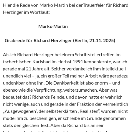
Hier die Rede von Marko Martin bei derTrauerfeier für Richard
Herzinger im Wortlaut:
Marko Martin
Grabrede für Richard Herzinger (Berlin, 21.11. 2025)
Als ich Richard Herzinger bei einem Schriftstellertreffen im
tschechischen Karlsbad im Herbst 1991 kennenlernte, war ich
gerade mal 21 Jahre alt. Seither verdanke ich ihm intellektuell
unendlich viel – ja, ein großer Teil meiner Arbeit wäre geradezu
undenkbar ohne ihn. Die Dankbarkeit ist also enorm – und
ebenso wie die Verpflichtung, weiterzumachen. Aber was
bedeutet das? Richards Feinde, und davon hatte er wahrlich
nicht wenige, auch und gerade in der Fraktion der vermeintlich
„Ausgewogenen“, der selbsterklärten „Realisten“, wurden nicht
müde ihm zu bescheinigen, er schreibe im Grunde genommen
stets den gleichen Text. Aber da Richard bis an sein