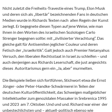
Nicht zuletzt die Freiheits-Travestie eines Trump, Elon Musk
und deren sich als „libertär“ bezeichnenden Fans in deutschen
Medien wurde in Richards Texten nach allen Regeln der Kunst
zerlegt. Er begegnete diesen Typen auf jene Weise, wie man
ihnen in den Worten des israelischen Soziologen Carlo
Strenger begegnen sollte: mit „zivilisierter Verachtung“. Das
gleiche galt für Antisemiten jeglicher Couleur und deren
Fetisch der „Israelkritik“. Galt jedoch auch Premier Netanyahus
Versuch, den liberalen Rechtsstaat in Israel zu schleifen – und
auch denjenigen aus Richards Leserschaft, die just angesichts
dieses Autoritarismus gern ein „Ja, aber“ murmelten.
Die Beispiele ließen sich fortführen, Stichwort etwa die Ernst
Jünger- oder Peter-Handke-Schwärmerei in Teilen der
deutschen Kulturöffentlichkeit, das Schweigen maßgeblicher
Intellektueller zum genozidalen Massaker in Srebrenica 1995
und 2023 am 7. Oktober. Und und und. Richard war einer der
unbestechlichsten und – aktuell-politisch ebenso wie