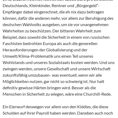
Deutschlands, Kleinkinder, Rentner und „Bürgergeld“-
Empfänger dabei eingerechnet, die eh nix dazu beitragen
können, dafür die anderen mehr, vor allem zur Beruhigung des
deutschen Wahlvolks ausgeben, um sie vor unangenehmen
Wahrheiten zu beschützen. Der bitteren Wahrheit zum
Beispiel, dass sowohl die Sicherheit in einem von russischen
Faschisten bedrohten Europa als auch die generellen
Herausforderungen der Globalisierung und der
Umwelt/Klima-Problematik uns einen Teil unseres
Wohlstands und unseres Sozialstaats kosten werden. Und uns
zwingen werden, unsere Gesellschaft und unsere Wirtschaft
zukunftsfähig umzubauen- was eventuell, wenn wir alle
Möglichkeiten nutzen, gar nicht so schwierig ist. Nur halt
definitiv gewisse Härten bringen wird. Besser als die
Menschen in Sicherheit zu wiegen, wäre eine Churchill-Rede.
Ein Eierwurf deswegen vor allem von den Kiddies, die diese
Schulden auf ihrer Payroll haben werden. Daneben auch noch