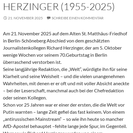
HERZINGER (1955-2025)
21. NOVEMBER 2025
SCHREIBE EINEN KOMMENTAR
Am 21. November 2025 auf dem Alten St. Matthäus-Friedhof
in Berlin-Schöneberg Abschied von dem geschätzten
Journalistenkollegen Richard Herzinger, der am 5. Oktober
wenige Wochen vor seinem 70.Geburtstag in Berlin
überraschend verstorben ist.
Seine langjährige Redaktion, die „Welt“, würdigte ihn für seine
Klarheit und seine Weisheit – und die vielen unangenehmen
Wahrheiten, mit denen er er oft und mit voller Absicht aneckte
– bei der Leserschaft, manchmal auch bei der Chefredaktion
oder seinen Kollegen.
Schon vor 25 Jahren war er einer der ersten, die die Welt vor
Putin warnten – lange Zeit gefiel das fast keinem. Von einem
„antirussischen Mainstream“ – so wie ihn heute so mancher
AfD-Apostel behauptet –fehlte lange jede Spur, im Gegenteil.