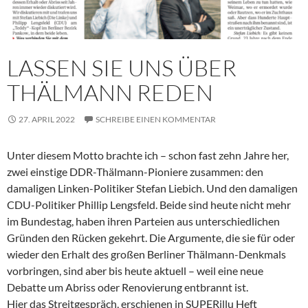
LASSEN SIE UNS ÜBER
THÄLMANN REDEN
27. APRIL 2022
SCHREIBE EINEN KOMMENTAR
Unter diesem Motto brachte ich – schon fast zehn Jahre her,
zwei einstige DDR-Thälmann-Pioniere zusammen: den
damaligen Linken-Politiker Stefan Liebich. Und den damaligen
CDU-Politiker Phillip Lengsfeld. Beide sind heute nicht mehr
im Bundestag, haben ihren Parteien aus unterschiedlichen
Gründen den Rücken gekehrt. Die Argumente, die sie für oder
wieder den Erhalt des großen Berliner Thälmann-Denkmals
vorbringen, sind aber bis heute aktuell – weil eine neue
Debatte um Abriss oder Renovierung entbrannt ist.
Hier das Streitgespräch, erschienen in SUPERillu Heft