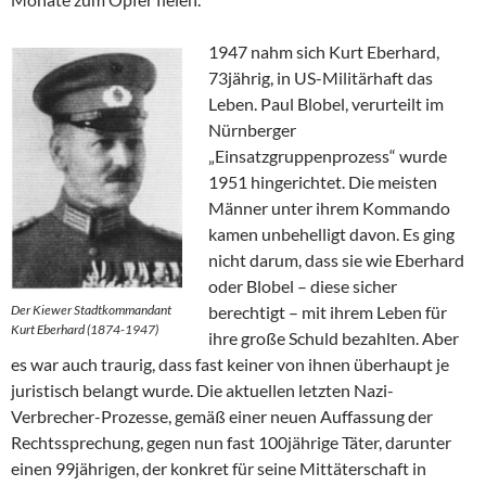
1947 nahm sich Kurt Eberhard,
73jährig, in US-Militärhaft das
Leben. Paul Blobel, verurteilt im
Nürnberger
„Einsatzgruppenprozess“ wurde
1951 hingerichtet. Die meisten
Männer unter ihrem Kommando
kamen unbehelligt davon. Es ging
nicht darum, dass sie wie Eberhard
oder Blobel – diese sicher
Der Kiewer Stadtkommandant
berechtigt – mit ihrem Leben für
Kurt Eberhard (1874-1947)
ihre große Schuld bezahlten. Aber
es war auch traurig, dass fast keiner von ihnen überhaupt je
juristisch belangt wurde. Die aktuellen letzten Nazi-
Verbrecher-Prozesse, gemäß einer neuen Auffassung der
Rechtssprechung, gegen nun fast 100jährige Täter, darunter
einen 99jährigen, der konkret für seine Mittäterschaft in