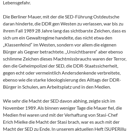
Lebensgefahr.
Die Berliner Mauer, mit der die SED-Führung Ostdeutsche
daran hinderte, die DDR gen Westen zu verlassen, war bis zu
ihrem Fall 1989 28 Jahre lang das sichtbarste Zeichen, dass es
sich um ein Gewaltregime handelte, das nicht etwa den
„Klassenfeind“ im Westen, sondern vor allem die eigenen
Bürger als Gegner betrachtete. „Unsichtbarere“ aber ebenso
schlimme Zeichen dieses Machtmissbrauchs waren der Terror,
den die Geheimpolizei der SED, die DDR-Staatssicherheit,
gegen echt oder vermeintlich Andersdenkende verbreitete,
ebenso wie die starke Ideologisierung des Alltags der DDR-
Bürger in Schulen, am Arbeitsplatz und in den Medien.
Wie sehr die Macht der SED davon abhing, zeigte sich im
November 1989. Als binnen weniger Tage die Mauer fiel, die
Medien frei waren und mit der Verhaftung von Stasi-Chef
Erich Mielke die Macht der Stasi brach, war es auch mit der
Macht der SED zu Ende. In unserem aktuellen Heft (SUPERillu