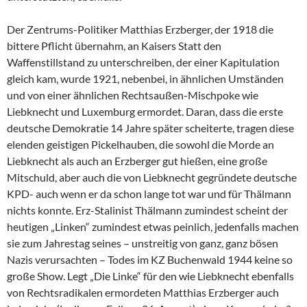
Der Zentrums-Politiker Matthias Erzberger, der 1918 die
bittere Pflicht übernahm, an Kaisers Statt den
Waffenstillstand zu unterschreiben, der einer Kapitulation
gleich kam, wurde 1921, nebenbei, in ähnlichen Umständen
und von einer ähnlichen Rechtsaußen-Mischpoke wie
Liebknecht und Luxemburg ermordet. Daran, dass die erste
deutsche Demokratie 14 Jahre später scheiterte, tragen diese
elenden geistigen Pickelhauben, die sowohl die Morde an
Liebknecht als auch an Erzberger gut hießen, eine große
Mitschuld, aber auch die von Liebknecht gegründete deutsche
KPD- auch wenn er da schon lange tot war und für Thälmann
nichts konnte. Erz-Stalinist Thälmann zumindest scheint der
heutigen „Linken“ zumindest etwas peinlich, jedenfalls machen
sie zum Jahrestag seines – unstreitig von ganz, ganz bösen
Nazis verursachten – Todes im KZ Buchenwald 1944 keine so
große Show. Legt „Die Linke“ für den wie Liebknecht ebenfalls
von Rechtsradikalen ermordeten Matthias Erzberger auch