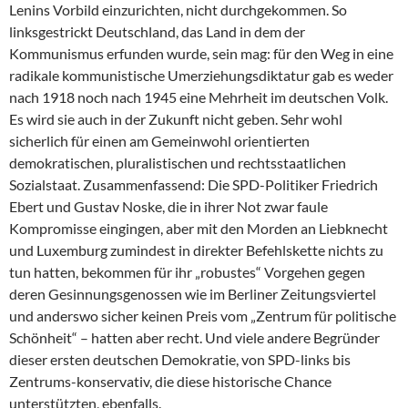
Lenins Vorbild einzurichten, nicht durchgekommen. So
linksgestrickt Deutschland, das Land in dem der
Kommunismus erfunden wurde, sein mag: für den Weg in eine
radikale kommunistische Umerziehungsdiktatur gab es weder
nach 1918 noch nach 1945 eine Mehrheit im deutschen Volk.
Es wird sie auch in der Zukunft nicht geben. Sehr wohl
sicherlich für einen am Gemeinwohl orientierten
demokratischen, pluralistischen und rechtsstaatlichen
Sozialstaat. Zusammenfassend: Die SPD-Politiker Friedrich
Ebert und Gustav Noske, die in ihrer Not zwar faule
Kompromisse eingingen, aber mit den Morden an Liebknecht
und Luxemburg zumindest in direkter Befehlskette nichts zu
tun hatten, bekommen für ihr „robustes“ Vorgehen gegen
deren Gesinnungsgenossen wie im Berliner Zeitungsviertel
und anderswo sicher keinen Preis vom „Zentrum für politische
Schönheit“ – hatten aber recht. Und viele andere Begründer
dieser ersten deutschen Demokratie, von SPD-links bis
Zentrums-konservativ, die diese historische Chance
unterstützten, ebenfalls.