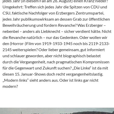
jedes Jahr (in diesem Fall am 26. August) einen Kranz nieder?
Umgekehrt: Treffen sich jedes Jahr die Spitzen von CDU und
CSU, faktische Nachfolger von Erzbergers Zentrumspartei,
jedes Jahr publikumswirksam an dessen Grab zur öffentlichen
Beweihräucherung und fordern Revanche? Was Erzberger –
nebenbei – anders als Liebknecht – sicher verdient hätte. Nicht
die Revanche natürlich – nur das Gedenken. Oder wollen wir
den (Horror-)Film von 1919-1933-1945 noch bis 2119-2133-
2145 weiterspielen? Oder lieber gemeinsam, gut informiert
und schlauer geworden, aber nicht biographisch belastet
durch die Vergangenheit, nach pragmatischen Kompromissen
für die Gegenwart und Zukunft suchen? „Die Linke“ ist da mit
diesen 15. Januar-Shows doch recht vergangenheitslastig.
„Modern links“ sieht anders aus. Oder ist links gar nicht
modern?