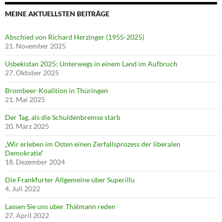
MEINE AKTUELLSTEN BEITRÄGE
Abschied von Richard Herzinger (1955-2025)
21. November 2025
Usbekistan 2025: Unterwegs in einem Land im Aufbruch
27. Oktober 2025
Brombeer-Koalition in Thüringen
21. Mai 2025
Der Tag, als die Schuldenbremse starb
20. März 2025
„Wir erleben im Osten einen Zerfallsprozess der liberalen
Demokratie“
18. Dezember 2024
Die Frankfurter Allgemeine über Superillu
4. Juli 2022
Lassen Sie uns über Thälmann reden
27. April 2022