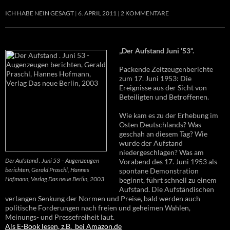
ICH HABE NEIN GESAGT
6. APRIL 2011
2 KOMMENTARE
„Der Aufstand Juni ’53“.
Packende Zeitzeugenberichte
zum 17. Juni 1953: Die
Ereignisse aus der Sicht von
Beteiligten und Betroffenen.
Wie kam es zu der Erhebung im
Osten Deutschlands? Was
geschah an diesem Tag? Wie
wurde der Aufstand
niedergeschlagen? Was am
Der Aufstand . Juni 53 – Augenzeugen
Vorabend des 17. Juni 1953 als
berichten, Gerald Praschl, Hannes
spontane Demonstration
Hofmann, Verlag Das neue Berlin, 2003
beginnt, führt schnell zu einem
Aufstand. Die Aufständischen
verlangen Senkung der Normen und Preise, bald werden auch
politische Forderungen nach freien und geheimen Wahlen,
Meinungs- und Pressefreiheit laut.
Als E-Book lesen, z.B. bei Amazon.de