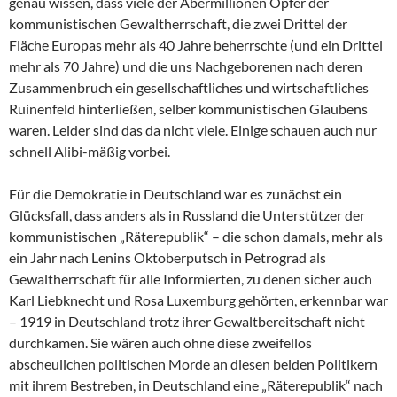
genau wissen, dass viele der Abermillionen Opfer der
kommunistischen Gewaltherrschaft, die zwei Drittel der
Fläche Europas mehr als 40 Jahre beherrschte (und ein Drittel
mehr als 70 Jahre) und die uns Nachgeborenen nach deren
Zusammenbruch ein gesellschaftliches und wirtschaftliches
Ruinenfeld hinterließen, selber kommunistischen Glaubens
waren. Leider sind das da nicht viele. Einige schauen auch nur
schnell Alibi-mäßig vorbei.
Für die Demokratie in Deutschland war es zunächst ein
Glücksfall, dass anders als in Russland die Unterstützer der
kommunistischen „Räterepublik“ – die schon damals, mehr als
ein Jahr nach Lenins Oktoberputsch in Petrograd als
Gewaltherrschaft für alle Informierten, zu denen sicher auch
Karl Liebknecht und Rosa Luxemburg gehörten, erkennbar war
– 1919 in Deutschland trotz ihrer Gewaltbereitschaft nicht
durchkamen. Sie wären auch ohne diese zweifellos
abscheulichen politischen Morde an diesen beiden Politikern
mit ihrem Bestreben, in Deutschland eine „Räterepublik“ nach