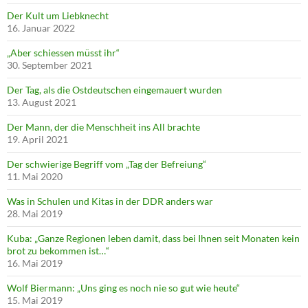
Der Kult um Liebknecht
16. Januar 2022
„Aber schiessen müsst ihr“
30. September 2021
Der Tag, als die Ostdeutschen eingemauert wurden
13. August 2021
Der Mann, der die Menschheit ins All brachte
19. April 2021
Der schwierige Begriff vom „Tag der Befreiung“
11. Mai 2020
Was in Schulen und Kitas in der DDR anders war
28. Mai 2019
Kuba: „Ganze Regionen leben damit, dass bei Ihnen seit Monaten kein
brot zu bekommen ist…“
16. Mai 2019
Wolf Biermann: „Uns ging es noch nie so gut wie heute“
15. Mai 2019