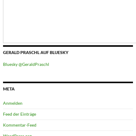
GERALD PRASCHL AUF BLUESKY
Bluesky @GeraldPraschl
META
Anmelden
Feed der Einträge
Kommentar-Feed
WordPress.org