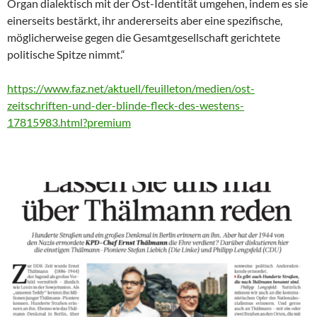
Organ dialektisch mit der Ost-Identität umgehen, indem es sie
einerseits bestärkt, ihr andererseits aber eine spezifische,
möglicherweise gegen die Gesamtgesellschaft gerichtete
politische Spitze nimmt.“
https://www.faz.net/aktuell/feuilleton/medien/ost-
zeitschriften-und-der-blinde-fleck-des-westens-
17815983.html?premium