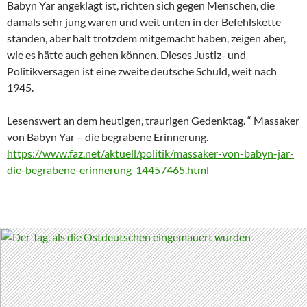
Babyn Yar angeklagt ist, richten sich gegen Menschen, die
damals sehr jung waren und weit unten in der Befehlskette
standen, aber halt trotzdem mitgemacht haben, zeigen aber,
wie es hätte auch gehen können. Dieses Justiz- und
Politikversagen ist eine zweite deutsche Schuld, weit nach
1945.
Lesenswert an dem heutigen, traurigen Gedenktag. “ Massaker
von Babyn Yar – die begrabene Erinnerung.
https://www.faz.net/aktuell/politik/massaker-von-babyn-jar-
die-begrabene-erinnerung-14457465.html