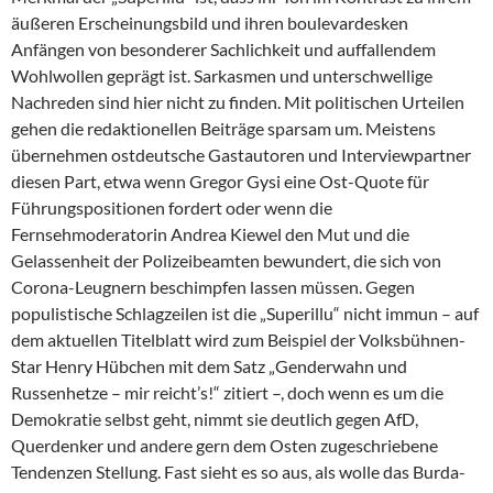
äußeren Erscheinungsbild und ihren boulevardesken
Anfängen von besonderer Sachlichkeit und auffallendem
Wohlwollen geprägt ist. Sarkasmen und unterschwellige
Nachreden sind hier nicht zu finden. Mit politischen Urteilen
gehen die redaktionellen Beiträge sparsam um. Meistens
übernehmen ostdeutsche Gastautoren und Interviewpartner
diesen Part, etwa wenn Gregor Gysi eine Ost-Quote für
Führungspositionen fordert oder wenn die
Fernsehmoderatorin An­drea Kiewel den Mut und die
Gelassenheit der Polizeibeamten bewundert, die sich von
Corona-Leugnern beschimpfen lassen müssen. Gegen
populistische Schlagzeilen ist die „Superillu“ nicht immun – auf
dem aktuellen Titelblatt wird zum Beispiel der Volksbühnen-
Star Henry Hübchen mit dem Satz „Genderwahn und
Russenhetze – mir reicht’s!“ zitiert –, doch wenn es um die
Demokratie selbst geht, nimmt sie deutlich gegen AfD,
Querdenker und andere gern dem Osten zugeschriebene
Tendenzen Stellung. Fast sieht es so aus, als wolle das Burda-