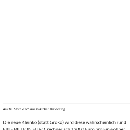
Am 18. März 2025 im Deutschen Bundestag
Die neue Kleinko (statt Groko) wird diese wahrscheinlich rund
EINE BILLION EURO, rechnerisch 12000 Euro pro Einwohner