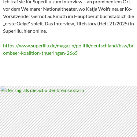
Ich traf sie für Superillu zum Interview – an prominentem Ort,
vor dem Weimarer Nationaltheater, wo Katja Wolfs neuer Ko-
Vorsitzender Gernot Süßmuth im Hauptberuf buchstäblich die
„erste Geige“ spielt. Das Interview, Titelstory (Heft 21/2025) in
Superillu, hier online.
https://www.superillu.de/magazin/politik/deutschland/bsw/br
ombeer-koalition-thueringen-2665