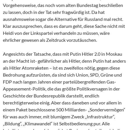
Vorgehensweise, das noch vom alten Bundestag beschließen
zu lassen, doch in der Tat sehr fragwürdig ist. Da hat
ausnahmsweise sogar die Alternative für Russland mal recht.
Klar auszusprechen, dass es darum geht, diese Sache nicht mit
Heidi von der Linkspartei verhandeln zu müssen, wäre
ehrlicher gewesen als Zeitdruck vorzutäuschen.
Angesichts der Tatsache, dass mit Putin Hitler 2.0 in Moskau
an der Macht ist- gefährlicher als Hitler, denn Putin hat anders
als Hitler Atomraketen – ist es zweifellos nötig, gegen diese
Bedrohung aufzurüsten, da sind sich Union, SPD, Grüne und
FDP nach langen Jahren einer parteiübergreifenden Gas-
Appeasement-Politik, die das größte Politikversagen in der
Geschichte der Bundesrepublik darstellt, endlich
berechtigterweise einig. Aber dass daneben und vor allem in
einem Paket beschlossene 500 Milliarden- „Sondervermögen“
für was auch immer, mit blumigem Zweck „Infrastruktur“,
„Bildung“, „Klimawandel“ ist Selbstbedienung pur. Alle