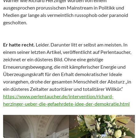
Warner wie Richard Herzinger wurden von einem
ausgesprochen prorussischen Mainstream in Politikk und
Medien gar lange als vermeintlich russophob oder paranoid
gescholten.
Er hatte recht.
Leider. Darunter litt er selbst am meisten. In
einem seiner letzten Artikel, veröffentlicht auf Perlentaucher,
zeichnet er ein düsteres Bild. Ohne eine geistige
Erneuerungsbewegung, die mit kämpferischer Energie und
Überzeugungskraft für den Erhalt demokratischer Ideale
vorangehen, drohe der gesamten Menschheit der Absturz „in
ein düsteres Zeitalter autoritärer und totalitärer Willkür.“
https://www.perlentaucher.de/intervention/richard-
herzinger-ueber-die-gefaehrdete-idee-der-demokratie.html