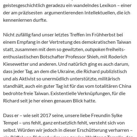
geistesgeschichtlich geradezu ein wandelndes Lexikon – einer
der am präzisesten argumentierenden Intellektuellen, die ich
kennenlernen durfte.
Nicht zufällig fand unser letztes Treffen im Frühherbst bei
einem Empfang in der Vertretung des demokratischen Taiwan
statt, zusammen mit dem so gewitzten,
outspoken
freiheits-
enthusiastischen Botschafter Professor Shieh, mit Roderich
Kiesewetter und anderen. Und natürlich ging es auch darum,
dass jeder Tag, an dem die Ukraine, die Richard publizistisch
und als Aktivist so unermüdlich unterstützte, militärisch
standhält, auch ein guter Tag ist für das vom totalitären China
bedrohte freie Taiwan. Existentielle Verknüpfungen, für die
Richard seit je her einen genauen Blick hatte.
Dass er – wie seit 2017 seine, unsere liebe Freundin Sylke
Tempel – uns fehlt, ganz entsetzlich fehlt, versteht sich von
selbst. Würden wir jedoch in dieser Erschütterung verharren –