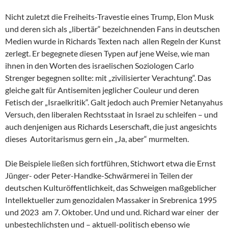
Nicht zuletzt die Freiheits-Travestie eines Trump, Elon Musk
und deren sich als „libertär“ bezeichnenden Fans in deutschen
Medien wurde in Richards Texten nach allen Regeln der Kunst
zerlegt. Er begegnete diesen Typen auf jene Weise, wie man
ihnen in den Worten des israelischen Soziologen Carlo
Strenger begegnen sollte: mit „zivilisierter Verachtung“. Das
gleiche galt für Antisemiten jeglicher Couleur und deren
Fetisch der „Israelkritik“. Galt jedoch auch Premier Netanyahus
Versuch, den liberalen Rechtsstaat in Israel zu schleifen – und
auch denjenigen aus Richards Leserschaft, die just angesichts
dieses Autoritarismus gern ein „Ja, aber“ murmelten.
Die Beispiele ließen sich fortführen, Stichwort etwa die Ernst
Jünger- oder Peter-Handke-Schwärmerei in Teilen der
deutschen Kulturöffentlichkeit, das Schweigen maßgeblicher
Intellektueller zum genozidalen Massaker in Srebrenica 1995
und 2023 am 7. Oktober. Und und und. Richard war einer der
unbestechlichsten und – aktuell-politisch ebenso wie