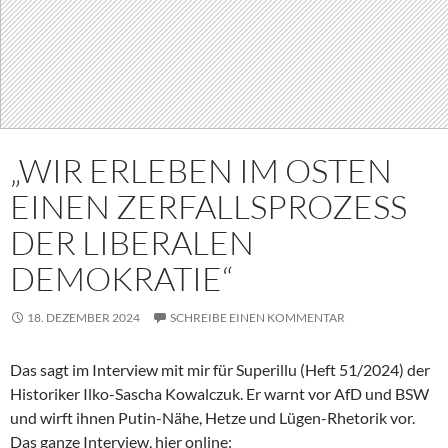
„WIR ERLEBEN IM OSTEN
EINEN ZERFALLSPROZESS
DER LIBERALEN
DEMOKRATIE“
18. DEZEMBER 2024
SCHREIBE EINEN KOMMENTAR
Das sagt im Interview mit mir für Superillu (Heft 51/2024) der
Historiker Ilko-Sascha Kowalczuk. Er warnt vor AfD und BSW
und wirft ihnen Putin-Nähe, Hetze und Lügen-Rhetorik vor.
Das ganze Interview, hier online: