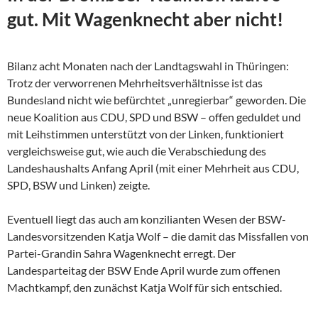
gut. Mit Wagenknecht aber nicht!
Bilanz acht Monaten nach der Landtagswahl in Thüringen:
Trotz der verworrenen Mehrheitsverhältnisse ist das
Bundesland nicht wie befürchtet „unregierbar“ geworden. Die
neue Koalition aus CDU, SPD und BSW – offen geduldet und
mit Leihstimmen unterstützt von der Linken, funktioniert
vergleichsweise gut, wie auch die Verabschiedung des
Landeshaushalts Anfang April (mit einer Mehrheit aus CDU,
SPD, BSW und Linken) zeigte.
Eventuell liegt das auch am konzilianten Wesen der
BSW-
Landesvorsitzenden Katja Wolf – die damit das Missfallen von
Partei-Grandin Sahra Wagenknecht erregt. Der
Landesparteitag der BSW Ende April wurde zum offenen
Machtkampf, den zunächst Katja Wolf für sich entschied.