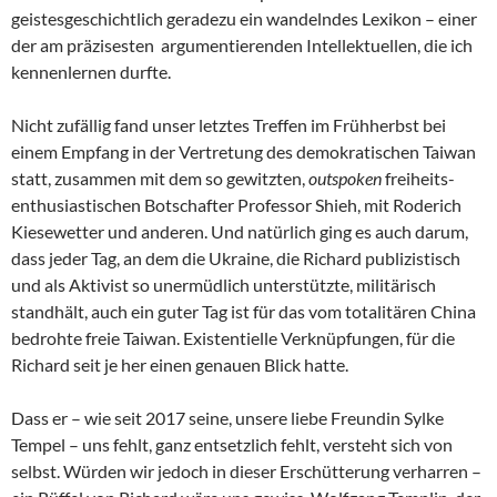
geistesgeschichtlich geradezu ein wandelndes Lexikon – einer
der am präzisesten argumentierenden Intellektuellen, die ich
kennenlernen durfte.
Nicht zufällig fand unser letztes Treffen im Frühherbst bei
einem Empfang in der Vertretung des demokratischen Taiwan
statt, zusammen mit dem so gewitzten,
outspoken
freiheits-
enthusiastischen Botschafter Professor Shieh, mit Roderich
Kiesewetter und anderen. Und natürlich ging es auch darum,
dass jeder Tag, an dem die Ukraine, die Richard publizistisch
und als Aktivist so unermüdlich unterstützte, militärisch
standhält, auch ein guter Tag ist für das vom totalitären China
bedrohte freie Taiwan. Existentielle Verknüpfungen, für die
Richard seit je her einen genauen Blick hatte.
Dass er – wie seit 2017 seine, unsere liebe Freundin Sylke
Tempel – uns fehlt, ganz entsetzlich fehlt, versteht sich von
selbst. Würden wir jedoch in dieser Erschütterung verharren –