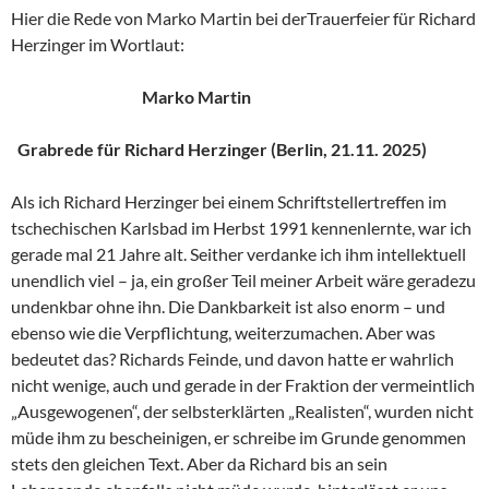
Hier die Rede von Marko Martin bei derTrauerfeier für Richard
Herzinger im Wortlaut:
Marko Martin
Grabrede für Richard Herzinger (Berlin, 21.11. 2025)
Als ich Richard Herzinger bei einem Schriftstellertreffen im
tschechischen Karlsbad im Herbst 1991 kennenlernte, war ich
gerade mal 21 Jahre alt. Seither verdanke ich ihm intellektuell
unendlich viel – ja, ein großer Teil meiner Arbeit wäre geradezu
undenkbar ohne ihn. Die Dankbarkeit ist also enorm – und
ebenso wie die Verpflichtung, weiterzumachen. Aber was
bedeutet das? Richards Feinde, und davon hatte er wahrlich
nicht wenige, auch und gerade in der Fraktion der vermeintlich
„Ausgewogenen“, der selbsterklärten „Realisten“, wurden nicht
müde ihm zu bescheinigen, er schreibe im Grunde genommen
stets den gleichen Text. Aber da Richard bis an sein