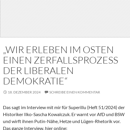
„WIR ERLEBEN IM OSTEN
EINEN ZERFALLSPROZESS
DER LIBERALEN
DEMOKRATIE“
18. DEZEMBER 2024
SCHREIBE EINEN KOMMENTAR
Das sagt im Interview mit mir für Superillu (Heft 51/2024) der
Historiker Ilko-Sascha Kowalczuk. Er warnt vor AfD und BSW
und wirft ihnen Putin-Nähe, Hetze und Lügen-Rhetorik vor.
Das ganze Interview, hier online: