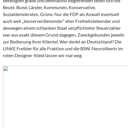
beteiligten grade und demnächst Regierenden teilen sich die
Beute. Bund, Länder, Kommunen, Konservative,
Sozialdemokraten, Grüne. Nur die FDP als Anwalt eventuell
auch weil „besserverdienender“ eher Freiheitsliebender und
deswegen einem schlanken Staat verpflichteter Steuerzahler
war aus exakt diesem Grund dagegen. Zweckgebunden jeweils
zur Bedienung ihrer Klientel. Wer denkt an Deutschland? Die
LINKE Freibier für alle Fraktion und die BSW-Neurotikerin im
roten Designer-Kleid lassen wir mal weg.