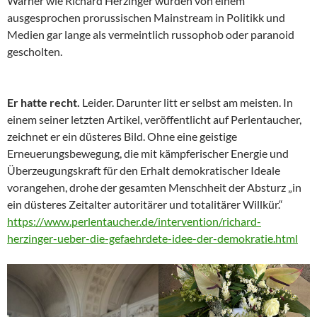
Warner wie Richard Herzinger wurden von einem
ausgesprochen prorussischen Mainstream in Politikk und
Medien gar lange als vermeintlich russophob oder paranoid
gescholten.
Er hatte recht.
Leider. Darunter litt er selbst am meisten. In
einem seiner letzten Artikel, veröffentlicht auf Perlentaucher,
zeichnet er ein düsteres Bild. Ohne eine geistige
Erneuerungsbewegung, die mit kämpferischer Energie und
Überzeugungskraft für den Erhalt demokratischer Ideale
vorangehen, drohe der gesamten Menschheit der Absturz „in
ein düsteres Zeitalter autoritärer und totalitärer Willkür.“
https://www.perlentaucher.de/intervention/richard-
herzinger-ueber-die-gefaehrdete-idee-der-demokratie.html