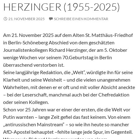
HERZINGER (1955-2025)
21. NOVEMBER 2025
SCHREIBE EINEN KOMMENTAR
Am 21. November 2025 auf dem Alten St. Matthäus-Friedhof
in Berlin-Schöneberg Abschied von dem geschätzten
Journalistenkollegen Richard Herzinger, der am 5. Oktober
wenige Wochen vor seinem 70.Geburtstag in Berlin
überraschend verstorben ist.
Seine langjährige Redaktion, die „Welt“, würdigte ihn für seine
Klarheit und seine Weisheit – und die vielen unangenehmen
Wahrheiten, mit denen er er oft und mit voller Absicht aneckte
– bei der Leserschaft, manchmal auch bei der Chefredaktion
oder seinen Kollegen.
Schon vor 25 Jahren war er einer der ersten, die die Welt vor
Putin warnten – lange Zeit gefiel das fast keinem. Von einem
„antirussischen Mainstream“ – so wie ihn heute so mancher
AfD-Apostel behauptet –fehlte lange jede Spur, im Gegenteil.