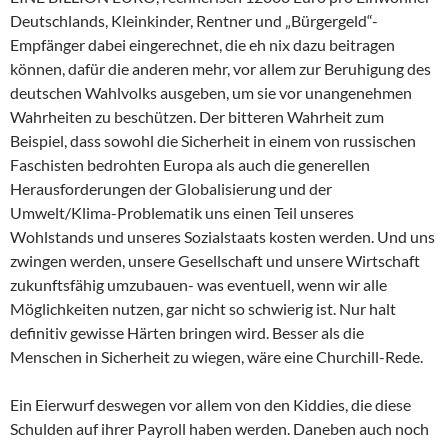
Deutschlands, Kleinkinder, Rentner und „Bürgergeld“-
Empfänger dabei eingerechnet, die eh nix dazu beitragen
können, dafür die anderen mehr, vor allem zur Beruhigung des
deutschen Wahlvolks ausgeben, um sie vor unangenehmen
Wahrheiten zu beschützen. Der bitteren Wahrheit zum
Beispiel, dass sowohl die Sicherheit in einem von russischen
Faschisten bedrohten Europa als auch die generellen
Herausforderungen der Globalisierung und der
Umwelt/Klima-Problematik uns einen Teil unseres
Wohlstands und unseres Sozialstaats kosten werden. Und uns
zwingen werden, unsere Gesellschaft und unsere Wirtschaft
zukunftsfähig umzubauen- was eventuell, wenn wir alle
Möglichkeiten nutzen, gar nicht so schwierig ist. Nur halt
definitiv gewisse Härten bringen wird. Besser als die
Menschen in Sicherheit zu wiegen, wäre eine Churchill-Rede.
Ein Eierwurf deswegen vor allem von den Kiddies, die diese
Schulden auf ihrer Payroll haben werden. Daneben auch noch