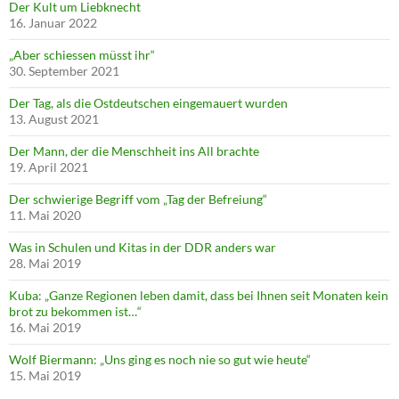
Der Kult um Liebknecht
16. Januar 2022
„Aber schiessen müsst ihr“
30. September 2021
Der Tag, als die Ostdeutschen eingemauert wurden
13. August 2021
Der Mann, der die Menschheit ins All brachte
19. April 2021
Der schwierige Begriff vom „Tag der Befreiung“
11. Mai 2020
Was in Schulen und Kitas in der DDR anders war
28. Mai 2019
Kuba: „Ganze Regionen leben damit, dass bei Ihnen seit Monaten kein
brot zu bekommen ist…“
16. Mai 2019
Wolf Biermann: „Uns ging es noch nie so gut wie heute“
15. Mai 2019