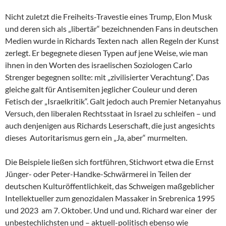
Nicht zuletzt die Freiheits-Travestie eines Trump, Elon Musk
und deren sich als „libertär“ bezeichnenden Fans in deutschen
Medien wurde in Richards Texten nach allen Regeln der Kunst
zerlegt. Er begegnete diesen Typen auf jene Weise, wie man
ihnen in den Worten des israelischen Soziologen Carlo
Strenger begegnen sollte: mit „zivilisierter Verachtung“. Das
gleiche galt für Antisemiten jeglicher Couleur und deren
Fetisch der „Israelkritik“. Galt jedoch auch Premier Netanyahus
Versuch, den liberalen Rechtsstaat in Israel zu schleifen – und
auch denjenigen aus Richards Leserschaft, die just angesichts
dieses Autoritarismus gern ein „Ja, aber“ murmelten.
Die Beispiele ließen sich fortführen, Stichwort etwa die Ernst
Jünger- oder Peter-Handke-Schwärmerei in Teilen der
deutschen Kulturöffentlichkeit, das Schweigen maßgeblicher
Intellektueller zum genozidalen Massaker in Srebrenica 1995
und 2023 am 7. Oktober. Und und und. Richard war einer der
unbestechlichsten und – aktuell-politisch ebenso wie