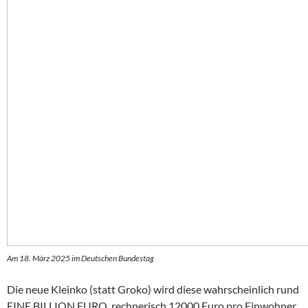
Am 18. März 2025 im Deutschen Bundestag
Die neue Kleinko (statt Groko) wird diese wahrscheinlich rund
EINE BILLION EURO, rechnerisch 12000 Euro pro Einwohner