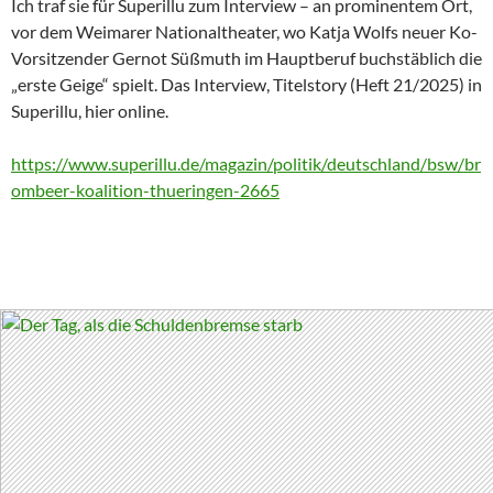
Ich traf sie für Superillu zum Interview – an prominentem Ort,
vor dem Weimarer Nationaltheater, wo Katja Wolfs neuer Ko-
Vorsitzender Gernot Süßmuth im Hauptberuf buchstäblich die
„erste Geige“ spielt. Das Interview, Titelstory (Heft 21/2025) in
Superillu, hier online.
https://www.superillu.de/magazin/politik/deutschland/bsw/br
ombeer-koalition-thueringen-2665