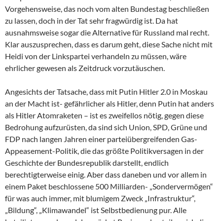
Vorgehensweise, das noch vom alten Bundestag beschließen
zu lassen, doch in der Tat sehr fragwürdig ist. Da hat
ausnahmsweise sogar die Alternative für Russland mal recht.
Klar auszusprechen, dass es darum geht, diese Sache nicht mit
Heidi von der Linkspartei verhandeln zu müssen, wäre
ehrlicher gewesen als Zeitdruck vorzutäuschen.
Angesichts der Tatsache, dass mit Putin Hitler 2.0 in Moskau
an der Macht ist- gefährlicher als Hitler, denn Putin hat anders
als Hitler Atomraketen – ist es zweifellos nötig, gegen diese
Bedrohung aufzurüsten, da sind sich Union, SPD, Grüne und
FDP nach langen Jahren einer parteiübergreifenden Gas-
Appeasement-Politik, die das größte Politikversagen in der
Geschichte der Bundesrepublik darstellt, endlich
berechtigterweise einig. Aber dass daneben und vor allem in
einem Paket beschlossene 500 Milliarden- „Sondervermögen“
für was auch immer, mit blumigem Zweck „Infrastruktur“,
„Bildung“, „Klimawandel“ ist Selbstbedienung pur. Alle