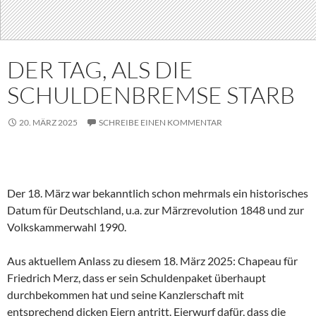
DER TAG, ALS DIE
SCHULDENBREMSE STARB
20. MÄRZ 2025
SCHREIBE EINEN KOMMENTAR
Der 18. März war bekanntlich schon mehrmals ein historisches
Datum für Deutschland, u.a. zur Märzrevolution 1848 und zur
Volkskammerwahl 1990.
Aus aktuellem Anlass zu diesem 18. März 2025: Chapeau für
Friedrich Merz, dass er sein Schuldenpaket überhaupt
durchbekommen hat und seine Kanzlerschaft mit
entsprechend dicken Eiern antritt. Eierwurf dafür, dass die