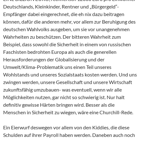
Deutschlands, Kleinkinder, Rentner und „Bürgergeld“-
Empfänger dabei eingerechnet, die eh nix dazu beitragen
können, dafür die anderen mehr, vor allem zur Beruhigung des
deutschen Wahlvolks ausgeben, um sie vor unangenehmen
Wahrheiten zu beschützen. Der bitteren Wahrheit zum
Beispiel, dass sowohl die Sicherheit in einem von russischen
Faschisten bedrohten Europa als auch die generellen
Herausforderungen der Globalisierung und der
Umwelt/Klima-Problematik uns einen Teil unseres
Wohlstands und unseres Sozialstaats kosten werden. Und uns
zwingen werden, unsere Gesellschaft und unsere Wirtschaft
zukunftsfähig umzubauen- was eventuell, wenn wir alle
Möglichkeiten nutzen, gar nicht so schwierig ist. Nur halt
definitiv gewisse Härten bringen wird. Besser als die
Menschen in Sicherheit zu wiegen, wäre eine Churchill-Rede.
Ein Eierwurf deswegen vor allem von den Kiddies, die diese
Schulden auf ihrer Payroll haben werden. Daneben auch noch