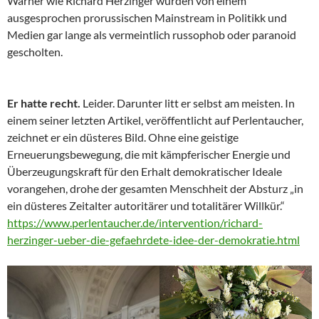
Warner wie Richard Herzinger wurden von einem
ausgesprochen prorussischen Mainstream in Politikk und
Medien gar lange als vermeintlich russophob oder paranoid
gescholten.
Er hatte recht.
Leider. Darunter litt er selbst am meisten. In
einem seiner letzten Artikel, veröffentlicht auf Perlentaucher,
zeichnet er ein düsteres Bild. Ohne eine geistige
Erneuerungsbewegung, die mit kämpferischer Energie und
Überzeugungskraft für den Erhalt demokratischer Ideale
vorangehen, drohe der gesamten Menschheit der Absturz „in
ein düsteres Zeitalter autoritärer und totalitärer Willkür.“
https://www.perlentaucher.de/intervention/richard-
herzinger-ueber-die-gefaehrdete-idee-der-demokratie.html