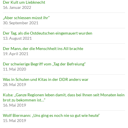
Der Kult um Liebknecht
16. Januar 2022
„Aber schiessen müsst ihr“
30. September 2021
Der Tag, als die Ostdeutschen eingemauert wurden
13. August 2021
Der Mann, der die Menschheit ins All brachte
19. April 2021
Der schwierige Begriff vom „Tag der Befreiung“
11. Mai 2020
Was in Schulen und Kitas in der DDR anders war
28. Mai 2019
Kuba: „Ganze Regionen leben damit, dass bei Ihnen seit Monaten kein
brot zu bekommen ist…“
16. Mai 2019
Wolf Biermann: „Uns ging es noch nie so gut wie heute“
15. Mai 2019