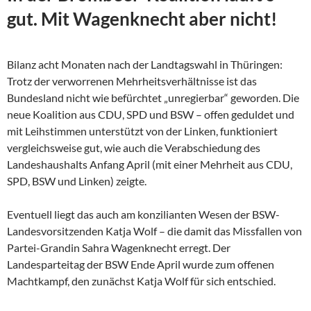
gut. Mit Wagenknecht aber nicht!
Bilanz acht Monaten nach der Landtagswahl in Thüringen:
Trotz der verworrenen Mehrheitsverhältnisse ist das
Bundesland nicht wie befürchtet „unregierbar“ geworden. Die
neue Koalition aus CDU, SPD und BSW – offen geduldet und
mit Leihstimmen unterstützt von der Linken, funktioniert
vergleichsweise gut, wie auch die Verabschiedung des
Landeshaushalts Anfang April (mit einer Mehrheit aus CDU,
SPD, BSW und Linken) zeigte.
Eventuell liegt das auch am konzilianten Wesen der
BSW-
Landesvorsitzenden Katja Wolf – die damit das Missfallen von
Partei-Grandin Sahra Wagenknecht erregt. Der
Landesparteitag der BSW Ende April wurde zum offenen
Machtkampf, den zunächst Katja Wolf für sich entschied.