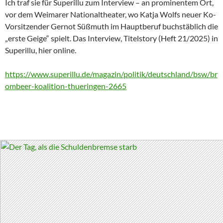
Ich traf sie für Superillu zum Interview – an prominentem Ort,
vor dem Weimarer Nationaltheater, wo Katja Wolfs neuer Ko-
Vorsitzender Gernot Süßmuth im Hauptberuf buchstäblich die
„erste Geige“ spielt. Das Interview, Titelstory (Heft 21/2025) in
Superillu, hier online.
https://www.superillu.de/magazin/politik/deutschland/bsw/br
ombeer-koalition-thueringen-2665