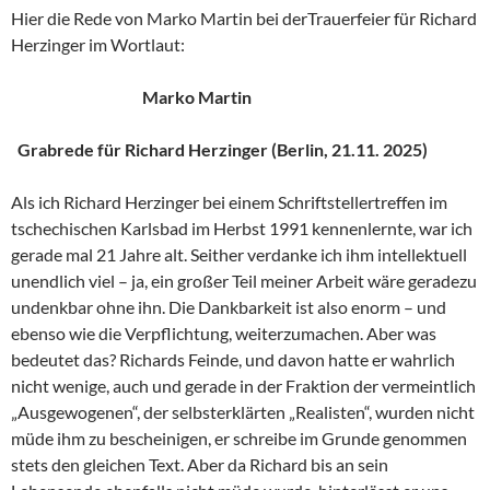
Hier die Rede von Marko Martin bei derTrauerfeier für Richard
Herzinger im Wortlaut:
Marko Martin
Grabrede für Richard Herzinger (Berlin, 21.11. 2025)
Als ich Richard Herzinger bei einem Schriftstellertreffen im
tschechischen Karlsbad im Herbst 1991 kennenlernte, war ich
gerade mal 21 Jahre alt. Seither verdanke ich ihm intellektuell
unendlich viel – ja, ein großer Teil meiner Arbeit wäre geradezu
undenkbar ohne ihn. Die Dankbarkeit ist also enorm – und
ebenso wie die Verpflichtung, weiterzumachen. Aber was
bedeutet das? Richards Feinde, und davon hatte er wahrlich
nicht wenige, auch und gerade in der Fraktion der vermeintlich
„Ausgewogenen“, der selbsterklärten „Realisten“, wurden nicht
müde ihm zu bescheinigen, er schreibe im Grunde genommen
stets den gleichen Text. Aber da Richard bis an sein