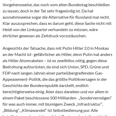
Vorgehensweise, das noch vom alten Bundestag beschließen
zu lassen, doch in der Tat sehr fragwürdig ist. Da hat
ausnahmsweise sogar die Alternative für Russland mal recht.
Klar auszusprechen, dass es darum geht, diese Sache nicht mit
Heidi von der Linkspartei verhandeln zu müssen, wäre
ehrlicher gewesen als Zeitdruck vorzutäuschen.
Angesichts der Tatsache, dass mit Putin Hitler 2.0 in Moskau
an der Macht ist- gefährlicher als Hitler, denn Putin hat anders
als Hitler Atomraketen – ist es zweifellos nötig, gegen diese
Bedrohung aufzurüsten, da sind sich Union, SPD, Grüne und
FDP nach langen Jahren einer parteiübergreifenden Gas-
Appeasement-Politik, die das größte Politikversagen in der
Geschichte der Bundesrepublik darstellt, endlich
berechtigterweise einig. Aber dass daneben und vor allem in
einem Paket beschlossene 500 Milliarden- „Sondervermögen“
für was auch immer, mit blumigem Zweck „Infrastruktur“,
„Bildung“, „Klimawandel“ ist Selbstbedienung pur. Alle