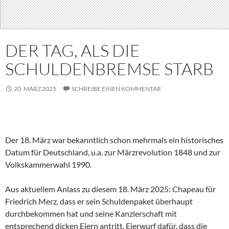
DER TAG, ALS DIE
SCHULDENBREMSE STARB
20. MÄRZ 2025
SCHREIBE EINEN KOMMENTAR
Der 18. März war bekanntlich schon mehrmals ein historisches
Datum für Deutschland, u.a. zur Märzrevolution 1848 und zur
Volkskammerwahl 1990.
Aus aktuellem Anlass zu diesem 18. März 2025: Chapeau für
Friedrich Merz, dass er sein Schuldenpaket überhaupt
durchbekommen hat und seine Kanzlerschaft mit
entsprechend dicken Eiern antritt. Eierwurf dafür, dass die