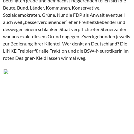
beteiligten grade und demnächst Regierenden teilen sich die
Beute. Bund, Länder, Kommunen, Konservative,
Sozialdemokraten, Grüne. Nur die FDP als Anwalt eventuell
auch weil „besserverdienender“ eher Freiheitsliebender und
deswegen einem schlanken Staat verpflichteter Steuerzahler
war aus exakt diesem Grund dagegen. Zweckgebunden jeweils
zur Bedienung ihrer Klientel. Wer denkt an Deutschland? Die
LINKE Freibier für alle Fraktion und die BSW-Neurotikerin im
roten Designer-Kleid lassen wir mal weg.