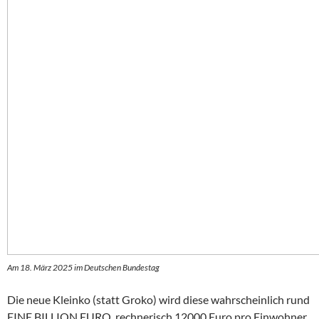
Am 18. März 2025 im Deutschen Bundestag
Die neue Kleinko (statt Groko) wird diese wahrscheinlich rund
EINE BILLION EURO, rechnerisch 12000 Euro pro Einwohner