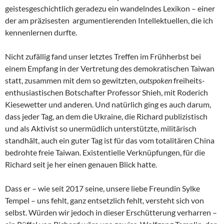
geistesgeschichtlich geradezu ein wandelndes Lexikon – einer
der am präzisesten argumentierenden Intellektuellen, die ich
kennenlernen durfte.
Nicht zufällig fand unser letztes Treffen im Frühherbst bei
einem Empfang in der Vertretung des demokratischen Taiwan
statt, zusammen mit dem so gewitzten,
outspoken
freiheits-
enthusiastischen Botschafter Professor Shieh, mit Roderich
Kiesewetter und anderen. Und natürlich ging es auch darum,
dass jeder Tag, an dem die Ukraine, die Richard publizistisch
und als Aktivist so unermüdlich unterstützte, militärisch
standhält, auch ein guter Tag ist für das vom totalitären China
bedrohte freie Taiwan. Existentielle Verknüpfungen, für die
Richard seit je her einen genauen Blick hatte.
Dass er – wie seit 2017 seine, unsere liebe Freundin Sylke
Tempel – uns fehlt, ganz entsetzlich fehlt, versteht sich von
selbst. Würden wir jedoch in dieser Erschütterung verharren –