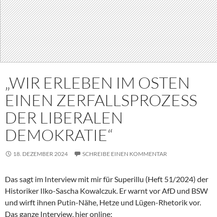
„WIR ERLEBEN IM OSTEN
EINEN ZERFALLSPROZESS
DER LIBERALEN
DEMOKRATIE“
18. DEZEMBER 2024
SCHREIBE EINEN KOMMENTAR
Das sagt im Interview mit mir für Superillu (Heft 51/2024) der
Historiker Ilko-Sascha Kowalczuk. Er warnt vor AfD und BSW
und wirft ihnen Putin-Nähe, Hetze und Lügen-Rhetorik vor.
Das ganze Interview, hier online: