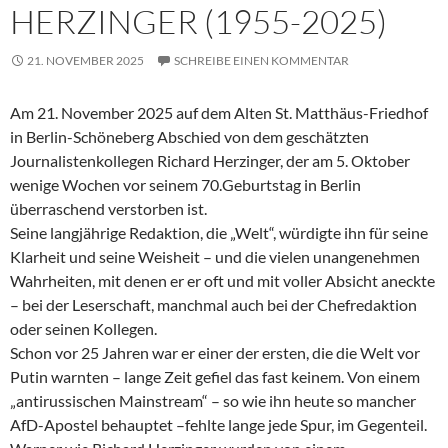
HERZINGER (1955-2025)
21. NOVEMBER 2025
SCHREIBE EINEN KOMMENTAR
Am 21. November 2025 auf dem Alten St. Matthäus-Friedhof
in Berlin-Schöneberg Abschied von dem geschätzten
Journalistenkollegen Richard Herzinger, der am 5. Oktober
wenige Wochen vor seinem 70.Geburtstag in Berlin
überraschend verstorben ist.
Seine langjährige Redaktion, die „Welt“, würdigte ihn für seine
Klarheit und seine Weisheit – und die vielen unangenehmen
Wahrheiten, mit denen er er oft und mit voller Absicht aneckte
– bei der Leserschaft, manchmal auch bei der Chefredaktion
oder seinen Kollegen.
Schon vor 25 Jahren war er einer der ersten, die die Welt vor
Putin warnten – lange Zeit gefiel das fast keinem. Von einem
„antirussischen Mainstream“ – so wie ihn heute so mancher
AfD-Apostel behauptet –fehlte lange jede Spur, im Gegenteil.