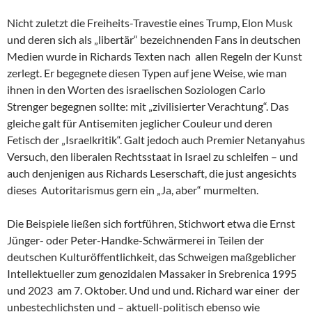
Nicht zuletzt die Freiheits-Travestie eines Trump, Elon Musk
und deren sich als „libertär“ bezeichnenden Fans in deutschen
Medien wurde in Richards Texten nach allen Regeln der Kunst
zerlegt. Er begegnete diesen Typen auf jene Weise, wie man
ihnen in den Worten des israelischen Soziologen Carlo
Strenger begegnen sollte: mit „zivilisierter Verachtung“. Das
gleiche galt für Antisemiten jeglicher Couleur und deren
Fetisch der „Israelkritik“. Galt jedoch auch Premier Netanyahus
Versuch, den liberalen Rechtsstaat in Israel zu schleifen – und
auch denjenigen aus Richards Leserschaft, die just angesichts
dieses Autoritarismus gern ein „Ja, aber“ murmelten.
Die Beispiele ließen sich fortführen, Stichwort etwa die Ernst
Jünger- oder Peter-Handke-Schwärmerei in Teilen der
deutschen Kulturöffentlichkeit, das Schweigen maßgeblicher
Intellektueller zum genozidalen Massaker in Srebrenica 1995
und 2023 am 7. Oktober. Und und und. Richard war einer der
unbestechlichsten und – aktuell-politisch ebenso wie