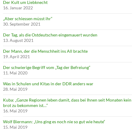
Der Kult um Liebknecht
16. Januar 2022
„Aber schiessen müsst ihr“
30. September 2021
Der Tag, als die Ostdeutschen eingemauert wurden
13. August 2021
Der Mann, der die Menschheit ins All brachte
19. April 2021
Der schwierige Begriff vom „Tag der Befreiung“
11. Mai 2020
Was in Schulen und Kitas in der DDR anders war
28. Mai 2019
Kuba: „Ganze Regionen leben damit, dass bei Ihnen seit Monaten kein
brot zu bekommen ist…“
16. Mai 2019
Wolf Biermann: „Uns ging es noch nie so gut wie heute“
15. Mai 2019