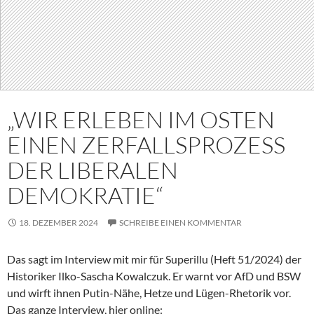
„WIR ERLEBEN IM OSTEN
EINEN ZERFALLSPROZESS
DER LIBERALEN
DEMOKRATIE“
18. DEZEMBER 2024
SCHREIBE EINEN KOMMENTAR
Das sagt im Interview mit mir für Superillu (Heft 51/2024) der
Historiker Ilko-Sascha Kowalczuk. Er warnt vor AfD und BSW
und wirft ihnen Putin-Nähe, Hetze und Lügen-Rhetorik vor.
Das ganze Interview, hier online: