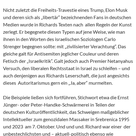
Nicht zuletzt die Freiheits-Travestie eines Trump, Elon Musk
und deren sich als „libertär“ bezeichnenden Fans in deutschen
Medien wurde in Richards Texten nach allen Regeln der Kunst
zerlegt. Er begegnete diesen Typen auf jene Weise, wie man
ihnen in den Worten des israelischen Soziologen Carlo
Strenger begegnen sollte: mit „zivilisierter Verachtung“. Das
gleiche galt für Antisemiten jeglicher Couleur und deren
Fetisch der „Israelkritik“. Galt jedoch auch Premier Netanyahus
Versuch, den liberalen Rechtsstaat in Israel zu schleifen – und
auch denjenigen aus Richards Leserschaft, die just angesichts
dieses Autoritarismus gern ein „Ja, aber“ murmelten.
Die Beispiele ließen sich fortführen, Stichwort etwa die Ernst
Jünger- oder Peter-Handke-Schwärmerei in Teilen der
deutschen Kulturöffentlichkeit, das Schweigen maßgeblicher
Intellektueller zum genozidalen Massaker in Srebrenica 1995
und 2023 am 7. Oktober. Und und und. Richard war einer der
unbestechlichsten und – aktuell-politisch ebenso wie