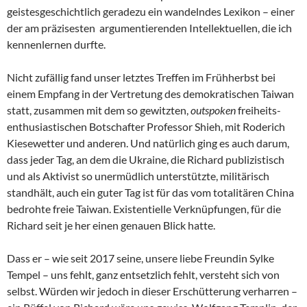
geistesgeschichtlich geradezu ein wandelndes Lexikon – einer
der am präzisesten argumentierenden Intellektuellen, die ich
kennenlernen durfte.
Nicht zufällig fand unser letztes Treffen im Frühherbst bei
einem Empfang in der Vertretung des demokratischen Taiwan
statt, zusammen mit dem so gewitzten,
outspoken
freiheits-
enthusiastischen Botschafter Professor Shieh, mit Roderich
Kiesewetter und anderen. Und natürlich ging es auch darum,
dass jeder Tag, an dem die Ukraine, die Richard publizistisch
und als Aktivist so unermüdlich unterstützte, militärisch
standhält, auch ein guter Tag ist für das vom totalitären China
bedrohte freie Taiwan. Existentielle Verknüpfungen, für die
Richard seit je her einen genauen Blick hatte.
Dass er – wie seit 2017 seine, unsere liebe Freundin Sylke
Tempel – uns fehlt, ganz entsetzlich fehlt, versteht sich von
selbst. Würden wir jedoch in dieser Erschütterung verharren –