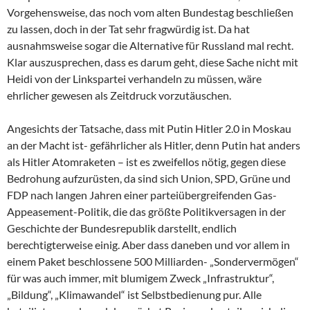
Vorgehensweise, das noch vom alten Bundestag beschließen
zu lassen, doch in der Tat sehr fragwürdig ist. Da hat
ausnahmsweise sogar die Alternative für Russland mal recht.
Klar auszusprechen, dass es darum geht, diese Sache nicht mit
Heidi von der Linkspartei verhandeln zu müssen, wäre
ehrlicher gewesen als Zeitdruck vorzutäuschen.
Angesichts der Tatsache, dass mit Putin Hitler 2.0 in Moskau
an der Macht ist- gefährlicher als Hitler, denn Putin hat anders
als Hitler Atomraketen – ist es zweifellos nötig, gegen diese
Bedrohung aufzurüsten, da sind sich Union, SPD, Grüne und
FDP nach langen Jahren einer parteiübergreifenden Gas-
Appeasement-Politik, die das größte Politikversagen in der
Geschichte der Bundesrepublik darstellt, endlich
berechtigterweise einig. Aber dass daneben und vor allem in
einem Paket beschlossene 500 Milliarden- „Sondervermögen“
für was auch immer, mit blumigem Zweck „Infrastruktur“,
„Bildung“, „Klimawandel“ ist Selbstbedienung pur. Alle