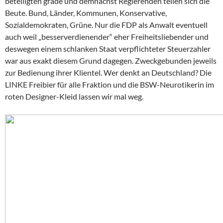
beteiligten grade und demnächst Regierenden teilen sich die
Beute. Bund, Länder, Kommunen, Konservative,
Sozialdemokraten, Grüne. Nur die FDP als Anwalt eventuell
auch weil „besserverdienender“ eher Freiheitsliebender und
deswegen einem schlanken Staat verpflichteter Steuerzahler
war aus exakt diesem Grund dagegen. Zweckgebunden jeweils
zur Bedienung ihrer Klientel. Wer denkt an Deutschland? Die
LINKE Freibier für alle Fraktion und die BSW-Neurotikerin im
roten Designer-Kleid lassen wir mal weg.