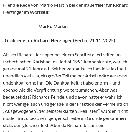
Hier die Rede von Marko Martin bei derTrauerfeier für Richard
Herzinger im Wortlaut:
Marko Martin
Grabrede für Richard Herzinger (Berlin, 21.11. 2025)
Als ich Richard Herzinger bei einem Schriftstellertreffen im
tschechischen Karlsbad im Herbst 1991 kennenlernte, war ich
gerade mal 21 Jahre alt. Seither verdanke ich ihm intellektuell
unendlich viel – ja, ein großer Teil meiner Arbeit wäre geradezu
undenkbar ohne ihn. Die Dankbarkeit ist also enorm – und
ebenso wie die Verpflichtung, weiterzumachen. Aber was
bedeutet das? Richards Feinde, und davon hatte er wahrlich
nicht wenige, auch und gerade in der Fraktion der vermeintlich
„Ausgewogenen“, der selbsterklärten „Realisten“, wurden nicht
müde ihm zu bescheinigen, er schreibe im Grunde genommen
stets den gleichen Text. Aber da Richard bis an sein