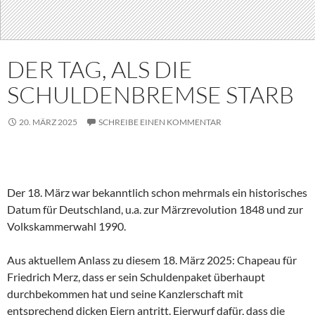
DER TAG, ALS DIE
SCHULDENBREMSE STARB
20. MÄRZ 2025
SCHREIBE EINEN KOMMENTAR
Der 18. März war bekanntlich schon mehrmals ein historisches
Datum für Deutschland, u.a. zur Märzrevolution 1848 und zur
Volkskammerwahl 1990.
Aus aktuellem Anlass zu diesem 18. März 2025: Chapeau für
Friedrich Merz, dass er sein Schuldenpaket überhaupt
durchbekommen hat und seine Kanzlerschaft mit
entsprechend dicken Eiern antritt. Eierwurf dafür, dass die