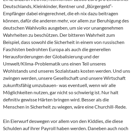
Deutschlands, Kleinkinder, Rentner und „Bürgergeld“-
Empfänger dabei eingerechnet, die eh nix dazu beitragen
können, dafür die anderen mehr, vor allem zur Beruhigung des
deutschen Wahlvolks ausgeben, um sie vor unangenehmen
Wahrheiten zu beschützen. Der bitteren Wahrheit zum
Beispiel, dass sowohl die Sicherheit in einem von russischen
Faschisten bedrohten Europa als auch die generellen
Herausforderungen der Globalisierung und der
Umwelt/Klima-Problematik uns einen Teil unseres
Wohlstands und unseres Sozialstaats kosten werden. Und uns
zwingen werden, unsere Gesellschaft und unsere Wirtschaft
zukunftsfähig umzubauen- was eventuell, wenn wir alle
Möglichkeiten nutzen, gar nicht so schwierig ist. Nur halt
definitiv gewisse Härten bringen wird. Besser als die
Menschen in Sicherheit zu wiegen, wäre eine Churchill-Rede.
Ein Eierwurf deswegen vor allem von den Kiddies, die diese
Schulden auf ihrer Payroll haben werden. Daneben auch noch