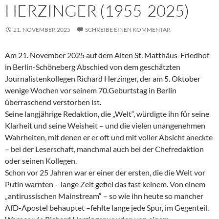
HERZINGER (1955-2025)
21. NOVEMBER 2025
SCHREIBE EINEN KOMMENTAR
Am 21. November 2025 auf dem Alten St. Matthäus-Friedhof
in Berlin-Schöneberg Abschied von dem geschätzten
Journalistenkollegen Richard Herzinger, der am 5. Oktober
wenige Wochen vor seinem 70.Geburtstag in Berlin
überraschend verstorben ist.
Seine langjährige Redaktion, die „Welt“, würdigte ihn für seine
Klarheit und seine Weisheit – und die vielen unangenehmen
Wahrheiten, mit denen er er oft und mit voller Absicht aneckte
– bei der Leserschaft, manchmal auch bei der Chefredaktion
oder seinen Kollegen.
Schon vor 25 Jahren war er einer der ersten, die die Welt vor
Putin warnten – lange Zeit gefiel das fast keinem. Von einem
„antirussischen Mainstream“ – so wie ihn heute so mancher
AfD-Apostel behauptet –fehlte lange jede Spur, im Gegenteil.