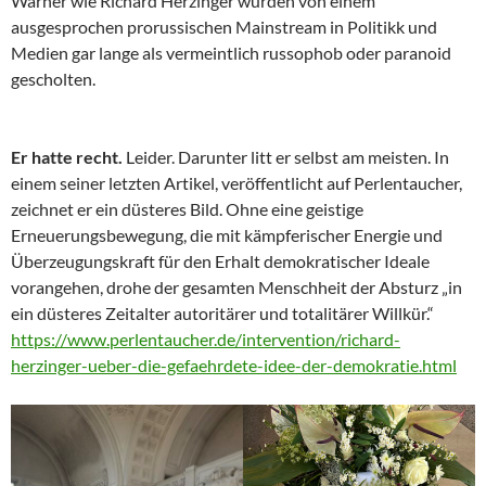
Warner wie Richard Herzinger wurden von einem
ausgesprochen prorussischen Mainstream in Politikk und
Medien gar lange als vermeintlich russophob oder paranoid
gescholten.
Er hatte recht.
Leider. Darunter litt er selbst am meisten. In
einem seiner letzten Artikel, veröffentlicht auf Perlentaucher,
zeichnet er ein düsteres Bild. Ohne eine geistige
Erneuerungsbewegung, die mit kämpferischer Energie und
Überzeugungskraft für den Erhalt demokratischer Ideale
vorangehen, drohe der gesamten Menschheit der Absturz „in
ein düsteres Zeitalter autoritärer und totalitärer Willkür.“
https://www.perlentaucher.de/intervention/richard-
herzinger-ueber-die-gefaehrdete-idee-der-demokratie.html