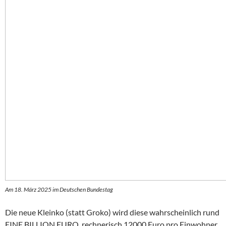
Am 18. März 2025 im Deutschen Bundestag
Die neue Kleinko (statt Groko) wird diese wahrscheinlich rund
EINE BILLION EURO, rechnerisch 12000 Euro pro Einwohner