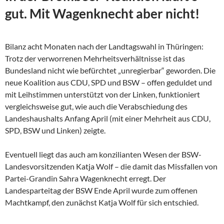
gut. Mit Wagenknecht aber nicht!
Bilanz acht Monaten nach der Landtagswahl in Thüringen:
Trotz der verworrenen Mehrheitsverhältnisse ist das
Bundesland nicht wie befürchtet „unregierbar“ geworden. Die
neue Koalition aus CDU, SPD und BSW – offen geduldet und
mit Leihstimmen unterstützt von der Linken, funktioniert
vergleichsweise gut, wie auch die Verabschiedung des
Landeshaushalts Anfang April (mit einer Mehrheit aus CDU,
SPD, BSW und Linken) zeigte.
Eventuell liegt das auch am konzilianten Wesen der
BSW-
Landesvorsitzenden Katja Wolf – die damit das Missfallen von
Partei-Grandin Sahra Wagenknecht erregt. Der
Landesparteitag der BSW Ende April wurde zum offenen
Machtkampf, den zunächst Katja Wolf für sich entschied.