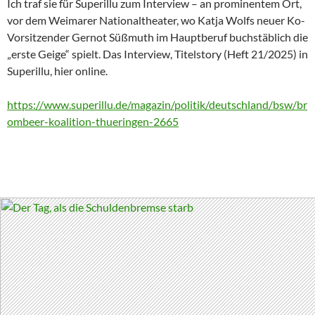
Ich traf sie für Superillu zum Interview – an prominentem Ort,
vor dem Weimarer Nationaltheater, wo Katja Wolfs neuer Ko-
Vorsitzender Gernot Süßmuth im Hauptberuf buchstäblich die
„erste Geige“ spielt. Das Interview, Titelstory (Heft 21/2025) in
Superillu, hier online.
https://www.superillu.de/magazin/politik/deutschland/bsw/br
ombeer-koalition-thueringen-2665