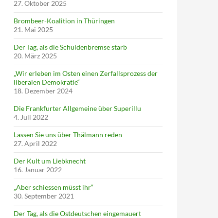
27. Oktober 2025
Brombeer-Koalition in Thüringen
21. Mai 2025
Der Tag, als die Schuldenbremse starb
20. März 2025
„Wir erleben im Osten einen Zerfallsprozess der
liberalen Demokratie“
18. Dezember 2024
Die Frankfurter Allgemeine über Superillu
4. Juli 2022
Lassen Sie uns über Thälmann reden
27. April 2022
Der Kult um Liebknecht
16. Januar 2022
„Aber schiessen müsst ihr“
30. September 2021
Der Tag, als die Ostdeutschen eingemauert