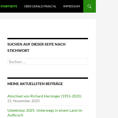
STARTSEITE
ÜBER GERALD PRASCHL
IMPRESSUM
SUCHEN AUF DIESER SEITE NACH
STICHWORT
Suche
nach:
MEINE AKTUELLSTEN BEITRÄGE
Abschied von Richard Herzinger (1955-2025)
21. November 2025
Usbekistan 2025: Unterwegs in einem Land im
Aufbruch