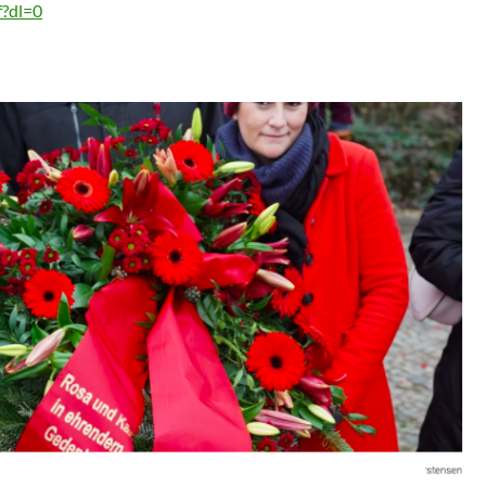
f?dl=0