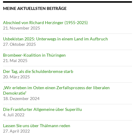
MEINE AKTUELLSTEN BEITRÄGE
Abschied von Richard Herzinger (1955-2025)
21. November 2025
Usbekistan 2025: Unterwegs in einem Land im Aufbruch
27. Oktober 2025
Brombeer-Koalition in Thüringen
21. Mai 2025
Der Tag, als die Schuldenbremse starb
20. März 2025
„Wir erleben im Osten einen Zerfallsprozess der liberalen
Demokratie“
18. Dezember 2024
Die Frankfurter Allgemeine über Superillu
4. Juli 2022
Lassen Sie uns über Thälmann reden
27. April 2022