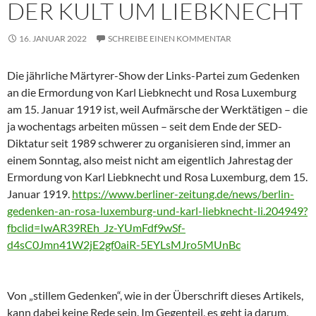
DER KULT UM LIEBKNECHT
16. JANUAR 2022
SCHREIBE EINEN KOMMENTAR
Die jährliche Märtyrer-Show der Links-Partei zum Gedenken
an die Ermordung von Karl Liebknecht und Rosa Luxemburg
am 15. Januar 1919 ist, weil Aufmärsche der Werktätigen – die
ja wochentags arbeiten müssen – seit dem Ende der SED-
Diktatur seit 1989 schwerer zu organisieren sind, immer an
einem Sonntag, also meist nicht am eigentlich Jahrestag der
Ermordung von Karl Liebknecht und Rosa Luxemburg, dem 15.
Januar 1919.
https://www.berliner-zeitung.de/news/berlin-
gedenken-an-rosa-luxemburg-und-karl-liebknecht-li.204949?
fbclid=IwAR39REh_Jz-YUmFdf9wSf-
d4sC0Jmn41W2jE2gf0aiR-5EYLsMJro5MUnBc
Von „stillem Gedenken“, wie in der Überschrift dieses Artikels,
kann dabei keine Rede sein. Im Gegenteil, es geht ja darum,