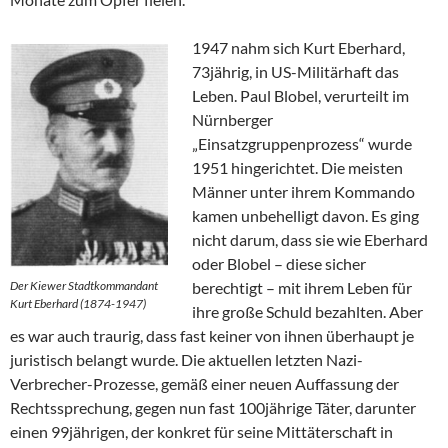
1947 nahm sich Kurt Eberhard,
73jährig, in US-Militärhaft das
Leben. Paul Blobel, verurteilt im
Nürnberger
„Einsatzgruppenprozess“ wurde
1951 hingerichtet. Die meisten
Männer unter ihrem Kommando
kamen unbehelligt davon. Es ging
nicht darum, dass sie wie Eberhard
oder Blobel – diese sicher
Der Kiewer Stadtkommandant
berechtigt – mit ihrem Leben für
Kurt Eberhard (1874-1947)
ihre große Schuld bezahlten. Aber
es war auch traurig, dass fast keiner von ihnen überhaupt je
juristisch belangt wurde. Die aktuellen letzten Nazi-
Verbrecher-Prozesse, gemäß einer neuen Auffassung der
Rechtssprechung, gegen nun fast 100jährige Täter, darunter
einen 99jährigen, der konkret für seine Mittäterschaft in