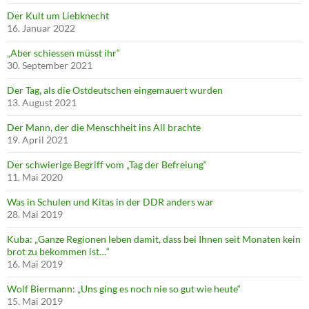
Der Kult um Liebknecht
16. Januar 2022
„Aber schiessen müsst ihr“
30. September 2021
Der Tag, als die Ostdeutschen eingemauert wurden
13. August 2021
Der Mann, der die Menschheit ins All brachte
19. April 2021
Der schwierige Begriff vom „Tag der Befreiung“
11. Mai 2020
Was in Schulen und Kitas in der DDR anders war
28. Mai 2019
Kuba: „Ganze Regionen leben damit, dass bei Ihnen seit Monaten kein
brot zu bekommen ist…“
16. Mai 2019
Wolf Biermann: „Uns ging es noch nie so gut wie heute“
15. Mai 2019