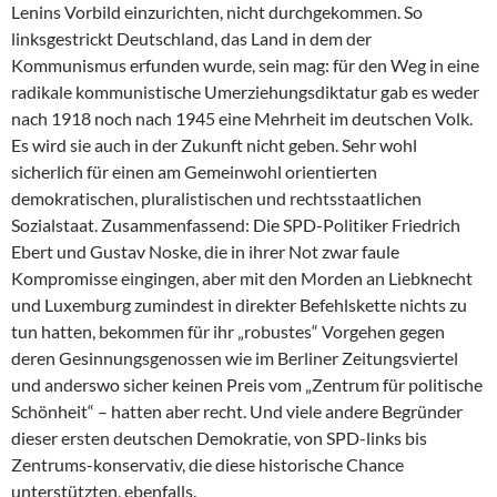
Lenins Vorbild einzurichten, nicht durchgekommen. So
linksgestrickt Deutschland, das Land in dem der
Kommunismus erfunden wurde, sein mag: für den Weg in eine
radikale kommunistische Umerziehungsdiktatur gab es weder
nach 1918 noch nach 1945 eine Mehrheit im deutschen Volk.
Es wird sie auch in der Zukunft nicht geben. Sehr wohl
sicherlich für einen am Gemeinwohl orientierten
demokratischen, pluralistischen und rechtsstaatlichen
Sozialstaat. Zusammenfassend: Die SPD-Politiker Friedrich
Ebert und Gustav Noske, die in ihrer Not zwar faule
Kompromisse eingingen, aber mit den Morden an Liebknecht
und Luxemburg zumindest in direkter Befehlskette nichts zu
tun hatten, bekommen für ihr „robustes“ Vorgehen gegen
deren Gesinnungsgenossen wie im Berliner Zeitungsviertel
und anderswo sicher keinen Preis vom „Zentrum für politische
Schönheit“ – hatten aber recht. Und viele andere Begründer
dieser ersten deutschen Demokratie, von SPD-links bis
Zentrums-konservativ, die diese historische Chance
unterstützten, ebenfalls.