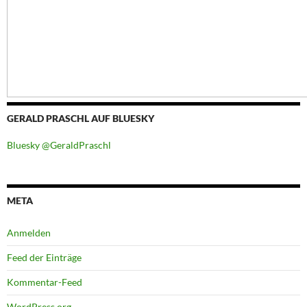
GERALD PRASCHL AUF BLUESKY
Bluesky @GeraldPraschl
META
Anmelden
Feed der Einträge
Kommentar-Feed
WordPress.org