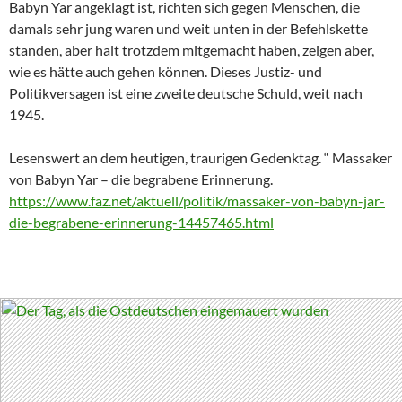
Babyn Yar angeklagt ist, richten sich gegen Menschen, die
damals sehr jung waren und weit unten in der Befehlskette
standen, aber halt trotzdem mitgemacht haben, zeigen aber,
wie es hätte auch gehen können. Dieses Justiz- und
Politikversagen ist eine zweite deutsche Schuld, weit nach
1945.
Lesenswert an dem heutigen, traurigen Gedenktag. “ Massaker
von Babyn Yar – die begrabene Erinnerung.
https://www.faz.net/aktuell/politik/massaker-von-babyn-jar-
die-begrabene-erinnerung-14457465.html