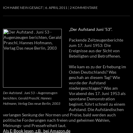
ICH HABE NEIN GESAGT
6. APRIL 2011
2 KOMMENTARE
„Der Aufstand Juni ’53“.
Packende Zeitzeugenberichte
zum 17. Juni 1953: Die
Ereignisse aus der Sicht von
Beteiligten und Betroffenen.
Wie kam es zu der Erhebung im
Osten Deutschlands? Was
geschah an diesem Tag? Wie
wurde der Aufstand
niedergeschlagen? Was am
Der Aufstand . Juni 53 – Augenzeugen
Vorabend des 17. Juni 1953 als
berichten, Gerald Praschl, Hannes
spontane Demonstration
Hofmann, Verlag Das neue Berlin, 2003
beginnt, führt schnell zu einem
Aufstand. Die Aufständischen
verlangen Senkung der Normen und Preise, bald werden auch
politische Forderungen nach freien und geheimen Wahlen,
Meinungs- und Pressefreiheit laut.
Als E-Book lesen, z.B. bei Amazon.de