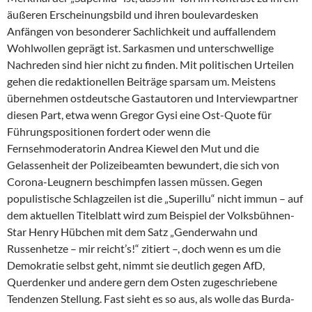
äußeren Erscheinungsbild und ihren boulevardesken
Anfängen von besonderer Sachlichkeit und auffallendem
Wohlwollen geprägt ist. Sarkasmen und unterschwellige
Nachreden sind hier nicht zu finden. Mit politischen Urteilen
gehen die redaktionellen Beiträge sparsam um. Meistens
übernehmen ostdeutsche Gastautoren und Interviewpartner
diesen Part, etwa wenn Gregor Gysi eine Ost-Quote für
Führungspositionen fordert oder wenn die
Fernsehmoderatorin An­drea Kiewel den Mut und die
Gelassenheit der Polizeibeamten bewundert, die sich von
Corona-Leugnern beschimpfen lassen müssen. Gegen
populistische Schlagzeilen ist die „Superillu“ nicht immun – auf
dem aktuellen Titelblatt wird zum Beispiel der Volksbühnen-
Star Henry Hübchen mit dem Satz „Genderwahn und
Russenhetze – mir reicht’s!“ zitiert –, doch wenn es um die
Demokratie selbst geht, nimmt sie deutlich gegen AfD,
Querdenker und andere gern dem Osten zugeschriebene
Tendenzen Stellung. Fast sieht es so aus, als wolle das Burda-