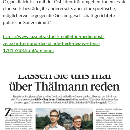
Organ dialektisch mit der Ost-Identität umgehen, indem es sie
einerseits bestärkt, ihr andererseits aber eine spezifische,
möglicherweise gegen die Gesamtgesellschaft gerichtete
politische Spitze nimmt.“
https://www.faz.net/aktuell/feuilleton/medien/ost-
zeitschriften-und-der-blinde-fleck-des-westens-
17815983.html?premium