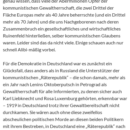
genau wissen, dass viele der Abermillionen Opfer der
kommunistischen Gewaltherrschaft, die zwei Drittel der
Fläche Europas mehr als 40 Jahre beherrschte (und ein Drittel
mehr als 70 Jahre) und die uns Nachgeborenen nach deren
Zusammenbruch ein gesellschaftliches und wirtschaftliches
Ruinenfeld hinterließen, selber kommunistischen Glaubens
waren. Leider sind das da nicht viele. Einige schauen auch nur
schnell Alibi-mäßig vorbei.
Für die Demokratie in Deutschland war es zunächst ein
Glücksfall, dass anders als in Russland die Unterstützer der
kommunistischen „Räterepublik“ – die schon damals, mehr als
ein Jahr nach Lenins Oktoberputsch in Petrograd als
Gewaltherrschaft für alle Informierten, zu denen sicher auch
Karl Liebknecht und Rosa Luxemburg gehörten, erkennbar war
– 1919 in Deutschland trotz ihrer Gewaltbereitschaft nicht
durchkamen. Sie wären auch ohne diese zweifellos
abscheulichen politischen Morde an diesen beiden Politikern
mit ihrem Bestreben, in Deutschland eine „Räterepublik“ nach