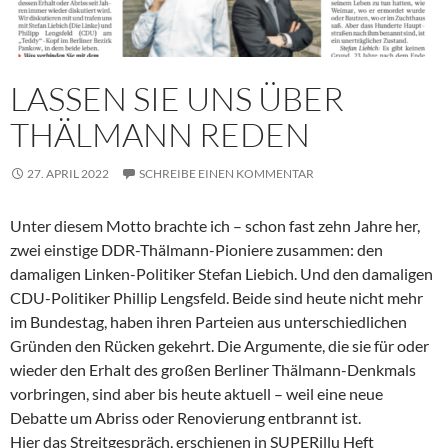
LASSEN SIE UNS ÜBER
THÄLMANN REDEN
27. APRIL 2022
SCHREIBE EINEN KOMMENTAR
Unter diesem Motto brachte ich – schon fast zehn Jahre her,
zwei einstige DDR-Thälmann-Pioniere zusammen: den
damaligen Linken-Politiker Stefan Liebich. Und den damaligen
CDU-Politiker Phillip Lengsfeld. Beide sind heute nicht mehr
im Bundestag, haben ihren Parteien aus unterschiedlichen
Gründen den Rücken gekehrt. Die Argumente, die sie für oder
wieder den Erhalt des großen Berliner Thälmann-Denkmals
vorbringen, sind aber bis heute aktuell – weil eine neue
Debatte um Abriss oder Renovierung entbrannt ist.
Hier das Streitgespräch, erschienen in SUPERillu Heft