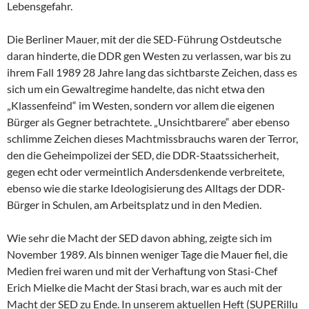
Lebensgefahr.
Die Berliner Mauer, mit der die SED-Führung Ostdeutsche
daran hinderte, die DDR gen Westen zu verlassen, war bis zu
ihrem Fall 1989 28 Jahre lang das sichtbarste Zeichen, dass es
sich um ein Gewaltregime handelte, das nicht etwa den
„Klassenfeind“ im Westen, sondern vor allem die eigenen
Bürger als Gegner betrachtete. „Unsichtbarere“ aber ebenso
schlimme Zeichen dieses Machtmissbrauchs waren der Terror,
den die Geheimpolizei der SED, die DDR-Staatssicherheit,
gegen echt oder vermeintlich Andersdenkende verbreitete,
ebenso wie die starke Ideologisierung des Alltags der DDR-
Bürger in Schulen, am Arbeitsplatz und in den Medien.
Wie sehr die Macht der SED davon abhing, zeigte sich im
November 1989. Als binnen weniger Tage die Mauer fiel, die
Medien frei waren und mit der Verhaftung von Stasi-Chef
Erich Mielke die Macht der Stasi brach, war es auch mit der
Macht der SED zu Ende. In unserem aktuellen Heft (SUPERillu