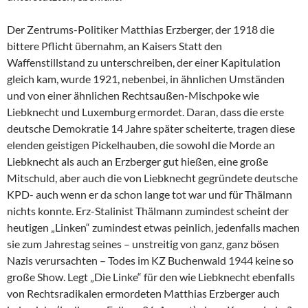
Der Zentrums-Politiker Matthias Erzberger, der 1918 die
bittere Pflicht übernahm, an Kaisers Statt den
Waffenstillstand zu unterschreiben, der einer Kapitulation
gleich kam, wurde 1921, nebenbei, in ähnlichen Umständen
und von einer ähnlichen Rechtsaußen-Mischpoke wie
Liebknecht und Luxemburg ermordet. Daran, dass die erste
deutsche Demokratie 14 Jahre später scheiterte, tragen diese
elenden geistigen Pickelhauben, die sowohl die Morde an
Liebknecht als auch an Erzberger gut hießen, eine große
Mitschuld, aber auch die von Liebknecht gegründete deutsche
KPD- auch wenn er da schon lange tot war und für Thälmann
nichts konnte. Erz-Stalinist Thälmann zumindest scheint der
heutigen „Linken“ zumindest etwas peinlich, jedenfalls machen
sie zum Jahrestag seines – unstreitig von ganz, ganz bösen
Nazis verursachten – Todes im KZ Buchenwald 1944 keine so
große Show. Legt „Die Linke“ für den wie Liebknecht ebenfalls
von Rechtsradikalen ermordeten Matthias Erzberger auch