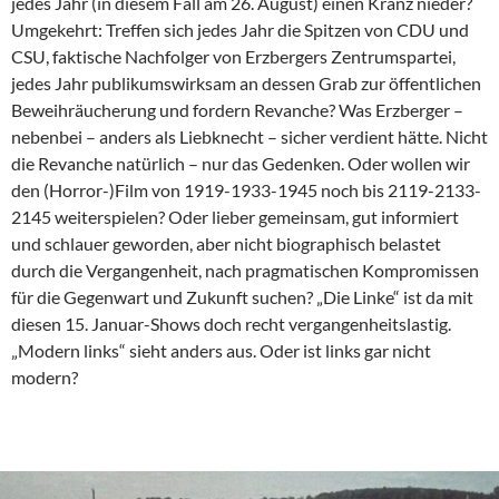
jedes Jahr (in diesem Fall am 26. August) einen Kranz nieder?
Umgekehrt: Treffen sich jedes Jahr die Spitzen von CDU und
CSU, faktische Nachfolger von Erzbergers Zentrumspartei,
jedes Jahr publikumswirksam an dessen Grab zur öffentlichen
Beweihräucherung und fordern Revanche? Was Erzberger –
nebenbei – anders als Liebknecht – sicher verdient hätte. Nicht
die Revanche natürlich – nur das Gedenken. Oder wollen wir
den (Horror-)Film von 1919-1933-1945 noch bis 2119-2133-
2145 weiterspielen? Oder lieber gemeinsam, gut informiert
und schlauer geworden, aber nicht biographisch belastet
durch die Vergangenheit, nach pragmatischen Kompromissen
für die Gegenwart und Zukunft suchen? „Die Linke“ ist da mit
diesen 15. Januar-Shows doch recht vergangenheitslastig.
„Modern links“ sieht anders aus. Oder ist links gar nicht
modern?