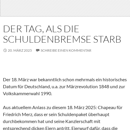
DER TAG, ALS DIE
SCHULDENBREMSE STARB
20. MÄRZ 2025
SCHREIBE EINEN KOMMENTAR
Der 18. März war bekanntlich schon mehrmals ein historisches
Datum für Deutschland, u.a. zur Märzrevolution 1848 und zur
Volkskammerwahl 1990.
Aus aktuellem Anlass zu diesem 18. März 2025: Chapeau für
Friedrich Merz, dass er sein Schuldenpaket überhaupt
durchbekommen hat und seine Kanzlerschaft mit
entsprechend dicken Eiern antritt. Eierwurf dafür, dass die