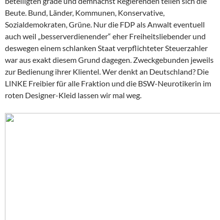
beteiligten grade und demnächst Regierenden teilen sich die
Beute. Bund, Länder, Kommunen, Konservative,
Sozialdemokraten, Grüne. Nur die FDP als Anwalt eventuell
auch weil „besserverdienender“ eher Freiheitsliebender und
deswegen einem schlanken Staat verpflichteter Steuerzahler
war aus exakt diesem Grund dagegen. Zweckgebunden jeweils
zur Bedienung ihrer Klientel. Wer denkt an Deutschland? Die
LINKE Freibier für alle Fraktion und die BSW-Neurotikerin im
roten Designer-Kleid lassen wir mal weg.