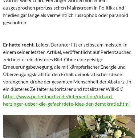
Warner wie Richard Herzinger wurden von einem
ausgesprochen prorussischen Mainstream in Politikk und
Medien gar lange als vermeintlich russophob oder paranoid
gescholten.
Er hatte recht.
Leider. Darunter litt er selbst am meisten. In
einem seiner letzten Artikel, veröffentlicht auf Perlentaucher,
zeichnet er ein düsteres Bild. Ohne eine geistige
Erneuerungsbewegung, die mit kämpferischer Energie und
Überzeugungskraft für den Erhalt demokratischer Ideale
vorangehen, drohe der gesamten Menschheit der Absturz „in
ein düsteres Zeitalter autoritärer und totalitärer Willkür.“
https://www.perlentaucher.de/intervention/richard-
herzinger-ueber-die-gefaehrdete-idee-der-demokratie.html