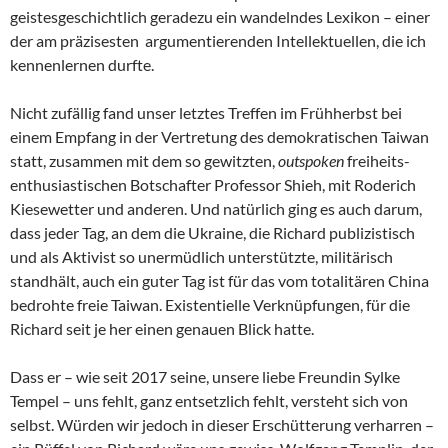
geistesgeschichtlich geradezu ein wandelndes Lexikon – einer
der am präzisesten argumentierenden Intellektuellen, die ich
kennenlernen durfte.
Nicht zufällig fand unser letztes Treffen im Frühherbst bei
einem Empfang in der Vertretung des demokratischen Taiwan
statt, zusammen mit dem so gewitzten,
outspoken
freiheits-
enthusiastischen Botschafter Professor Shieh, mit Roderich
Kiesewetter und anderen. Und natürlich ging es auch darum,
dass jeder Tag, an dem die Ukraine, die Richard publizistisch
und als Aktivist so unermüdlich unterstützte, militärisch
standhält, auch ein guter Tag ist für das vom totalitären China
bedrohte freie Taiwan. Existentielle Verknüpfungen, für die
Richard seit je her einen genauen Blick hatte.
Dass er – wie seit 2017 seine, unsere liebe Freundin Sylke
Tempel – uns fehlt, ganz entsetzlich fehlt, versteht sich von
selbst. Würden wir jedoch in dieser Erschütterung verharren –