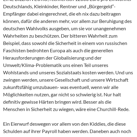
Deutschlands, Kleinkinder, Rentner und „Bürgergeld“-
Empfänger dabei eingerechnet, die eh nix dazu beitragen
können, dafür die anderen mehr, vor allem zur Beruhigung des
deutschen Wahlvolks ausgeben, um sie vor unangenehmen
Wahrheiten zu beschützen. Der bitteren Wahrheit zum
Beispiel, dass sowohl die Sicherheit in einem von russischen
Faschisten bedrohten Europa als auch die generellen
Herausforderungen der Globalisierung und der
Umwelt/Klima-Problematik uns einen Teil unseres
Wohlstands und unseres Sozialstaats kosten werden. Und uns
zwingen werden, unsere Gesellschaft und unsere Wirtschaft
zukunftsfähig umzubauen- was eventuell, wenn wir alle
Möglichkeiten nutzen, gar nicht so schwierig ist. Nur halt
definitiv gewisse Härten bringen wird. Besser als die
Menschen in Sicherheit zu wiegen, wäre eine Churchill-Rede.
Ein Eierwurf deswegen vor allem von den Kiddies, die diese
Schulden auf ihrer Payroll haben werden. Daneben auch noch