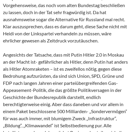
Vorgehensweise, das noch vom alten Bundestag beschließen
zu lassen, doch in der Tat sehr fragwürdig ist. Da hat
ausnahmsweise sogar die Alternative für Russland mal recht.
Klar auszusprechen, dass es darum geht, diese Sache nicht mit
Heidi von der Linkspartei verhandeln zu müssen, wäre
ehrlicher gewesen als Zeitdruck vorzutäuschen.
Angesichts der Tatsache, dass mit Putin Hitler 2.0 in Moskau
an der Macht ist- gefährlicher als Hitler, denn Putin hat anders
als Hitler Atomraketen – ist es zweifellos nötig, gegen diese
Bedrohung aufzurüsten, da sind sich Union, SPD, Grüne und
FDP nach langen Jahren einer parteiübergreifenden Gas-
Appeasement-Politik, die das größte Politikversagen in der
Geschichte der Bundesrepublik darstellt, endlich
berechtigterweise einig. Aber dass daneben und vor allem in
einem Paket beschlossene 500 Milliarden- „Sondervermögen“
für was auch immer, mit blumigem Zweck „Infrastruktur“,
„Bildung“, „Klimawandel“ ist Selbstbedienung pur. Alle