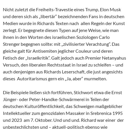
Nicht zuletzt die Freiheits-Travestie eines Trump, Elon Musk
und deren sich als „libertär“ bezeichnenden Fans in deutschen
Medien wurde in Richards Texten nach allen Regeln der Kunst
zerlegt. Er begegnete diesen Typen auf jene Weise, wie man
ihnen in den Worten des israelischen Soziologen Carlo
Strenger begegnen sollte: mit „zivilisierter Verachtung“. Das
gleiche galt für Antisemiten jeglicher Couleur und deren
Fetisch der „Israelkritik“. Galt jedoch auch Premier Netanyahus
Versuch, den liberalen Rechtsstaat in Israel zu schleifen – und
auch denjenigen aus Richards Leserschaft, die just angesichts
dieses Autoritarismus gern ein „Ja, aber“ murmelten.
Die Beispiele ließen sich fortführen, Stichwort etwa die Ernst
Jünger- oder Peter-Handke-Schwärmerei in Teilen der
deutschen Kulturöffentlichkeit, das Schweigen maßgeblicher
Intellektueller zum genozidalen Massaker in Srebrenica 1995
und 2023 am 7. Oktober. Und und und. Richard war einer der
unbestechlichsten und – aktuell-politisch ebenso wie