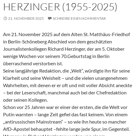
HERZINGER (1955-2025)
21. NOVEMBER 2025
SCHREIBE EINEN KOMMENTAR
Am 21. November 2025 auf dem Alten St. Matthäus-Friedhof
in Berlin-Schöneberg Abschied von dem geschätzten
Journalistenkollegen Richard Herzinger, der am 5. Oktober
wenige Wochen vor seinem 70.Geburtstag in Berlin
überraschend verstorben ist.
Seine langjährige Redaktion, die „Welt“, würdigte ihn für seine
Klarheit und seine Weisheit – und die vielen unangenehmen
Wahrheiten, mit denen er er oft und mit voller Absicht aneckte
– bei der Leserschaft, manchmal auch bei der Chefredaktion
oder seinen Kollegen.
Schon vor 25 Jahren war er einer der ersten, die die Welt vor
Putin warnten – lange Zeit gefiel das fast keinem. Von einem
„antirussischen Mainstream“ – so wie ihn heute so mancher
AfD-Apostel behauptet –fehlte lange jede Spur, im Gegenteil.