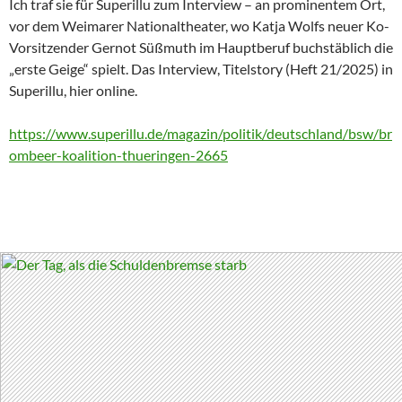
Ich traf sie für Superillu zum Interview – an prominentem Ort,
vor dem Weimarer Nationaltheater, wo Katja Wolfs neuer Ko-
Vorsitzender Gernot Süßmuth im Hauptberuf buchstäblich die
„erste Geige“ spielt. Das Interview, Titelstory (Heft 21/2025) in
Superillu, hier online.
https://www.superillu.de/magazin/politik/deutschland/bsw/br
ombeer-koalition-thueringen-2665