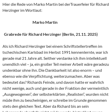
Hier die Rede von Marko Martin bei derTrauerfeier für Richard
Herzinger im Wortlaut:
Marko Martin
Grabrede für Richard Herzinger (Berlin, 21.11. 2025)
Als ich Richard Herzinger bei einem Schriftstellertreffen im
tschechischen Karlsbad im Herbst 1991 kennenlernte, war ich
gerade mal 21 Jahre alt. Seither verdanke ich ihm intellektuell
unendlich viel – ja, ein großer Teil meiner Arbeit wäre geradezu
undenkbar ohne ihn. Die Dankbarkeit ist also enorm – und
ebenso wie die Verpflichtung, weiterzumachen. Aber was
bedeutet das? Richards Feinde, und davon hatte er wahrlich
nicht wenige, auch und gerade in der Fraktion der vermeintlich
„Ausgewogenen“, der selbsterklärten „Realisten“, wurden nicht
müde ihm zu bescheinigen, er schreibe im Grunde genommen
stets den gleichen Text. Aber da Richard bis an sein