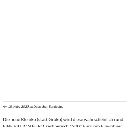
Am 18. März 2025 im Deutschen Bundestag
Die neue Kleinko (statt Groko) wird diese wahrscheinlich rund
EINE BILLION EURO, rechnerisch 12000 Euro pro Einwohner