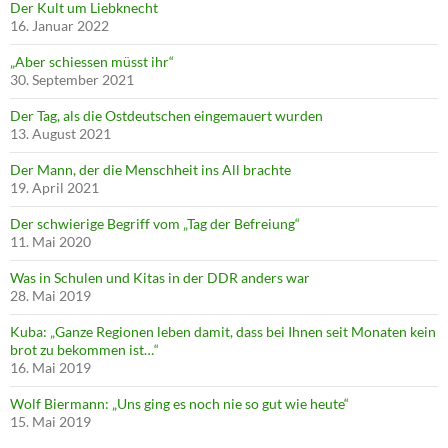
Der Kult um Liebknecht
16. Januar 2022
„Aber schiessen müsst ihr“
30. September 2021
Der Tag, als die Ostdeutschen eingemauert wurden
13. August 2021
Der Mann, der die Menschheit ins All brachte
19. April 2021
Der schwierige Begriff vom „Tag der Befreiung“
11. Mai 2020
Was in Schulen und Kitas in der DDR anders war
28. Mai 2019
Kuba: „Ganze Regionen leben damit, dass bei Ihnen seit Monaten kein
brot zu bekommen ist…“
16. Mai 2019
Wolf Biermann: „Uns ging es noch nie so gut wie heute“
15. Mai 2019