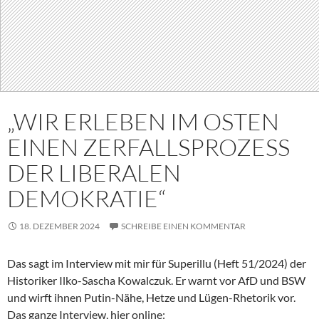
„WIR ERLEBEN IM OSTEN
EINEN ZERFALLSPROZESS
DER LIBERALEN
DEMOKRATIE“
18. DEZEMBER 2024
SCHREIBE EINEN KOMMENTAR
Das sagt im Interview mit mir für Superillu (Heft 51/2024) der
Historiker Ilko-Sascha Kowalczuk. Er warnt vor AfD und BSW
und wirft ihnen Putin-Nähe, Hetze und Lügen-Rhetorik vor.
Das ganze Interview, hier online: