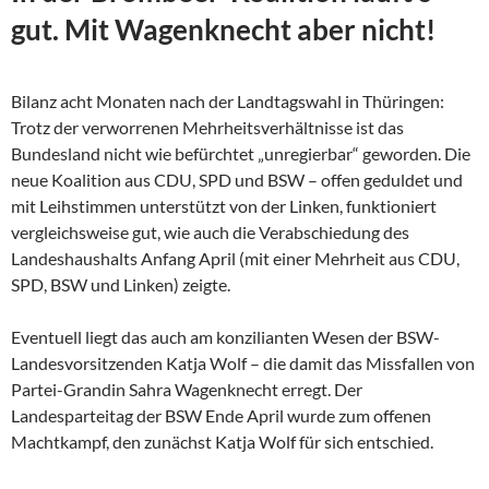
gut. Mit Wagenknecht aber nicht!
Bilanz acht Monaten nach der Landtagswahl in Thüringen:
Trotz der verworrenen Mehrheitsverhältnisse ist das
Bundesland nicht wie befürchtet „unregierbar“ geworden. Die
neue Koalition aus CDU, SPD und BSW – offen geduldet und
mit Leihstimmen unterstützt von der Linken, funktioniert
vergleichsweise gut, wie auch die Verabschiedung des
Landeshaushalts Anfang April (mit einer Mehrheit aus CDU,
SPD, BSW und Linken) zeigte.
Eventuell liegt das auch am konzilianten Wesen der
BSW-
Landesvorsitzenden Katja Wolf – die damit das Missfallen von
Partei-Grandin Sahra Wagenknecht erregt. Der
Landesparteitag der BSW Ende April wurde zum offenen
Machtkampf, den zunächst Katja Wolf für sich entschied.