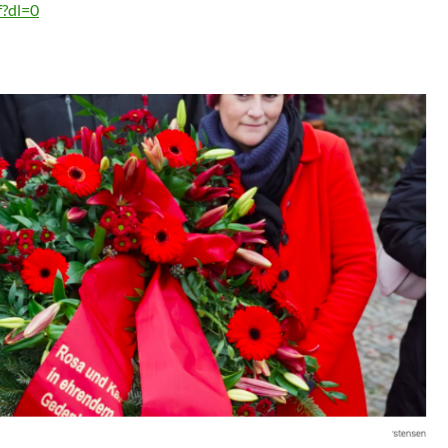
f?dl=0