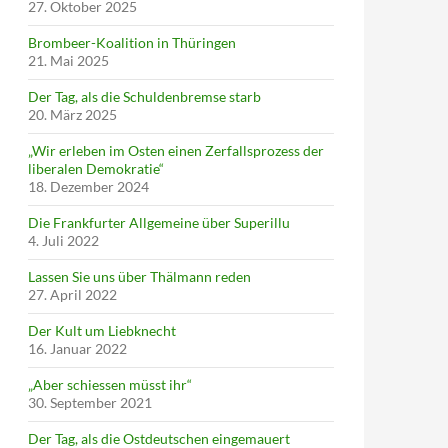
27. Oktober 2025
Brombeer-Koalition in Thüringen
21. Mai 2025
Der Tag, als die Schuldenbremse starb
20. März 2025
„Wir erleben im Osten einen Zerfallsprozess der
liberalen Demokratie“
18. Dezember 2024
Die Frankfurter Allgemeine über Superillu
4. Juli 2022
Lassen Sie uns über Thälmann reden
27. April 2022
Der Kult um Liebknecht
16. Januar 2022
„Aber schiessen müsst ihr“
30. September 2021
Der Tag, als die Ostdeutschen eingemauert