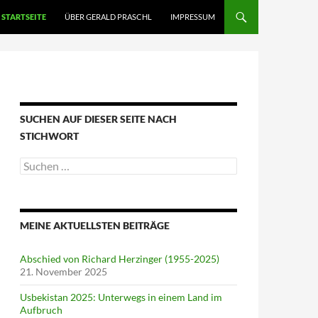
STARTSEITE
ÜBER GERALD PRASCHL
IMPRESSUM
SUCHEN AUF DIESER SEITE NACH
STICHWORT
Suche
nach:
MEINE AKTUELLSTEN BEITRÄGE
Abschied von Richard Herzinger (1955-2025)
21. November 2025
Usbekistan 2025: Unterwegs in einem Land im
Aufbruch