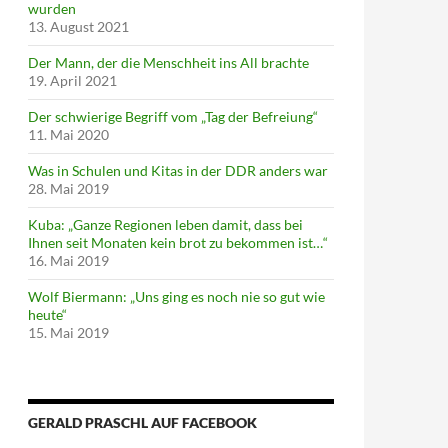
wurden
13. August 2021
Der Mann, der die Menschheit ins All brachte
19. April 2021
Der schwierige Begriff vom „Tag der Befreiung“
11. Mai 2020
Was in Schulen und Kitas in der DDR anders war
28. Mai 2019
Kuba: „Ganze Regionen leben damit, dass bei
Ihnen seit Monaten kein brot zu bekommen ist…“
16. Mai 2019
Wolf Biermann: „Uns ging es noch nie so gut wie
heute“
15. Mai 2019
GERALD PRASCHL AUF FACEBOOK