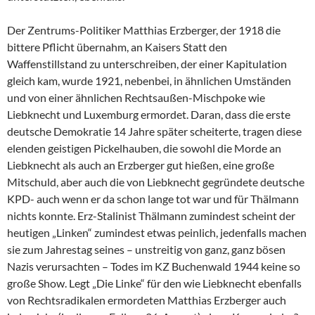
Der Zentrums-Politiker Matthias Erzberger, der 1918 die
bittere Pflicht übernahm, an Kaisers Statt den
Waffenstillstand zu unterschreiben, der einer Kapitulation
gleich kam, wurde 1921, nebenbei, in ähnlichen Umständen
und von einer ähnlichen Rechtsaußen-Mischpoke wie
Liebknecht und Luxemburg ermordet. Daran, dass die erste
deutsche Demokratie 14 Jahre später scheiterte, tragen diese
elenden geistigen Pickelhauben, die sowohl die Morde an
Liebknecht als auch an Erzberger gut hießen, eine große
Mitschuld, aber auch die von Liebknecht gegründete deutsche
KPD- auch wenn er da schon lange tot war und für Thälmann
nichts konnte. Erz-Stalinist Thälmann zumindest scheint der
heutigen „Linken“ zumindest etwas peinlich, jedenfalls machen
sie zum Jahrestag seines – unstreitig von ganz, ganz bösen
Nazis verursachten – Todes im KZ Buchenwald 1944 keine so
große Show. Legt „Die Linke“ für den wie Liebknecht ebenfalls
von Rechtsradikalen ermordeten Matthias Erzberger auch