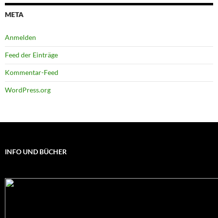
META
Anmelden
Feed der Einträge
Kommentar-Feed
WordPress.org
INFO UND BÜCHER