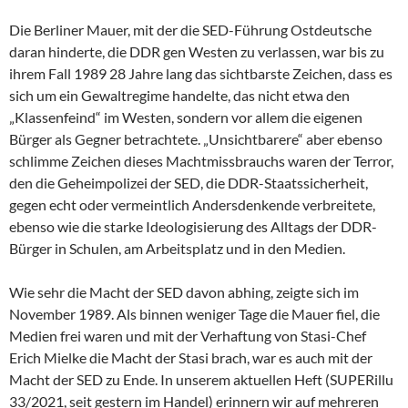
Die Berliner Mauer, mit der die SED-Führung Ostdeutsche
daran hinderte, die DDR gen Westen zu verlassen, war bis zu
ihrem Fall 1989 28 Jahre lang das sichtbarste Zeichen, dass es
sich um ein Gewaltregime handelte, das nicht etwa den
„Klassenfeind“ im Westen, sondern vor allem die eigenen
Bürger als Gegner betrachtete. „Unsichtbarere“ aber ebenso
schlimme Zeichen dieses Machtmissbrauchs waren der Terror,
den die Geheimpolizei der SED, die DDR-Staatssicherheit,
gegen echt oder vermeintlich Andersdenkende verbreitete,
ebenso wie die starke Ideologisierung des Alltags der DDR-
Bürger in Schulen, am Arbeitsplatz und in den Medien.
Wie sehr die Macht der SED davon abhing, zeigte sich im
November 1989. Als binnen weniger Tage die Mauer fiel, die
Medien frei waren und mit der Verhaftung von Stasi-Chef
Erich Mielke die Macht der Stasi brach, war es auch mit der
Macht der SED zu Ende. In unserem aktuellen Heft (SUPERillu
33/2021, seit gestern im Handel) erinnern wir auf mehreren