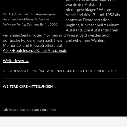
wurde der Aufstand
niedergeschlagen? Was am
Der Aufstand . Juni 53 – Augenzeugen
Vorabend des 17. Juni 1953 als
berichten, Gerald Praschl, Hannes
spontane Demonstration
Hofmann, Verlag Das neue Berlin, 2003
beginnt, führt schnell zu einem
Aufstand. Die Aufständischen
verlangen Senkung der Normen und Preise, bald werden auch
politische Forderungen nach freien und geheimen Wahlen,
Meinungs- und Pressefreiheit laut.
Als E-Book lesen, z.B. bei Amazon.de
Weiterlesen
→
DER AUFSTAND – JUNI ’53 – AUGENZEUGEN BERICHTEN
6. APRIL 2010
WEITERE KURZMITTEILUNGEN
→
Mit Stolz präsentiert von WordPress