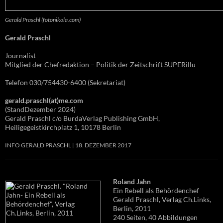
Gerald Praschl (fotonikola.com)
Gerald Praschl
Journalist
Mitglied der Chefredaktion – Politik der Zeitschrift SUPERillu
Telefon 030/754430-6400 (Sekretariat)
gerald.praschl(at)me.com
(StandDezember 2024)
Gerald Praschl c/o BurdaVerlag Publishing GmbH,
Heiligegeistkirchplatz 1, 10178 Berlin
INFO GERALD PRASCHL
18. DEZEMBER 2017
Roland Jahn
Ein Rebell als Behördenchef
Gerald Praschl, Verlag Ch.Links,
Berlin, 2011
240 Seiten, 40 Abbildungen