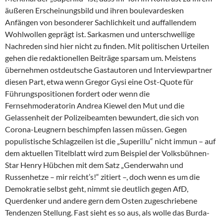
äußeren Erscheinungsbild und ihren boulevardesken
Anfängen von besonderer Sachlichkeit und auffallendem
Wohlwollen geprägt ist. Sarkasmen und unterschwellige
Nachreden sind hier nicht zu finden. Mit politischen Urteilen
gehen die redaktionellen Beiträge sparsam um. Meistens
übernehmen ostdeutsche Gastautoren und Interviewpartner
diesen Part, etwa wenn Gregor Gysi eine Ost-Quote für
Führungspositionen fordert oder wenn die
Fernsehmoderatorin An­drea Kiewel den Mut und die
Gelassenheit der Polizeibeamten bewundert, die sich von
Corona-Leugnern beschimpfen lassen müssen. Gegen
populistische Schlagzeilen ist die „Superillu“ nicht immun – auf
dem aktuellen Titelblatt wird zum Beispiel der Volksbühnen-
Star Henry Hübchen mit dem Satz „Genderwahn und
Russenhetze – mir reicht’s!“ zitiert –, doch wenn es um die
Demokratie selbst geht, nimmt sie deutlich gegen AfD,
Querdenker und andere gern dem Osten zugeschriebene
Tendenzen Stellung. Fast sieht es so aus, als wolle das Burda-