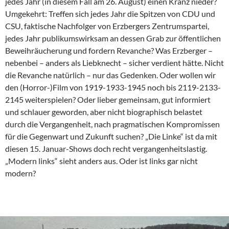
jedes Jahr (in diesem Fall am 26. August) einen Kranz nieder?
Umgekehrt: Treffen sich jedes Jahr die Spitzen von CDU und
CSU, faktische Nachfolger von Erzbergers Zentrumspartei,
jedes Jahr publikumswirksam an dessen Grab zur öffentlichen
Beweihräucherung und fordern Revanche? Was Erzberger –
nebenbei – anders als Liebknecht – sicher verdient hätte. Nicht
die Revanche natürlich – nur das Gedenken. Oder wollen wir
den (Horror-)Film von 1919-1933-1945 noch bis 2119-2133-
2145 weiterspielen? Oder lieber gemeinsam, gut informiert
und schlauer geworden, aber nicht biographisch belastet
durch die Vergangenheit, nach pragmatischen Kompromissen
für die Gegenwart und Zukunft suchen? „Die Linke“ ist da mit
diesen 15. Januar-Shows doch recht vergangenheitslastig.
„Modern links“ sieht anders aus. Oder ist links gar nicht
modern?