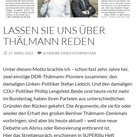
LASSEN SIE UNS ÜBER
THÄLMANN REDEN
27. APRIL 2022
SCHREIBE EINEN KOMMENTAR
Unter diesem Motto brachte ich – schon fast zehn Jahre her,
zwei einstige DDR-Thälmann-Pioniere zusammen: den
damaligen Linken-Politiker Stefan Liebich. Und den damaligen
CDU-Politiker Phillip Lengsfeld. Beide sind heute nicht mehr
im Bundestag, haben ihren Parteien aus unterschiedlichen
Gründen den Rücken gekehrt. Die Argumente, die sie für oder
wieder den Erhalt des großen Berliner Thälmann-Denkmals
vorbringen, sind aber bis heute aktuell – weil eine neue
Debatte um Abriss oder Renovierung entbrannt ist.
Hier das Streitgespräch, erschienen in SUPERillu Heft