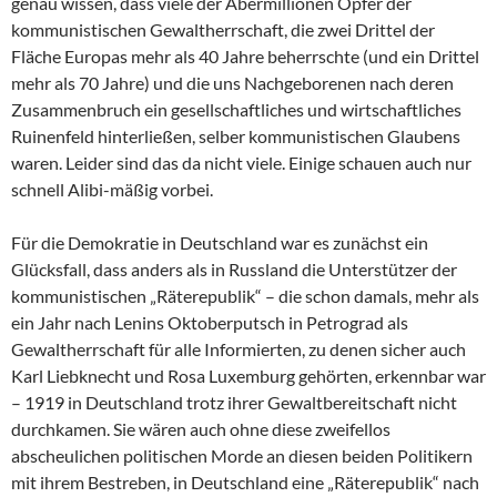
genau wissen, dass viele der Abermillionen Opfer der
kommunistischen Gewaltherrschaft, die zwei Drittel der
Fläche Europas mehr als 40 Jahre beherrschte (und ein Drittel
mehr als 70 Jahre) und die uns Nachgeborenen nach deren
Zusammenbruch ein gesellschaftliches und wirtschaftliches
Ruinenfeld hinterließen, selber kommunistischen Glaubens
waren. Leider sind das da nicht viele. Einige schauen auch nur
schnell Alibi-mäßig vorbei.
Für die Demokratie in Deutschland war es zunächst ein
Glücksfall, dass anders als in Russland die Unterstützer der
kommunistischen „Räterepublik“ – die schon damals, mehr als
ein Jahr nach Lenins Oktoberputsch in Petrograd als
Gewaltherrschaft für alle Informierten, zu denen sicher auch
Karl Liebknecht und Rosa Luxemburg gehörten, erkennbar war
– 1919 in Deutschland trotz ihrer Gewaltbereitschaft nicht
durchkamen. Sie wären auch ohne diese zweifellos
abscheulichen politischen Morde an diesen beiden Politikern
mit ihrem Bestreben, in Deutschland eine „Räterepublik“ nach