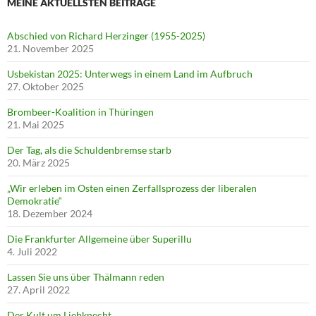
MEINE AKTUELLSTEN BEITRÄGE
Abschied von Richard Herzinger (1955-2025)
21. November 2025
Usbekistan 2025: Unterwegs in einem Land im Aufbruch
27. Oktober 2025
Brombeer-Koalition in Thüringen
21. Mai 2025
Der Tag, als die Schuldenbremse starb
20. März 2025
„Wir erleben im Osten einen Zerfallsprozess der liberalen
Demokratie“
18. Dezember 2024
Die Frankfurter Allgemeine über Superillu
4. Juli 2022
Lassen Sie uns über Thälmann reden
27. April 2022
Der Kult um Liebknecht