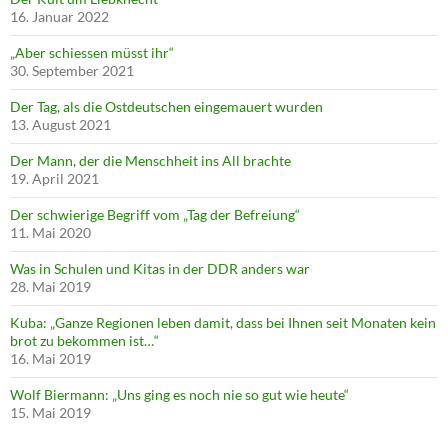
16. Januar 2022
„Aber schiessen müsst ihr“
30. September 2021
Der Tag, als die Ostdeutschen eingemauert wurden
13. August 2021
Der Mann, der die Menschheit ins All brachte
19. April 2021
Der schwierige Begriff vom „Tag der Befreiung“
11. Mai 2020
Was in Schulen und Kitas in der DDR anders war
28. Mai 2019
Kuba: „Ganze Regionen leben damit, dass bei Ihnen seit Monaten kein
brot zu bekommen ist…“
16. Mai 2019
Wolf Biermann: „Uns ging es noch nie so gut wie heute“
15. Mai 2019