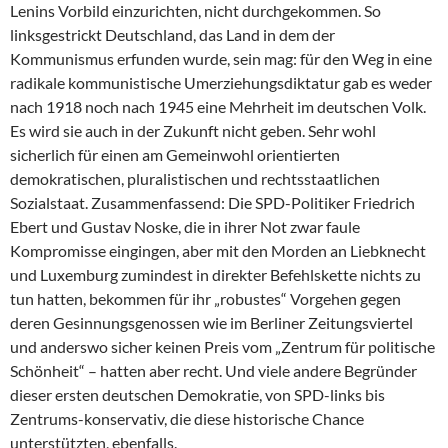
Lenins Vorbild einzurichten, nicht durchgekommen. So
linksgestrickt Deutschland, das Land in dem der
Kommunismus erfunden wurde, sein mag: für den Weg in eine
radikale kommunistische Umerziehungsdiktatur gab es weder
nach 1918 noch nach 1945 eine Mehrheit im deutschen Volk.
Es wird sie auch in der Zukunft nicht geben. Sehr wohl
sicherlich für einen am Gemeinwohl orientierten
demokratischen, pluralistischen und rechtsstaatlichen
Sozialstaat. Zusammenfassend: Die SPD-Politiker Friedrich
Ebert und Gustav Noske, die in ihrer Not zwar faule
Kompromisse eingingen, aber mit den Morden an Liebknecht
und Luxemburg zumindest in direkter Befehlskette nichts zu
tun hatten, bekommen für ihr „robustes“ Vorgehen gegen
deren Gesinnungsgenossen wie im Berliner Zeitungsviertel
und anderswo sicher keinen Preis vom „Zentrum für politische
Schönheit“ – hatten aber recht. Und viele andere Begründer
dieser ersten deutschen Demokratie, von SPD-links bis
Zentrums-konservativ, die diese historische Chance
unterstützten, ebenfalls.