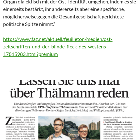
Organ dialektisch mit der Ost-Identität umgehen, indem es sie
einerseits bestärkt, ihr andererseits aber eine spezifische,
möglicherweise gegen die Gesamtgesellschaft gerichtete
politische Spitze nimmt.“
https://www.faz.net/aktuell/feuilleton/medien/ost-
zeitschriften-und-der-blinde-fleck-des-westens-
17815983.html?premium