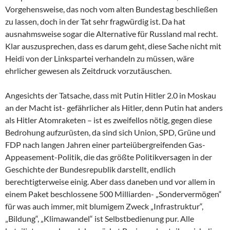
Vorgehensweise, das noch vom alten Bundestag beschließen
zu lassen, doch in der Tat sehr fragwürdig ist. Da hat
ausnahmsweise sogar die Alternative für Russland mal recht.
Klar auszusprechen, dass es darum geht, diese Sache nicht mit
Heidi von der Linkspartei verhandeln zu müssen, wäre
ehrlicher gewesen als Zeitdruck vorzutäuschen.
Angesichts der Tatsache, dass mit Putin Hitler 2.0 in Moskau
an der Macht ist- gefährlicher als Hitler, denn Putin hat anders
als Hitler Atomraketen – ist es zweifellos nötig, gegen diese
Bedrohung aufzurüsten, da sind sich Union, SPD, Grüne und
FDP nach langen Jahren einer parteiübergreifenden Gas-
Appeasement-Politik, die das größte Politikversagen in der
Geschichte der Bundesrepublik darstellt, endlich
berechtigterweise einig. Aber dass daneben und vor allem in
einem Paket beschlossene 500 Milliarden- „Sondervermögen“
für was auch immer, mit blumigem Zweck „Infrastruktur“,
„Bildung“, „Klimawandel“ ist Selbstbedienung pur. Alle