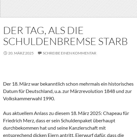
DER TAG, ALS DIE
SCHULDENBREMSE STARB
20. MÄRZ 2025
SCHREIBE EINEN KOMMENTAR
Der 18. März war bekanntlich schon mehrmals ein historisches
Datum für Deutschland, u.a. zur Märzrevolution 1848 und zur
Volkskammerwahl 1990.
Aus aktuellem Anlass zu diesem 18. März 2025: Chapeau für
Friedrich Merz, dass er sein Schuldenpaket überhaupt
durchbekommen hat und seine Kanzlerschaft mit
entsprechend dicken Eiern antritt. Eierwurf dafür, dass die