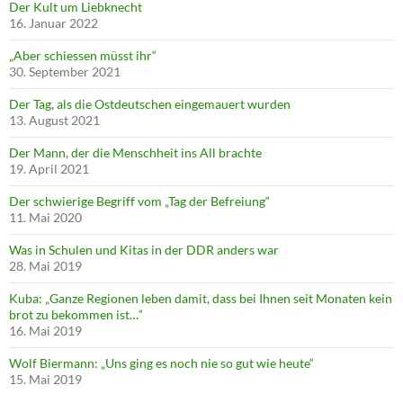
Der Kult um Liebknecht
16. Januar 2022
„Aber schiessen müsst ihr“
30. September 2021
Der Tag, als die Ostdeutschen eingemauert wurden
13. August 2021
Der Mann, der die Menschheit ins All brachte
19. April 2021
Der schwierige Begriff vom „Tag der Befreiung“
11. Mai 2020
Was in Schulen und Kitas in der DDR anders war
28. Mai 2019
Kuba: „Ganze Regionen leben damit, dass bei Ihnen seit Monaten kein
brot zu bekommen ist…“
16. Mai 2019
Wolf Biermann: „Uns ging es noch nie so gut wie heute“
15. Mai 2019