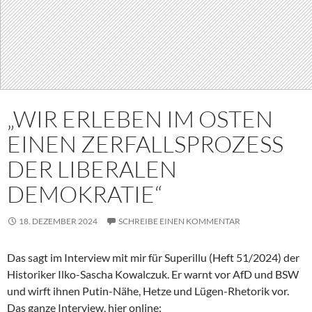
„WIR ERLEBEN IM OSTEN
EINEN ZERFALLSPROZESS
DER LIBERALEN
DEMOKRATIE“
18. DEZEMBER 2024
SCHREIBE EINEN KOMMENTAR
Das sagt im Interview mit mir für Superillu (Heft 51/2024) der
Historiker Ilko-Sascha Kowalczuk. Er warnt vor AfD und BSW
und wirft ihnen Putin-Nähe, Hetze und Lügen-Rhetorik vor.
Das ganze Interview, hier online: