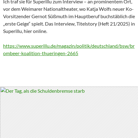
Ich traf sie für Superillu zum Interview – an prominentem Ort,
vor dem Weimarer Nationaltheater, wo Katja Wolfs neuer Ko-
Vorsitzender Gernot Süßmuth im Hauptberuf buchstäblich die
„erste Geige“ spielt. Das Interview, Titelstory (Heft 21/2025) in
Superillu, hier online.
https://www.superillu.de/magazin/politik/deutschland/bsw/br
ombeer-koalition-thueringen-2665