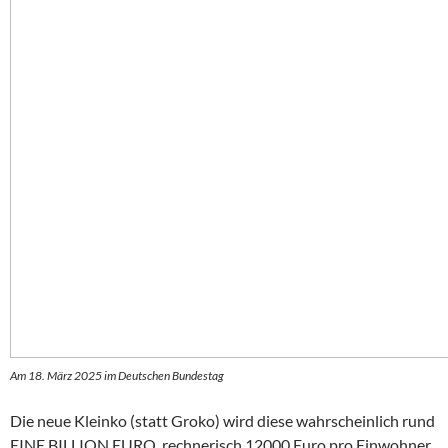
Am 18. März 2025 im Deutschen Bundestag
Die neue Kleinko (statt Groko) wird diese wahrscheinlich rund
EINE BILLION EURO, rechnerisch 12000 Euro pro Einwohner