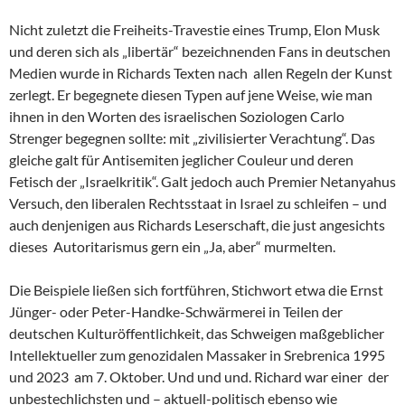
Nicht zuletzt die Freiheits-Travestie eines Trump, Elon Musk
und deren sich als „libertär“ bezeichnenden Fans in deutschen
Medien wurde in Richards Texten nach allen Regeln der Kunst
zerlegt. Er begegnete diesen Typen auf jene Weise, wie man
ihnen in den Worten des israelischen Soziologen Carlo
Strenger begegnen sollte: mit „zivilisierter Verachtung“. Das
gleiche galt für Antisemiten jeglicher Couleur und deren
Fetisch der „Israelkritik“. Galt jedoch auch Premier Netanyahus
Versuch, den liberalen Rechtsstaat in Israel zu schleifen – und
auch denjenigen aus Richards Leserschaft, die just angesichts
dieses Autoritarismus gern ein „Ja, aber“ murmelten.
Die Beispiele ließen sich fortführen, Stichwort etwa die Ernst
Jünger- oder Peter-Handke-Schwärmerei in Teilen der
deutschen Kulturöffentlichkeit, das Schweigen maßgeblicher
Intellektueller zum genozidalen Massaker in Srebrenica 1995
und 2023 am 7. Oktober. Und und und. Richard war einer der
unbestechlichsten und – aktuell-politisch ebenso wie