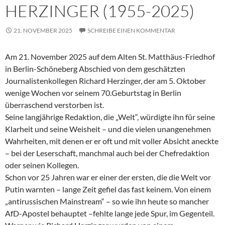
HERZINGER (1955-2025)
21. NOVEMBER 2025
SCHREIBE EINEN KOMMENTAR
Am 21. November 2025 auf dem Alten St. Matthäus-Friedhof
in Berlin-Schöneberg Abschied von dem geschätzten
Journalistenkollegen Richard Herzinger, der am 5. Oktober
wenige Wochen vor seinem 70.Geburtstag in Berlin
überraschend verstorben ist.
Seine langjährige Redaktion, die „Welt“, würdigte ihn für seine
Klarheit und seine Weisheit – und die vielen unangenehmen
Wahrheiten, mit denen er er oft und mit voller Absicht aneckte
– bei der Leserschaft, manchmal auch bei der Chefredaktion
oder seinen Kollegen.
Schon vor 25 Jahren war er einer der ersten, die die Welt vor
Putin warnten – lange Zeit gefiel das fast keinem. Von einem
„antirussischen Mainstream“ – so wie ihn heute so mancher
AfD-Apostel behauptet –fehlte lange jede Spur, im Gegenteil.