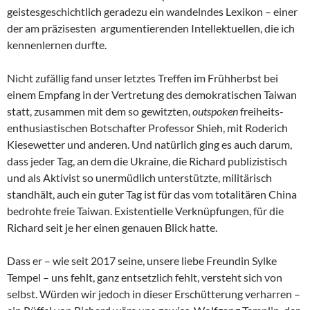
geistesgeschichtlich geradezu ein wandelndes Lexikon – einer
der am präzisesten argumentierenden Intellektuellen, die ich
kennenlernen durfte.
Nicht zufällig fand unser letztes Treffen im Frühherbst bei
einem Empfang in der Vertretung des demokratischen Taiwan
statt, zusammen mit dem so gewitzten,
outspoken
freiheits-
enthusiastischen Botschafter Professor Shieh, mit Roderich
Kiesewetter und anderen. Und natürlich ging es auch darum,
dass jeder Tag, an dem die Ukraine, die Richard publizistisch
und als Aktivist so unermüdlich unterstützte, militärisch
standhält, auch ein guter Tag ist für das vom totalitären China
bedrohte freie Taiwan. Existentielle Verknüpfungen, für die
Richard seit je her einen genauen Blick hatte.
Dass er – wie seit 2017 seine, unsere liebe Freundin Sylke
Tempel – uns fehlt, ganz entsetzlich fehlt, versteht sich von
selbst. Würden wir jedoch in dieser Erschütterung verharren –