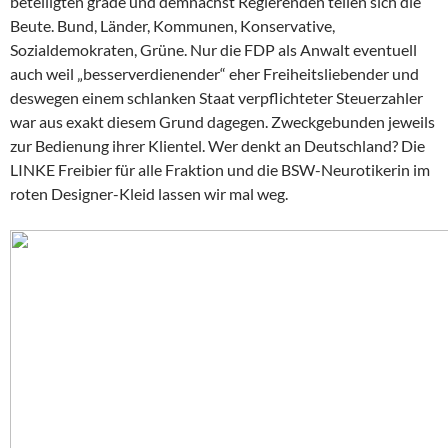
beteiligten grade und demnächst Regierenden teilen sich die
Beute. Bund, Länder, Kommunen, Konservative,
Sozialdemokraten, Grüne. Nur die FDP als Anwalt eventuell
auch weil „besserverdienender“ eher Freiheitsliebender und
deswegen einem schlanken Staat verpflichteter Steuerzahler
war aus exakt diesem Grund dagegen. Zweckgebunden jeweils
zur Bedienung ihrer Klientel. Wer denkt an Deutschland? Die
LINKE Freibier für alle Fraktion und die BSW-Neurotikerin im
roten Designer-Kleid lassen wir mal weg.