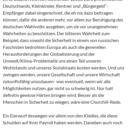
Deutschlands, Kleinkinder, Rentner und „Bürgergeld“-
Empfänger dabei eingerechnet, die eh nix dazu beitragen
können, dafür die anderen mehr, vor allem zur Beruhigung des
deutschen Wahlvolks ausgeben, um sie vor unangenehmen
Wahrheiten zu beschützen. Der bitteren Wahrheit zum
Beispiel, dass sowohl die Sicherheit in einem von russischen
Faschisten bedrohten Europa als auch die generellen
Herausforderungen der Globalisierung und der
Umwelt/Klima-Problematik uns einen Teil unseres
Wohlstands und unseres Sozialstaats kosten werden. Und uns
zwingen werden, unsere Gesellschaft und unsere Wirtschaft
zukunftsfähig umzubauen- was eventuell, wenn wir alle
Möglichkeiten nutzen, gar nicht so schwierig ist. Nur halt
definitiv gewisse Härten bringen wird. Besser als die
Menschen in Sicherheit zu wiegen, wäre eine Churchill-Rede.
Ein Eierwurf deswegen vor allem von den Kiddies, die diese
Schulden auf ihrer Payroll haben werden. Daneben auch noch