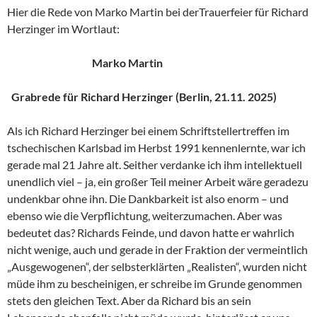
Hier die Rede von Marko Martin bei derTrauerfeier für Richard
Herzinger im Wortlaut:
Marko Martin
Grabrede für Richard Herzinger (Berlin, 21.11. 2025)
Als ich Richard Herzinger bei einem Schriftstellertreffen im
tschechischen Karlsbad im Herbst 1991 kennenlernte, war ich
gerade mal 21 Jahre alt. Seither verdanke ich ihm intellektuell
unendlich viel – ja, ein großer Teil meiner Arbeit wäre geradezu
undenkbar ohne ihn. Die Dankbarkeit ist also enorm – und
ebenso wie die Verpflichtung, weiterzumachen. Aber was
bedeutet das? Richards Feinde, und davon hatte er wahrlich
nicht wenige, auch und gerade in der Fraktion der vermeintlich
„Ausgewogenen“, der selbsterklärten „Realisten“, wurden nicht
müde ihm zu bescheinigen, er schreibe im Grunde genommen
stets den gleichen Text. Aber da Richard bis an sein