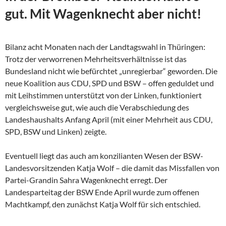
gut. Mit Wagenknecht aber nicht!
Bilanz acht Monaten nach der Landtagswahl in Thüringen:
Trotz der verworrenen Mehrheitsverhältnisse ist das
Bundesland nicht wie befürchtet „unregierbar“ geworden. Die
neue Koalition aus CDU, SPD und BSW – offen geduldet und
mit Leihstimmen unterstützt von der Linken, funktioniert
vergleichsweise gut, wie auch die Verabschiedung des
Landeshaushalts Anfang April (mit einer Mehrheit aus CDU,
SPD, BSW und Linken) zeigte.
Eventuell liegt das auch am konzilianten Wesen der
BSW-
Landesvorsitzenden Katja Wolf – die damit das Missfallen von
Partei-Grandin Sahra Wagenknecht erregt. Der
Landesparteitag der BSW Ende April wurde zum offenen
Machtkampf, den zunächst Katja Wolf für sich entschied.