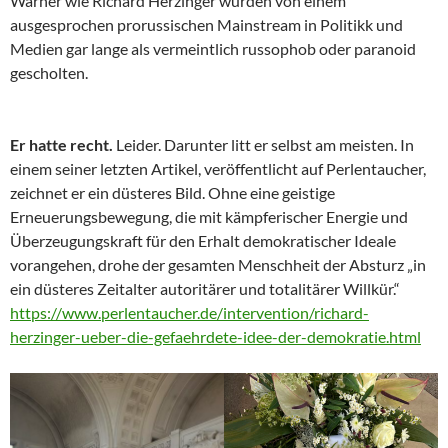
Warner wie Richard Herzinger wurden von einem
ausgesprochen prorussischen Mainstream in Politikk und
Medien gar lange als vermeintlich russophob oder paranoid
gescholten.
Er hatte recht.
Leider. Darunter litt er selbst am meisten. In
einem seiner letzten Artikel, veröffentlicht auf Perlentaucher,
zeichnet er ein düsteres Bild. Ohne eine geistige
Erneuerungsbewegung, die mit kämpferischer Energie und
Überzeugungskraft für den Erhalt demokratischer Ideale
vorangehen, drohe der gesamten Menschheit der Absturz „in
ein düsteres Zeitalter autoritärer und totalitärer Willkür.“
https://www.perlentaucher.de/intervention/richard-
herzinger-ueber-die-gefaehrdete-idee-der-demokratie.html