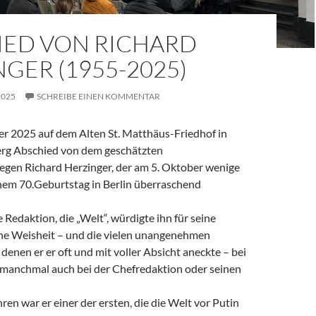
IED VON RICHARD
GER (1955-2025)
2025
SCHREIBE EINEN KOMMENTAR
 2025 auf dem Alten St. Matthäus-Friedhof in
rg Abschied von dem geschätzten
legen Richard Herzinger, der am 5. Oktober wenige
em 70.Geburtstag in Berlin überraschend
e Redaktion, die „Welt“, würdigte ihn für seine
ine Weisheit – und die vielen unangenehmen
denen er er oft und mit voller Absicht aneckte – bei
, manchmal auch bei der Chefredaktion oder seinen
ren war er einer der ersten, die die Welt vor Putin