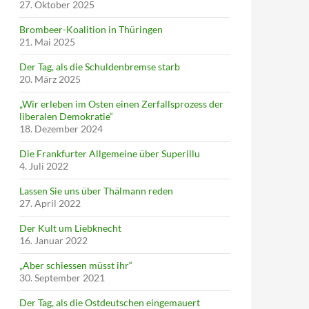
27. Oktober 2025
Brombeer-Koalition in Thüringen
21. Mai 2025
Der Tag, als die Schuldenbremse starb
20. März 2025
„Wir erleben im Osten einen Zerfallsprozess der
liberalen Demokratie“
18. Dezember 2024
Die Frankfurter Allgemeine über Superillu
4. Juli 2022
Lassen Sie uns über Thälmann reden
27. April 2022
Der Kult um Liebknecht
16. Januar 2022
„Aber schiessen müsst ihr“
30. September 2021
Der Tag, als die Ostdeutschen eingemauert