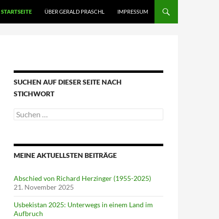
STARTSEITE
ÜBER GERALD PRASCHL
IMPRESSUM
SUCHEN AUF DIESER SEITE NACH
STICHWORT
Suche
nach:
MEINE AKTUELLSTEN BEITRÄGE
Abschied von Richard Herzinger (1955-2025)
21. November 2025
Usbekistan 2025: Unterwegs in einem Land im
Aufbruch