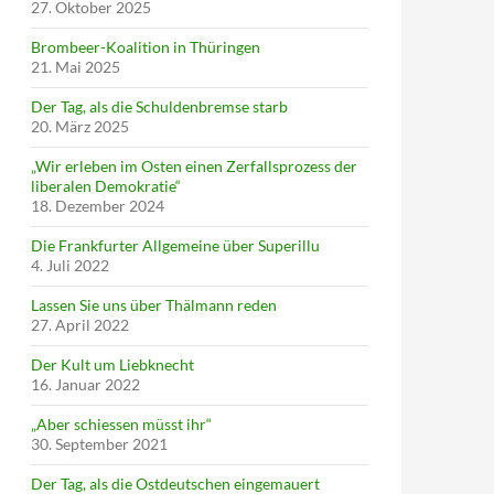
27. Oktober 2025
Brombeer-Koalition in Thüringen
21. Mai 2025
Der Tag, als die Schuldenbremse starb
20. März 2025
„Wir erleben im Osten einen Zerfallsprozess der
liberalen Demokratie“
18. Dezember 2024
Die Frankfurter Allgemeine über Superillu
4. Juli 2022
Lassen Sie uns über Thälmann reden
27. April 2022
Der Kult um Liebknecht
16. Januar 2022
„Aber schiessen müsst ihr“
30. September 2021
Der Tag, als die Ostdeutschen eingemauert