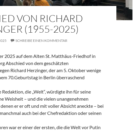
IED VON RICHARD
GER (1955-2025)
2025
SCHREIBE EINEN KOMMENTAR
 2025 auf dem Alten St. Matthäus-Friedhof in
rg Abschied von dem geschätzten
legen Richard Herzinger, der am 5. Oktober wenige
em 70.Geburtstag in Berlin überraschend
e Redaktion, die „Welt“, würdigte ihn für seine
ine Weisheit – und die vielen unangenehmen
denen er er oft und mit voller Absicht aneckte – bei
, manchmal auch bei der Chefredaktion oder seinen
ren war er einer der ersten, die die Welt vor Putin