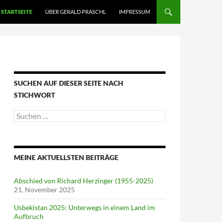
STARTSEITE
ÜBER GERALD PRASCHL
IMPRESSUM
SUCHEN AUF DIESER SEITE NACH
STICHWORT
Suche
nach:
MEINE AKTUELLSTEN BEITRÄGE
Abschied von Richard Herzinger (1955-2025)
21. November 2025
Usbekistan 2025: Unterwegs in einem Land im
Aufbruch