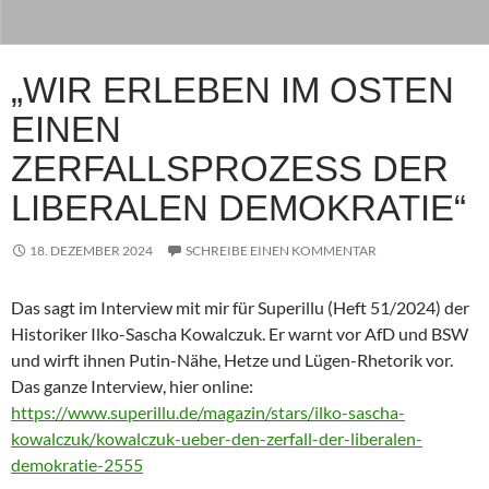
„WIR ERLEBEN IM OSTEN
EINEN
ZERFALLSPROZESS DER
LIBERALEN DEMOKRATIE“
18. DEZEMBER 2024
SCHREIBE EINEN KOMMENTAR
Das sagt im Interview mit mir für Superillu (Heft 51/2024) der
Historiker Ilko-Sascha Kowalczuk. Er warnt vor AfD und BSW
und wirft ihnen Putin-Nähe, Hetze und Lügen-Rhetorik vor.
Das ganze Interview, hier online:
https://www.superillu.de/magazin/stars/ilko-sascha-
kowalczuk/kowalczuk-ueber-den-zerfall-der-liberalen-
demokratie-2555