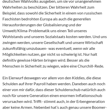
deutschen Wahlvolks ausgeben, um sie vor unangenehmen
Wahrheiten zu beschützen. Der bitteren Wahrheit zum
Beispiel, dass sowohl die Sicherheit in einem von russischen
Faschisten bedrohten Europa als auch die generellen
Herausforderungen der Globalisierung und der
Umwelt/Klima-Problematik uns einen Teil unseres
Wohlstands und unseres Sozialstaats kosten werden. Und uns
zwingen werden, unsere Gesellschaft und unsere Wirtschaft
zukunftsfähig umzubauen- was eventuell, wenn wir alle
Möglichkeiten nutzen, gar nicht so schwierig ist. Nur halt
definitiv gewisse Härten bringen wird. Besser als die
Menschen in Sicherheit zu wiegen, wäre eine Churchill-Rede.
Ein Eierwurf deswegen vor allem von den Kiddies, die diese
Schulden auf ihrer Payroll haben werden. Daneben auch noch
einer von mir dafür, dass dieser Schuldenschub natürlich auch
noch für unsere Generation einen enormen Inflationsschub
verursachen wird. Trifft- stimmt auch, in der Erbengeneration
aber keine Armen. Nebenbei hat’s auch genau unsere Boomer-