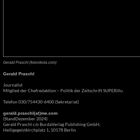
Gerald Praschl (fotonikola.com)
Gerald Praschl
Journalist
Mitglied der Chefredaktion – Politik der Zeitschrift SUPERillu
Telefon 030/754430-6400 (Sekretariat)
gerald.praschl(at)me.com
(StandDezember 2024)
Gerald Praschl c/o BurdaVerlag Publishing GmbH,
Heiligegeistkirchplatz 1, 10178 Berlin