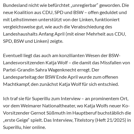
Bundesland nicht wie befürchtet „unregierbar“ geworden. Die
neue Koalition aus CDU, SPD und BSW – offen geduldet und
mit Leihstimmen unterstützt von der Linken, funktioniert
vergleichsweise gut, wie auch die Verabschiedung des
Landeshaushalts Anfang April (mit einer Mehrheit aus CDU,
SPD, BSW und Linken) zeigte.
Eventuell liegt das auch am konzilianten Wesen der
BSW-
Landesvorsitzenden Katja Wolf – die damit das Missfallen von
Partei-Grandin Sahra Wagenknecht erregt. Der
Landesparteitag der BSW Ende April wurde zum offenen
Machtkampf, den zunächst Katja Wolf für sich entschied.
Ich traf sie für Superillu zum Interview – an prominentem Ort,
vor dem Weimarer Nationaltheater, wo Katja Wolfs neuer Ko-
Vorsitzender Gernot Süßmuth im Hauptberuf buchstäblich die
„erste Geige“ spielt. Das Interview, Titelstory (Heft 21/2025) in
Superillu, hier online.