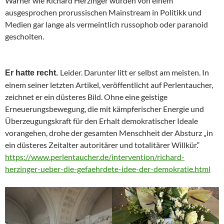
Warner wie Richard Herzinger wurden von einem
ausgesprochen prorussischen Mainstream in Politikk und
Medien gar lange als vermeintlich russophob oder paranoid
gescholten.
Leider. Darunter litt er selbst am meisten. In
Er hatte recht.
einem seiner letzten Artikel, veröffentlicht auf Perlentaucher,
zeichnet er ein düsteres Bild. Ohne eine geistige
Erneuerungsbewegung, die mit kämpferischer Energie und
Überzeugungskraft für den Erhalt demokratischer Ideale
vorangehen, drohe der gesamten Menschheit der Absturz „in
ein düsteres Zeitalter autoritärer und totalitärer Willkür.“
https://www.perlentaucher.de/intervention/richard-
herzinger-ueber-die-gefaehrdete-idee-der-demokratie.html