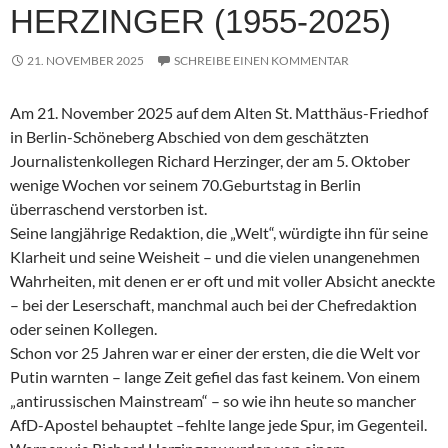
HERZINGER (1955-2025)
21. NOVEMBER 2025
SCHREIBE EINEN KOMMENTAR
Am 21. November 2025 auf dem Alten St. Matthäus-Friedhof
in Berlin-Schöneberg Abschied von dem geschätzten
Journalistenkollegen Richard Herzinger, der am 5. Oktober
wenige Wochen vor seinem 70.Geburtstag in Berlin
überraschend verstorben ist.
Seine langjährige Redaktion, die „Welt“, würdigte ihn für seine
Klarheit und seine Weisheit – und die vielen unangenehmen
Wahrheiten, mit denen er er oft und mit voller Absicht aneckte
– bei der Leserschaft, manchmal auch bei der Chefredaktion
oder seinen Kollegen.
Schon vor 25 Jahren war er einer der ersten, die die Welt vor
Putin warnten – lange Zeit gefiel das fast keinem. Von einem
„antirussischen Mainstream“ – so wie ihn heute so mancher
AfD-Apostel behauptet –fehlte lange jede Spur, im Gegenteil.