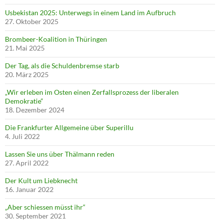
Usbekistan 2025: Unterwegs in einem Land im Aufbruch
27. Oktober 2025
Brombeer-Koalition in Thüringen
21. Mai 2025
Der Tag, als die Schuldenbremse starb
20. März 2025
„Wir erleben im Osten einen Zerfallsprozess der liberalen
Demokratie“
18. Dezember 2024
Die Frankfurter Allgemeine über Superillu
4. Juli 2022
Lassen Sie uns über Thälmann reden
27. April 2022
Der Kult um Liebknecht
16. Januar 2022
„Aber schiessen müsst ihr“
30. September 2021