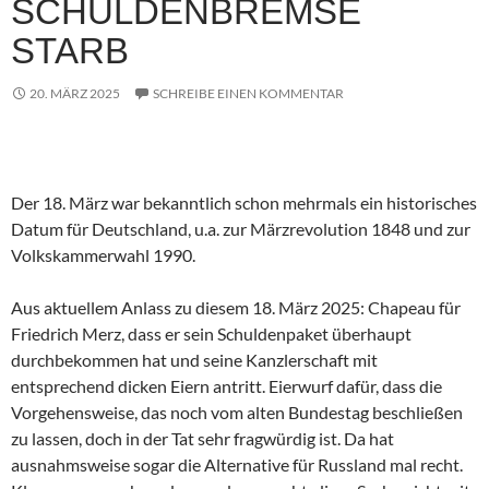
SCHULDENBREMSE
STARB
20. MÄRZ 2025
SCHREIBE EINEN KOMMENTAR
Der 18. März war bekanntlich schon mehrmals ein historisches
Datum für Deutschland, u.a. zur Märzrevolution 1848 und zur
Volkskammerwahl 1990.
Aus aktuellem Anlass zu diesem 18. März 2025: Chapeau für
Friedrich Merz, dass er sein Schuldenpaket überhaupt
durchbekommen hat und seine Kanzlerschaft mit
entsprechend dicken Eiern antritt. Eierwurf dafür, dass die
Vorgehensweise, das noch vom alten Bundestag beschließen
zu lassen, doch in der Tat sehr fragwürdig ist. Da hat
ausnahmsweise sogar die Alternative für Russland mal recht.