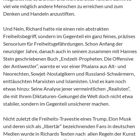
viel wie möglich andere Menschen zu erreichen und zum
Denken und Handeln anzustiften.
Und Nein, Richard hatte nie einen rein abstrakten
Freiheitsbegriff, sondern im Gegenteil ein ganz feines, präzises
Sensorium für Freiheitsgefährdungen. Schon Anfang der
neunziger Jahre, danach auch in seinem zusammen mit Hannes
Stein geschriebenen Buch „Endzeit-Propheten. Die Offensive
der Antiwestler“, warnte er vor einer Phalanx aus Alt- und
Neorechten, Sowjet-Nostalgikern und Russland-Schwärmern,
enttäuschten Marxisten und Islamisten. Und es kam noch
etwas hinzu: Seine Analyse jener vermeintlichen „Realisten“,
die mit Ihrem Diktaturen-Gekungel die Welt doch nicht etwa
stabiler, sondern im Gegenteil unsicherer machen.
Nicht zuletzt die Freiheits-Travestie eines Trump, Elon Musk
und deren sich als „libertär“ bezeichnenden Fans in deutschen
Medien wurde in Richards Texten nach allen Regeln der Kunst