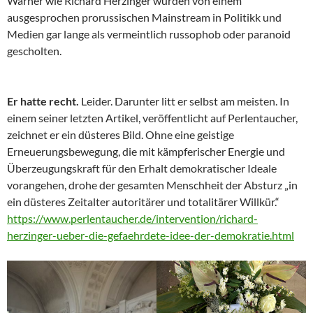
Warner wie Richard Herzinger wurden von einem
ausgesprochen prorussischen Mainstream in Politikk und
Medien gar lange als vermeintlich russophob oder paranoid
gescholten.
Er hatte recht.
Leider. Darunter litt er selbst am meisten. In
einem seiner letzten Artikel, veröffentlicht auf Perlentaucher,
zeichnet er ein düsteres Bild. Ohne eine geistige
Erneuerungsbewegung, die mit kämpferischer Energie und
Überzeugungskraft für den Erhalt demokratischer Ideale
vorangehen, drohe der gesamten Menschheit der Absturz „in
ein düsteres Zeitalter autoritärer und totalitärer Willkür.“
https://www.perlentaucher.de/intervention/richard-
herzinger-ueber-die-gefaehrdete-idee-der-demokratie.html