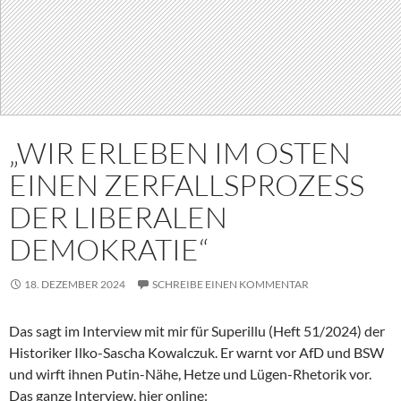
„WIR ERLEBEN IM OSTEN
EINEN ZERFALLSPROZESS
DER LIBERALEN
DEMOKRATIE“
18. DEZEMBER 2024
SCHREIBE EINEN KOMMENTAR
Das sagt im Interview mit mir für Superillu (Heft 51/2024) der
Historiker Ilko-Sascha Kowalczuk. Er warnt vor AfD und BSW
und wirft ihnen Putin-Nähe, Hetze und Lügen-Rhetorik vor.
Das ganze Interview, hier online: