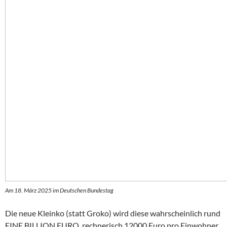
Am 18. März 2025 im Deutschen Bundestag
Die neue Kleinko (statt Groko) wird diese wahrscheinlich rund
EINE BILLION EURO, rechnerisch 12000 Euro pro Einwohner