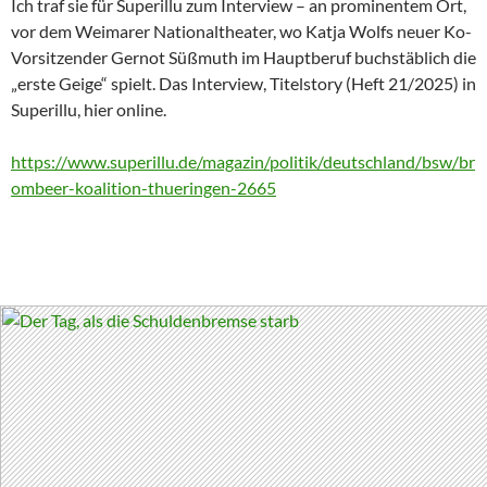
Ich traf sie für Superillu zum Interview – an prominentem Ort,
vor dem Weimarer Nationaltheater, wo Katja Wolfs neuer Ko-
Vorsitzender Gernot Süßmuth im Hauptberuf buchstäblich die
„erste Geige“ spielt. Das Interview, Titelstory (Heft 21/2025) in
Superillu, hier online.
https://www.superillu.de/magazin/politik/deutschland/bsw/br
ombeer-koalition-thueringen-2665