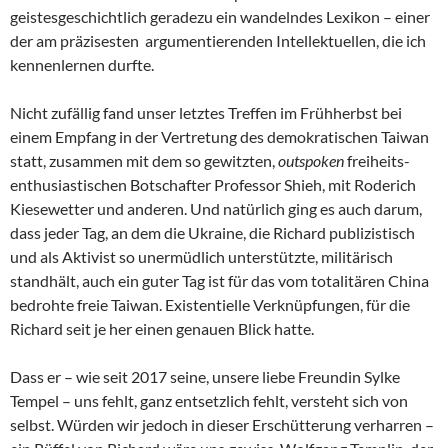
geistesgeschichtlich geradezu ein wandelndes Lexikon – einer
der am präzisesten argumentierenden Intellektuellen, die ich
kennenlernen durfte.
Nicht zufällig fand unser letztes Treffen im Frühherbst bei
einem Empfang in der Vertretung des demokratischen Taiwan
statt, zusammen mit dem so gewitzten,
outspoken
freiheits-
enthusiastischen Botschafter Professor Shieh, mit Roderich
Kiesewetter und anderen. Und natürlich ging es auch darum,
dass jeder Tag, an dem die Ukraine, die Richard publizistisch
und als Aktivist so unermüdlich unterstützte, militärisch
standhält, auch ein guter Tag ist für das vom totalitären China
bedrohte freie Taiwan. Existentielle Verknüpfungen, für die
Richard seit je her einen genauen Blick hatte.
Dass er – wie seit 2017 seine, unsere liebe Freundin Sylke
Tempel – uns fehlt, ganz entsetzlich fehlt, versteht sich von
selbst. Würden wir jedoch in dieser Erschütterung verharren –