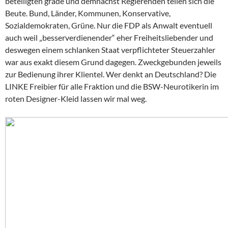
beteiligten grade und demnächst Regierenden teilen sich die
Beute. Bund, Länder, Kommunen, Konservative,
Sozialdemokraten, Grüne. Nur die FDP als Anwalt eventuell
auch weil „besserverdienender“ eher Freiheitsliebender und
deswegen einem schlanken Staat verpflichteter Steuerzahler
war aus exakt diesem Grund dagegen. Zweckgebunden jeweils
zur Bedienung ihrer Klientel. Wer denkt an Deutschland? Die
LINKE Freibier für alle Fraktion und die BSW-Neurotikerin im
roten Designer-Kleid lassen wir mal weg.