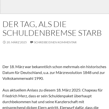
DER TAG, ALS DIE
SCHULDENBREMSE STARB
20. MÄRZ 2025
SCHREIBE EINEN KOMMENTAR
Der 18. März war bekanntlich schon mehrmals ein historisches
Datum für Deutschland, u.a. zur Märzrevolution 1848 und zur
Volkskammerwahl 1990.
Aus aktuellem Anlass zu diesem 18. März 2025: Chapeau für
Friedrich Merz, dass er sein Schuldenpaket überhaupt
durchbekommen hat und seine Kanzlerschaft mit
entsprechend dicken Eiern antritt. Eierwurf dafür, dass die