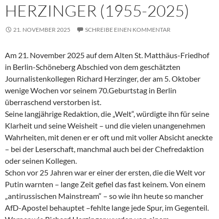
HERZINGER (1955-2025)
21. NOVEMBER 2025
SCHREIBE EINEN KOMMENTAR
Am 21. November 2025 auf dem Alten St. Matthäus-Friedhof
in Berlin-Schöneberg Abschied von dem geschätzten
Journalistenkollegen Richard Herzinger, der am 5. Oktober
wenige Wochen vor seinem 70.Geburtstag in Berlin
überraschend verstorben ist.
Seine langjährige Redaktion, die „Welt“, würdigte ihn für seine
Klarheit und seine Weisheit – und die vielen unangenehmen
Wahrheiten, mit denen er er oft und mit voller Absicht aneckte
– bei der Leserschaft, manchmal auch bei der Chefredaktion
oder seinen Kollegen.
Schon vor 25 Jahren war er einer der ersten, die die Welt vor
Putin warnten – lange Zeit gefiel das fast keinem. Von einem
„antirussischen Mainstream“ – so wie ihn heute so mancher
AfD-Apostel behauptet –fehlte lange jede Spur, im Gegenteil.