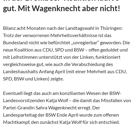
gut. Mit Wagenknecht aber nicht!
Bilanz acht Monaten nach der Landtagswahl in Thüringen:
Trotz der verworrenen Mehrheitsverhältnisse ist das
Bundesland nicht wie befürchtet „unregierbar“ geworden. Die
neue Koalition aus CDU, SPD und BSW – offen geduldet und
mit Leihstimmen unterstützt von der Linken, funktioniert
vergleichsweise gut, wie auch die Verabschiedung des
Landeshaushalts Anfang April (mit einer Mehrheit aus CDU,
SPD, BSW und Linken) zeigte.
Eventuell liegt das auch am konzilianten Wesen der
BSW-
Landesvorsitzenden Katja Wolf – die damit das Missfallen von
Partei-Grandin Sahra Wagenknecht erregt. Der
Landesparteitag der BSW Ende April wurde zum offenen
Machtkampf, den zunächst Katja Wolf für sich entschied.