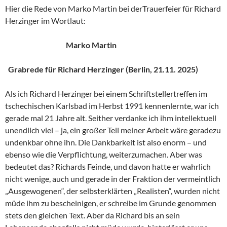
Hier die Rede von Marko Martin bei derTrauerfeier für Richard
Herzinger im Wortlaut:
Marko Martin
Grabrede für Richard Herzinger (Berlin, 21.11. 2025)
Als ich Richard Herzinger bei einem Schriftstellertreffen im
tschechischen Karlsbad im Herbst 1991 kennenlernte, war ich
gerade mal 21 Jahre alt. Seither verdanke ich ihm intellektuell
unendlich viel – ja, ein großer Teil meiner Arbeit wäre geradezu
undenkbar ohne ihn. Die Dankbarkeit ist also enorm – und
ebenso wie die Verpflichtung, weiterzumachen. Aber was
bedeutet das? Richards Feinde, und davon hatte er wahrlich
nicht wenige, auch und gerade in der Fraktion der vermeintlich
„Ausgewogenen“, der selbsterklärten „Realisten“, wurden nicht
müde ihm zu bescheinigen, er schreibe im Grunde genommen
stets den gleichen Text. Aber da Richard bis an sein