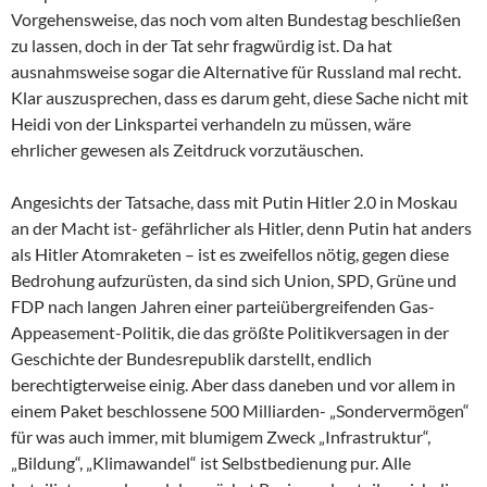
Vorgehensweise, das noch vom alten Bundestag beschließen
zu lassen, doch in der Tat sehr fragwürdig ist. Da hat
ausnahmsweise sogar die Alternative für Russland mal recht.
Klar auszusprechen, dass es darum geht, diese Sache nicht mit
Heidi von der Linkspartei verhandeln zu müssen, wäre
ehrlicher gewesen als Zeitdruck vorzutäuschen.
Angesichts der Tatsache, dass mit Putin Hitler 2.0 in Moskau
an der Macht ist- gefährlicher als Hitler, denn Putin hat anders
als Hitler Atomraketen – ist es zweifellos nötig, gegen diese
Bedrohung aufzurüsten, da sind sich Union, SPD, Grüne und
FDP nach langen Jahren einer parteiübergreifenden Gas-
Appeasement-Politik, die das größte Politikversagen in der
Geschichte der Bundesrepublik darstellt, endlich
berechtigterweise einig. Aber dass daneben und vor allem in
einem Paket beschlossene 500 Milliarden- „Sondervermögen“
für was auch immer, mit blumigem Zweck „Infrastruktur“,
„Bildung“, „Klimawandel“ ist Selbstbedienung pur. Alle