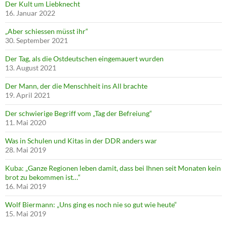
Der Kult um Liebknecht
16. Januar 2022
„Aber schiessen müsst ihr“
30. September 2021
Der Tag, als die Ostdeutschen eingemauert wurden
13. August 2021
Der Mann, der die Menschheit ins All brachte
19. April 2021
Der schwierige Begriff vom „Tag der Befreiung“
11. Mai 2020
Was in Schulen und Kitas in der DDR anders war
28. Mai 2019
Kuba: „Ganze Regionen leben damit, dass bei Ihnen seit Monaten kein
brot zu bekommen ist…“
16. Mai 2019
Wolf Biermann: „Uns ging es noch nie so gut wie heute“
15. Mai 2019