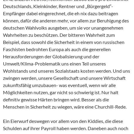
Deutschlands, Kleinkinder, Rentner und „Bürgergeld“-
Empfänger dabei eingerechnet, die eh nix dazu beitragen
können, dafür die anderen mehr, vor allem zur Beruhigung des
deutschen Wahlvolks ausgeben, um sie vor unangenehmen
Wahrheiten zu beschützen. Der bitteren Wahrheit zum
Beispiel, dass sowohl die Sicherheit in einem von russischen
Faschisten bedrohten Europa als auch die generellen
Herausforderungen der Globalisierung und der
Umwelt/Klima-Problematik uns einen Teil unseres
Wohlstands und unseres Sozialstaats kosten werden. Und uns
zwingen werden, unsere Gesellschaft und unsere Wirtschaft
zukunftsfähig umzubauen- was eventuell, wenn wir alle
Möglichkeiten nutzen, gar nicht so schwierig ist. Nur halt
definitiv gewisse Härten bringen wird. Besser als die
Menschen in Sicherheit zu wiegen, wäre eine Churchill-Rede.
Ein Eierwurf deswegen vor allem von den Kiddies, die diese
Schulden auf ihrer Payroll haben werden. Daneben auch noch