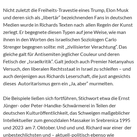
Nicht zuletzt die Freiheits-Travestie eines Trump, Elon Musk
und deren sich als „libertär“ bezeichnenden Fans in deutschen
Medien wurde in Richards Texten nach allen Regeln der Kunst
zerlegt. Er begegnete diesen Typen auf jene Weise, wie man
ihnen in den Worten des israelischen Soziologen Carlo
Strenger begegnen sollte: mit „zivilisierter Verachtung“. Das
gleiche galt für Antisemiten jeglicher Couleur und deren
Fetisch der „Israelkritik“. Galt jedoch auch Premier Netanyahus
Versuch, den liberalen Rechtsstaat in Israel zu schleifen – und
auch denjenigen aus Richards Leserschaft, die just angesichts
dieses Autoritarismus gern ein „Ja, aber“ murmelten.
Die Beispiele ließen sich fortführen, Stichwort etwa die Ernst
Jünger- oder Peter-Handke-Schwärmerei in Teilen der
deutschen Kulturöffentlichkeit, das Schweigen maßgeblicher
Intellektueller zum genozidalen Massaker in Srebrenica 1995
und 2023 am 7. Oktober. Und und und. Richard war einer der
unbestechlichsten und – aktuell-politisch ebenso wie