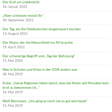
Der Kult um Liebknecht
16. Januar 2022
„Aber schiessen müsst ihr“
30. September 2021
Der Tag, als die Ostdeutschen eingemauert wurden
13. August 2021
Der Mann, der die Menschheit ins All brachte
19. April 2021
Der schwierige Begriff vom „Tag der Befreiung“
11. Mai 2020
Was in Schulen und Kitas in der DDR anders war
28. Mai 2019
Kuba: „Ganze Regionen leben damit, dass bei Ihnen seit Monaten kein
brot zu bekommen ist…“
16. Mai 2019
Wolf Biermann: „Uns ging es noch nie so gut wie heute“
15. Mai 2019