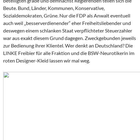
beteiligten grade und demnächst Regierenden teilen sich die
Beute. Bund, Länder, Kommunen, Konservative,
Sozialdemokraten, Grüne. Nur die FDP als Anwalt eventuell
auch weil „besserverdienender“ eher Freiheitsliebender und
deswegen einem schlanken Staat verpflichteter Steuerzahler
war aus exakt diesem Grund dagegen. Zweckgebunden jeweils
zur Bedienung ihrer Klientel. Wer denkt an Deutschland? Die
LINKE Freibier für alle Fraktion und die BSW-Neurotikerin im
roten Designer-Kleid lassen wir mal weg.