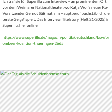
Ich traf sie für Superillu zum Interview – an prominentem Ort,
vor dem Weimarer Nationaltheater, wo Katja Wolfs neuer Ko-
Vorsitzender Gernot Süßmuth im Hauptberuf buchstäblich die
„erste Geige“ spielt. Das Interview, Titelstory (Heft 21/2025) in
Superillu, hier online.
https://www.superillu.de/magazin/politik/deutschland/bsw/br
ombeer-koalition-thueringen-2665