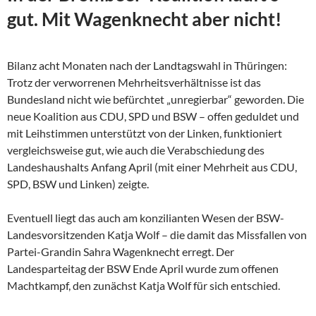
gut. Mit Wagenknecht aber nicht!
Bilanz acht Monaten nach der Landtagswahl in Thüringen:
Trotz der verworrenen Mehrheitsverhältnisse ist das
Bundesland nicht wie befürchtet „unregierbar“ geworden. Die
neue Koalition aus CDU, SPD und BSW – offen geduldet und
mit Leihstimmen unterstützt von der Linken, funktioniert
vergleichsweise gut, wie auch die Verabschiedung des
Landeshaushalts Anfang April (mit einer Mehrheit aus CDU,
SPD, BSW und Linken) zeigte.
Eventuell liegt das auch am konzilianten Wesen der
BSW-
Landesvorsitzenden Katja Wolf – die damit das Missfallen von
Partei-Grandin Sahra Wagenknecht erregt. Der
Landesparteitag der BSW Ende April wurde zum offenen
Machtkampf, den zunächst Katja Wolf für sich entschied.