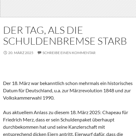
DER TAG, ALS DIE
SCHULDENBREMSE STARB
20. MÄRZ 2025
SCHREIBE EINEN KOMMENTAR
Der 18. März war bekanntlich schon mehrmals ein historisches
Datum für Deutschland, u.a. zur Märzrevolution 1848 und zur
Volkskammerwahl 1990.
Aus aktuellem Anlass zu diesem 18. März 2025: Chapeau für
Friedrich Merz, dass er sein Schuldenpaket überhaupt
durchbekommen hat und seine Kanzlerschaft mit
entsprechend dicken Eiern antritt. Eierwurf dafür, dass die