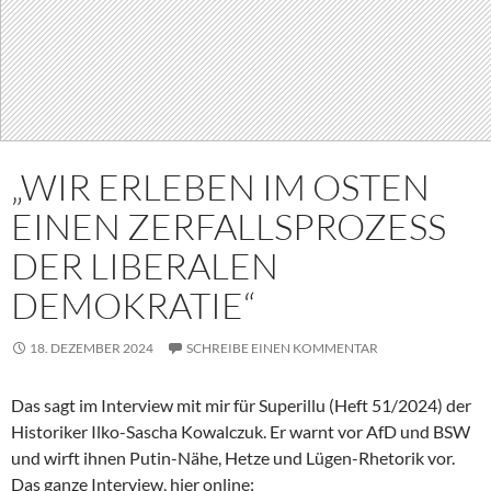
„WIR ERLEBEN IM OSTEN
EINEN ZERFALLSPROZESS
DER LIBERALEN
DEMOKRATIE“
18. DEZEMBER 2024
SCHREIBE EINEN KOMMENTAR
Das sagt im Interview mit mir für Superillu (Heft 51/2024) der
Historiker Ilko-Sascha Kowalczuk. Er warnt vor AfD und BSW
und wirft ihnen Putin-Nähe, Hetze und Lügen-Rhetorik vor.
Das ganze Interview, hier online: