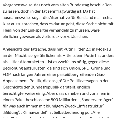
Vorgehensweise, das noch vom alten Bundestag beschließen
zu lassen, doch in der Tat sehr fragwürdig ist. Da hat
ausnahmsweise sogar die Alternative für Russland mal recht.
Klar auszusprechen, dass es darum geht, diese Sache nicht mit
Heidi von der Linkspartei verhandeln zu müssen, wäre
ehrlicher gewesen als Zeitdruck vorzutäuschen.
Angesichts der Tatsache, dass mit Putin Hitler 2.0 in Moskau
an der Macht ist- gefährlicher als Hitler, denn Putin hat anders
als Hitler Atomraketen – ist es zweifellos nötig, gegen diese
Bedrohung aufzurüsten, da sind sich Union, SPD, Grüne und
FDP nach langen Jahren einer parteiübergreifenden Gas-
Appeasement-Politik, die das größte Politikversagen in der
Geschichte der Bundesrepublik darstellt, endlich
berechtigterweise einig. Aber dass daneben und vor allem in
einem Paket beschlossene 500 Milliarden- „Sondervermögen“
für was auch immer, mit blumigem Zweck „Infrastruktur“,
„Bildung“, „Klimawandel“ ist Selbstbedienung pur. Alle