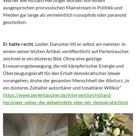
Warner wie Richard Herzinger wurden von einem
ausgesprochen prorussischen Mainstream in Politikk und
Medien gar lange als vermeintlich russophob oder paranoid
gescholten.
Er hatte recht.
Leider. Darunter litt er selbst am meisten. In
einem seiner letzten Artikel, veröffentlicht auf Perlentaucher,
zeichnet er ein düsteres Bild. Ohne eine geistige
Erneuerungsbewegung, die mit kämpferischer Energie und
Überzeugungskraft für den Erhalt demokratischer Ideale
vorangehen, drohe der gesamten Menschheit der Absturz „in
ein düsteres Zeitalter autoritärer und totalitärer Willkür.“
https://www.perlentaucher.de/intervention/richard-
herzinger-ueber-die-gefaehrdete-idee-der-demokratie.html