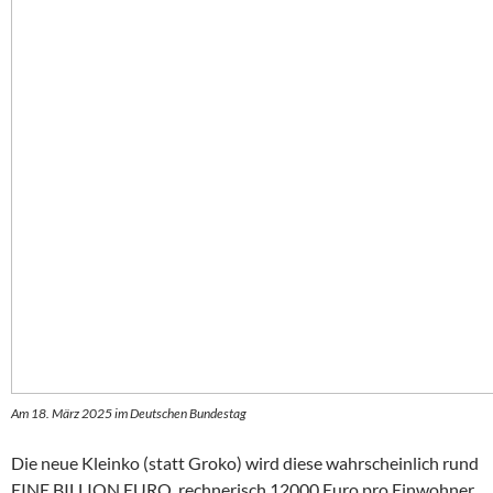
Am 18. März 2025 im Deutschen Bundestag
Die neue Kleinko (statt Groko) wird diese wahrscheinlich rund
EINE BILLION EURO, rechnerisch 12000 Euro pro Einwohner