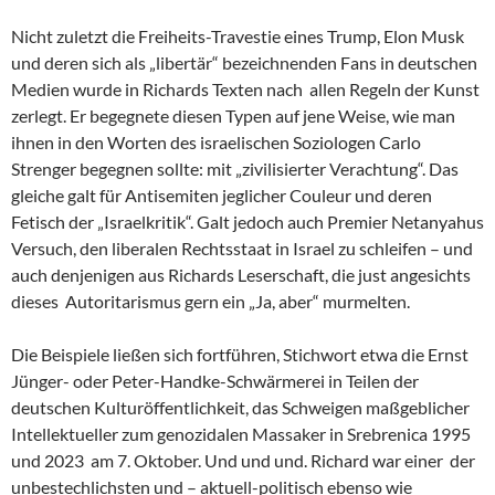
Nicht zuletzt die Freiheits-Travestie eines Trump, Elon Musk
und deren sich als „libertär“ bezeichnenden Fans in deutschen
Medien wurde in Richards Texten nach allen Regeln der Kunst
zerlegt. Er begegnete diesen Typen auf jene Weise, wie man
ihnen in den Worten des israelischen Soziologen Carlo
Strenger begegnen sollte: mit „zivilisierter Verachtung“. Das
gleiche galt für Antisemiten jeglicher Couleur und deren
Fetisch der „Israelkritik“. Galt jedoch auch Premier Netanyahus
Versuch, den liberalen Rechtsstaat in Israel zu schleifen – und
auch denjenigen aus Richards Leserschaft, die just angesichts
dieses Autoritarismus gern ein „Ja, aber“ murmelten.
Die Beispiele ließen sich fortführen, Stichwort etwa die Ernst
Jünger- oder Peter-Handke-Schwärmerei in Teilen der
deutschen Kulturöffentlichkeit, das Schweigen maßgeblicher
Intellektueller zum genozidalen Massaker in Srebrenica 1995
und 2023 am 7. Oktober. Und und und. Richard war einer der
unbestechlichsten und – aktuell-politisch ebenso wie