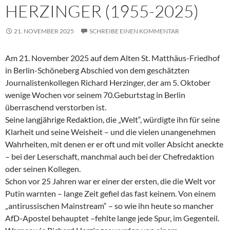
HERZINGER (1955-2025)
21. NOVEMBER 2025
SCHREIBE EINEN KOMMENTAR
Am 21. November 2025 auf dem Alten St. Matthäus-Friedhof
in Berlin-Schöneberg Abschied von dem geschätzten
Journalistenkollegen Richard Herzinger, der am 5. Oktober
wenige Wochen vor seinem 70.Geburtstag in Berlin
überraschend verstorben ist.
Seine langjährige Redaktion, die „Welt“, würdigte ihn für seine
Klarheit und seine Weisheit – und die vielen unangenehmen
Wahrheiten, mit denen er er oft und mit voller Absicht aneckte
– bei der Leserschaft, manchmal auch bei der Chefredaktion
oder seinen Kollegen.
Schon vor 25 Jahren war er einer der ersten, die die Welt vor
Putin warnten – lange Zeit gefiel das fast keinem. Von einem
„antirussischen Mainstream“ – so wie ihn heute so mancher
AfD-Apostel behauptet –fehlte lange jede Spur, im Gegenteil.