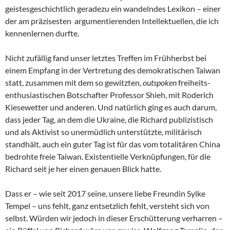
geistesgeschichtlich geradezu ein wandelndes Lexikon – einer
der am präzisesten argumentierenden Intellektuellen, die ich
kennenlernen durfte.
Nicht zufällig fand unser letztes Treffen im Frühherbst bei
einem Empfang in der Vertretung des demokratischen Taiwan
statt, zusammen mit dem so gewitzten,
outspoken
freiheits-
enthusiastischen Botschafter Professor Shieh, mit Roderich
Kiesewetter und anderen. Und natürlich ging es auch darum,
dass jeder Tag, an dem die Ukraine, die Richard publizistisch
und als Aktivist so unermüdlich unterstützte, militärisch
standhält, auch ein guter Tag ist für das vom totalitären China
bedrohte freie Taiwan. Existentielle Verknüpfungen, für die
Richard seit je her einen genauen Blick hatte.
Dass er – wie seit 2017 seine, unsere liebe Freundin Sylke
Tempel – uns fehlt, ganz entsetzlich fehlt, versteht sich von
selbst. Würden wir jedoch in dieser Erschütterung verharren –