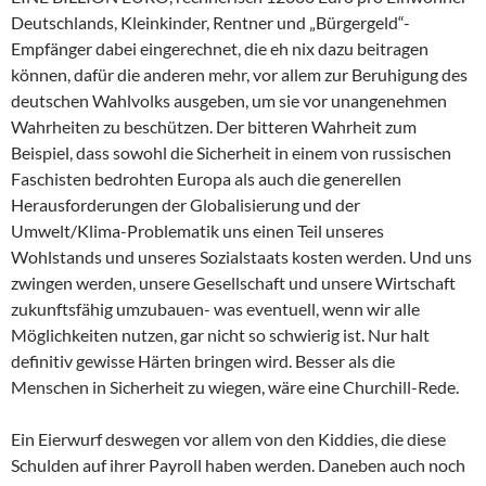
Deutschlands, Kleinkinder, Rentner und „Bürgergeld“-
Empfänger dabei eingerechnet, die eh nix dazu beitragen
können, dafür die anderen mehr, vor allem zur Beruhigung des
deutschen Wahlvolks ausgeben, um sie vor unangenehmen
Wahrheiten zu beschützen. Der bitteren Wahrheit zum
Beispiel, dass sowohl die Sicherheit in einem von russischen
Faschisten bedrohten Europa als auch die generellen
Herausforderungen der Globalisierung und der
Umwelt/Klima-Problematik uns einen Teil unseres
Wohlstands und unseres Sozialstaats kosten werden. Und uns
zwingen werden, unsere Gesellschaft und unsere Wirtschaft
zukunftsfähig umzubauen- was eventuell, wenn wir alle
Möglichkeiten nutzen, gar nicht so schwierig ist. Nur halt
definitiv gewisse Härten bringen wird. Besser als die
Menschen in Sicherheit zu wiegen, wäre eine Churchill-Rede.
Ein Eierwurf deswegen vor allem von den Kiddies, die diese
Schulden auf ihrer Payroll haben werden. Daneben auch noch