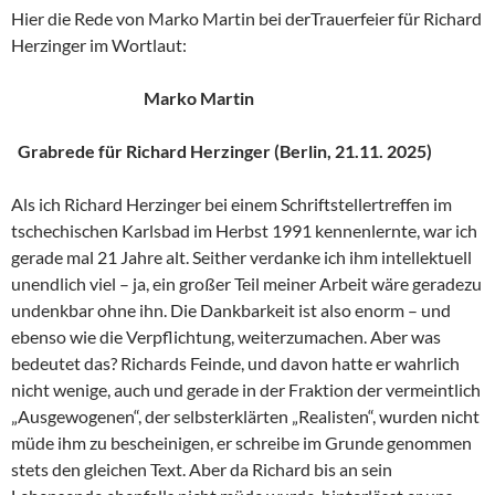
Hier die Rede von Marko Martin bei derTrauerfeier für Richard
Herzinger im Wortlaut:
Marko Martin
Grabrede für Richard Herzinger (Berlin, 21.11. 2025)
Als ich Richard Herzinger bei einem Schriftstellertreffen im
tschechischen Karlsbad im Herbst 1991 kennenlernte, war ich
gerade mal 21 Jahre alt. Seither verdanke ich ihm intellektuell
unendlich viel – ja, ein großer Teil meiner Arbeit wäre geradezu
undenkbar ohne ihn. Die Dankbarkeit ist also enorm – und
ebenso wie die Verpflichtung, weiterzumachen. Aber was
bedeutet das? Richards Feinde, und davon hatte er wahrlich
nicht wenige, auch und gerade in der Fraktion der vermeintlich
„Ausgewogenen“, der selbsterklärten „Realisten“, wurden nicht
müde ihm zu bescheinigen, er schreibe im Grunde genommen
stets den gleichen Text. Aber da Richard bis an sein