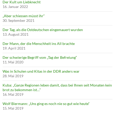
Der Kult um Liebknecht
16. Januar 2022
„Aber schiessen müsst ihr“
30. September 2021
Der Tag, als die Ostdeutschen eingemauert wurden
13. August 2021
Der Mann, der die Menschheit ins All brachte
19. April 2021
Der schwierige Begriff vom „Tag der Befreiung“
11. Mai 2020
Was in Schulen und Kitas in der DDR anders war
28. Mai 2019
Kuba: „Ganze Regionen leben damit, dass bei Ihnen seit Monaten kein
brot zu bekommen ist…“
16. Mai 2019
Wolf Biermann: „Uns ging es noch nie so gut wie heute“
15. Mai 2019