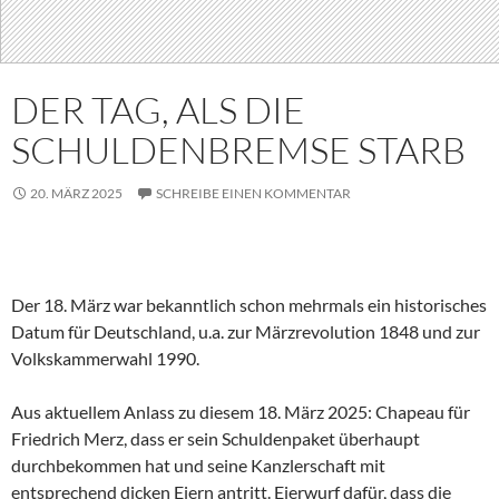
DER TAG, ALS DIE
SCHULDENBREMSE STARB
20. MÄRZ 2025
SCHREIBE EINEN KOMMENTAR
Der 18. März war bekanntlich schon mehrmals ein historisches
Datum für Deutschland, u.a. zur Märzrevolution 1848 und zur
Volkskammerwahl 1990.
Aus aktuellem Anlass zu diesem 18. März 2025: Chapeau für
Friedrich Merz, dass er sein Schuldenpaket überhaupt
durchbekommen hat und seine Kanzlerschaft mit
entsprechend dicken Eiern antritt. Eierwurf dafür, dass die