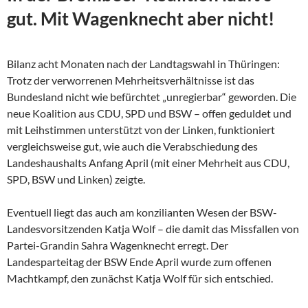
gut. Mit Wagenknecht aber nicht!
Bilanz acht Monaten nach der Landtagswahl in Thüringen:
Trotz der verworrenen Mehrheitsverhältnisse ist das
Bundesland nicht wie befürchtet „unregierbar“ geworden. Die
neue Koalition aus CDU, SPD und BSW – offen geduldet und
mit Leihstimmen unterstützt von der Linken, funktioniert
vergleichsweise gut, wie auch die Verabschiedung des
Landeshaushalts Anfang April (mit einer Mehrheit aus CDU,
SPD, BSW und Linken) zeigte.
Eventuell liegt das auch am konzilianten Wesen der
BSW-
Landesvorsitzenden Katja Wolf – die damit das Missfallen von
Partei-Grandin Sahra Wagenknecht erregt. Der
Landesparteitag der BSW Ende April wurde zum offenen
Machtkampf, den zunächst Katja Wolf für sich entschied.