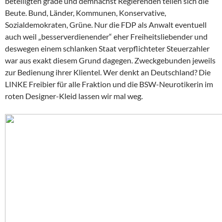
beteiligten grade und demnächst Regierenden teilen sich die
Beute. Bund, Länder, Kommunen, Konservative,
Sozialdemokraten, Grüne. Nur die FDP als Anwalt eventuell
auch weil „besserverdienender“ eher Freiheitsliebender und
deswegen einem schlanken Staat verpflichteter Steuerzahler
war aus exakt diesem Grund dagegen. Zweckgebunden jeweils
zur Bedienung ihrer Klientel. Wer denkt an Deutschland? Die
LINKE Freibier für alle Fraktion und die BSW-Neurotikerin im
roten Designer-Kleid lassen wir mal weg.