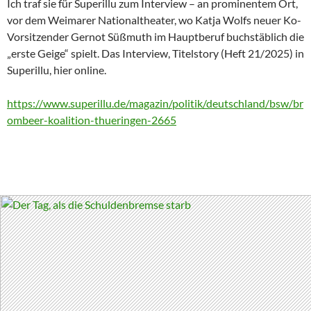
Ich traf sie für Superillu zum Interview – an prominentem Ort,
vor dem Weimarer Nationaltheater, wo Katja Wolfs neuer Ko-
Vorsitzender Gernot Süßmuth im Hauptberuf buchstäblich die
„erste Geige“ spielt. Das Interview, Titelstory (Heft 21/2025) in
Superillu, hier online.
https://www.superillu.de/magazin/politik/deutschland/bsw/br
ombeer-koalition-thueringen-2665