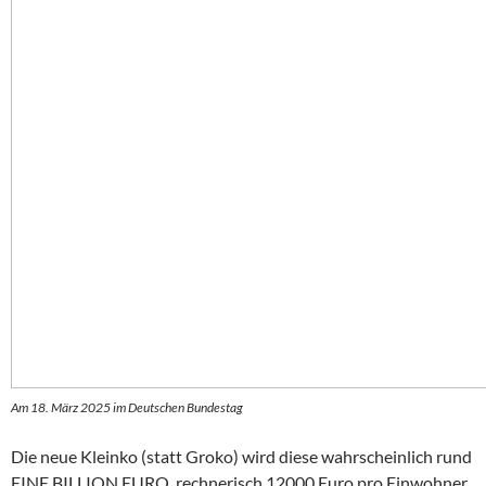
Am 18. März 2025 im Deutschen Bundestag
Die neue Kleinko (statt Groko) wird diese wahrscheinlich rund
EINE BILLION EURO, rechnerisch 12000 Euro pro Einwohner