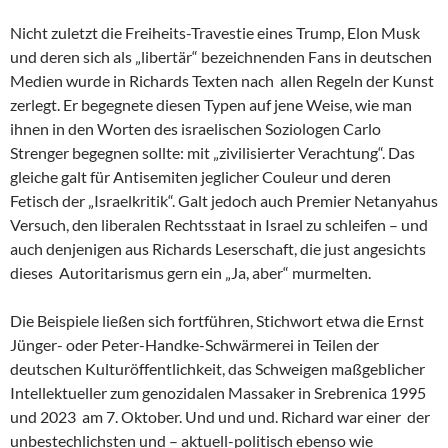
Nicht zuletzt die Freiheits-Travestie eines Trump, Elon Musk
und deren sich als „libertär“ bezeichnenden Fans in deutschen
Medien wurde in Richards Texten nach allen Regeln der Kunst
zerlegt. Er begegnete diesen Typen auf jene Weise, wie man
ihnen in den Worten des israelischen Soziologen Carlo
Strenger begegnen sollte: mit „zivilisierter Verachtung“. Das
gleiche galt für Antisemiten jeglicher Couleur und deren
Fetisch der „Israelkritik“. Galt jedoch auch Premier Netanyahus
Versuch, den liberalen Rechtsstaat in Israel zu schleifen – und
auch denjenigen aus Richards Leserschaft, die just angesichts
dieses Autoritarismus gern ein „Ja, aber“ murmelten.
Die Beispiele ließen sich fortführen, Stichwort etwa die Ernst
Jünger- oder Peter-Handke-Schwärmerei in Teilen der
deutschen Kulturöffentlichkeit, das Schweigen maßgeblicher
Intellektueller zum genozidalen Massaker in Srebrenica 1995
und 2023 am 7. Oktober. Und und und. Richard war einer der
unbestechlichsten und – aktuell-politisch ebenso wie