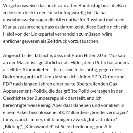
Vorgehensweise, das noch vom alten Bundestag beschließen
zu lassen, doch in der Tat sehr fragwürdig ist. Da hat
ausnahmsweise sogar die Alternative für Russland mal recht.
Klar auszusprechen, dass es darum geht, diese Sache nicht mit
Heidi von der Linkspartei verhandeln zu müssen, wäre
ehrlicher gewesen als Zeitdruck vorzutäuschen.
Angesichts der Tatsache, dass mit Putin Hitler 2.0 in Moskau
an der Macht ist- gefährlicher als Hitler, denn Putin hat anders
als Hitler Atomraketen – ist es zweifellos nötig, gegen diese
Bedrohung aufzurüsten, da sind sich Union, SPD, Grüne und
FDP nach langen Jahren einer parteiübergreifenden Gas-
Appeasement-Politik, die das größte Politikversagen in der
Geschichte der Bundesrepublik darstellt, endlich
berechtigterweise einig. Aber dass daneben und vor allem in
einem Paket beschlossene 500 Milliarden- „Sondervermögen“
für was auch immer, mit blumigem Zweck „Infrastruktur“,
„Bildung“, „Klimawandel“ ist Selbstbedienung pur. Alle