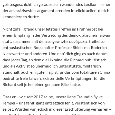
geistesgeschichtlich geradezu ein wandelndes Lexikon – einer
der am präzisesten argumentierenden Intellektuellen, die ich
kennenlernen durfte.
Nicht zufällig fand unser letztes Treffen im Frühherbst bei
einem Empfang in der Vertretung des demokratischen Taiwan
statt, zusammen mit dem so gewitzten,
outspoken
freiheits-
enthusiastischen Botschafter Professor Shieh, mit Roderich
Kiesewetter und anderen. Und natürlich ging es auch darum,
dass jeder Tag, an dem die Ukraine, die Richard publizistisch
und als Aktivist so unermüdlich unterstützte, militärisch
standhält, auch ein guter Tag ist für das vom totalitären China
bedrohte freie Taiwan. Existentielle Verknüpfungen, für die
Richard seit je her einen genauen Blick hatte.
Dass er – wie seit 2017 seine, unsere liebe Freundin Sylke
Tempel – uns fehlt, ganz entsetzlich fehlt, versteht sich von
selbst. Würden wir jedoch in dieser Erschütterung verharren –