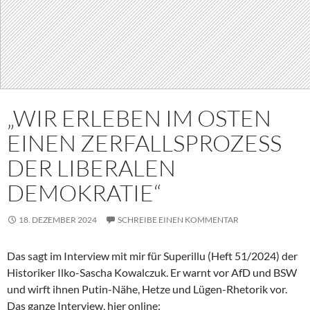
„WIR ERLEBEN IM OSTEN
EINEN ZERFALLSPROZESS
DER LIBERALEN
DEMOKRATIE“
18. DEZEMBER 2024
SCHREIBE EINEN KOMMENTAR
Das sagt im Interview mit mir für Superillu (Heft 51/2024) der
Historiker Ilko-Sascha Kowalczuk. Er warnt vor AfD und BSW
und wirft ihnen Putin-Nähe, Hetze und Lügen-Rhetorik vor.
Das ganze Interview, hier online: