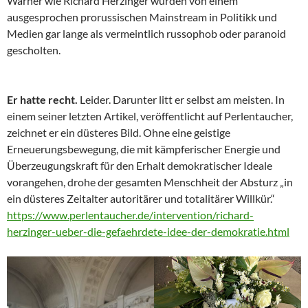
Warner wie Richard Herzinger wurden von einem
ausgesprochen prorussischen Mainstream in Politikk und
Medien gar lange als vermeintlich russophob oder paranoid
gescholten.
Er hatte recht.
Leider. Darunter litt er selbst am meisten. In
einem seiner letzten Artikel, veröffentlicht auf Perlentaucher,
zeichnet er ein düsteres Bild. Ohne eine geistige
Erneuerungsbewegung, die mit kämpferischer Energie und
Überzeugungskraft für den Erhalt demokratischer Ideale
vorangehen, drohe der gesamten Menschheit der Absturz „in
ein düsteres Zeitalter autoritärer und totalitärer Willkür.“
https://www.perlentaucher.de/intervention/richard-
herzinger-ueber-die-gefaehrdete-idee-der-demokratie.html