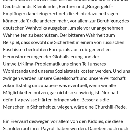
Deutschlands, Kleinkinder, Rentner und „Bürgergeld“-
Empfänger dabei eingerechnet, die eh nix dazu beitragen
können, dafür die anderen mehr, vor allem zur Beruhigung des
deutschen Wahlvolks ausgeben, um sie vor unangenehmen
Wahrheiten zu beschützen. Der bitteren Wahrheit zum
Beispiel, dass sowohl die Sicherheit in einem von russischen
Faschisten bedrohten Europa als auch die generellen
Herausforderungen der Globalisierung und der
Umwelt/Klima-Problematik uns einen Teil unseres
Wohlstands und unseres Sozialstaats kosten werden. Und uns
zwingen werden, unsere Gesellschaft und unsere Wirtschaft
zukunftsfähig umzubauen- was eventuell, wenn wir alle
Möglichkeiten nutzen, gar nicht so schwierig ist. Nur halt
definitiv gewisse Härten bringen wird. Besser als die
Menschen in Sicherheit zu wiegen, wäre eine Churchill-Rede.
Ein Eierwurf deswegen vor allem von den Kiddies, die diese
Schulden auf ihrer Payroll haben werden. Daneben auch noch