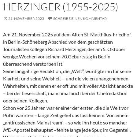
HERZINGER (1955-2025)
21. NOVEMBER 2025
SCHREIBE EINEN KOMMENTAR
Am 21. November 2025 auf dem Alten St. Matthäus-Friedhof
in Berlin-Schöneberg Abschied von dem geschätzten
Journalistenkollegen Richard Herzinger, der am 5. Oktober
wenige Wochen vor seinem 70.Geburtstag in Berlin
überraschend verstorben ist.
Seine langjährige Redaktion, die „Welt“, würdigte ihn für seine
Klarheit und seine Weisheit – und die vielen unangenehmen
Wahrheiten, mit denen er er oft und mit voller Absicht aneckte
– bei der Leserschaft, manchmal auch bei der Chefredaktion
oder seinen Kollegen.
Schon vor 25 Jahren war er einer der ersten, die die Welt vor
Putin warnten – lange Zeit gefiel das fast keinem. Von einem
„antirussischen Mainstream“ – so wie ihn heute so mancher
AfD-Apostel behauptet –fehlte lange jede Spur, im Gegenteil.