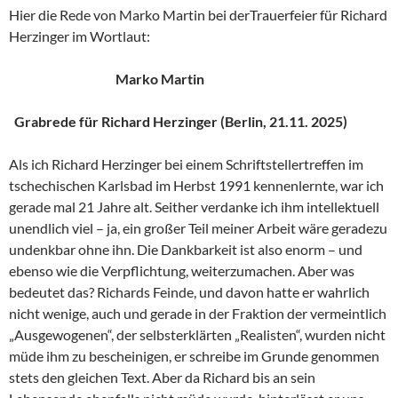
Hier die Rede von Marko Martin bei derTrauerfeier für Richard
Herzinger im Wortlaut:
Marko Martin
Grabrede für Richard Herzinger (Berlin, 21.11. 2025)
Als ich Richard Herzinger bei einem Schriftstellertreffen im
tschechischen Karlsbad im Herbst 1991 kennenlernte, war ich
gerade mal 21 Jahre alt. Seither verdanke ich ihm intellektuell
unendlich viel – ja, ein großer Teil meiner Arbeit wäre geradezu
undenkbar ohne ihn. Die Dankbarkeit ist also enorm – und
ebenso wie die Verpflichtung, weiterzumachen. Aber was
bedeutet das? Richards Feinde, und davon hatte er wahrlich
nicht wenige, auch und gerade in der Fraktion der vermeintlich
„Ausgewogenen“, der selbsterklärten „Realisten“, wurden nicht
müde ihm zu bescheinigen, er schreibe im Grunde genommen
stets den gleichen Text. Aber da Richard bis an sein