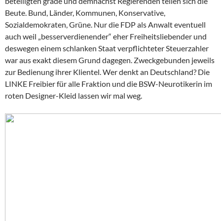
beteiligten grade und demnächst Regierenden teilen sich die
Beute. Bund, Länder, Kommunen, Konservative,
Sozialdemokraten, Grüne. Nur die FDP als Anwalt eventuell
auch weil „besserverdienender“ eher Freiheitsliebender und
deswegen einem schlanken Staat verpflichteter Steuerzahler
war aus exakt diesem Grund dagegen. Zweckgebunden jeweils
zur Bedienung ihrer Klientel. Wer denkt an Deutschland? Die
LINKE Freibier für alle Fraktion und die BSW-Neurotikerin im
roten Designer-Kleid lassen wir mal weg.