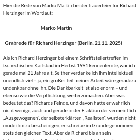
Hier die Rede von Marko Martin bei derTrauerfeier für Richard
Herzinger im Wortlaut:
Marko Martin
Grabrede für Richard Herzinger (Berlin, 21.11. 2025)
Als ich Richard Herzinger bei einem Schriftstellertreffen im
tschechischen Karlsbad im Herbst 1991 kennenlernte, war ich
gerade mal 21 Jahre alt. Seither verdanke ich ihm intellektuell
unendlich viel – ja, ein großer Teil meiner Arbeit wäre geradezu
undenkbar ohne ihn. Die Dankbarkeit ist also enorm – und
ebenso wie die Verpflichtung, weiterzumachen. Aber was
bedeutet das? Richards Feinde, und davon hatte er wahrlich
nicht wenige, auch und gerade in der Fraktion der vermeintlich
„Ausgewogenen“, der selbsterklärten „Realisten“, wurden nicht
müde ihm zu bescheinigen, er schreibe im Grunde genommen
stets den gleichen Text. Aber da Richard bis an sein