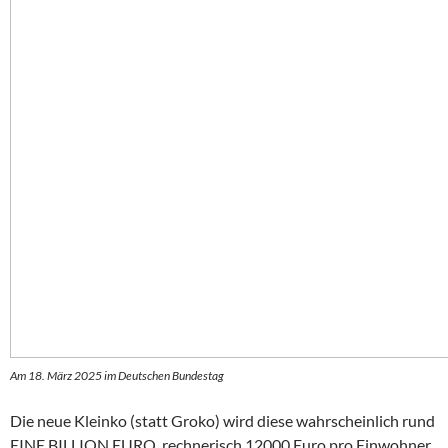
Am 18. März 2025 im Deutschen Bundestag
Die neue Kleinko (statt Groko) wird diese wahrscheinlich rund
EINE BILLION EURO, rechnerisch 12000 Euro pro Einwohner