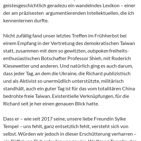
geistesgeschichtlich geradezu ein wandelndes Lexikon – einer
der am präzisesten argumentierenden Intellektuellen, die ich
kennenlernen durfte.
Nicht zufällig fand unser letztes Treffen im Frühherbst bei
einem Empfang in der Vertretung des demokratischen Taiwan
statt, zusammen mit dem so gewitzten,
outspoken
freiheits-
enthusiastischen Botschafter Professor Shieh, mit Roderich
Kiesewetter und anderen. Und natürlich ging es auch darum,
dass jeder Tag, an dem die Ukraine, die Richard publizistisch
und als Aktivist so unermüdlich unterstützte, militärisch
standhält, auch ein guter Tag ist für das vom totalitären China
bedrohte freie Taiwan. Existentielle Verknüpfungen, für die
Richard seit je her einen genauen Blick hatte.
Dass er – wie seit 2017 seine, unsere liebe Freundin Sylke
Tempel – uns fehlt, ganz entsetzlich fehlt, versteht sich von
selbst. Würden wir jedoch in dieser Erschütterung verharren –