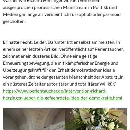
Warner wie Richard Herzinger wurden von einem
ausgesprochen prorussischen Mainstream in Politikk und
Medien gar lange als vermeintlich russophob oder paranoid
gescholten.
Er hatte recht.
Leider. Darunter litt er selbst am meisten. In
einem seiner letzten Artikel, veröffentlicht auf Perlentaucher,
zeichnet er ein düsteres Bild. Ohne eine geistige
Erneuerungsbewegung, die mit kämpferischer Energie und
Überzeugungskraft für den Erhalt demokratischer Ideale
vorangehen, drohe der gesamten Menschheit der Absturz „in
ein düsteres Zeitalter autoritärer und totalitärer Willkür.“
https://www.perlentaucher.de/intervention/richard-
herzinger-ueber-die-gefaehrdete-idee-der-demokratie.html