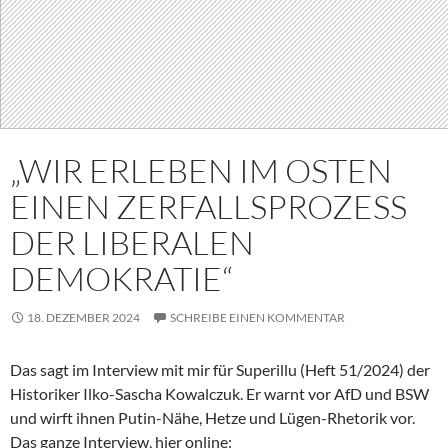
„WIR ERLEBEN IM OSTEN
EINEN ZERFALLSPROZESS
DER LIBERALEN
DEMOKRATIE“
18. DEZEMBER 2024
SCHREIBE EINEN KOMMENTAR
Das sagt im Interview mit mir für Superillu (Heft 51/2024) der
Historiker Ilko-Sascha Kowalczuk. Er warnt vor AfD und BSW
und wirft ihnen Putin-Nähe, Hetze und Lügen-Rhetorik vor.
Das ganze Interview, hier online: