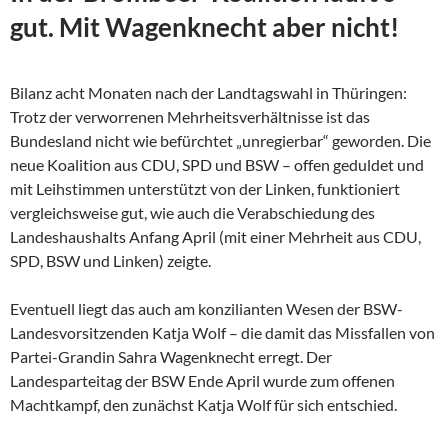
gut. Mit Wagenknecht aber nicht!
Bilanz acht Monaten nach der Landtagswahl in Thüringen:
Trotz der verworrenen Mehrheitsverhältnisse ist das
Bundesland nicht wie befürchtet „unregierbar“ geworden. Die
neue Koalition aus CDU, SPD und BSW – offen geduldet und
mit Leihstimmen unterstützt von der Linken, funktioniert
vergleichsweise gut, wie auch die Verabschiedung des
Landeshaushalts Anfang April (mit einer Mehrheit aus CDU,
SPD, BSW und Linken) zeigte.
Eventuell liegt das auch am konzilianten Wesen der
BSW-
Landesvorsitzenden Katja Wolf – die damit das Missfallen von
Partei-Grandin Sahra Wagenknecht erregt. Der
Landesparteitag der BSW Ende April wurde zum offenen
Machtkampf, den zunächst Katja Wolf für sich entschied.