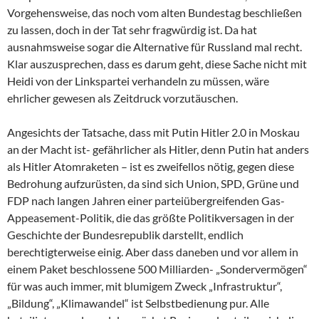
Vorgehensweise, das noch vom alten Bundestag beschließen
zu lassen, doch in der Tat sehr fragwürdig ist. Da hat
ausnahmsweise sogar die Alternative für Russland mal recht.
Klar auszusprechen, dass es darum geht, diese Sache nicht mit
Heidi von der Linkspartei verhandeln zu müssen, wäre
ehrlicher gewesen als Zeitdruck vorzutäuschen.
Angesichts der Tatsache, dass mit Putin Hitler 2.0 in Moskau
an der Macht ist- gefährlicher als Hitler, denn Putin hat anders
als Hitler Atomraketen – ist es zweifellos nötig, gegen diese
Bedrohung aufzurüsten, da sind sich Union, SPD, Grüne und
FDP nach langen Jahren einer parteiübergreifenden Gas-
Appeasement-Politik, die das größte Politikversagen in der
Geschichte der Bundesrepublik darstellt, endlich
berechtigterweise einig. Aber dass daneben und vor allem in
einem Paket beschlossene 500 Milliarden- „Sondervermögen“
für was auch immer, mit blumigem Zweck „Infrastruktur“,
„Bildung“, „Klimawandel“ ist Selbstbedienung pur. Alle