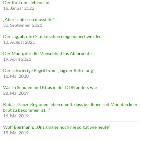
Der Kult um Liebknecht
16. Januar 2022
„Aber schiessen müsst ihr“
30. September 2021
Der Tag, als die Ostdeutschen eingemauert wurden
13. August 2021
Der Mann, der die Menschheit ins All brachte
19. April 2021
Der schwierige Begriff vom „Tag der Befreiung“
11. Mai 2020
Was in Schulen und Kitas in der DDR anders war
28. Mai 2019
Kuba: „Ganze Regionen leben damit, dass bei Ihnen seit Monaten kein
brot zu bekommen ist…“
16. Mai 2019
Wolf Biermann: „Uns ging es noch nie so gut wie heute“
15. Mai 2019