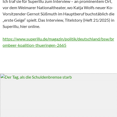
Ich traf sie für Superillu zum Interview – an prominentem Ort,
vor dem Weimarer Nationaltheater, wo Katja Wolfs neuer Ko-
Vorsitzender Gernot Süßmuth im Hauptberuf buchstäblich die
„erste Geige“ spielt. Das Interview, Titelstory (Heft 21/2025) in
Superillu, hier online.
https://www.superillu.de/magazin/politik/deutschland/bsw/br
ombeer-koalition-thueringen-2665