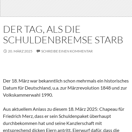
DER TAG, ALS DIE
SCHULDENBREMSE STARB
20. MÄRZ 2025
SCHREIBE EINEN KOMMENTAR
Der 18. März war bekanntlich schon mehrmals ein historisches
Datum für Deutschland, u.a. zur Märzrevolution 1848 und zur
Volkskammerwahl 1990.
Aus aktuellem Anlass zu diesem 18. März 2025: Chapeau für
Friedrich Merz, dass er sein Schuldenpaket überhaupt
durchbekommen hat und seine Kanzlerschaft mit
entsprechend dicken Eiern antritt. Eierwurf dafür, dass die