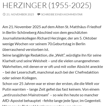
HERZINGER (1955-2025)
21. NOVEMBER 2025
SCHREIBE EINEN KOMMENTAR
Am 21. November 2025 auf dem Alten St. Matthäus-Friedhof
in Berlin-Schöneberg Abschied von dem geschätzten
Journalistenkollegen Richard Herzinger, der am 5. Oktober
wenige Wochen vor seinem 70.Geburtstag in Berlin
überraschend verstorben ist.
Seine langjährige Redaktion, die „Welt“, würdigte ihn für seine
Klarheit und seine Weisheit – und die vielen unangenehmen
Wahrheiten, mit denen er er oft und mit voller Absicht aneckte
– bei der Leserschaft, manchmal auch bei der Chefredaktion
oder seinen Kollegen.
Schon vor 25 Jahren war er einer der ersten, die die Welt vor
Putin warnten – lange Zeit gefiel das fast keinem. Von einem
„antirussischen Mainstream“ – so wie ihn heute so mancher
AfD-Apostel behauptet –fehlte lange jede Spur, im Gegenteil.