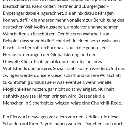
Deutschlands, Kleinkinder, Rentner und „Bürgergeld“-
Empfänger dabei eingerechnet, die eh nix dazu beitragen
können, dafür die anderen mehr, vor allem zur Beruhigung des
deutschen Wahlvolks ausgeben, um sie vor unangenehmen
Wahrheiten zu beschützen. Der bitteren Wahrheit zum
Beispiel, dass sowohl die Sicherheit in einem von russischen
Faschisten bedrohten Europa als auch die generellen
Herausforderungen der Globalisierung und der
Umwelt/Klima-Problematik uns einen Teil unseres
Wohlstands und unseres Sozialstaats kosten werden. Und uns
zwingen werden, unsere Gesellschaft und unsere Wirtschaft
zukunftsfähig umzubauen- was eventuell, wenn wir alle
Möglichkeiten nutzen, gar nicht so schwierig ist. Nur halt
definitiv gewisse Härten bringen wird. Besser als die
Menschen in Sicherheit zu wiegen, wäre eine Churchill-Rede.
Ein Eierwurf deswegen vor allem von den Kiddies, die diese
Schulden auf ihrer Payroll haben werden. Daneben auch noch