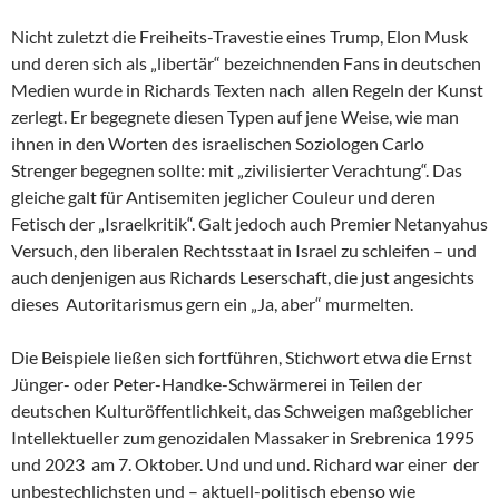
Nicht zuletzt die Freiheits-Travestie eines Trump, Elon Musk
und deren sich als „libertär“ bezeichnenden Fans in deutschen
Medien wurde in Richards Texten nach allen Regeln der Kunst
zerlegt. Er begegnete diesen Typen auf jene Weise, wie man
ihnen in den Worten des israelischen Soziologen Carlo
Strenger begegnen sollte: mit „zivilisierter Verachtung“. Das
gleiche galt für Antisemiten jeglicher Couleur und deren
Fetisch der „Israelkritik“. Galt jedoch auch Premier Netanyahus
Versuch, den liberalen Rechtsstaat in Israel zu schleifen – und
auch denjenigen aus Richards Leserschaft, die just angesichts
dieses Autoritarismus gern ein „Ja, aber“ murmelten.
Die Beispiele ließen sich fortführen, Stichwort etwa die Ernst
Jünger- oder Peter-Handke-Schwärmerei in Teilen der
deutschen Kulturöffentlichkeit, das Schweigen maßgeblicher
Intellektueller zum genozidalen Massaker in Srebrenica 1995
und 2023 am 7. Oktober. Und und und. Richard war einer der
unbestechlichsten und – aktuell-politisch ebenso wie