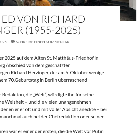
IED VON RICHARD
GER (1955-2025)
2025
SCHREIBE EINEN KOMMENTAR
 2025 auf dem Alten St. Matthäus-Friedhof in
rg Abschied von dem geschätzten
legen Richard Herzinger, der am 5. Oktober wenige
em 70.Geburtstag in Berlin überraschend
e Redaktion, die „Welt“, würdigte ihn für seine
ine Weisheit – und die vielen unangenehmen
denen er er oft und mit voller Absicht aneckte – bei
, manchmal auch bei der Chefredaktion oder seinen
ren war er einer der ersten, die die Welt vor Putin