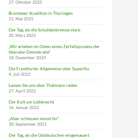
27. Oktober 2025
Brombeer-Koalition in Thüringen
21. Mai 2025
Der Tag, als die Schuldenbremse starb
20. März 2025
„Wir erleben im Osten einen Zerfallsprozess der
liberalen Demokratie“
18. Dezember 2024
Die Frankfurter Allgemeine über Superillu
4. Juli 2022
Lassen Sie uns über Thälmann reden
27. April 2022
Der Kult um Liebknecht
16. Januar 2022
„Aber schiessen müsst ihr“
30. September 2021
Der Tag, als die Ostdeutschen eingemauert