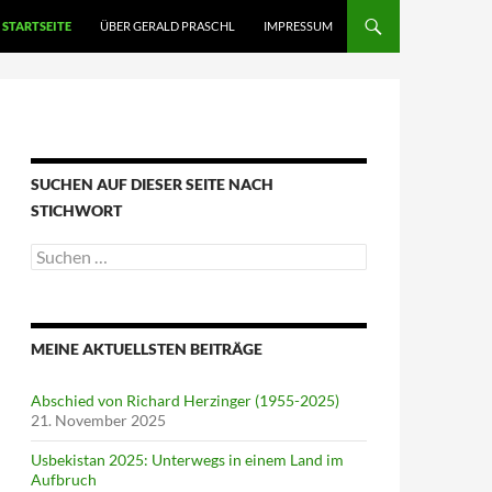
STARTSEITE
ÜBER GERALD PRASCHL
IMPRESSUM
SUCHEN AUF DIESER SEITE NACH
STICHWORT
Suche
nach:
MEINE AKTUELLSTEN BEITRÄGE
Abschied von Richard Herzinger (1955-2025)
21. November 2025
Usbekistan 2025: Unterwegs in einem Land im
Aufbruch