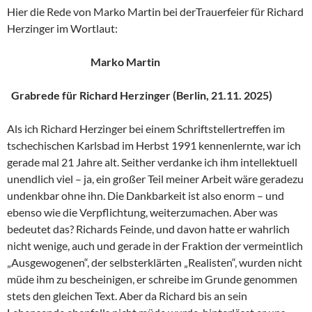
Hier die Rede von Marko Martin bei derTrauerfeier für Richard
Herzinger im Wortlaut:
Marko Martin
Grabrede für Richard Herzinger (Berlin, 21.11. 2025)
Als ich Richard Herzinger bei einem Schriftstellertreffen im
tschechischen Karlsbad im Herbst 1991 kennenlernte, war ich
gerade mal 21 Jahre alt. Seither verdanke ich ihm intellektuell
unendlich viel – ja, ein großer Teil meiner Arbeit wäre geradezu
undenkbar ohne ihn. Die Dankbarkeit ist also enorm – und
ebenso wie die Verpflichtung, weiterzumachen. Aber was
bedeutet das? Richards Feinde, und davon hatte er wahrlich
nicht wenige, auch und gerade in der Fraktion der vermeintlich
„Ausgewogenen“, der selbsterklärten „Realisten“, wurden nicht
müde ihm zu bescheinigen, er schreibe im Grunde genommen
stets den gleichen Text. Aber da Richard bis an sein