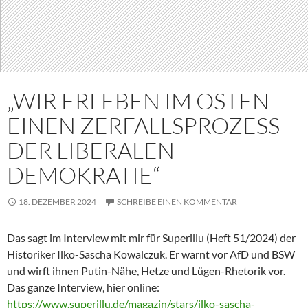
„WIR ERLEBEN IM OSTEN
EINEN ZERFALLSPROZESS
DER LIBERALEN
DEMOKRATIE“
18. DEZEMBER 2024
SCHREIBE EINEN KOMMENTAR
Das sagt im Interview mit mir für Superillu (Heft 51/2024) der
Historiker Ilko-Sascha Kowalczuk. Er warnt vor AfD und BSW
und wirft ihnen Putin-Nähe, Hetze und Lügen-Rhetorik vor.
Das ganze Interview, hier online:
https://www.superillu.de/magazin/stars/ilko-sascha-