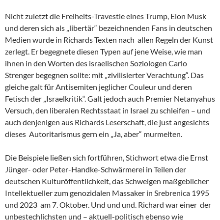
Nicht zuletzt die Freiheits-Travestie eines Trump, Elon Musk
und deren sich als „libertär“ bezeichnenden Fans in deutschen
Medien wurde in Richards Texten nach allen Regeln der Kunst
zerlegt. Er begegnete diesen Typen auf jene Weise, wie man
ihnen in den Worten des israelischen Soziologen Carlo
Strenger begegnen sollte: mit „zivilisierter Verachtung“. Das
gleiche galt für Antisemiten jeglicher Couleur und deren
Fetisch der „Israelkritik“. Galt jedoch auch Premier Netanyahus
Versuch, den liberalen Rechtsstaat in Israel zu schleifen – und
auch denjenigen aus Richards Leserschaft, die just angesichts
dieses Autoritarismus gern ein „Ja, aber“ murmelten.
Die Beispiele ließen sich fortführen, Stichwort etwa die Ernst
Jünger- oder Peter-Handke-Schwärmerei in Teilen der
deutschen Kulturöffentlichkeit, das Schweigen maßgeblicher
Intellektueller zum genozidalen Massaker in Srebrenica 1995
und 2023 am 7. Oktober. Und und und. Richard war einer der
unbestechlichsten und – aktuell-politisch ebenso wie