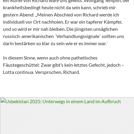
ein Rüffel von Richard wäre uns gewiss. Wolfgang Templin, der
krankheitsbedingt heute nicht da sein kann, schrieb mir
gestern Abend: „Meinen Abschied von Richard werde ich
individuell vor Ort nachholen. Er war ein tapferer Kämpfer,
und so wird er mir nah bleiben. Die jüngsten unsäglichen
russisch-amerikanischen `Verhandlungssignale` sollten uns
darin bestärken so klar zu sein wie er es immer war.´
In diesem Sinne, wenn auch ohne pathetisches
Fäustegeschüttel: Zwar gibt’s kein letztes Gefecht, jedoch –
Lotta continua. Versprochen, Richard.