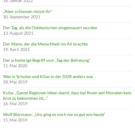
16. Januar 2022
„Aber schiessen müsst ihr“
30. September 2021
Der Tag, als die Ostdeutschen eingemauert wurden
13. August 2021
Der Mann, der die Menschheit ins All brachte
19. April 2021
Der schwierige Begriff vom „Tag der Befreiung“
11. Mai 2020
Was in Schulen und Kitas in der DDR anders war
28. Mai 2019
Kuba: „Ganze Regionen leben damit, dass bei Ihnen seit Monaten kein
brot zu bekommen ist…“
16. Mai 2019
Wolf Biermann: „Uns ging es noch nie so gut wie heute“
15. Mai 2019