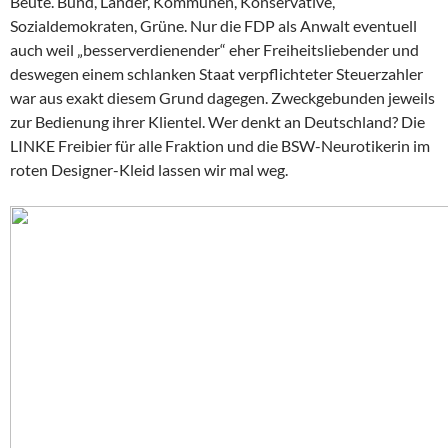
Beute. Bund, Länder, Kommunen, Konservative,
Sozialdemokraten, Grüne. Nur die FDP als Anwalt eventuell
auch weil „besserverdienender“ eher Freiheitsliebender und
deswegen einem schlanken Staat verpflichteter Steuerzahler
war aus exakt diesem Grund dagegen. Zweckgebunden jeweils
zur Bedienung ihrer Klientel. Wer denkt an Deutschland? Die
LINKE Freibier für alle Fraktion und die BSW-Neurotikerin im
roten Designer-Kleid lassen wir mal weg.