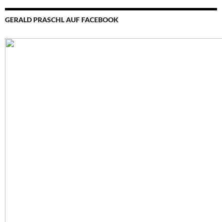
GERALD PRASCHL AUF FACEBOOK