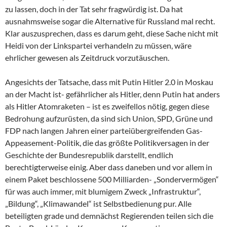
zu lassen, doch in der Tat sehr fragwürdig ist. Da hat
ausnahmsweise sogar die Alternative für Russland mal recht.
Klar auszusprechen, dass es darum geht, diese Sache nicht mit
Heidi von der Linkspartei verhandeln zu müssen, wäre
ehrlicher gewesen als Zeitdruck vorzutäuschen.
Angesichts der Tatsache, dass mit Putin Hitler 2.0 in Moskau
an der Macht ist- gefährlicher als Hitler, denn Putin hat anders
als Hitler Atomraketen – ist es zweifellos nötig, gegen diese
Bedrohung aufzurüsten, da sind sich Union, SPD, Grüne und
FDP nach langen Jahren einer parteiübergreifenden Gas-
Appeasement-Politik, die das größte Politikversagen in der
Geschichte der Bundesrepublik darstellt, endlich
berechtigterweise einig. Aber dass daneben und vor allem in
einem Paket beschlossene 500 Milliarden- „Sondervermögen“
für was auch immer, mit blumigem Zweck „Infrastruktur“,
„Bildung“, „Klimawandel“ ist Selbstbedienung pur. Alle
beteiligten grade und demnächst Regierenden teilen sich die