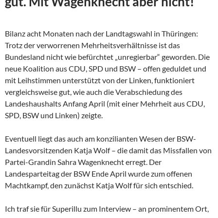
gut. Mit Wagenknecht aber nicht!
Bilanz acht Monaten nach der Landtagswahl in Thüringen:
Trotz der verworrenen Mehrheitsverhältnisse ist das
Bundesland nicht wie befürchtet „unregierbar“ geworden. Die
neue Koalition aus CDU, SPD und BSW – offen geduldet und
mit Leihstimmen unterstützt von der Linken, funktioniert
vergleichsweise gut, wie auch die Verabschiedung des
Landeshaushalts Anfang April (mit einer Mehrheit aus CDU,
SPD, BSW und Linken) zeigte.
Eventuell liegt das auch am konzilianten Wesen der
BSW-
Landesvorsitzenden Katja Wolf – die damit das Missfallen von
Partei-Grandin Sahra Wagenknecht erregt. Der
Landesparteitag der BSW Ende April wurde zum offenen
Machtkampf, den zunächst Katja Wolf für sich entschied.
Ich traf sie für Superillu zum Interview – an prominentem Ort,