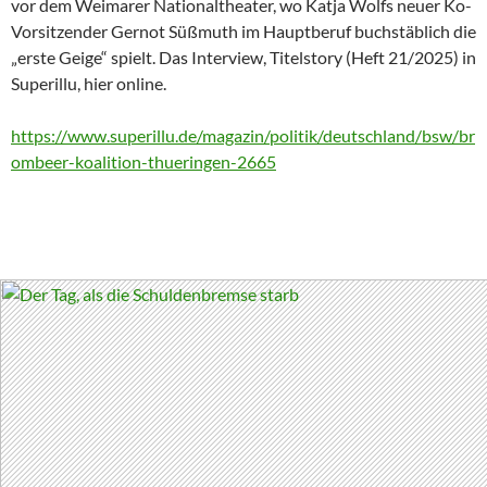
vor dem Weimarer Nationaltheater, wo Katja Wolfs neuer Ko-
Vorsitzender Gernot Süßmuth im Hauptberuf buchstäblich die
„erste Geige“ spielt. Das Interview, Titelstory (Heft 21/2025) in
Superillu, hier online.
https://www.superillu.de/magazin/politik/deutschland/bsw/br
ombeer-koalition-thueringen-2665