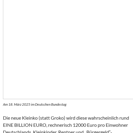
Am 18. März 2025 im Deutschen Bundestag
Die neue Kleinko (statt Groko) wird diese wahrscheinlich rund
EINE BILLION EURO, rechnerisch 12000 Euro pro Einwohner
Deutschlands, Kleinkinder, Rentner und „Bürgergeld“-