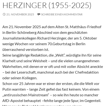
HERZINGER (1955-2025)
21. NOVEMBER 2025
SCHREIBE EINEN KOMMENTAR
Am 21. November 2025 auf dem Alten St. Matthäus-Friedhof
in Berlin-Schöneberg Abschied von dem geschätzten
Journalistenkollegen Richard Herzinger, der am 5. Oktober
wenige Wochen vor seinem 70.Geburtstag in Berlin
überraschend verstorben ist.
Seine langjährige Redaktion, die „Welt“, würdigte ihn für seine
Klarheit und seine Weisheit – und die vielen unangenehmen
Wahrheiten, mit denen er er oft und mit voller Absicht aneckte
– bei der Leserschaft, manchmal auch bei der Chefredaktion
oder seinen Kollegen.
Schon vor 25 Jahren war er einer der ersten, die die Welt vor
Putin warnten – lange Zeit gefiel das fast keinem. Von einem
„antirussischen Mainstream“ – so wie ihn heute so mancher
AfD-Apostel behauptet –fehlte lange jede Spur, im Gegenteil.