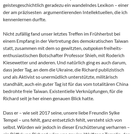
geistesgeschichtlich geradezu ein wandelndes Lexikon – einer
der am präzisesten argumentierenden Intellektuellen, die ich
kennenlernen durfte.
Nicht zufällig fand unser letztes Treffen im Frühherbst bei
einem Empfang in der Vertretung des demokratischen Taiwan
statt, zusammen mit dem so gewitzten,
outspoken
freiheits-
enthusiastischen Botschafter Professor Shieh, mit Roderich
Kiesewetter und anderen. Und natürlich ging es auch darum,
dass jeder Tag, an dem die Ukraine, die Richard publizistisch
und als Aktivist so unermüdlich unterstützte, militärisch
standhält, auch ein guter Tag ist für das vom totalitären China
bedrohte freie Taiwan. Existentielle Verknüpfungen, für die
Richard seit je her einen genauen Blick hatte.
Dass er – wie seit 2017 seine, unsere liebe Freundin Sylke
Tempel – uns fehlt, ganz entsetzlich fehlt, versteht sich von
selbst. Würden wir jedoch in dieser Erschütterung verharren –