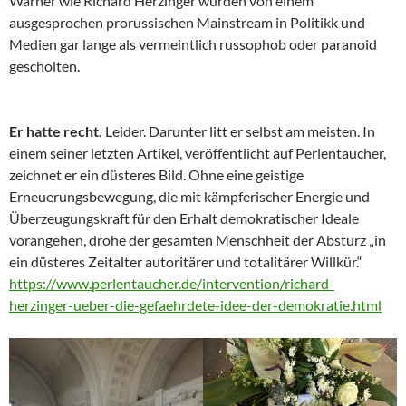
Warner wie Richard Herzinger wurden von einem
ausgesprochen prorussischen Mainstream in Politikk und
Medien gar lange als vermeintlich russophob oder paranoid
gescholten.
Er hatte recht.
Leider. Darunter litt er selbst am meisten. In
einem seiner letzten Artikel, veröffentlicht auf Perlentaucher,
zeichnet er ein düsteres Bild. Ohne eine geistige
Erneuerungsbewegung, die mit kämpferischer Energie und
Überzeugungskraft für den Erhalt demokratischer Ideale
vorangehen, drohe der gesamten Menschheit der Absturz „in
ein düsteres Zeitalter autoritärer und totalitärer Willkür.“
https://www.perlentaucher.de/intervention/richard-
herzinger-ueber-die-gefaehrdete-idee-der-demokratie.html