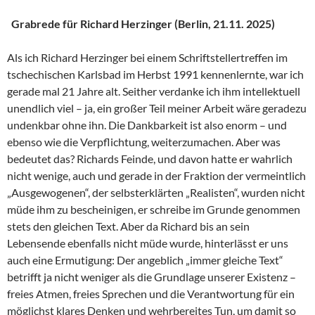
Grabrede für Richard Herzinger (Berlin, 21.11. 2025)
Als ich Richard Herzinger bei einem Schriftstellertreffen im
tschechischen Karlsbad im Herbst 1991 kennenlernte, war ich
gerade mal 21 Jahre alt. Seither verdanke ich ihm intellektuell
unendlich viel – ja, ein großer Teil meiner Arbeit wäre geradezu
undenkbar ohne ihn. Die Dankbarkeit ist also enorm – und
ebenso wie die Verpflichtung, weiterzumachen. Aber was
bedeutet das? Richards Feinde, und davon hatte er wahrlich
nicht wenige, auch und gerade in der Fraktion der vermeintlich
„Ausgewogenen“, der selbsterklärten „Realisten“, wurden nicht
müde ihm zu bescheinigen, er schreibe im Grunde genommen
stets den gleichen Text. Aber da Richard bis an sein
Lebensende ebenfalls nicht müde wurde, hinterlässt er uns
auch eine Ermutigung: Der angeblich „immer gleiche Text“
betrifft ja nicht weniger als die Grundlage unserer Existenz –
freies Atmen, freies Sprechen und die Verantwortung für ein
möglichst klares Denken und wehrbereites Tun, um damit so