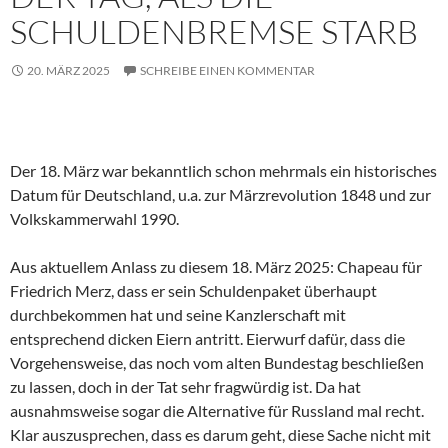
SCHULDENBREMSE STARB
20. MÄRZ 2025
SCHREIBE EINEN KOMMENTAR
Der 18. März war bekanntlich schon mehrmals ein historisches
Datum für Deutschland, u.a. zur Märzrevolution 1848 und zur
Volkskammerwahl 1990.
Aus aktuellem Anlass zu diesem 18. März 2025: Chapeau für
Friedrich Merz, dass er sein Schuldenpaket überhaupt
durchbekommen hat und seine Kanzlerschaft mit
entsprechend dicken Eiern antritt. Eierwurf dafür, dass die
Vorgehensweise, das noch vom alten Bundestag beschließen
zu lassen, doch in der Tat sehr fragwürdig ist. Da hat
ausnahmsweise sogar die Alternative für Russland mal recht.
Klar auszusprechen, dass es darum geht, diese Sache nicht mit