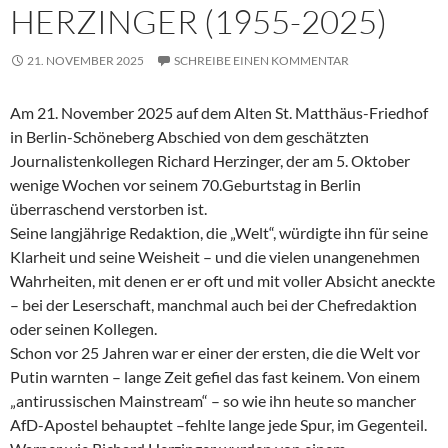
HERZINGER (1955-2025)
21. NOVEMBER 2025
SCHREIBE EINEN KOMMENTAR
Am 21. November 2025 auf dem Alten St. Matthäus-Friedhof
in Berlin-Schöneberg Abschied von dem geschätzten
Journalistenkollegen Richard Herzinger, der am 5. Oktober
wenige Wochen vor seinem 70.Geburtstag in Berlin
überraschend verstorben ist.
Seine langjährige Redaktion, die „Welt“, würdigte ihn für seine
Klarheit und seine Weisheit – und die vielen unangenehmen
Wahrheiten, mit denen er er oft und mit voller Absicht aneckte
– bei der Leserschaft, manchmal auch bei der Chefredaktion
oder seinen Kollegen.
Schon vor 25 Jahren war er einer der ersten, die die Welt vor
Putin warnten – lange Zeit gefiel das fast keinem. Von einem
„antirussischen Mainstream“ – so wie ihn heute so mancher
AfD-Apostel behauptet –fehlte lange jede Spur, im Gegenteil.