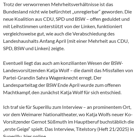
Trotz der verworrenen Mehrheitsverhältnisse ist das
Bundesland nicht wie befürchtet „unregierbar“ geworden. Die
neue Koalition aus CDU, SPD und BSW – offen geduldet und
mit Leihstimmen unterstützt von der Linken, funktioniert
vergleichsweise gut, wie auch die Verabschiedung des
Landeshaushalts Anfang April (mit einer Mehrheit aus CDU,
SPD, BSW und Linken) zeigte.
Eventuell liegt das auch am konzilianten Wesen der
BSW-
Landesvorsitzenden Katja Wolf – die damit das Missfallen von
Partei-Grandin Sahra Wagenknecht erregt. Der
Landesparteitag der BSW Ende April wurde zum offenen
Machtkampf, den zunächst Katja Wolf für sich entschied.
Ich traf sie für Superillu zum Interview – an prominentem Ort,
vor dem Weimarer Nationaltheater, wo Katja Wolfs neuer Ko-
Vorsitzender Gernot Süßmuth im Hauptberuf buchstäblich die
„erste Geige“ spielt. Das Interview, Titelstory (Heft 21/2025) in
Superillu, hier online.