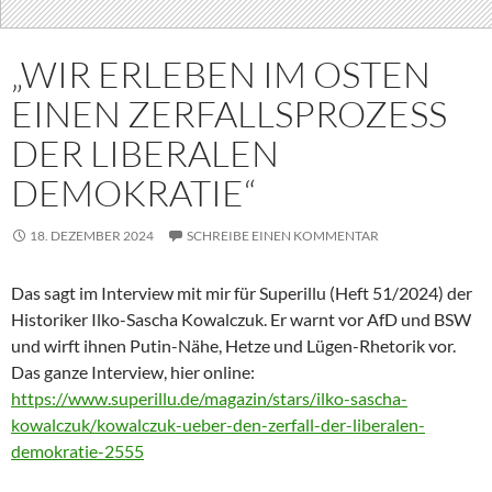
„WIR ERLEBEN IM OSTEN
EINEN ZERFALLSPROZESS
DER LIBERALEN
DEMOKRATIE“
18. DEZEMBER 2024
SCHREIBE EINEN KOMMENTAR
Das sagt im Interview mit mir für Superillu (Heft 51/2024) der
Historiker Ilko-Sascha Kowalczuk. Er warnt vor AfD und BSW
und wirft ihnen Putin-Nähe, Hetze und Lügen-Rhetorik vor.
Das ganze Interview, hier online:
https://www.superillu.de/magazin/stars/ilko-sascha-
kowalczuk/kowalczuk-ueber-den-zerfall-der-liberalen-
demokratie-2555