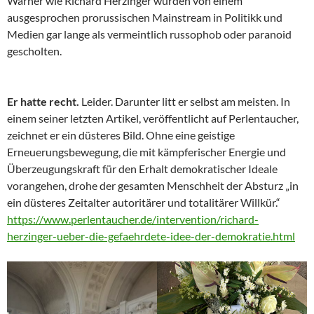
Warner wie Richard Herzinger wurden von einem
ausgesprochen prorussischen Mainstream in Politikk und
Medien gar lange als vermeintlich russophob oder paranoid
gescholten.
Er hatte recht.
Leider. Darunter litt er selbst am meisten. In
einem seiner letzten Artikel, veröffentlicht auf Perlentaucher,
zeichnet er ein düsteres Bild. Ohne eine geistige
Erneuerungsbewegung, die mit kämpferischer Energie und
Überzeugungskraft für den Erhalt demokratischer Ideale
vorangehen, drohe der gesamten Menschheit der Absturz „in
ein düsteres Zeitalter autoritärer und totalitärer Willkür.“
https://www.perlentaucher.de/intervention/richard-
herzinger-ueber-die-gefaehrdete-idee-der-demokratie.html