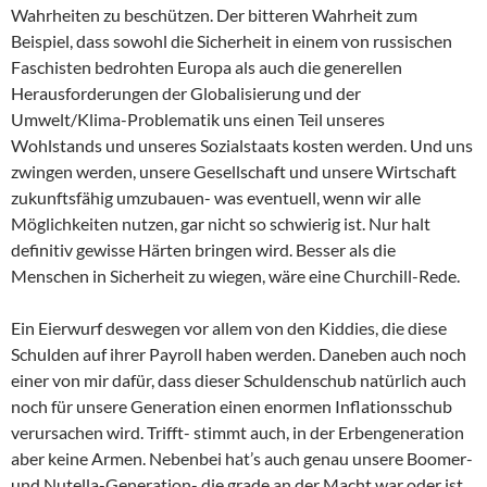
Wahrheiten zu beschützen. Der bitteren Wahrheit zum
Beispiel, dass sowohl die Sicherheit in einem von russischen
Faschisten bedrohten Europa als auch die generellen
Herausforderungen der Globalisierung und der
Umwelt/Klima-Problematik uns einen Teil unseres
Wohlstands und unseres Sozialstaats kosten werden. Und uns
zwingen werden, unsere Gesellschaft und unsere Wirtschaft
zukunftsfähig umzubauen- was eventuell, wenn wir alle
Möglichkeiten nutzen, gar nicht so schwierig ist. Nur halt
definitiv gewisse Härten bringen wird. Besser als die
Menschen in Sicherheit zu wiegen, wäre eine Churchill-Rede.
Ein Eierwurf deswegen vor allem von den Kiddies, die diese
Schulden auf ihrer Payroll haben werden. Daneben auch noch
einer von mir dafür, dass dieser Schuldenschub natürlich auch
noch für unsere Generation einen enormen Inflationsschub
verursachen wird. Trifft- stimmt auch, in der Erbengeneration
aber keine Armen. Nebenbei hat’s auch genau unsere Boomer-
und Nutella-Generation- die grade an der Macht war oder ist,