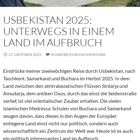
USBEKISTAN 2025:
UNTERWEGS IN EINEM
LAND IM AUFBRUCH
27. OKTOBER 2025
SCHREIBE EINEN KOMMENTAR
Eindrücke meiner zweiwöchigen Reise durch Usbekistan, nach
Taschkent, Samarkand und Buchara im Herbst 2025. In dem
Land zwischen den zentralasiatischen Flüssen Sirdarja und
Amudarja, dem antiken Oxos, durch das einst die Seidenstraße
verlief, ist viel orientalischer Zauber erhalten. Die vielen
islamischen Medressa-Schulen von Buchara und Samarkand
zeugen davon, dass dieses in den Augen der Europäer
entlegene Land einst nicht nur politisch, sondern auch
wissenschaftlich ein Zentrum der Welt war. Heute ist es auch
ein politisch interessantes Land im Aufbruch.