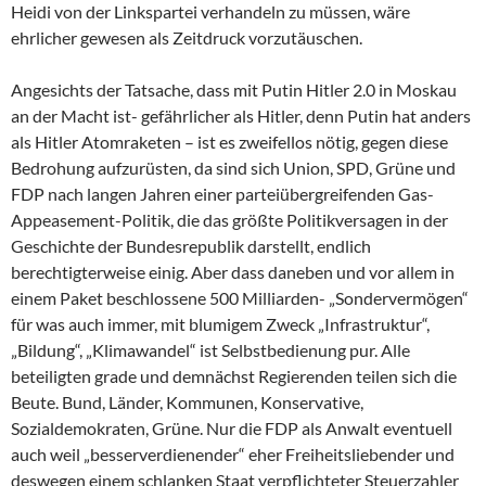
Heidi von der Linkspartei verhandeln zu müssen, wäre
ehrlicher gewesen als Zeitdruck vorzutäuschen.
Angesichts der Tatsache, dass mit Putin Hitler 2.0 in Moskau
an der Macht ist- gefährlicher als Hitler, denn Putin hat anders
als Hitler Atomraketen – ist es zweifellos nötig, gegen diese
Bedrohung aufzurüsten, da sind sich Union, SPD, Grüne und
FDP nach langen Jahren einer parteiübergreifenden Gas-
Appeasement-Politik, die das größte Politikversagen in der
Geschichte der Bundesrepublik darstellt, endlich
berechtigterweise einig. Aber dass daneben und vor allem in
einem Paket beschlossene 500 Milliarden- „Sondervermögen“
für was auch immer, mit blumigem Zweck „Infrastruktur“,
„Bildung“, „Klimawandel“ ist Selbstbedienung pur. Alle
beteiligten grade und demnächst Regierenden teilen sich die
Beute. Bund, Länder, Kommunen, Konservative,
Sozialdemokraten, Grüne. Nur die FDP als Anwalt eventuell
auch weil „besserverdienender“ eher Freiheitsliebender und
deswegen einem schlanken Staat verpflichteter Steuerzahler