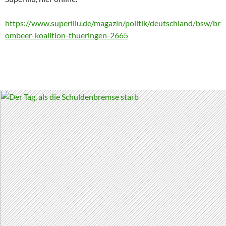
https://www.superillu.de/magazin/politik/deutschland/bsw/br
ombeer-koalition-thueringen-2665