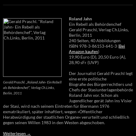
Roland Jahn
Ein Rebell als Behördenchef
Gerald Praschl, Verlag Ch.Links,
Berlin, 2011
240 Seiten, 40 Abbildungen
ISBN 978-3-86153-641-3 (
Bei
Amazon kaufen
)
19,90 Euro (D), 20,50 Euro (A),
28,90 sFr (UVP)
Der Journalist Gerald Praschl legt
eine erste politische
Gerald Praschl. „Roland Jahn- Ein Rebell
Biografie des Bürgerrechtlers und
als Behördenchef“, Verlag Ch.Links,
Chefs der Stasiunterlagenbehörde
Berlin, 2011
Roland Jahn vor. Schon als
Jugendlicher gerät Jahn ins Visier
der Stasi, wird nach seinem Eintreten für Biermann 1976
exmatrikuliert, später inhaftiert, wegen »Öffentlicher
Herabwürdigung der staatlichen Organe« verurteilt und schließlich
gegen seinen Willen 1983 in den Westen abgeschoben.
Weiterlesen
→