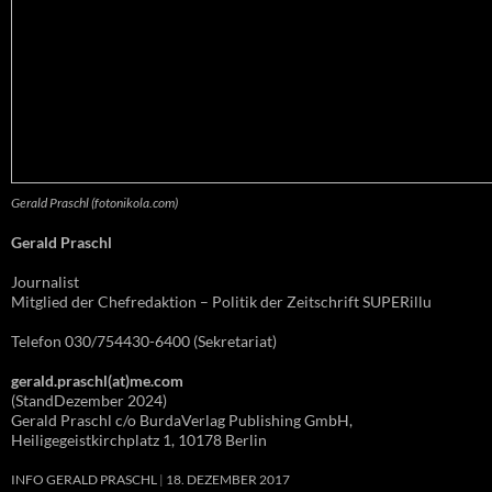
Gerald Praschl (fotonikola.com)
Gerald Praschl
Journalist
Mitglied der Chefredaktion – Politik der Zeitschrift SUPERillu
Telefon 030/754430-6400 (Sekretariat)
gerald.praschl(at)me.com
(StandDezember 2024)
Gerald Praschl c/o BurdaVerlag Publishing GmbH,
Heiligegeistkirchplatz 1, 10178 Berlin
INFO GERALD PRASCHL
18. DEZEMBER 2017