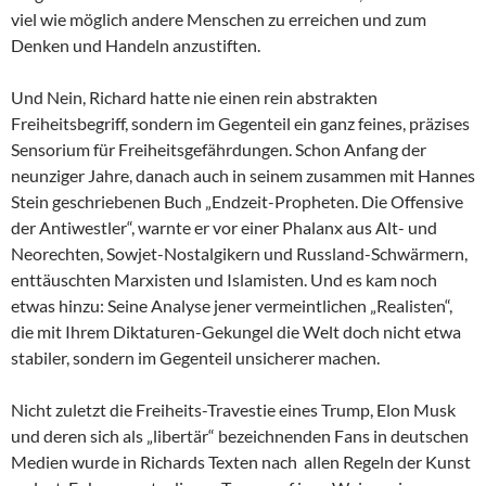
viel wie möglich andere Menschen zu erreichen und zum
Denken und Handeln anzustiften.
Und Nein, Richard hatte nie einen rein abstrakten
Freiheitsbegriff, sondern im Gegenteil ein ganz feines, präzises
Sensorium für Freiheitsgefährdungen. Schon Anfang der
neunziger Jahre, danach auch in seinem zusammen mit Hannes
Stein geschriebenen Buch „Endzeit-Propheten. Die Offensive
der Antiwestler“, warnte er vor einer Phalanx aus Alt- und
Neorechten, Sowjet-Nostalgikern und Russland-Schwärmern,
enttäuschten Marxisten und Islamisten. Und es kam noch
etwas hinzu: Seine Analyse jener vermeintlichen „Realisten“,
die mit Ihrem Diktaturen-Gekungel die Welt doch nicht etwa
stabiler, sondern im Gegenteil unsicherer machen.
Nicht zuletzt die Freiheits-Travestie eines Trump, Elon Musk
und deren sich als „libertär“ bezeichnenden Fans in deutschen
Medien wurde in Richards Texten nach allen Regeln der Kunst