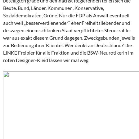
beteiligten grade und demnächst Regierenden teilen sich die
Beute. Bund, Länder, Kommunen, Konservative,
Sozialdemokraten, Grüne. Nur die FDP als Anwalt eventuell
auch weil „besserverdienender“ eher Freiheitsliebender und
deswegen einem schlanken Staat verpflichteter Steuerzahler
war aus exakt diesem Grund dagegen. Zweckgebunden jeweils
zur Bedienung ihrer Klientel. Wer denkt an Deutschland? Die
LINKE Freibier für alle Fraktion und die BSW-Neurotikerin im
roten Designer-Kleid lassen wir mal weg.