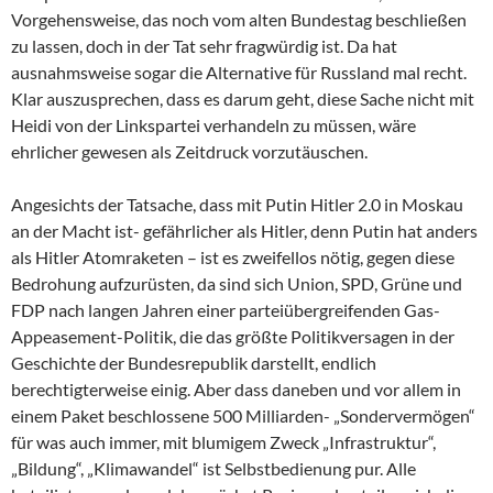
Vorgehensweise, das noch vom alten Bundestag beschließen
zu lassen, doch in der Tat sehr fragwürdig ist. Da hat
ausnahmsweise sogar die Alternative für Russland mal recht.
Klar auszusprechen, dass es darum geht, diese Sache nicht mit
Heidi von der Linkspartei verhandeln zu müssen, wäre
ehrlicher gewesen als Zeitdruck vorzutäuschen.
Angesichts der Tatsache, dass mit Putin Hitler 2.0 in Moskau
an der Macht ist- gefährlicher als Hitler, denn Putin hat anders
als Hitler Atomraketen – ist es zweifellos nötig, gegen diese
Bedrohung aufzurüsten, da sind sich Union, SPD, Grüne und
FDP nach langen Jahren einer parteiübergreifenden Gas-
Appeasement-Politik, die das größte Politikversagen in der
Geschichte der Bundesrepublik darstellt, endlich
berechtigterweise einig. Aber dass daneben und vor allem in
einem Paket beschlossene 500 Milliarden- „Sondervermögen“
für was auch immer, mit blumigem Zweck „Infrastruktur“,
„Bildung“, „Klimawandel“ ist Selbstbedienung pur. Alle