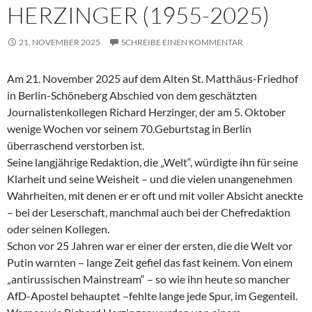
HERZINGER (1955-2025)
21. NOVEMBER 2025
SCHREIBE EINEN KOMMENTAR
Am 21. November 2025 auf dem Alten St. Matthäus-Friedhof
in Berlin-Schöneberg Abschied von dem geschätzten
Journalistenkollegen Richard Herzinger, der am 5. Oktober
wenige Wochen vor seinem 70.Geburtstag in Berlin
überraschend verstorben ist.
Seine langjährige Redaktion, die „Welt“, würdigte ihn für seine
Klarheit und seine Weisheit – und die vielen unangenehmen
Wahrheiten, mit denen er er oft und mit voller Absicht aneckte
– bei der Leserschaft, manchmal auch bei der Chefredaktion
oder seinen Kollegen.
Schon vor 25 Jahren war er einer der ersten, die die Welt vor
Putin warnten – lange Zeit gefiel das fast keinem. Von einem
„antirussischen Mainstream“ – so wie ihn heute so mancher
AfD-Apostel behauptet –fehlte lange jede Spur, im Gegenteil.