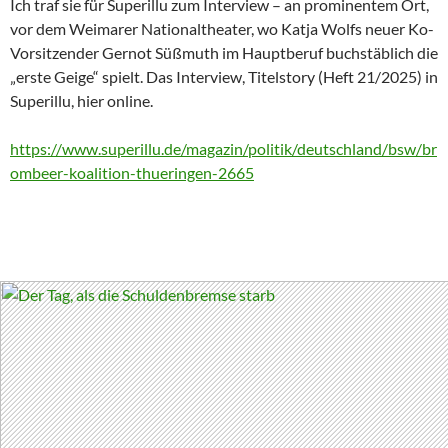
Ich traf sie für Superillu zum Interview – an prominentem Ort,
vor dem Weimarer Nationaltheater, wo Katja Wolfs neuer Ko-
Vorsitzender Gernot Süßmuth im Hauptberuf buchstäblich die
„erste Geige“ spielt. Das Interview, Titelstory (Heft 21/2025) in
Superillu, hier online.
https://www.superillu.de/magazin/politik/deutschland/bsw/br
ombeer-koalition-thueringen-2665