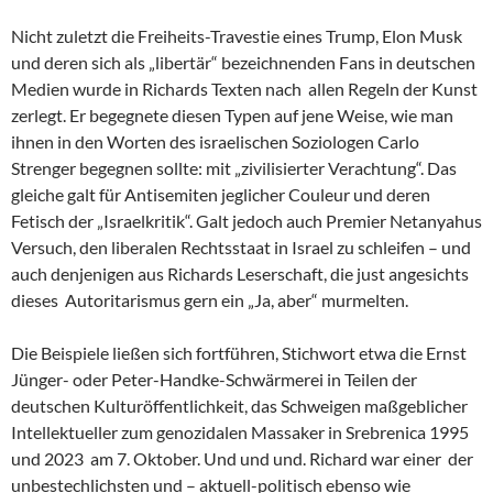
Nicht zuletzt die Freiheits-Travestie eines Trump, Elon Musk
und deren sich als „libertär“ bezeichnenden Fans in deutschen
Medien wurde in Richards Texten nach allen Regeln der Kunst
zerlegt. Er begegnete diesen Typen auf jene Weise, wie man
ihnen in den Worten des israelischen Soziologen Carlo
Strenger begegnen sollte: mit „zivilisierter Verachtung“. Das
gleiche galt für Antisemiten jeglicher Couleur und deren
Fetisch der „Israelkritik“. Galt jedoch auch Premier Netanyahus
Versuch, den liberalen Rechtsstaat in Israel zu schleifen – und
auch denjenigen aus Richards Leserschaft, die just angesichts
dieses Autoritarismus gern ein „Ja, aber“ murmelten.
Die Beispiele ließen sich fortführen, Stichwort etwa die Ernst
Jünger- oder Peter-Handke-Schwärmerei in Teilen der
deutschen Kulturöffentlichkeit, das Schweigen maßgeblicher
Intellektueller zum genozidalen Massaker in Srebrenica 1995
und 2023 am 7. Oktober. Und und und. Richard war einer der
unbestechlichsten und – aktuell-politisch ebenso wie