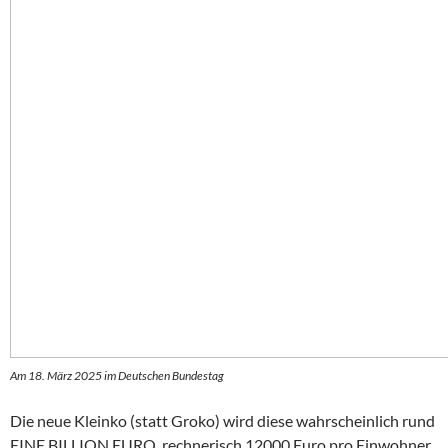
Am 18. März 2025 im Deutschen Bundestag
Die neue Kleinko (statt Groko) wird diese wahrscheinlich rund
EINE BILLION EURO, rechnerisch 12000 Euro pro Einwohner