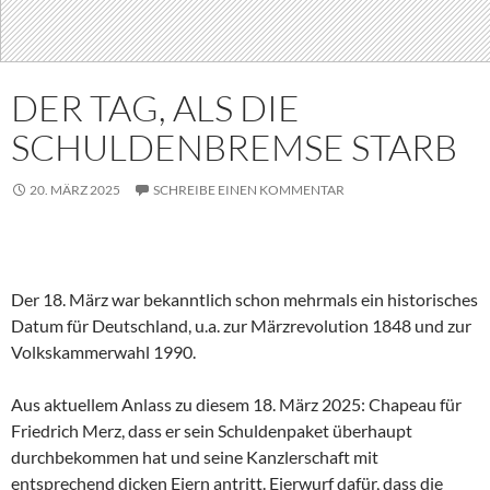
DER TAG, ALS DIE
SCHULDENBREMSE STARB
20. MÄRZ 2025
SCHREIBE EINEN KOMMENTAR
Der 18. März war bekanntlich schon mehrmals ein historisches
Datum für Deutschland, u.a. zur Märzrevolution 1848 und zur
Volkskammerwahl 1990.
Aus aktuellem Anlass zu diesem 18. März 2025: Chapeau für
Friedrich Merz, dass er sein Schuldenpaket überhaupt
durchbekommen hat und seine Kanzlerschaft mit
entsprechend dicken Eiern antritt. Eierwurf dafür, dass die