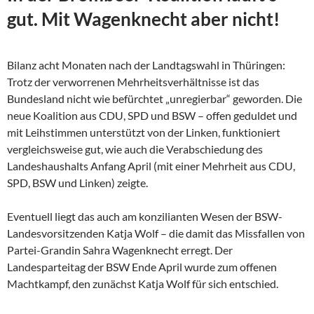
gut. Mit Wagenknecht aber nicht!
Bilanz acht Monaten nach der Landtagswahl in Thüringen:
Trotz der verworrenen Mehrheitsverhältnisse ist das
Bundesland nicht wie befürchtet „unregierbar“ geworden. Die
neue Koalition aus CDU, SPD und BSW – offen geduldet und
mit Leihstimmen unterstützt von der Linken, funktioniert
vergleichsweise gut, wie auch die Verabschiedung des
Landeshaushalts Anfang April (mit einer Mehrheit aus CDU,
SPD, BSW und Linken) zeigte.
Eventuell liegt das auch am konzilianten Wesen der
BSW-
Landesvorsitzenden Katja Wolf – die damit das Missfallen von
Partei-Grandin Sahra Wagenknecht erregt. Der
Landesparteitag der BSW Ende April wurde zum offenen
Machtkampf, den zunächst Katja Wolf für sich entschied.