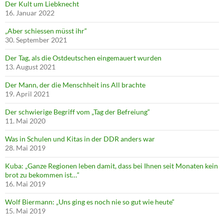
Der Kult um Liebknecht
16. Januar 2022
„Aber schiessen müsst ihr“
30. September 2021
Der Tag, als die Ostdeutschen eingemauert wurden
13. August 2021
Der Mann, der die Menschheit ins All brachte
19. April 2021
Der schwierige Begriff vom „Tag der Befreiung“
11. Mai 2020
Was in Schulen und Kitas in der DDR anders war
28. Mai 2019
Kuba: „Ganze Regionen leben damit, dass bei Ihnen seit Monaten kein
brot zu bekommen ist…“
16. Mai 2019
Wolf Biermann: „Uns ging es noch nie so gut wie heute“
15. Mai 2019