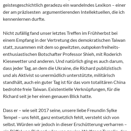
geistesgeschichtlich geradezu ein wandelndes Lexikon – einer
der am präzisesten argumentierenden Intellektuellen, die ich
kennenlernen durfte.
Nicht zufällig fand unser letztes Treffen im Frühherbst bei
einem Empfang in der Vertretung des demokratischen Taiwan
statt, zusammen mit dem so gewitzten,
outspoken
freiheits-
enthusiastischen Botschafter Professor Shieh, mit Roderich
Kiesewetter und anderen. Und natürlich ging es auch darum,
dass jeder Tag, an dem die Ukraine, die Richard publizistisch
und als Aktivist so unermüdlich unterstützte, militärisch
standhält, auch ein guter Tag ist für das vom totalitären China
bedrohte freie Taiwan. Existentielle Verknüpfungen, für die
Richard seit je her einen genauen Blick hatte.
Dass er – wie seit 2017 seine, unsere liebe Freundin Sylke
Tempel – uns fehlt, ganz entsetzlich fehlt, versteht sich von
selbst. Würden wir jedoch in dieser Erschütterung verharren –