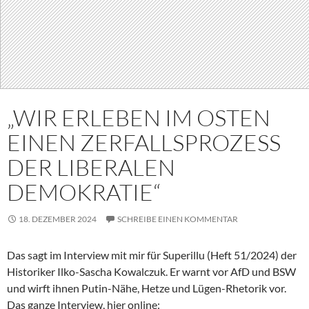
„WIR ERLEBEN IM OSTEN
EINEN ZERFALLSPROZESS
DER LIBERALEN
DEMOKRATIE“
18. DEZEMBER 2024
SCHREIBE EINEN KOMMENTAR
Das sagt im Interview mit mir für Superillu (Heft 51/2024) der
Historiker Ilko-Sascha Kowalczuk. Er warnt vor AfD und BSW
und wirft ihnen Putin-Nähe, Hetze und Lügen-Rhetorik vor.
Das ganze Interview, hier online: