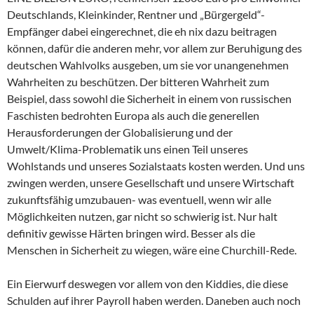
Deutschlands, Kleinkinder, Rentner und „Bürgergeld“-
Empfänger dabei eingerechnet, die eh nix dazu beitragen
können, dafür die anderen mehr, vor allem zur Beruhigung des
deutschen Wahlvolks ausgeben, um sie vor unangenehmen
Wahrheiten zu beschützen. Der bitteren Wahrheit zum
Beispiel, dass sowohl die Sicherheit in einem von russischen
Faschisten bedrohten Europa als auch die generellen
Herausforderungen der Globalisierung und der
Umwelt/Klima-Problematik uns einen Teil unseres
Wohlstands und unseres Sozialstaats kosten werden. Und uns
zwingen werden, unsere Gesellschaft und unsere Wirtschaft
zukunftsfähig umzubauen- was eventuell, wenn wir alle
Möglichkeiten nutzen, gar nicht so schwierig ist. Nur halt
definitiv gewisse Härten bringen wird. Besser als die
Menschen in Sicherheit zu wiegen, wäre eine Churchill-Rede.
Ein Eierwurf deswegen vor allem von den Kiddies, die diese
Schulden auf ihrer Payroll haben werden. Daneben auch noch