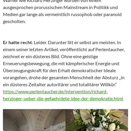
Warner wie Richard Herzinger wurden von einem
ausgesprochen prorussischen Mainstream in Politikk und
Medien gar lange als vermeintlich russophob oder paranoid
gescholten.
Er hatte recht.
Leider. Darunter litt er selbst am meisten. In
einem seiner letzten Artikel, veröffentlicht auf Perlentaucher,
zeichnet er ein düsteres Bild. Ohne eine geistige
Erneuerungsbewegung, die mit kämpferischer Energie und
Überzeugungskraft für den Erhalt demokratischer Ideale
vorangehen, drohe der gesamten Menschheit der Absturz „in
ein düsteres Zeitalter autoritärer und totalitärer Willkür.“
https://www.perlentaucher.de/intervention/richard-
herzinger-ueber-die-gefaehrdete-idee-der-demokratie.html