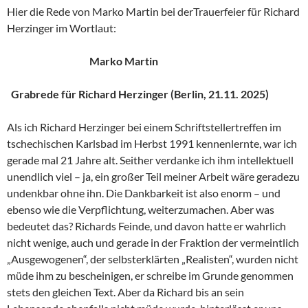
Hier die Rede von Marko Martin bei derTrauerfeier für Richard
Herzinger im Wortlaut:
Marko Martin
Grabrede für Richard Herzinger (Berlin, 21.11. 2025)
Als ich Richard Herzinger bei einem Schriftstellertreffen im
tschechischen Karlsbad im Herbst 1991 kennenlernte, war ich
gerade mal 21 Jahre alt. Seither verdanke ich ihm intellektuell
unendlich viel – ja, ein großer Teil meiner Arbeit wäre geradezu
undenkbar ohne ihn. Die Dankbarkeit ist also enorm – und
ebenso wie die Verpflichtung, weiterzumachen. Aber was
bedeutet das? Richards Feinde, und davon hatte er wahrlich
nicht wenige, auch und gerade in der Fraktion der vermeintlich
„Ausgewogenen“, der selbsterklärten „Realisten“, wurden nicht
müde ihm zu bescheinigen, er schreibe im Grunde genommen
stets den gleichen Text. Aber da Richard bis an sein