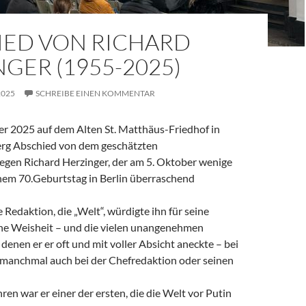
IED VON RICHARD
GER (1955-2025)
2025
SCHREIBE EINEN KOMMENTAR
 2025 auf dem Alten St. Matthäus-Friedhof in
rg Abschied von dem geschätzten
legen Richard Herzinger, der am 5. Oktober wenige
em 70.Geburtstag in Berlin überraschend
e Redaktion, die „Welt“, würdigte ihn für seine
ine Weisheit – und die vielen unangenehmen
denen er er oft und mit voller Absicht aneckte – bei
, manchmal auch bei der Chefredaktion oder seinen
ren war er einer der ersten, die die Welt vor Putin