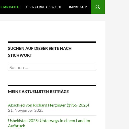
STARTSEITE
ÜBER GERALD PRASCHL
IMPRESSUM
SUCHEN AUF DIESER SEITE NACH
STICHWORT
Suche
nach:
MEINE AKTUELLSTEN BEITRÄGE
Abschied von Richard Herzinger (1955-2025)
21. November 2025
Usbekistan 2025: Unterwegs in einem Land im
Aufbruch