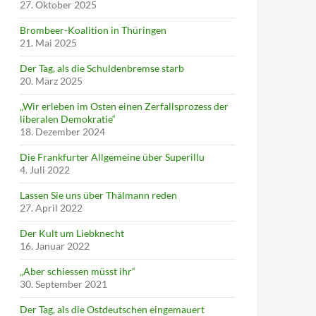
27. Oktober 2025
Brombeer-Koalition in Thüringen
21. Mai 2025
Der Tag, als die Schuldenbremse starb
20. März 2025
„Wir erleben im Osten einen Zerfallsprozess der
liberalen Demokratie“
18. Dezember 2024
Die Frankfurter Allgemeine über Superillu
4. Juli 2022
Lassen Sie uns über Thälmann reden
27. April 2022
Der Kult um Liebknecht
16. Januar 2022
„Aber schiessen müsst ihr“
30. September 2021
Der Tag, als die Ostdeutschen eingemauert