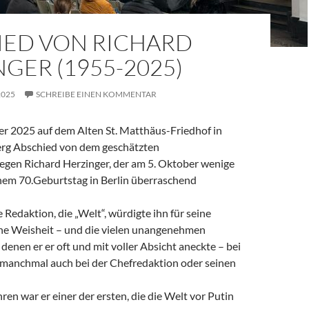
IED VON RICHARD
GER (1955-2025)
2025
SCHREIBE EINEN KOMMENTAR
 2025 auf dem Alten St. Matthäus-Friedhof in
rg Abschied von dem geschätzten
legen Richard Herzinger, der am 5. Oktober wenige
em 70.Geburtstag in Berlin überraschend
e Redaktion, die „Welt“, würdigte ihn für seine
ine Weisheit – und die vielen unangenehmen
denen er er oft und mit voller Absicht aneckte – bei
, manchmal auch bei der Chefredaktion oder seinen
ren war er einer der ersten, die die Welt vor Putin