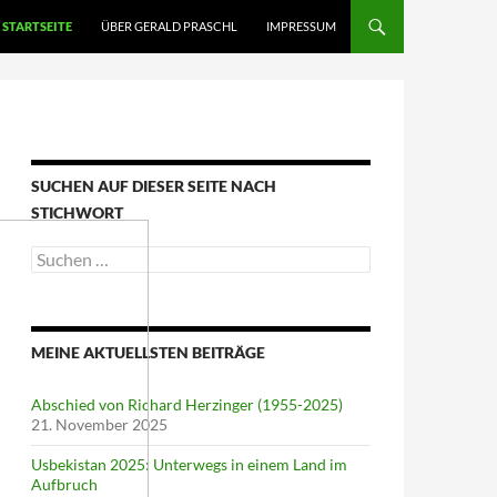
STARTSEITE
ÜBER GERALD PRASCHL
IMPRESSUM
SUCHEN AUF DIESER SEITE NACH
STICHWORT
Suche
nach:
MEINE AKTUELLSTEN BEITRÄGE
Abschied von Richard Herzinger (1955-2025)
21. November 2025
Usbekistan 2025: Unterwegs in einem Land im
Aufbruch